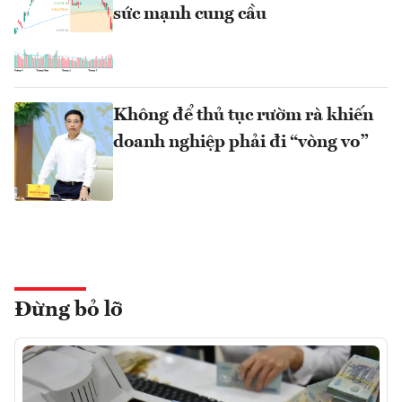
sức mạnh cung cầu
Không để thủ tục rườm rà khiến
doanh nghiệp phải đi “vòng vo”
Đừng bỏ lỡ