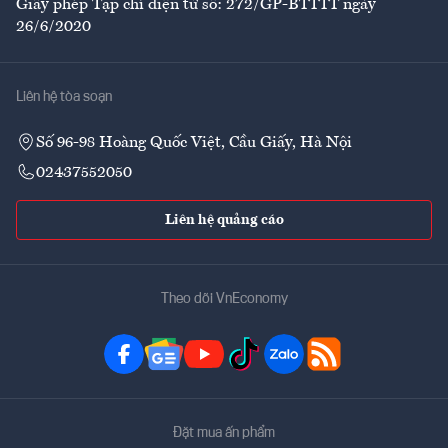
Giấy phép Tạp chí điện tử số: 272/GP-BTTTT ngày
26/6/2020
Liên hệ tòa soạn
Số 96-98 Hoàng Quốc Việt, Cầu Giấy, Hà Nội
02437552050
Liên hệ quảng cáo
Theo dõi VnEconomy
Đặt mua ấn phẩm