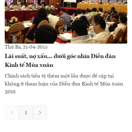
Thứ Ba, 21-04-2015
Lãi suất, nợ xấu... dưới góc nhìn Diễn đàn
Kinh tế Mùa xuân
Chính sách tiền tệ thêm một lần được đề cập tại
không ít tham luận của Diễn đàn Kinh tế Mùa xuân
2015
1