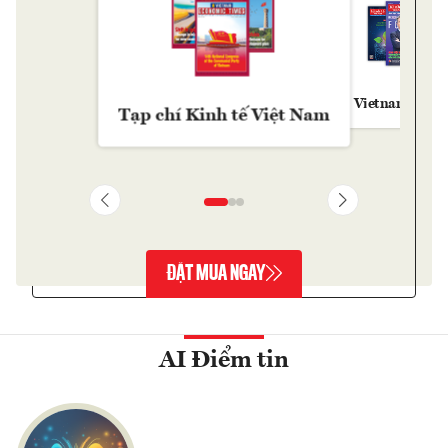
Vietnam Econ
Tạp chí Kinh tế Việt Nam
ĐẶT MUA NGAY
AI Điểm tin