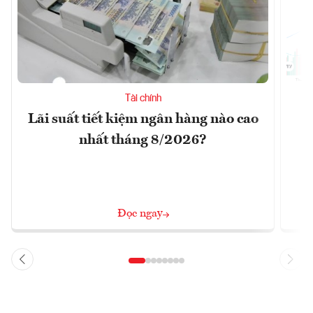
Tài chính
Lãi suất tiết kiệm ngân hàng nào cao
X
nhất tháng 8/2026?
Đọc ngay