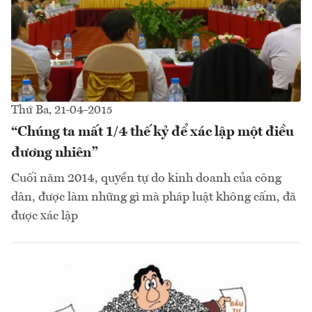
Thứ Ba, 21-04-2015
“Chúng ta mất 1/4 thế kỷ để xác lập một điều
đương nhiên”
Cuối năm 2014, quyền tự do kinh doanh của công
dân, được làm những gì mà pháp luật không cấm, đã
được xác lập