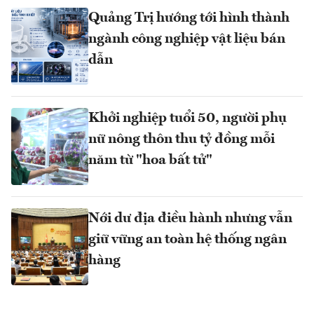
Quảng Trị hướng tới hình thành
ngành công nghiệp vật liệu bán
dẫn
Khởi nghiệp tuổi 50, người phụ
nữ nông thôn thu tỷ đồng mỗi
năm từ "hoa bất tử"
Nới dư địa điều hành nhưng vẫn
giữ vững an toàn hệ thống ngân
hàng