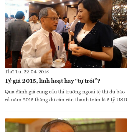
Thứ Tư, 22-04-2015
Tỷ giá 2015, linh hoạt hay “tự trói”?
Qua đánh giá cung cầu thị trường ngoại tệ thì dự báo
cả năm 2015 thặng dư cán cân thanh toán là 5 tỷ USD