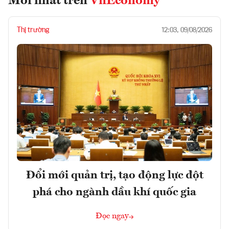
Mới nhất trên
VnEconomy
Thị trường
12:03, 09/08/2026
Đổi mới quản trị, tạo động lực đột
phá cho ngành dầu khí quốc gia
Đọc ngay