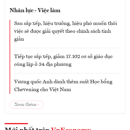
Nhân lực - Việc làm
Sau sắp xếp, hiệu trưởng, hiệu phó muốn thôi
việc sẽ được giải quyết theo chính sách tinh
giản
Tiếp tục sắp xếp, giảm 17.102 cơ sở giáo dục
công lập ở 34 địa phương
Vương quốc Anh dành thêm suất Học bổng
Chevening cho Việt Nam
Xem thêm