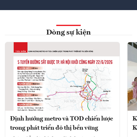
Dòng sự kiện
Định hướng metro và TOD chiến lược
K
trong phát triển đô thị bền vững
K