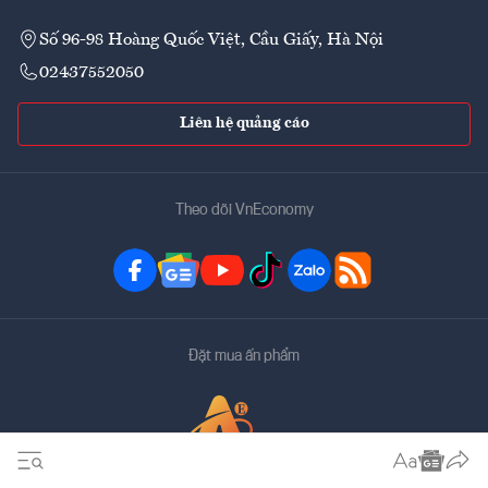
Số 96-98 Hoàng Quốc Việt, Cầu Giấy, Hà Nội
02437552050
Liên hệ quảng cáo
Theo dõi VnEconomy
Đặt mua ấn phẩm