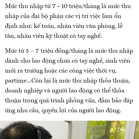
Mức thu nhập từ 7 - 10 triệu/tháng là mức thu
nhập của đại bộ phận các vị trí việc làm ổn
định như: kế toán, nhân viên văn phòng, lễ
tân, nhân viên kỹ thuật có tay nghề.
Mức từ 5 – 7 triệu đồng/tháng là mức thu nhập
dành cho lao động chưa có tay nghề, sinh viên
mới ra trường hoặc các công việc thời vụ,
partime…Còn lại là mức thu nhập thỏa thuận,
doanh nghiệp và người lao động có thể thỏa
thuận trong quá trình phỏng vấn, đảm bảo đáp
ứng nhu cầu, quyền lợi của người lao động.