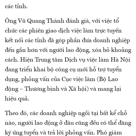
các tỉnh.
Ông Vũ Quang Thành đánh giá, với việc tổ
chức các phiên giao dịch việc làm trực tuyến
kết nối các tỉnh đã góp phần đưa doanh nghiệp
đến gần hơn với người lao động, xóa bỏ khoảng
cách. Hiện Trung tâm Dịch vụ việc làm Hà Nội
đang triển khai bộ công cụ mới hỗ trợ tuyển
dụng, phỏng vấn của Cục việc làm (Bộ Lao
động – Thương binh và Xã hội) và mang lại
hiệu quả.
Theo đó, các doanh nghiệp ngồi tại bất kể chỗ
nào, người lao động ở đâu cũng đều có thể đăng
ký ứng tuyển và trả lời phỏng vấn. Phó giám