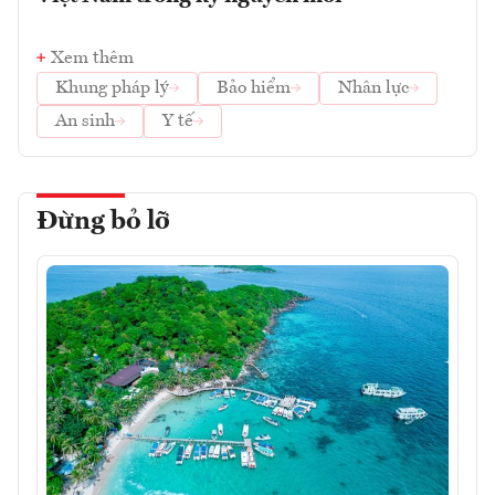
Xem thêm
Khung pháp lý
Bảo hiểm
Nhân lực
An sinh
Y tế
Đừng bỏ lỡ