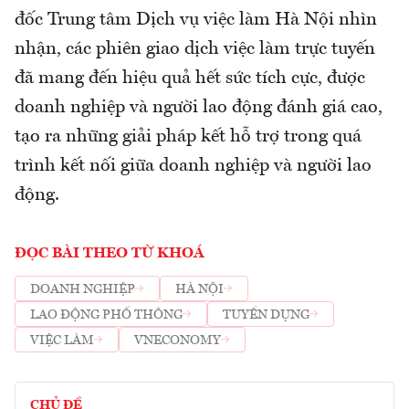
đốc Trung tâm Dịch vụ việc làm Hà Nội nhìn
nhận, các phiên giao dịch việc làm trực tuyến
đã mang đến hiệu quả hết sức tích cực, được
doanh nghiệp và người lao động đánh giá cao,
tạo ra những giải pháp kết hỗ trợ trong quá
trình kết nối giữa doanh nghiệp và người lao
động.
ĐỌC BÀI THEO TỪ KHOÁ
DOANH NGHIỆP
HÀ NỘI
LAO ĐỘNG PHỔ THÔNG
TUYỂN DỤNG
VIỆC LÀM
VNECONOMY
CHỦ ĐỀ