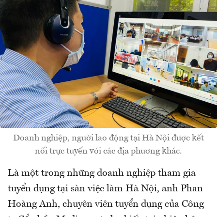
Doanh nghiệp, người lao động tại Hà Nội được kết
nối trực tuyến với các địa phương khác.
Là một trong những doanh nghiệp tham gia
tuyển dụng tại sàn việc làm Hà Nội, anh Phan
Hoàng Anh, chuyên viên tuyển dụng của Công