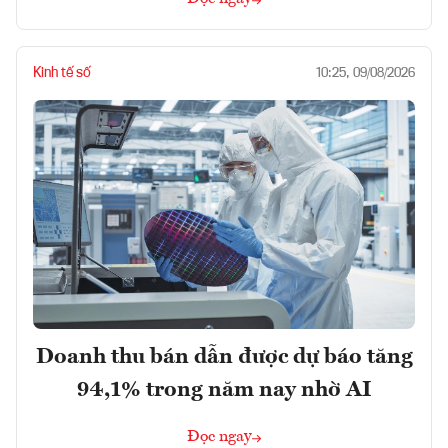
Kinh tế số
10:25, 09/08/2026
Doanh thu bán dẫn được dự báo tăng
94,1% trong năm nay nhờ AI
Đọc ngay