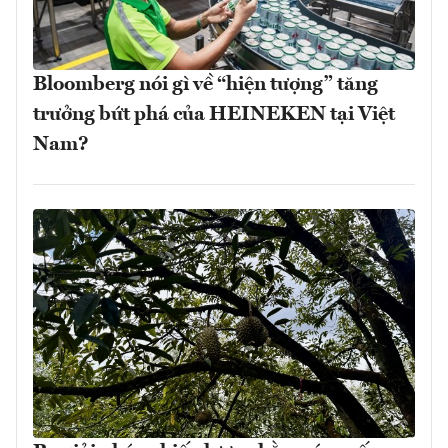
Bloomberg nói gì về “hiện tượng” tăng
trưởng bứt phá của HEINEKEN tại Việt
Nam?