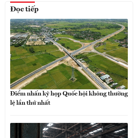
Đọc tiếp
Điểm nhấn kỳ họp Quốc hội không thường
lệ lần thứ nhất