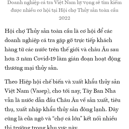
Doanh nghiệp cá tra Việt Nam hy vọng sẽ tìm kiếm
được nhiều cơ hội tại Hội chợ Thủy sản toàn cầu
2022
Hội chợ Thủy sản toàn cầu là cơ hội để các
doanh nghiệp cá tra gặp gỡ trực tiếp khách
hàng từ các nước trên thế giới và châu Âu sau
hơn 3 năm Covid-19 làm gián đoạn hoạt động
thương mại thủy sản.
Theo Hiệp hội chế biến và xuất khẩu thủy sản
Việt Nam (Vasep), cho tới nay, Tây Ban Nha
vẫn là nước dẫn đầu Châu Âu về sản xuất, tiêu
thụ, xuất nhập khẩu thủy sản đông lạnh. Đây
cũng là cửa ngõ và “chợ cá lớn” kết nối nhiều
thị trường trong khu vực này.