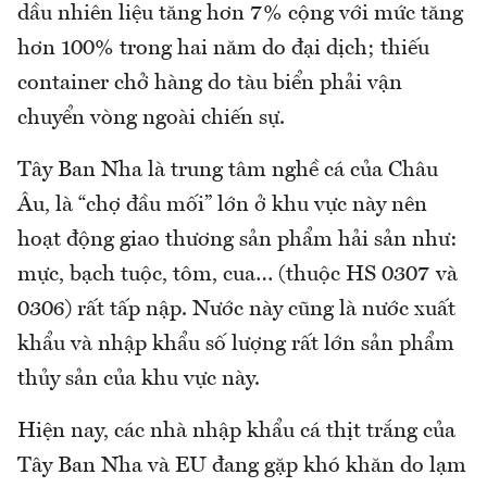
dầu nhiên liệu tăng hơn 7% cộng với mức tăng
hơn 100% trong hai năm do đại dịch; thiếu
container chở hàng do tàu biển phải vận
chuyển vòng ngoài chiến sự.
Tây Ban Nha là trung tâm nghề cá của Châu
Âu, là “chợ đầu mối” lớn ở khu vực này nên
hoạt động giao thương sản phẩm hải sản như:
mực, bạch tuộc, tôm, cua… (thuộc HS 0307 và
0306) rất tấp nập. Nước này cũng là nước xuất
khẩu và nhập khẩu số lượng rất lớn sản phẩm
thủy sản của khu vực này.
Hiện nay, các nhà nhập khẩu cá thịt trắng của
Tây Ban Nha và EU đang gặp khó khăn do lạm