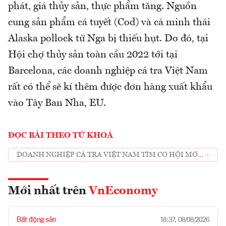
phát, giá thủy sản, thực phẩm tăng. Nguồn
cung sản phẩm cá tuyết (Cod) và cá minh thái
Alaska pollock từ Nga bị thiếu hụt. Do đó, tại
Hội chợ thủy sản toàn cầu 2022 tới tại
Barcelona, các doanh nghiệp cá tra Việt Nam
rất có thể sẽ kí thêm được đơn hàng xuất khẩu
vào Tây Ban Nha, EU.
ĐỌC BÀI THEO TỪ KHOÁ
DOANH NGHIỆP CÁ TRA VIỆT NAM TÌM CƠ HỘI MỚI
Ở HỘI CHỢ THỦY SẢN TOÀN CẦU
Mới nhất trên
VnEconomy
Bất động sản
18:37, 08/08/2026