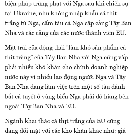
biện pháp trừng phạt với Nga sau khi chiến sự
tại Ukraine, như không nhập khẩu cá thịt
trắng từ Nga, cấm tàu cá Nga cập cảng Tây Ban
Nha và các cảng của các nước thành viên EU.
Mặt trái của động thái “làm khó sản phẩm cá
thịt trắng” của Tây Ban Nha với Nga cũng vấp
phải nhiều khó khăn cho chính doanh nghiệp
nước này vì nhiều lao động người Nga và Tây
Ban Nha đang làm việc trên một số tàu đánh
bắt cá tuyết ở vùng biển Nga phải dỡ hàng bên
ngoài Tây Ban Nha và EU.
Ngành khai thác cá thịt trắng của EU cũng
đang đối mặt với các khó khăn khác như: giá