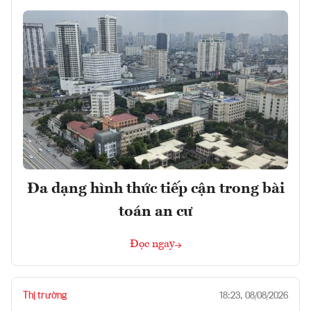
Đa dạng hình thức tiếp cận trong bài
toán an cư
Đọc ngay
Thị trường
18:23, 08/08/2026