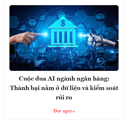
Cuộc đua AI ngành ngân hàng:
Thành bại nằm ở dữ liệu và kiểm soát
rủi ro
Đọc ngay