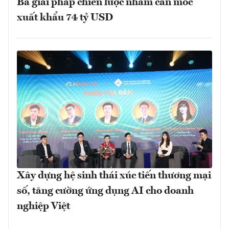
Ba giải pháp chiến lược nhằm cán mốc
xuất khẩu 74 tỷ USD
Xây dựng hệ sinh thái xúc tiến thương mại
số, tăng cường ứng dụng AI cho doanh
nghiệp Việt