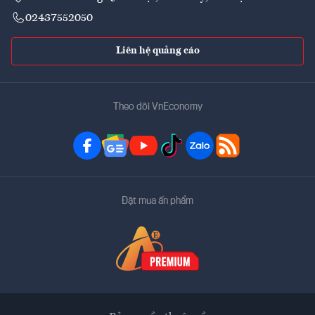
02437552050
Liên hệ quảng cáo
Theo dõi VnEconomy
Đặt mua ấn phẩm