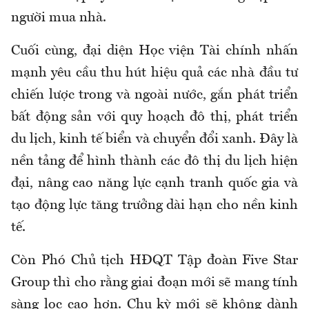
người mua nhà.
Cuối cùng, đại diện Học viện Tài chính nhấn
mạnh yêu cầu thu hút hiệu quả các nhà đầu tư
chiến lược trong và ngoài nước, gắn phát triển
bất động sản với quy hoạch đô thị, phát triển
du lịch, kinh tế biển và chuyển đổi xanh. Đây là
nền tảng để hình thành các đô thị du lịch hiện
đại, nâng cao năng lực cạnh tranh quốc gia và
tạo động lực tăng trưởng dài hạn cho nền kinh
tế.
Còn Phó Chủ tịch HĐQT Tập đoàn Five Star
Group thì cho rằng giai đoạn mới sẽ mang tính
sàng lọc cao hơn. Chu kỳ mới sẽ không dành