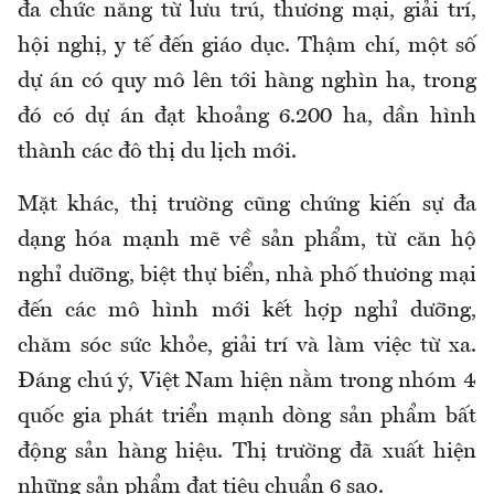
đa chức năng từ lưu trú, thương mại, giải trí,
hội nghị, y tế đến giáo dục. Thậm chí, một số
dự án có quy mô lên tới hàng nghìn ha, trong
đó có dự án đạt khoảng 6.200 ha, dần hình
thành các đô thị du lịch mới.
Mặt khác, thị trường cũng chứng kiến sự đa
dạng hóa mạnh mẽ về sản phẩm, từ căn hộ
nghỉ dưỡng, biệt thự biển, nhà phố thương mại
đến các mô hình mới kết hợp nghỉ dưỡng,
chăm sóc sức khỏe, giải trí và làm việc từ xa.
Đáng chú ý, Việt Nam hiện nằm trong nhóm 4
quốc gia phát triển mạnh dòng sản phẩm bất
động sản hàng hiệu. Thị trường đã xuất hiện
những sản phẩm đạt tiêu chuẩn 6 sao.