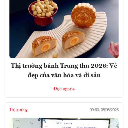
Thị trường bánh Trung thu 2026: Vẻ
đẹp của văn hóa và di sản
Đọc ngay
Thị trường
09:30, 08/08/2026