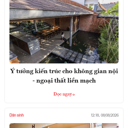
Ý tưởng kiến trúc cho không gian nội
- ngoại thất liền mạch
Đọc ngay
Dân sinh
12:18, 08/08/2026