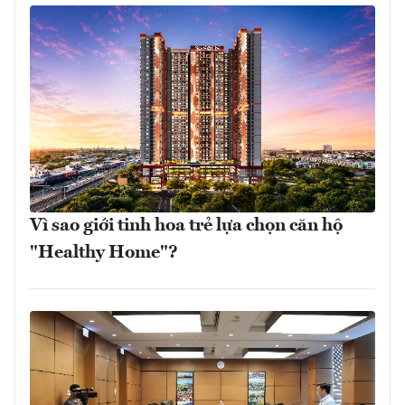
Vì sao giới tinh hoa trẻ lựa chọn căn hộ
"Healthy Home"?