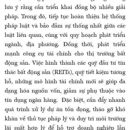
lưu ý rằng cần triển khai đồng bộ nhiều giải
pháp. Trong đó, tiếp tục hoàn thiện hệ thống
pháp luật và bảo đảm sự thống nhất giữa các
luật liên quan, cùng với quy hoạch phát triển
ngành, địa phương. Đồng thời, phát triển
mạnh công cụ tài chính cho thị trường bất
động sản. Việc hình thành các quỹ đầu tư tín
thác bất động sản (REITs), quỹ tiết kiệm tương
hỗ, những mô hình tài chính mới sẽ giúp đa
dạng hóa nguồn vốn, giảm sự phụ thuộc vào
tín dụng ngân hàng. Đặc biệt, cần đẩy nhanh
quá trình xử lý dự án tồn đọng, tháo gỡ khó
khăn về thủ tục pháp lý và duy trì môi trường
lãi suất hợp lý để hỗ trợ doanh nghiệp lẫn