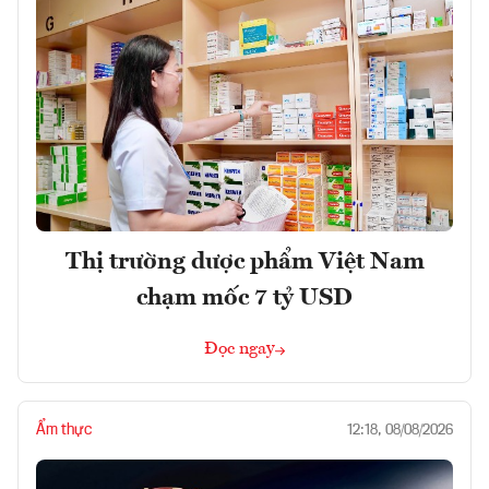
Thị trường dược phẩm Việt Nam
chạm mốc 7 tỷ USD
Đọc ngay
Ẩm thực
12:18, 08/08/2026