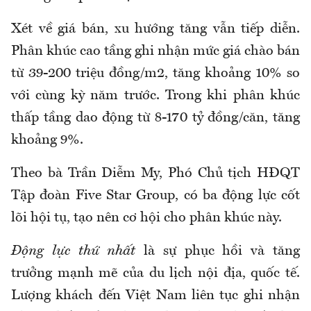
Xét về giá bán, xu hướng tăng vẫn tiếp diễn.
Phân khúc cao tầng ghi nhận mức giá chào bán
từ 39-200 triệu đồng/m2, tăng khoảng 10% so
với cùng kỳ năm trước. Trong khi phân khúc
thấp tầng dao động từ 8-170 tỷ đồng/căn, tăng
khoảng 9%.
Theo bà Trần Diễm My, Phó Chủ tịch HĐQT
Tập đoàn Five Star Group, có ba động lực cốt
lõi hội tụ, tạo nên cơ hội cho phân khúc này.
Động lực thứ nhất
là sự phục hồi và tăng
trưởng mạnh mẽ của du lịch nội địa, quốc tế.
Lượng khách đến Việt Nam liên tục ghi nhận