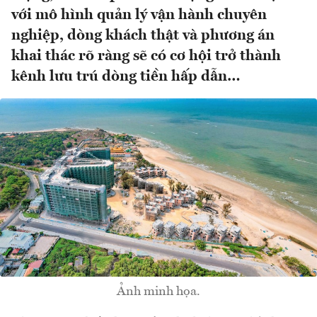
với mô hình quản lý vận hành chuyên
nghiệp, dòng khách thật và phương án
khai thác rõ ràng sẽ có cơ hội trở thành
kênh lưu trú dòng tiền hấp dẫn…
Ảnh minh họa.