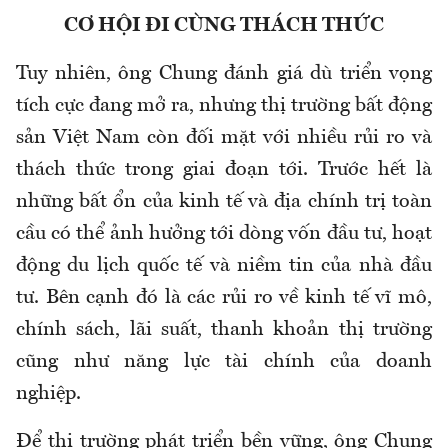
CƠ HỘI ĐI CÙNG THÁCH THỨC
Tuy nhiên, ông Chung đánh giá dù triển vọng
tích cực đang mở ra, nhưng thị trường bất động
sản Việt Nam còn đối mặt với nhiều rủi ro và
thách thức trong giai đoạn tới. Trước hết là
những bất ổn của kinh tế và địa chính trị toàn
cầu có thể ảnh hưởng tới dòng vốn đầu tư, hoạt
động du lịch quốc tế và niềm tin của nhà đầu
tư. Bên cạnh đó là các rủi ro về kinh tế vĩ mô,
chính sách, lãi suất, thanh khoản thị trường
cũng như năng lực tài chính của doanh
nghiệp.
Để thị trường phát triển bền vững, ông Chung