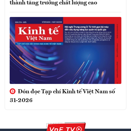
thành tăng trưởng chất lượng cao
Đón đọc Tạp chí Kinh tế Việt Nam số
31-2026