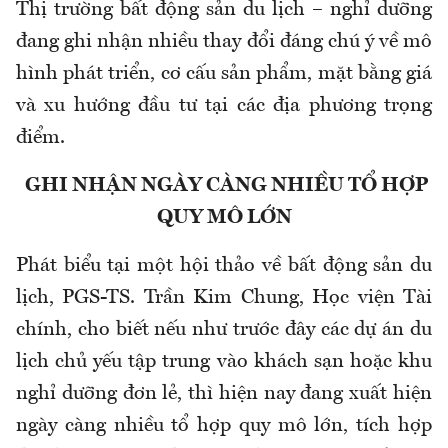
Thị trường bất động sản du lịch – nghỉ dưỡng
đang ghi nhận nhiều thay đổi đáng chú ý về mô
hình phát triển, cơ cấu sản phẩm, mặt bằng giá
và xu hướng đầu tư tại các địa phương trọng
điểm.
GHI NHẬN NGÀY CÀNG NHIỀU TỔ HỢP
QUY MÔ LỚN
Phát biểu tại một hội thảo về bất động sản du
lịch, PGS-TS. Trần Kim Chung, Học viện Tài
chính, cho biết nếu như trước đây các dự án du
lịch chủ yếu tập trung vào khách sạn hoặc khu
nghỉ dưỡng đơn lẻ, thì hiện nay đang xuất hiện
ngày càng nhiều tổ hợp quy mô lớn, tích hợp