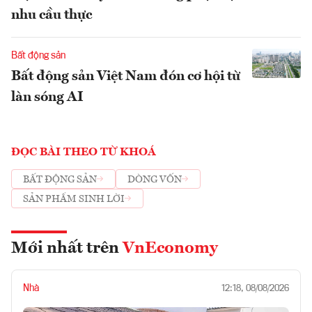
nhu cầu thực
Bất động sản
Bất động sản Việt Nam đón cơ hội từ
làn sóng AI
ĐỌC BÀI THEO TỪ KHOÁ
BẤT ĐỘNG SẢN
DÒNG VỐN
SẢN PHẨM SINH LỜI
Mới nhất trên
VnEconomy
Nhà
12:18, 08/08/2026