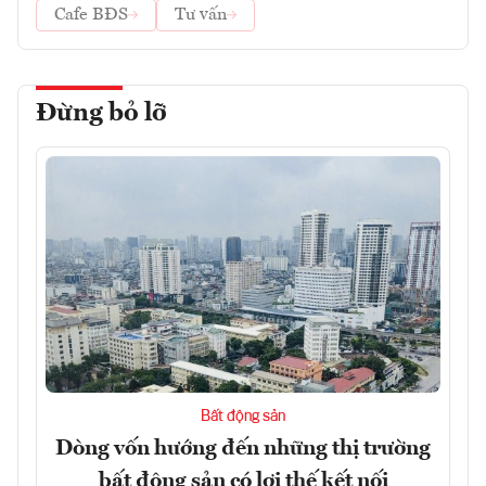
Cafe BĐS
Tư vấn
Đừng bỏ lỡ
Bất động sản
Dòng vốn hướng đến những thị trường
bất động sản có lợi thế kết nối