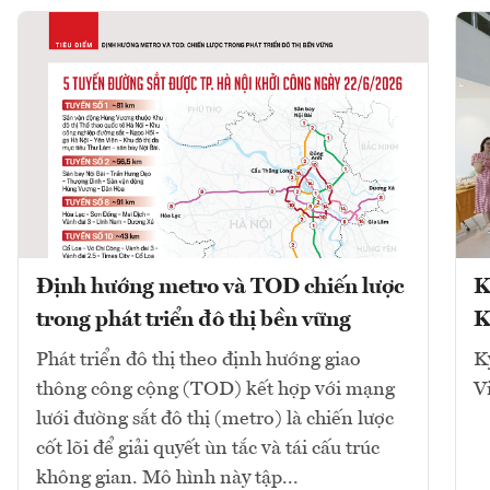
Định hướng metro và TOD chiến lược
K
trong phát triển đô thị bền vững
K
Phát triển đô thị theo định hướng giao
K
thông công cộng (TOD) kết hợp với mạng
V
lưới đường sắt đô thị (metro) là chiến lược
cốt lõi để giải quyết ùn tắc và tái cấu trúc
không gian. Mô hình này tập...