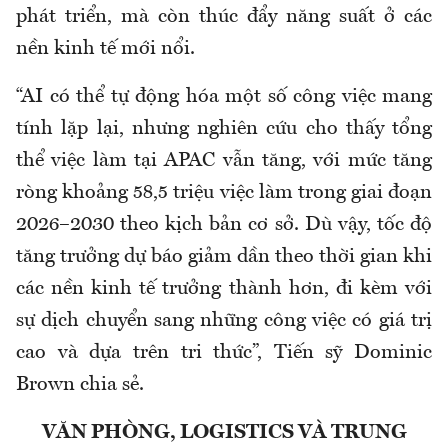
phát triển, mà còn thúc đẩy năng suất ở các
nền kinh tế mới nổi.
“AI có thể tự động hóa một số công việc mang
tính lặp lại, nhưng nghiên cứu cho thấy tổng
thể việc làm tại APAC vẫn tăng, với mức tăng
ròng khoảng 58,5 triệu việc làm trong giai đoạn
2026–2030 theo kịch bản cơ sở. Dù vậy, tốc độ
tăng trưởng dự báo giảm dần theo thời gian khi
các nền kinh tế trưởng thành hơn, đi kèm với
sự dịch chuyển sang những công việc có giá trị
cao và dựa trên tri thức”, Tiến sỹ Dominic
Brown chia sẻ.
VĂN PHÒNG, LOGISTICS VÀ TRUNG