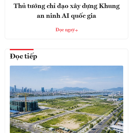
Thủ tướng chỉ đạo xây dựng Khung
an ninh AI quốc gia
Đọc ngay
Đọc tiếp