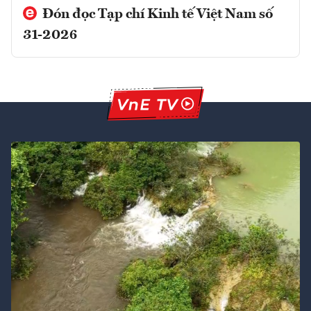
Đón đọc Tạp chí Kinh tế Việt Nam số
31-2026