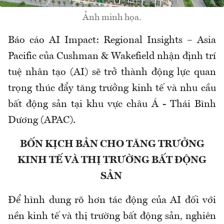
Ảnh minh họa.
Báo cáo AI Impact: Regional Insights – Asia
Pacific của Cushman & Wakefield nhận định trí
tuệ nhân tạo (AI) sẽ trở thành động lực quan
trọng thúc đẩy tăng trưởng kinh tế và nhu cầu
bất động sản tại khu vực châu Á - Thái Bình
Dương (APAC).
BỐN KỊCH BẢN CHO TĂNG TRƯỞNG
KINH TẾ VÀ THỊ TRƯỜNG BẤT ĐỘNG
SẢN
Để hình dung rõ hơn tác động của AI đối với
nền kinh tế và thị trường bất động sản, nghiên