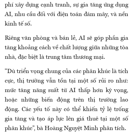
phí xây dựng cạnh tranh, sự gia tăng ứng dụng
AI, nhu cầu đối với điện toán đám mây, và nền
kinh tế số.
Riêng văn phòng và bán lẻ, AI sẽ góp phần gia
tăng khoảng cách về chất lượng giữa những tòa
nhà, đặc biệt là trung tâm thương mại.
"Dù triển vọng chung của các phân khúc là tích
cực, thị trường vẫn tồn tại một số rủi ro như:
mức tăng năng suất từ AI thấp hơn kỳ vọng,
hoặc những biến động trên thị trường lao
động. Các yếu tố này có thể khiến tỷ lệ trống
gia tăng và tạo áp lực lên giá thuê tại một số
phân khúc”, bà Hoàng Nguyệt Minh phân tích.