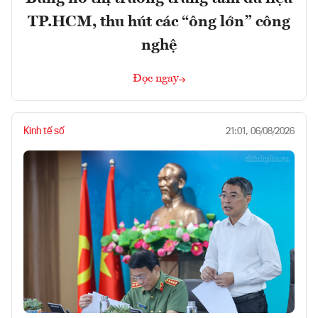
TP.HCM, thu hút các “ông lớn” công
nghệ
Đọc ngay
Kinh tế số
21:01, 06/08/2026