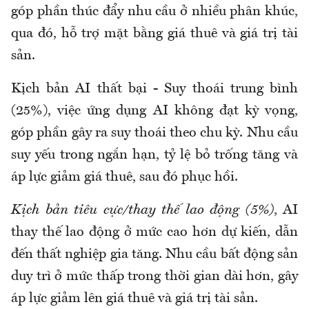
góp phần thúc đẩy nhu cầu ở nhiều phân khúc,
qua đó, hỗ trợ mặt bằng giá thuê và giá trị tài
sản.
Kịch bản AI thất bại - Suy thoái trung bình
(25%), việc ứng dụng AI không đạt kỳ vọng,
góp phần gây ra suy thoái theo chu kỳ. Nhu cầu
suy yếu trong ngắn hạn, tỷ lệ bỏ trống tăng và
áp lực giảm giá thuê, sau đó phục hồi.
Kịch bản tiêu cực/thay thế lao động (5%)
, AI
thay thế lao động ở mức cao hơn dự kiến, dẫn
đến thất nghiệp gia tăng. Nhu cầu bất động sản
duy trì ở mức thấp trong thời gian dài hơn, gây
áp lực giảm lên giá thuê và giá trị tài sản.