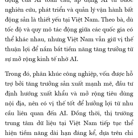
động của AI toàn cầu, áp dụng AI từ bước
nghiên cứu, phát triển và quản lý vận hành bất
động sản là thiết yếu tại Việt Nam. Theo bà, dù
tốc độ và quy mô tác động giữa các quốc gia có
thể khác nhau, nhưng Việt Nam vẫn giữ vị thế
thuận lợi để nắm bắt tiềm năng tăng trưởng từ
sự mở rộng kinh tế nhờ AI.
Trong đó, phân khúc công nghiệp, vốn được hỗ
trợ bởi tăng trưởng sản xuất mạnh mẽ, đầu tư
định hướng xuất khẩu và mở rộng tiêu dùng
nội địa, nên có vị thế tốt để hưởng lợi từ nhu
cầu liên quan đến AI. Đồng thời, thị trường
trung tâm dữ liệu tại Việt Nam tiếp tục thể
hiện tiềm năng dài hạn đáng kể, dựa trên chi