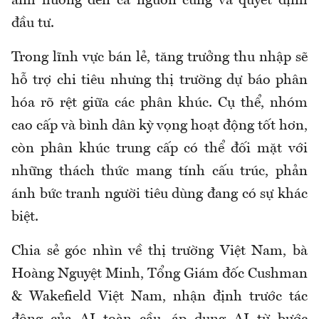
ảnh hưởng đến cả nguồn cung và quyết định
đầu tư.
Trong lĩnh vực bán lẻ, tăng trưởng thu nhập sẽ
hỗ trợ chi tiêu nhưng thị trường dự báo phân
hóa rõ rệt giữa các phân khúc. Cụ thể, nhóm
cao cấp và bình dân kỳ vọng hoạt động tốt hơn,
còn phân khúc trung cấp có thể đối mặt với
những thách thức mang tính cấu trúc, phản
ánh bức tranh người tiêu dùng đang có sự khác
biệt.
Chia sẻ góc nhìn về thị trường Việt Nam, bà
Hoàng Nguyệt Minh, Tổng Giám đốc Cushman
& Wakefield Việt Nam, nhận định trước tác