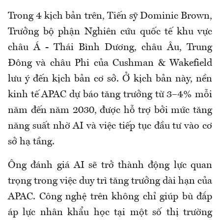
Trong 4 kịch bản trên, Tiến sỹ Dominic Brown,
Trưởng bộ phận Nghiên cứu quốc tế khu vực
châu Á - Thái Bình Dương, châu Âu, Trung
Đông và châu Phi của Cushman & Wakefield
lưu ý đến kịch bản cơ sở. Ở kịch bản này, nền
kinh tế APAC dự báo tăng trưởng từ 3–4% mỗi
năm đến năm 2030, được hỗ trợ bởi mức tăng
năng suất nhờ AI và việc tiếp tục đầu tư vào cơ
sở hạ tầng.
Ông đánh giá AI sẽ trở thành động lực quan
trọng trong việc duy trì tăng trưởng dài hạn của
APAC. Công nghệ trên không chỉ giúp bù đắp
áp lực nhân khẩu học tại một số thị trường