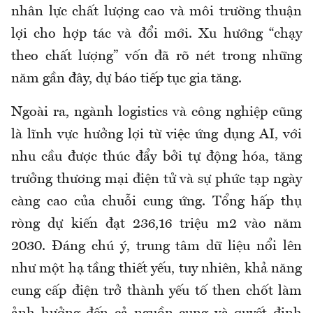
nhân lực chất lượng cao và môi trường thuận
lợi cho hợp tác và đổi mới. Xu hướng “chạy
theo chất lượng” vốn đã rõ nét trong những
năm gần đây, dự báo tiếp tục gia tăng.
Ngoài ra, ngành logistics và công nghiệp cũng
là lĩnh vực hưởng lợi từ việc ứng dụng AI, với
nhu cầu được thúc đẩy bởi tự động hóa, tăng
trưởng thương mại điện tử và sự phức tạp ngày
càng cao của chuỗi cung ứng. Tổng hấp thụ
ròng dự kiến đạt 236,16 triệu m2 vào năm
2030. Đáng chú ý, trung tâm dữ liệu nổi lên
như một hạ tầng thiết yếu, tuy nhiên, khả năng
cung cấp điện trở thành yếu tố then chốt làm