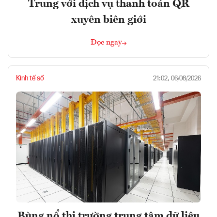
Trung với dịch vụ thanh toán QR
xuyên biên giới
Đọc ngay
Kinh tế số
21:02, 06/08/2026
Bùng nổ thị trường trung tâm dữ liệu