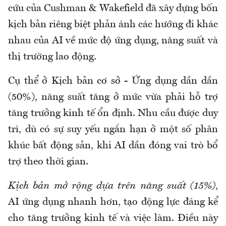
cứu của Cushman & Wakefield đã xây dựng bốn
kịch bản riêng biệt phản ánh các hướng đi khác
nhau của AI về mức độ ứng dụng, năng suất và
thị trường lao động.
Cụ thể ở Kịch bản cơ sở - Ứng dụng dần dần
(50%), năng suất tăng ở mức vừa phải hỗ trợ
tăng trưởng kinh tế ổn định. Nhu cầu được duy
trì, dù có sự suy yếu ngắn hạn ở một số phân
khúc bất động sản, khi AI dần đóng vai trò bổ
trợ theo thời gian.
Kịch bản mở rộng dựa trên năng suất (15%)
,
AI ứng dụng nhanh hơn, tạo động lực đáng kể
cho tăng trưởng kinh tế và việc làm. Điều này