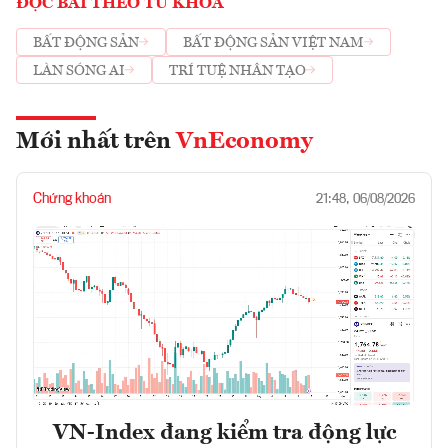
ĐỌC BÀI THEO TỪ KHOÁ
BẤT ĐỘNG SẢN
BẤT ĐỘNG SẢN VIỆT NAM
LÀN SÓNG AI
TRÍ TUỆ NHÂN TẠO
Mới nhất trên
VnEconomy
Chứng khoán
21:48, 06/08/2026
VN-Index đang kiểm tra động lực