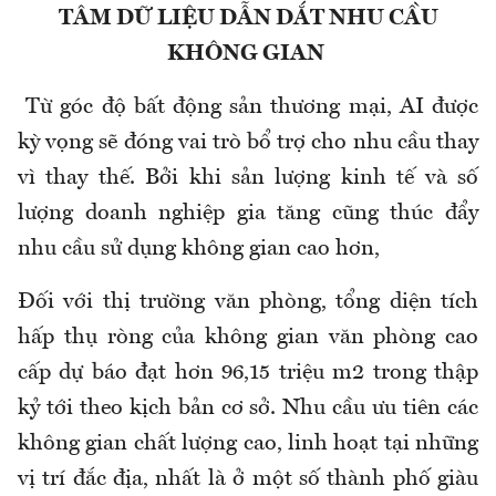
TÂM DỮ LIỆU DẪN DẮT NHU CẦU
KHÔNG GIAN
Từ góc độ bất động sản thương mại, AI được
kỳ vọng sẽ đóng vai trò bổ trợ cho nhu cầu thay
vì thay thế. Bởi khi sản lượng kinh tế và số
lượng doanh nghiệp gia tăng cũng thúc đẩy
nhu cầu sử dụng không gian cao hơn,
Đối với thị trường văn phòng, tổng diện tích
hấp thụ ròng của không gian văn phòng cao
cấp dự báo đạt hơn 96,15 triệu m2 trong thập
kỷ tới theo kịch bản cơ sở. Nhu cầu ưu tiên các
không gian chất lượng cao, linh hoạt tại những
vị trí đắc địa, nhất là ở một số thành phố giàu