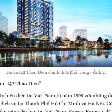
Dự án Q2 Thao Dien chính thức khởi công - Ảnh 2.
án "Q2 Thao Dien"
rty hiện diện tại Việt Nam từ năm 1995 với những 
 dịch vụ tại Thành Phố Hồ Chí Minh và Hà Nội. C