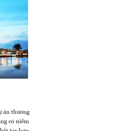
dự án thương
ùng có niềm