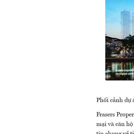
Phối cảnh dự 
Frasers Prope
mại và căn hộ