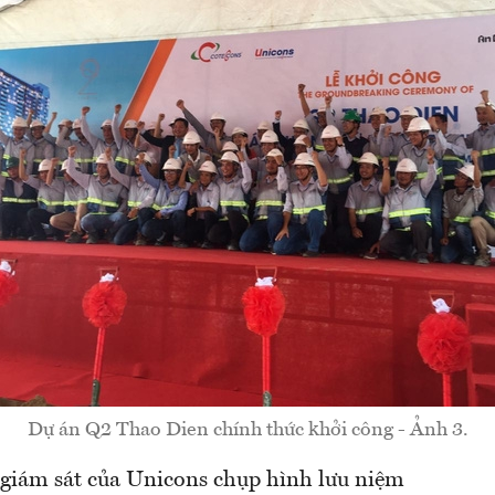
Dự án Q2 Thao Dien chính thức khởi công - Ảnh 3.
iám sát của Unicons chụp hình lưu niệm