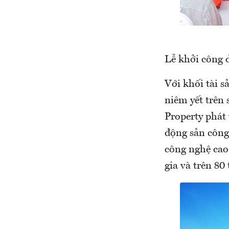
Lễ khởi công 
Với khối tài s
niêm yết trên
Property phát 
động sản công
công nghệ cao.
gia và trên 80