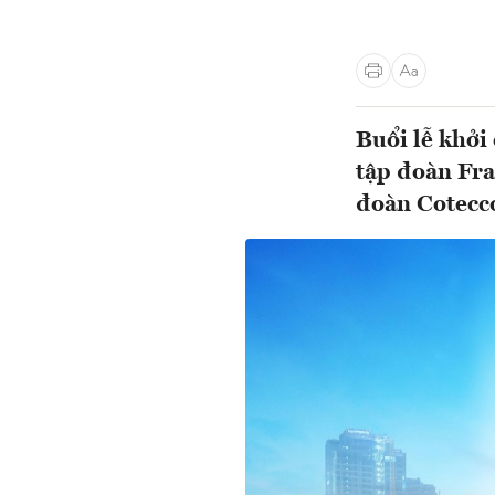
Buổi lễ khởi
tập đoàn Fra
đoàn Cotecco