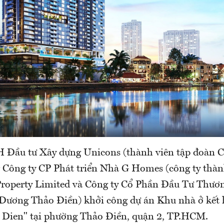
Đầu tư Xây dựng Unicons (thành viên tập đoàn C
 Công ty CP Phát triển Nhà G Homes (công ty thàn
Property Limited và Công ty Cổ Phần Đầu Tư Thươ
Dương Thảo Điền) khởi công dự án Khu nhà ở kết
Dien" tại phường Thảo Điền, quận 2, TP.HCM.