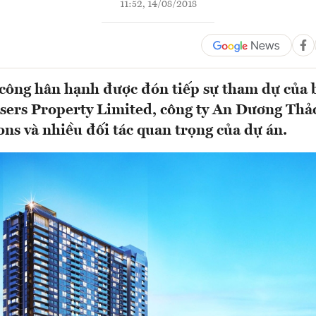
11:52, 14/08/2018
 công hân hạnh được đón tiếp sự tham dự của 
sers Property Limited, công ty An Dương Thả
ns và nhiều đối tác quan trọng của dự án.