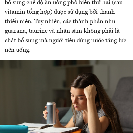
bổ sung chế độ ăn uống phổ biến thứ hai (sau
vitamin tổng hợp) được sử dụng bởi thanh
thiếu niên. Tuy nhiên, các thành phần như
guarana, taurine và nhân sâm không phải là
chất bổ sung mà người tiêu dùng nước tăng lực
nên uống.