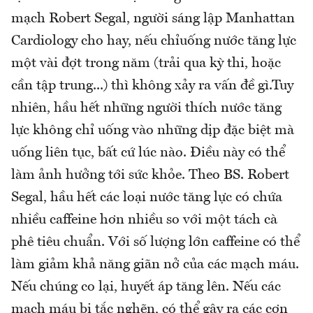
mạch Robert Segal, người sáng lập Manhattan
Cardiology cho hay, nếu chỉuống nước tăng lực
một vài đợt trong năm (trải qua kỳ thi, hoặc
cần tập trung...) thì không xảy ra vấn đề gì.Tuy
nhiên, hầu hết những người thích nước tăng
lực không chỉ uống vào những dịp đặc biệt mà
uống liên tục, bất cứ lúc nào. Điều này có thể
làm ảnh hưởng tới sức khỏe. Theo BS. Robert
Segal, hầu hết các loại nước tăng lực có chứa
nhiều caffeine hơn nhiều so với một tách cà
phê tiêu chuẩn. Với số lượng lớn caffeine có thể
làm giảm khả năng giãn nở của các mạch máu.
Nếu chúng co lại, huyết áp tăng lên. Nếu các
mạch máu bị tắc nghẽn, có thể gây ra các cơn