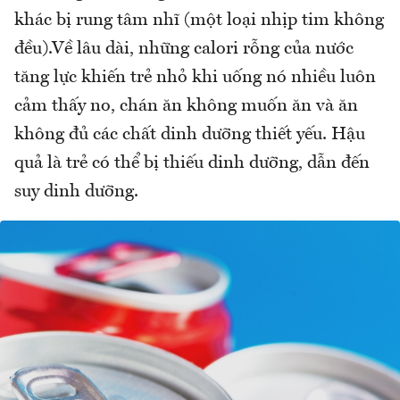
khác bị rung tâm nhĩ (một loại nhịp tim không
đều).Về lâu dài, những calori rỗng của nước
tăng lực khiến trẻ nhỏ khi uống nó nhiều luôn
cảm thấy no, chán ăn không muốn ăn và ăn
không đủ các chất dinh dưỡng thiết yếu. Hậu
quả là trẻ có thể bị thiếu dinh dưỡng, dẫn đến
suy dinh dưỡng.