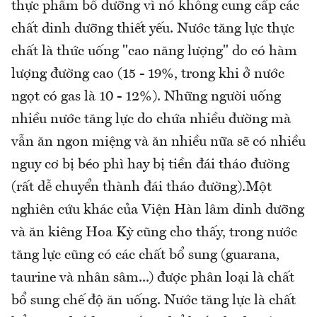
thực phẩm bổ dưỡng vì nó không cung cấp các
chất dinh dưỡng thiết yếu. Nước tăng lực thực
chất là thức uống "cao năng lượng" do có hàm
lượng đường cao (15 - 19%, trong khi ở nước
ngọt có gas là 10 - 12%). Những người uống
nhiều nước tăng lực do chứa nhiều đường mà
vẫn ăn ngon miệng và ăn nhiều nữa sẽ có nhiều
nguy cơ bị béo phì hay bị tiền đái tháo đường
(rất dễ chuyển thành đái tháo đường).Một
nghiên cứu khác của Viện Hàn lâm dinh dưỡng
và ăn kiêng Hoa Kỳ cũng cho thấy, trong nước
tăng lực cũng có các chất bổ sung (guarana,
taurine và nhân sâm...) được phân loại là chất
bổ sung chế độ ăn uống. Nước tăng lực là chất