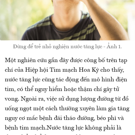
Đừng để trẻ nhỏ nghiện nước tăng lực - Ảnh 1.
Một nghiên cứu gần đây được công bố trên tạp
chí của Hiệp hội Tim mạch Hoa Kỳ cho thấy,
nước tăng lực cũng tác động đến mô hình điện
tim, có thể nguy hiểm hoặc thậm chí gây tử
vong. Ngoài ra, việc sử dụng lượng đường từ đồ
uống ngọt một cách thường xuyên làm gia tăng
nguy cơ mắc bệnh đái tháo đường, béo phì và
bệnh tim mạch.Nước tăng lực không phải là