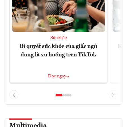
Sức khỏe
Bí quyết sức khỏe của giấc ngủ
Khá
đang là xu hướng trên TikTok
Đọc ngay
Multimedia