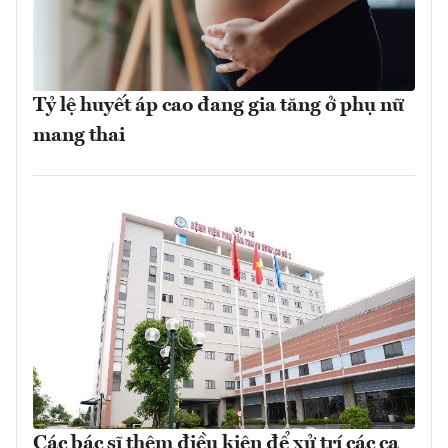
Tỷ lệ huyết áp cao đang gia tăng ở phụ nữ
mang thai
Các bác sĩ thêm điều kiện để xử trí các ca