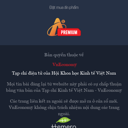
Đặt mua ấn phẩm
Bản quyền thuộc về
VnEconomy
Tạp chí điện tử của Hội Khoa học Kinh tế Việt Nam
Mọi tin bài đăng lại từ website này phải có sự chấp thuận
bằng văn bản của
Tạp chí Kinh tế Việt Nam - VnEconomy
Các trang liên kết ra ngoài sẽ được mở ra ở cửa sổ mới.
VnEconomy không chịu trách nhiệm nội dung các trang
ngoài.