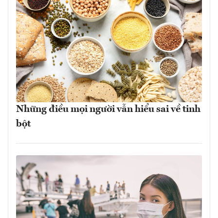
Những điều mọi người vẫn hiểu sai về tinh
bột