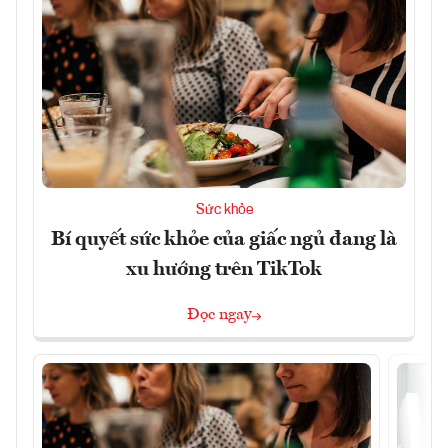
Sức khỏe
Bí quyết sức khỏe của giấc ngủ đang là
xu hướng trên TikTok
Đọc ngay