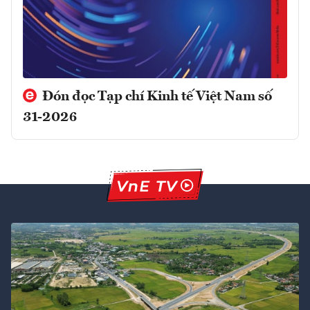
Đón đọc Tạp chí Kinh tế Việt Nam số
31-2026