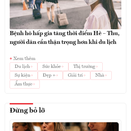
Bệnh hô hấp gia tăng thời điểm Hè – Thu,
người dân cần thận trọng hơn khi du lịch
Xem thêm
Du lịch
Sức khỏe
Thị trường
Sự kiện
Đẹp +
Giải trí
Nhà
Ẩm thực
Đừng bỏ lỡ