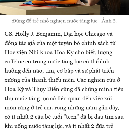
Đừng để trẻ nhỏ nghiện nước tăng lực - Ảnh 2.
GS. Holly J. Benjamin, Đại học Chicago và
đồng tác giả của một tuyên bố chính sách từ
Học viện Nhi khoa Hoa Kỳ cho biết, lượng
caffeine có trong nước tăng lực có thể ảnh
hưởng đến não, tim, cơ bắp và sự phát triển
xương của thanh thiếu niên. Các nghiên cứu ở
Hoa Kỳ và Thụy Điển cũng đã chứng minh tiêu
thụ nước tăng lực có liên quan đến việc xói
mòn răng ở trẻ em. rong những năm gần đây,
có ít nhất 2 cậu bé tuổi "teen" đã bị đau tim sau
khi uống nước tăng lực, và ít nhất 2 đứa trẻ