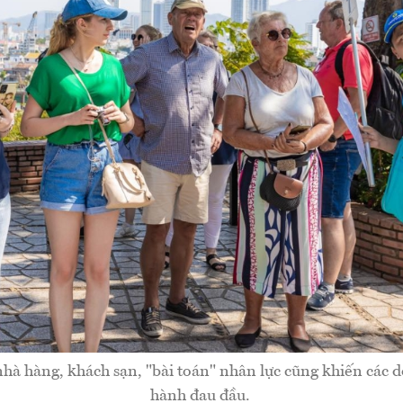
hà hàng, khách sạn, "bài toán" nhân lực cũng khiến các 
hành đau đầu.