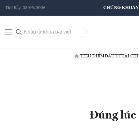
Thứ Bảy, 08/08/2026
CHỨNG KHOÁN
TIÊU ĐIỂM
ĐẦU TƯ
TÀI CH
Đúng lúc 