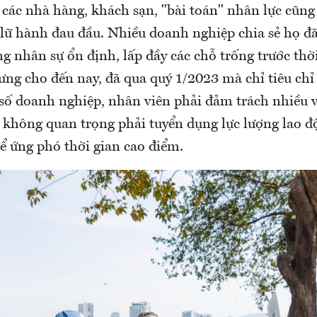
 các nhà hàng, khách sạn, "bài toán" nhân lực cũng
lữ hành đau đầu. Nhiều doanh nghiệp chia sẻ họ đã
g nhân sự ổn định, lấp đầy các chỗ trống trước thờ
ng cho đến nay, đã qua quý 1/2023 mà chỉ tiêu chỉ
số doanh nghiệp, nhân viên phải đảm trách nhiều vị
í không quan trọng phải tuyển dụng lực lượng lao đ
để ứng phó thời gian cao điểm.