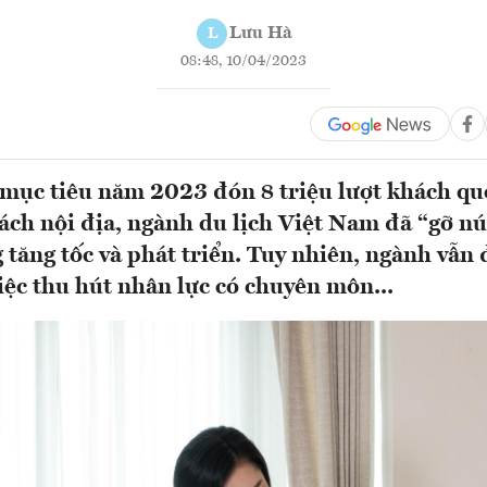
Lưu Hà
L
08:48, 10/04/2023
mục tiêu năm 2023 đón 8 triệu lượt khách quố
hách nội địa, ngành du lịch Việt Nam đã “gỡ nút
tăng tốc và phát triển. Tuy nhiên, ngành vẫn
iệc thu hút nhân lực có chuyên môn...