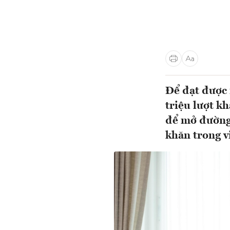
Để đạt được 
triệu lượt k
để mở đường 
khăn trong v