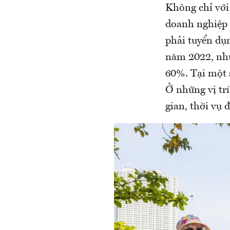
Không chỉ với
doanh nghiệp 
phải tuyển dụn
năm 2022, như
60%. Tại một 
Ở những vị tr
gian, thời vụ 