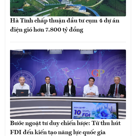
Hà Tĩnh chấp thuận đầu tư cụm 4 dự án
điện gió hơn 7.800 tỷ đồng
Bước ngoặt tư duy chiến lược: Từ thu hút
FDI đến kiến tạo năng lực quốc gia