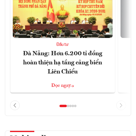
Đầu tư
Đà Nẵng: Hơn 6.200 tỉ đồng
Sa
hoàn thiện hạ tầng cảng biển
Liên Chiểu
Đọc ngay