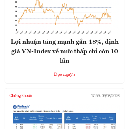
Lợi nhuận tăng mạnh gần 48%, định
giá VN-Index về mức thấp chỉ còn 10
lần
Đọc ngay
Chứng khoán
17:59, 09/08/2026