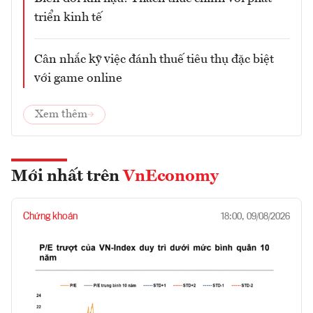
triển kinh tế
Cân nhắc kỹ việc đánh thuế tiêu thụ đặc biệt
với game online
Xem thêm
Mới nhất trên
VnEconomy
Chứng khoán
18:00, 09/08/2026