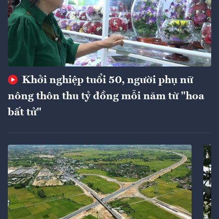
Khởi nghiệp tuổi 50, người phụ nữ
nông thôn thu tỷ đồng mỗi năm từ "hoa
bất tử"