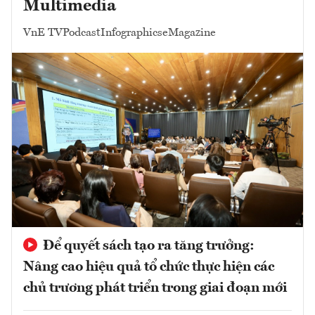
Multimedia
VnE TV
Podcast
Infographics
eMagazine
Để quyết sách tạo ra tăng trưởng:
Nâng cao hiệu quả tổ chức thực hiện các
chủ trương phát triển trong giai đoạn mới