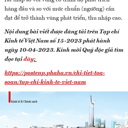
rất thấp so với vùng có trình độ phát triển
hàng đầu và so với mức chuẩn (ngưỡng) cần
đạt để trở thành vùng phát triển, thu nhập cao.
Nội dung bài viết được đăng tải trên Tạp chí
Kinh tế Việt Nam số 15-2023 phát hành
ngày 10-04-2023.
Kính mời Quý độc giả tìm
đọc tại
đây
:
https://postenp.phaha.vn/chi-tiet-toa-
soan/tap-chi-kinh-te-viet-nam