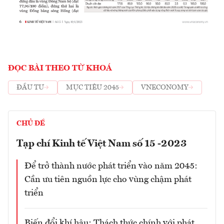
ĐỌC BÀI THEO TỪ KHOÁ
ĐẦU TƯ
MỤC TIÊU 2045
VNECONOMY
CHỦ ĐỀ
Tạp chí Kinh tế Việt Nam số 15 -2023
Để trở thành nước phát triển vào năm 2045:
Cần ưu tiên nguồn lực cho vùng chậm phát
triển
Biến đổi khí hậu: Thách thức chính với phát