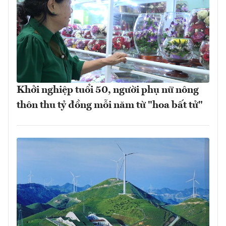
Khởi nghiệp tuổi 50, người phụ nữ nông
thôn thu tỷ đồng mỗi năm từ "hoa bất tử"