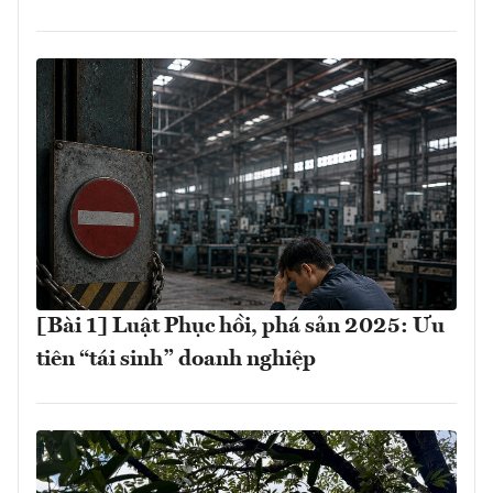
[Bài 1] Luật Phục hồi, phá sản 2025: Ưu
tiên “tái sinh” doanh nghiệp