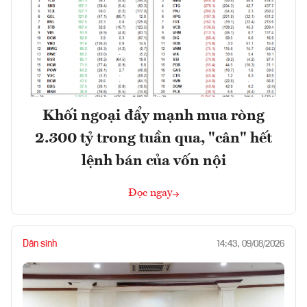
Khối ngoại đẩy mạnh mua ròng
2.300 tỷ trong tuần qua, "cân" hết
lệnh bán của vốn nội
Đọc ngay
Dân sinh
14:43, 09/08/2026