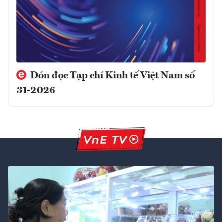
Đón đọc Tạp chí Kinh tế Việt Nam số
31-2026