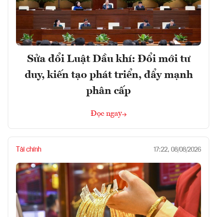
Sửa đổi Luật Dầu khí: Đổi mới tư
duy, kiến tạo phát triển, đẩy mạnh
phân cấp
Đọc ngay
Tài chính
17:22, 08/08/2026