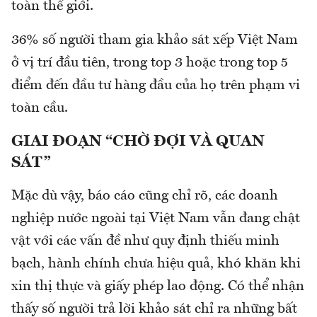
toàn thế giới.
36% số người tham gia khảo sát xếp Việt Nam
ở vị trí đầu tiên, trong top 3 hoặc trong top 5
điểm đến đầu tư hàng đầu của họ trên phạm vi
toàn cầu.
GIAI ĐOẠN “CHỜ ĐỢI VÀ QUAN
SÁT”
Mặc dù vậy, báo cáo cũng chỉ rõ, các doanh
nghiệp nước ngoài tại Việt Nam vẫn đang chật
vật với các vấn đề như quy định thiếu minh
bạch, hành chính chưa hiệu quả, khó khăn khi
xin thị thực và giấy phép lao động. Có thể nhận
thấy số người trả lời khảo sát chỉ ra những bất