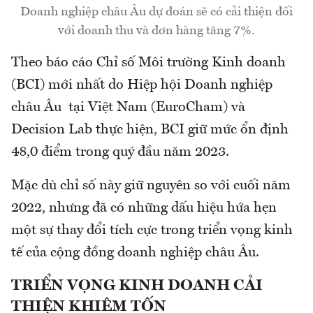
Doanh nghiệp châu Âu dự đoán sẽ có cải thiện đối
với doanh thu và đơn hàng tăng 7%.
Theo báo cáo Chỉ số Môi trường Kinh doanh
(BCI) mới nhất do Hiệp hội Doanh nghiệp
châu Âu tại Việt Nam (EuroCham) và
Decision Lab thực hiện, BCI giữ mức ổn định
48,0 điểm trong quý đầu năm 2023.
Mặc dù chỉ số này giữ nguyên so với cuối năm
2022, nhưng đã có những dấu hiệu hứa hẹn
một sự thay đổi tích cực trong triển vọng kinh
tế của cộng đồng doanh nghiệp châu Âu.
TRIỂN VỌNG KINH DOANH CẢI
THIỆN KHIÊM TỐN