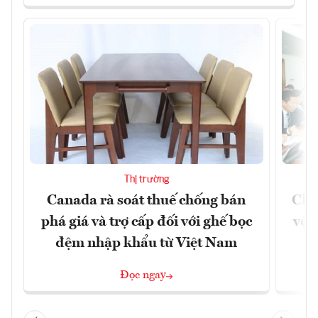
Thị trường
Canada rà soát thuế chống bán
Chủ
phá giá và trợ cấp đối với ghế bọc
vệ 
đệm nhập khẩu từ Việt Nam
Đọc ngay