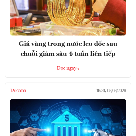
Giá vàng trong nước leo dốc sau
chuỗi giảm sâu 4 tuần liên tiếp
Đọc ngay
Tài chính
16:31, 08/08/2026