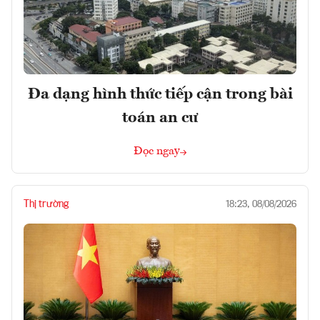
Đa dạng hình thức tiếp cận trong bài
toán an cư
Đọc ngay
Thị trường
18:23, 08/08/2026