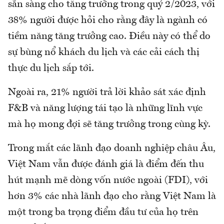
sẵn sàng cho tăng trưởng trong quý 2/2023, với
38% người được hỏi cho rằng đây là ngành có
tiềm năng tăng trưởng cao. Điều này có thể do
sự bùng nổ khách du lịch và các cải cách thị
thực du lịch sắp tới.
Ngoài ra, 21% người trả lời khảo sát xác định
F&B và năng lượng tái tạo là những lĩnh vực
mà họ mong đợi sẽ tăng trưởng trong cùng kỳ.
Trong mắt các lãnh đạo doanh nghiệp châu Âu,
Việt Nam vẫn được đánh giá là điểm đến thu
hút mạnh mẽ dòng vốn nước ngoài (FDI), với
hơn 3% các nhà lãnh đạo cho rằng Việt Nam là
một trong ba trọng điểm đầu tư của họ trên