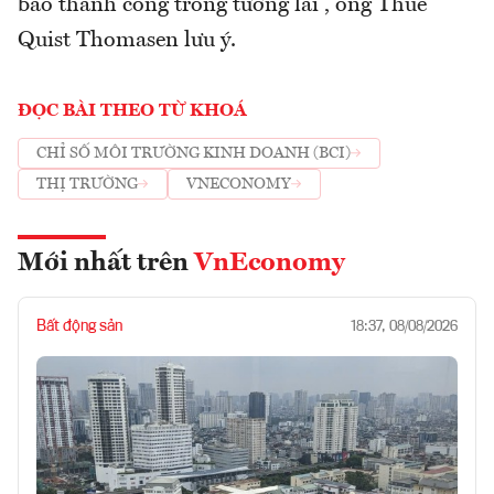
bảo thành công trong tương lai”, ông Thue
Quist Thomasen lưu ý.
ĐỌC BÀI THEO TỪ KHOÁ
CHỈ SỐ MÔI TRƯỜNG KINH DOANH (BCI)
THỊ TRƯỜNG
VNECONOMY
Mới nhất trên
VnEconomy
Bất động sản
18:37, 08/08/2026