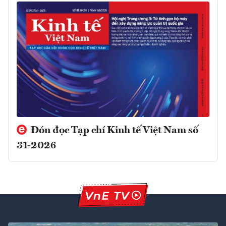
Đón đọc Tạp chí Kinh tế Việt Nam số
31-2026