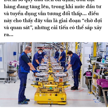
hàng đang tăng lên, trong khi mức đầu tư
và tuyển dụng vẫn tương đối thấp… điều
này cho thấy đây vẫn là giai đoạn “chờ đợi
và quan sát”, những cải tiến có thể sắp xảy
ra…