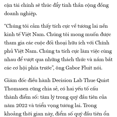
cận tài chính sẽ thúc đẩy tinh thần cộng đồng
doanh nghiệp.
“Chúng tôi cảm thấy tích cực về tương lai nền
kinh tế Việt Nam. Chúng tôi mong muốn được
tham gia các cuộc đối thoại hữu ích với Chính
phủ Việt Nam. Chúng ta tích cực làm việc cùng
nhau để vượt qua những thách thức và nắm bắt
các cơ hội phía trước”, ông Gabor Fluit nói.
Giám đốc điều hành Decision Lab Thue Quist
Thomasen cũng chia sẻ, có hai yếu tố cấu
thành điểm số: tâm lý trong quý đầu tiên của
năm 2022 và triển vọng tương lai. Trong
khoảng thời gian này, điểm số quý đầu tiên ổn