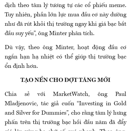
dịch theo tâm lý tương tự các cổ phiếu meme.
Tuy nhiên, phần lớn lực mua đầu cơ này dường
như đã rút khỏi thị trường ngay khi giá bạc bắt
đầu suy yếu”, ông Minter phân tích.
Dù vậy, theo ông Minter, hoạt động đầu cơ
ngắn hạn hạ nhiệt có thể giúp thị trường bạc
ổn định hơn.
TẠO NỀN CHO ĐỢT TĂNG MỚI
Chia sẻ với MarketWatch, ông Paul
Mladjenovic, tác giả cuốn “Investing in Gold
and Silver for Dummies”, cho rằng tâm lý hưng
phấn trên thị trường bạc hồi đầu năm đã đẩy