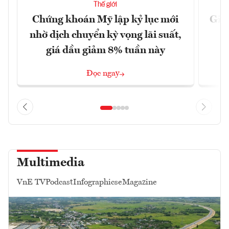
Thế giới
Chứng khoán Mỹ lập kỷ lục mới
Giá 
nhờ dịch chuyển kỳ vọng lãi suất,
giá dầu giảm 8% tuần này
Đọc ngay
Multimedia
VnE TV
Podcast
Infographics
eMagazine