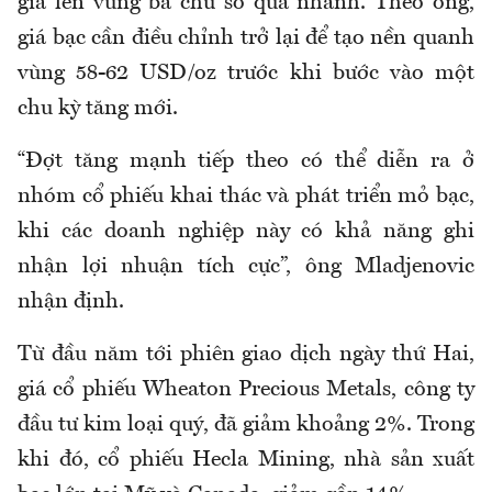
giá lên vùng ba chữ số quá nhanh. Theo ông,
giá bạc cần điều chỉnh trở lại để tạo nền quanh
vùng 58-62 USD/oz trước khi bước vào một
chu kỳ tăng mới.
“Đợt tăng mạnh tiếp theo có thể diễn ra ở
nhóm cổ phiếu khai thác và phát triển mỏ bạc,
khi các doanh nghiệp này có khả năng ghi
nhận lợi nhuận tích cực”, ông Mladjenovic
nhận định.
Từ đầu năm tới phiên giao dịch ngày thứ Hai,
giá cổ phiếu Wheaton Precious Metals, công ty
đầu tư kim loại quý, đã giảm khoảng 2%. Trong
khi đó, cổ phiếu Hecla Mining, nhà sản xuất