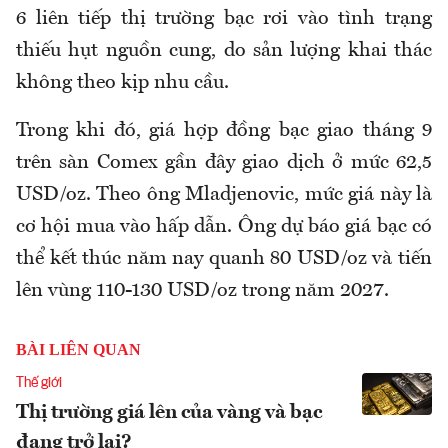
6 liên tiếp thị trường bạc rơi vào tình trạng
thiếu hụt nguồn cung, do sản lượng khai thác
không theo kịp nhu cầu.
Trong khi đó, giá hợp đồng bạc giao tháng 9
trên sàn Comex gần đây giao dịch ở mức 62,5
USD/oz. Theo ông Mladjenovic, mức giá này là
cơ hội mua vào hấp dẫn. Ông dự báo giá bạc có
thể kết thúc năm nay quanh 80 USD/oz và tiến
lên vùng 110-130 USD/oz trong năm 2027.
BÀI LIÊN QUAN
Thế giới
Thị trường giá lên của vàng và bạc
đang trở lại?