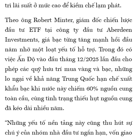
trì lãi suất ở mức cao để kiềm chế lạm phát.
Theo ông Robert Minter, giám đốc chiến lược
đầu tư ETF tại công ty đầu tư Aberdeen
Investments, giá bạc từng tăng mạnh hồi đầu
năm nhờ một loạt yếu tố hỗ trợ. Trong đó có
việc Ấn Độ vào đầu tháng 12/2025 lần đầu cho
phép các quỹ hưu trí mua vàng và bạc, những
lo ngại về khả năng Trung Quốc hạn chế xuất
khẩu bạc khi nước này chiếm 60% nguồn cung
toàn cầu, cùng tình trạng thiếu hụt nguồn cung
đã kéo dài nhiều năm.
“Những yếu tố nền tảng này cũng thu hút sự
chú ý của nhóm nhà đầu tư ngắn hạn, vốn giao