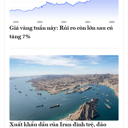
Giá vàng tuần này: Rủi ro còn lớn sau cú
tăng 7%
Xuất khẩu dầu của Iran đình trệ, đảo