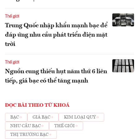
Thế giới
Trung Quốc nhập khẩu mạnh bạc để
đáp ứng nhu cầu phát triển điện mặt
trời
Thế giới
Nguồn cung thiếu hụt năm thứ 6 liên
tiếp, giá bạc có thể tăng mạnh
ĐỌC BÀI THEO TỪ KHOÁ
BẠC
GIÁ BẠC
KIM LOẠI QUÝ
NHU CẦU BẠC
THẾ GIỚI
THỊ TRƯỜNG BẠC