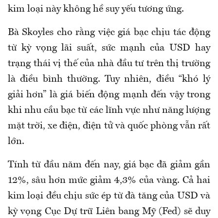
kim loại này không hề suy yếu tương ứng.
Bà Skoyles cho rằng việc giá bạc chịu tác động
từ kỳ vọng lãi suất, sức mạnh của USD hay
trạng thái vị thế của nhà đầu tư trên thị trường
là điều bình thường. Tuy nhiên, điều “khó lý
giải hơn” là giá biến động mạnh đến vậy trong
khi nhu cầu bạc từ các lĩnh vực như năng lượng
mặt trời, xe điện, điện tử và quốc phòng vẫn rất
lớn.
Tính từ đầu năm đến nay, giá bạc đã giảm gần
12%, sâu hơn mức giảm 4,3% của vàng. Cả hai
kim loại đều chịu sức ép từ đà tăng của USD và
kỳ vọng Cục Dự trữ Liên bang Mỹ (Fed) sẽ duy