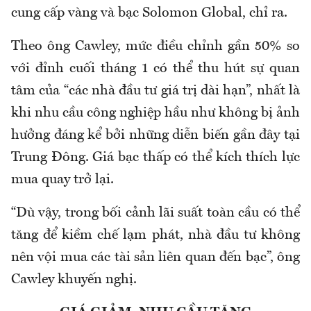
cung cấp vàng và bạc Solomon Global, chỉ ra.
Theo ông Cawley, mức điều chỉnh gần 50% so
với đỉnh cuối tháng 1 có thể thu hút sự quan
tâm của “các nhà đầu tư giá trị dài hạn”, nhất là
khi nhu cầu công nghiệp hầu như không bị ảnh
hưởng đáng kể bởi những diễn biến gần đây tại
Trung Đông. Giá bạc thấp có thể kích thích lực
mua quay trở lại.
“Dù vậy, trong bối cảnh lãi suất toàn cầu có thể
tăng để kiềm chế lạm phát, nhà đầu tư không
nên vội mua các tài sản liên quan đến bạc”, ông
Cawley khuyến nghị.