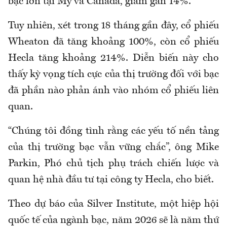
bạc lớn tại Mỹ và Canada, giảm gần 14%.
Tuy nhiên, xét trong 18 tháng gần đây, cổ phiếu
Wheaton đã tăng khoảng 100%, còn cổ phiếu
Hecla tăng khoảng 214%. Diễn biến này cho
thấy kỳ vọng tích cực của thị trường đối với bạc
đã phần nào phản ánh vào nhóm cổ phiếu liên
quan.
“Chúng tôi đồng tình rằng các yếu tố nền tảng
của thị trường bạc vẫn vững chắc”, ông Mike
Parkin, Phó chủ tịch phụ trách chiến lược và
quan hệ nhà đầu tư tại công ty Hecla, cho biết.
Theo dự báo của Silver Institute, một hiệp hội
quốc tế của ngành bạc, năm 2026 sẽ là năm thứ