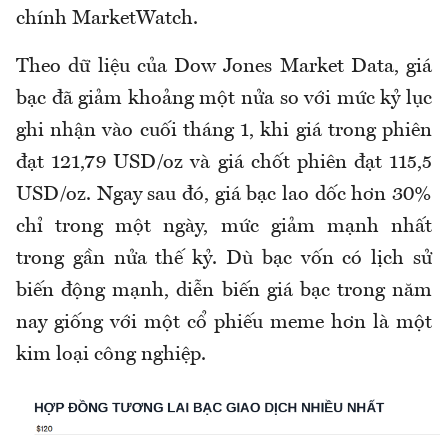
chính MarketWatch.
Theo dữ liệu của Dow Jones Market Data, giá
bạc đã giảm khoảng một nửa so với mức kỷ lục
ghi nhận vào cuối tháng 1, khi giá trong phiên
đạt 121,79 USD/oz và giá chốt phiên đạt 115,5
USD/oz. Ngay sau đó, giá bạc lao dốc hơn 30%
chỉ trong một ngày, mức giảm mạnh nhất
trong gần nửa thế kỷ. Dù bạc vốn có lịch sử
biến động mạnh, diễn biến giá bạc trong năm
nay giống với một cổ phiếu meme hơn là một
kim loại công nghiệp.