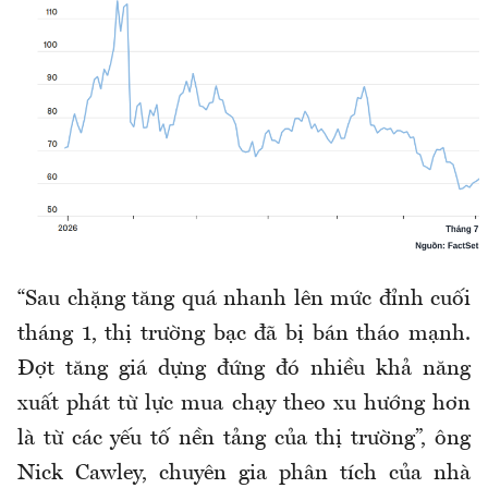
“Sau chặng tăng quá nhanh lên mức đỉnh cuối
tháng 1, thị trường bạc đã bị bán tháo mạnh.
Đợt tăng giá dựng đứng đó nhiều khả năng
xuất phát từ lực mua chạy theo xu hướng hơn
là từ các yếu tố nền tảng của thị trường”, ông
Nick Cawley, chuyên gia phân tích của nhà