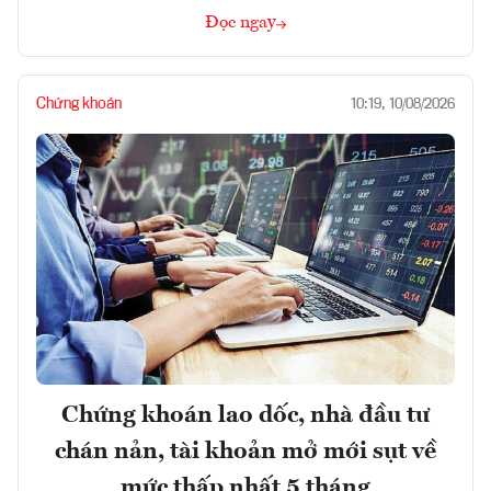
Đọc ngay
Chứng khoán
10:19, 10/08/2026
Chứng khoán lao dốc, nhà đầu tư
chán nản, tài khoản mở mới sụt về
mức thấp nhất 5 tháng