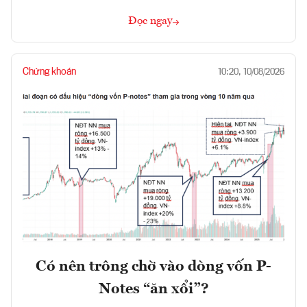
Đọc ngay
Chứng khoán
10:20, 10/08/2026
Có nên trông chờ vào dòng vốn P-
Notes “ăn xổi”?