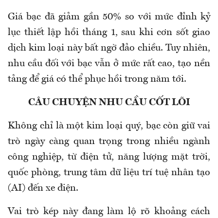
Giá bạc đã giảm gần 50% so với mức đỉnh kỷ
lục thiết lập hồi tháng 1, sau khi cơn sốt giao
dịch kim loại này bất ngờ đảo chiều. Tuy nhiên,
nhu cầu đối với bạc vẫn ở mức rất cao, tạo nền
tảng để giá có thể phục hồi trong năm tới.
CÂU CHUYỆN NHU CẦU CỐT LÕI
Không chỉ là một kim loại quý, bạc còn giữ vai
trò ngày càng quan trọng trong nhiều ngành
công nghiệp, từ điện tử, năng lượng mặt trời,
quốc phòng, trung tâm dữ liệu trí tuệ nhân tạo
(AI) đến xe điện.
Vai trò kép này đang làm lộ rõ khoảng cách