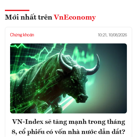
Mới nhất trên
VnEconomy
Chứng khoán
10:21, 10/08/2026
VN-Index sẽ tăng mạnh trong tháng
8, cổ phiếu có vốn nhà nước dẫn dắt?