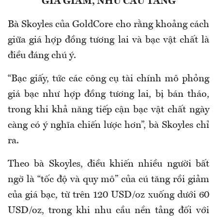
GIÁ GIẢM, NHU CẦU TĂNG
Bà Skoyles của GoldCore cho rằng khoảng cách
giữa giá hợp đồng tương lai và bạc vật chất là
điều đáng chú ý.
“Bạc giấy, tức các công cụ tài chính mô phỏng
giá bạc như hợp đồng tương lai, bị bán tháo,
trong khi khả năng tiếp cận bạc vật chất ngày
càng có ý nghĩa chiến lược hơn”, bà Skoyles chỉ
ra.
Theo bà Skoyles, điều khiến nhiều người bất
ngờ là “tốc độ và quy mô” của cú tăng rồi giảm
của giá bạc, từ trên 120 USD/oz xuống dưới 60
USD/oz, trong khi nhu cầu nền tảng đối với