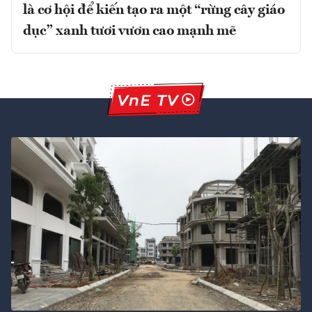
là cơ hội để kiến tạo ra một “rừng cây giáo
dục” xanh tươi vươn cao mạnh mẽ