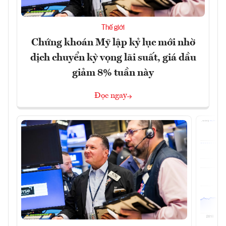
Thế giới
Chứng khoán Mỹ lập kỷ lục mới nhờ
dịch chuyển kỳ vọng lãi suất, giá dầu
giảm 8% tuần này
Đọc ngay