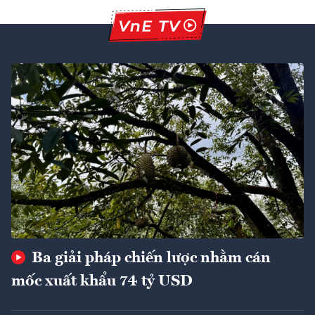
Ba giải pháp chiến lược nhằm cán
mốc xuất khẩu 74 tỷ USD