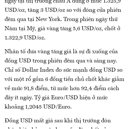
ngay tại thị trường châu Á đứng ở mức 1.325,9
USD/oz, tăng 3 USD/oz so với đóng cửa phiên
đêm qua tại New York. Trong phiên ngày thứ
Năm tại Mỹ, giá vàng tăng 5,6 USD/oz, chốt ở
1.322,9 USD/oz.
Nhân tố đưa vàng tăng giá là sự đi xuống của
đồng USD trong phiên đêm qua và sáng nay.
Chỉ số Dollar Index đo sức mạnh đồng USD so
với một rổ gồm 6 đồng tiền chủ chốt khác giảm
về mức 91,8 điểm, từ mức hơn 92,4 điểm cách
đây ít ngày. Tỷ giá Euro/USD hiện ở mức
khoảng 1,2045 USD/Euro.
Đồng USD mất giá sau khi thị trường đón