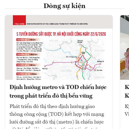
Dòng sự kiện
Định hướng metro và TOD chiến lược
K
trong phát triển đô thị bền vững
K
Phát triển đô thị theo định hướng giao
K
thông công cộng (TOD) kết hợp với mạng
V
lưới đường sắt đô thị (metro) là chiến lược