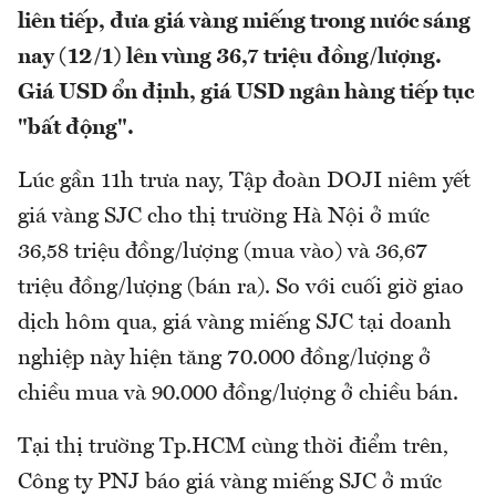
liên tiếp, đưa giá vàng miếng trong nước sáng
nay (12/1) lên vùng 36,7 triệu đồng/lượng.
Giá USD ổn định, giá USD ngân hàng tiếp tục
"bất động".
Lúc gần 11h trưa nay, Tập đoàn DOJI niêm yết
giá vàng SJC cho thị trường Hà Nội ở mức
36,58 triệu đồng/lượng (mua vào) và 36,67
triệu đồng/lượng (bán ra). So với cuối giờ giao
dịch hôm qua, giá vàng miếng SJC tại doanh
nghiệp này hiện tăng 70.000 đồng/lượng ở
chiều mua và 90.000 đồng/lượng ở chiều bán.
Tại thị trường Tp.HCM cùng thời điểm trên,
Công ty PNJ báo giá vàng miếng SJC ở mức