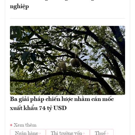
nghiệp
Ba giải pháp chiến lược nhằm cán mốc
xuất khẩu 74 tỷ USD
Xem thêm
Ngân hàng
Thị trường vốn
Thuế