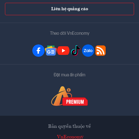
Liên hệ quảng cáo
Theo dõi VnEconomy
Đặt mua ấn phẩm
Bản quyền thuộc về
VnEconomy