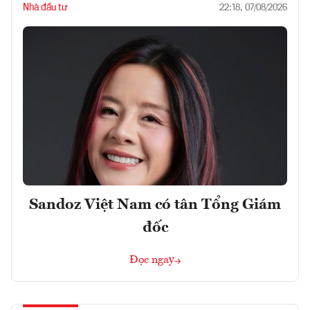
Nhà đầu tư
22:18, 07/08/2026
Sandoz Việt Nam có tân Tổng Giám
đốc
Đọc ngay