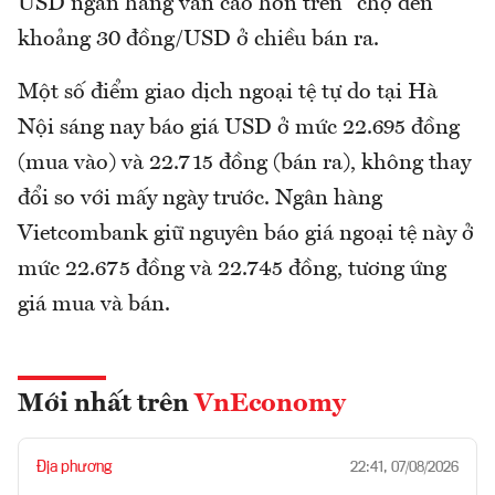
USD ngân hàng vẫn cao hơn trên "chợ đen"
khoảng 30 đồng/USD ở chiều bán ra.
Một số điểm giao dịch ngoại tệ tự do tại Hà
Nội sáng nay báo giá USD ở mức 22.695 đồng
(mua vào) và 22.715 đồng (bán ra), không thay
đổi so với mấy ngày trước. Ngân hàng
Vietcombank giữ nguyên báo giá ngoại tệ này ở
mức 22.675 đồng và 22.745 đồng, tương ứng
giá mua và bán.
Mới nhất trên
VnEconomy
Địa phương
22:41, 07/08/2026