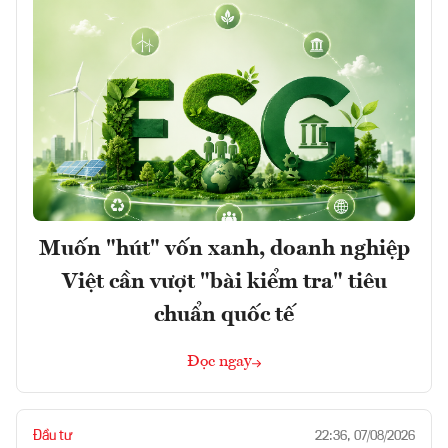
Muốn "hút" vốn xanh, doanh nghiệp
Việt cần vượt "bài kiểm tra" tiêu
chuẩn quốc tế
Đọc ngay
Đầu tư
22:36, 07/08/2026