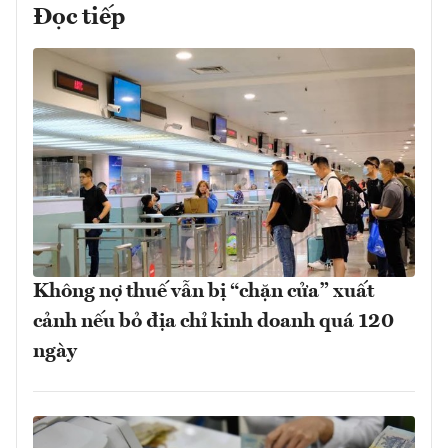
Đọc tiếp
Không nợ thuế vẫn bị “chặn cửa” xuất
cảnh nếu bỏ địa chỉ kinh doanh quá 120
ngày