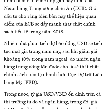
nhận biên bản cuộc họp gần đây nhất của
Ngân hàng Trung ương châu Âu (ECB). Giới
đầu tư cho rằng biên bản này thể hiện quan
điểm của ECB sẽ đẩy mạnh thắt chặt chính
sách tiền tệ trong năm 2018.
Nhiều nhà phân tích dự báo đồng USD sẽ tiếp
tục mất giá trong năm nay, sau khi giảm giá
khoảng 10% trong năm ngoái, do nhiều ngân
hàng trung ương lớn được cho là sẽ thắt chặt
chính sách tiền tệ nhanh hơn Cục Dự trữ Liên
bang Mỹ (FED).
Trong nước, tỷ giá USD/VND ổn định trên cả
thị trường tự do và ngân hàng, trong đó, giá