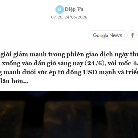
Điệp Vũ
Đ
07:28, 24/06/2026
 giới giảm mạnh trong phiên giao dịch ngày th
đi xuống vào đầu giờ sáng nay (24/6), với mốc
 manh dưới sức ép từ đồng USD mạnh và triển
lâu hơn...