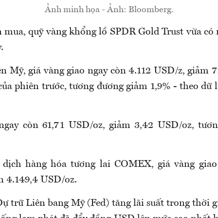
Ảnh minh họa - Ảnh: Bloomberg.
 mua, quỹ vàng khổng lồ SPDR Gold Trust vừa có
.
n Mỹ, giá vàng giao ngay còn 4.112 USD/z, giảm 
ủa phiên trước, tương đương giảm 1,9% - theo dữ l
 ngay còn 61,71 USD/oz, giảm 3,42 USD/oz, tươ
o dịch hàng hóa tương lai COMEX, giá vàng giao
n 4.149,4 USD/oz.
 trữ Liên bang Mỹ (Fed) tăng lãi suất trong thời g