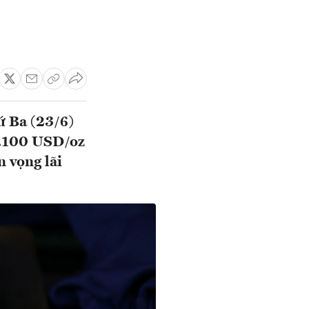
ứ Ba (23/6)
 4.100 USD/oz
 vọng lãi