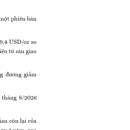
 một phiên bán
79,4 USD/oz so
iệu từ sàn giao
ng đương giảm
 tháng 8/2026
ian còn lại của