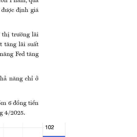
hơn 1 năm, qua
 được định giá
thị trường lãi
 tăng lãi suất
 năng Fed tăng
khả năng chỉ ở
ồm 6 đồng tiền
ng 4/2025.