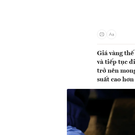
Giá vàng thế
và tiếp tục 
trở nên mong
suất cao hơn 