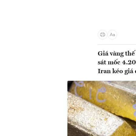
Giá vàng thế 
sát mốc 4.20
Iran kéo giá 