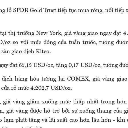
g lồ SPDR Gold Trust tiếp tục mua ròng, nối tiếp 
tại thị trường New York, giá vàng giao ngay đạt 4
D/oz so với mức đóng cửa tuần trước, tương đươn
ừ sàn giao dịch Kitco.
ngay đạt 65,13 USD/oz, tăng 0,17 USD/oz, tương đư
o dịch hàng hóa tương lai COMEX, giá vàng giao
 cửa rở mức 4.202,7 USD/oz.
 giá vàng giảm xuống mức thấp nhất trong hơn 
n, giá vàng được hỗ trợ bởi sự xuống thang của gi
o lạm phát tăng và lãi suất cao hơn lâu hơn - kh