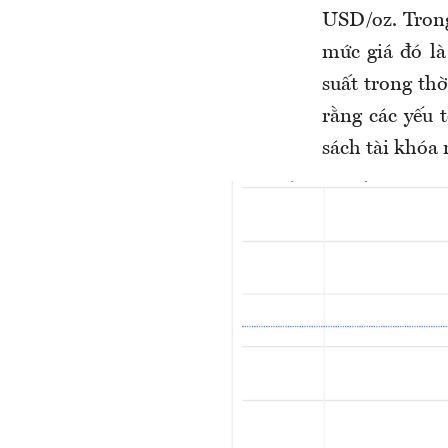
USD/oz. Trong
mức giá đó là
suất trong thờ
rằng các yếu 
sách tài khóa 