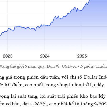
 vàng thế giới 5 năm qua. Đơn vị: USD/oz - Nguồn: Trad
 giá trong phiên đầu tuần, với chỉ số Dollar Ind
 101 điểm, cao nhất trong vòng 1 năm trở lại đây.
ọng lãi suất tăng, lợi suất trái phiếu kho bạc M
ểm cơ bản, đạt 4,232%, cao nhất kể từ tháng 2/2025