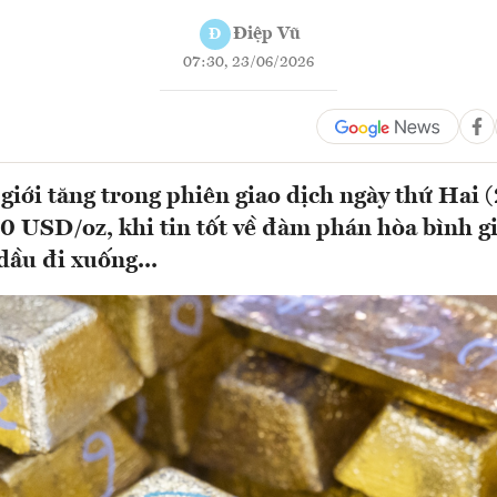
Điệp Vũ
Đ
07:30, 23/06/2026
giới tăng trong phiên giao dịch ngày thứ Hai (
0 USD/oz, khi tin tốt về đàm phán hòa bình g
dầu đi xuống...