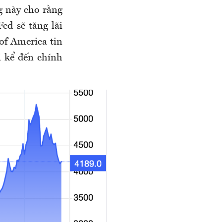
g này cho rằng
ed sẽ tăng lãi
 of America tin
i kể đến chính