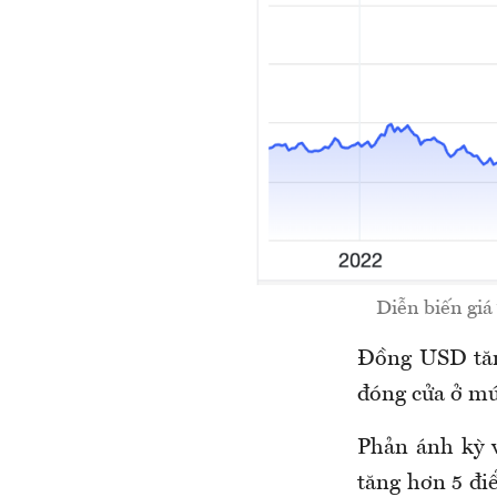
Diễn biến giá
Đồng USD tăng
đóng cửa ở mức
Phản ánh kỳ v
tăng hơn 5 đi