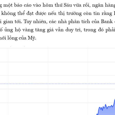
 một báo cáo vào hôm thứ Sáu vừa rồi, ngân hàn
 không thể đạt được nếu thị trường còn tin rằng F
i gian tới. Tuy nhiên, các nhà phân tích của Bank
tố ủng hộ vàng tăng giá vẫn duy trì, trong đó phả
nới lỏng của Mỹ.