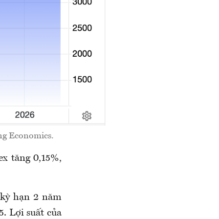
ing Economics.
ex tăng 0,15%,
ỹ kỳ hạn 2 năm
. Lợi suất của