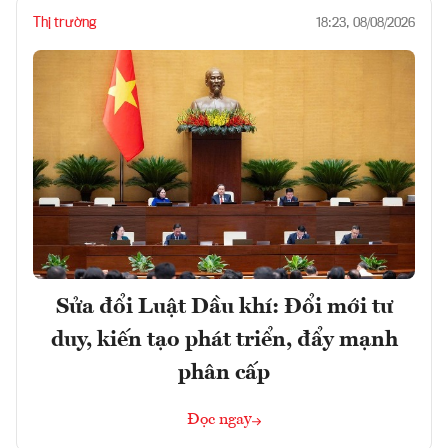
Thị trường
18:23, 08/08/2026
Sửa đổi Luật Dầu khí: Đổi mới tư
duy, kiến tạo phát triển, đẩy mạnh
phân cấp
Đọc ngay