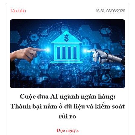
Tài chính
16:31, 08/08/2026
Cuộc đua AI ngành ngân hàng:
Thành bại nằm ở dữ liệu và kiểm soát
rủi ro
Đọc ngay