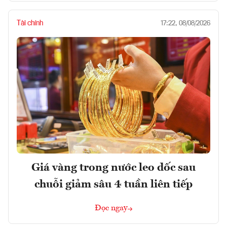
Tài chính
17:22, 08/08/2026
Giá vàng trong nước leo dốc sau
chuỗi giảm sâu 4 tuần liên tiếp
Đọc ngay