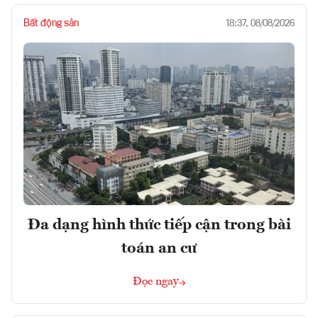
Bất động sản
18:37, 08/08/2026
Đa dạng hình thức tiếp cận trong bài
toán an cư
Đọc ngay