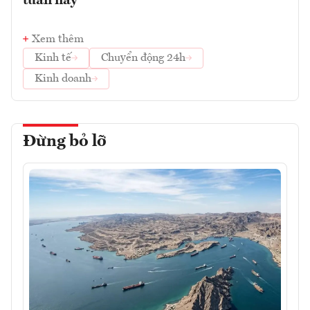
tuần này
Xem thêm
Kinh tế
Chuyển động 24h
Kinh doanh
Đừng bỏ lỡ