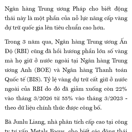
Ngân hàng Trung ương Pháp cho biết động
thái này là một phần của nỗ lực nâng cấp vàng
dự trữ quốc gia lên tiêu chuẩn cao hơn.
Trong 3 năm qua, Ngân hàng Trung ương Ấn
Độ (RBI) cũng đã hồi hương phần lớn số vàng
mà họ giữ ở nước ngoài tại Ngân hàng Trung
ương Anh (BOE) và Ngân hàng Thanh toán
Quốc tế (BIS). Tỷ lệ vàng dự trữ cất giữ ở nước
ngoài của RBI do đó đã giảm xuống còn 22%
vào tháng 3/2026 từ 55% vào tháng 3/2023 -
theo dữ liệu chính thức được công bố.
Bà Junlu Liang, nhà phân tích cấp cao tại công
ty tư vấn Metals Focus, cho biết các động thái