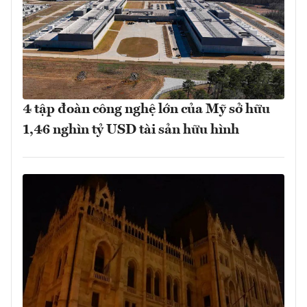
4 tập đoàn công nghệ lớn của Mỹ sở hữu
1,46 nghìn tỷ USD tài sản hữu hình