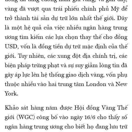
vàng đã vượt qua trái phiếu chính phủ Mỹ để
trở thành tài sản dự trữ lớn nhất thế giới. Đây
là một hệ quả của việc nhiều ngân hàng trung
ương tìm kiếm các lựa chọn thay thế cho đồng
USD, vốn là đồng tiền dự trữ mặc định của thế
giới. Tuy nhiên, các xung đột địa chính trị, các
biện pháp trừng phạt và sự suy giảm lòng tin đã
gây áp lực lên hệ thống giao dịch vàng, vốn phụ
thuộc nhiều vào hai trung tâm London và New
York.
Khảo sát hàng năm được Hội đồng Vàng Thế
giới (WGC) công bố vào ngày 16/6 cho thấy số
ngân hàng trung ương cho biết họ đang lưu trữ