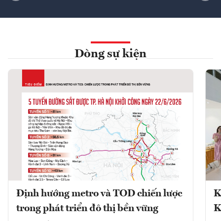
Dòng sự kiện
Định hướng metro và TOD chiến lược
K
trong phát triển đô thị bền vững
K