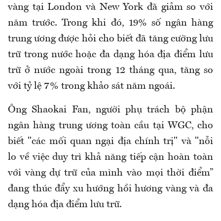
vàng tại London và New York đã giảm so với
năm trước. Trong khi đó, 19% số ngân hàng
trung ương được hỏi cho biết đã tăng cường lưu
trữ trong nước hoặc đa dạng hóa địa điểm lưu
trữ ở nước ngoài trong 12 tháng qua, tăng so
với tỷ lệ 7% trong khảo sát năm ngoái.
Ông Shaokai Fan, người phụ trách bộ phận
ngân hàng trung ương toàn cầu tại WGC, cho
biết "các mối quan ngại địa chính trị" và "nỗi
lo về việc duy trì khả năng tiếp cận hoàn toàn
với vàng dự trữ của mình vào mọi thời điểm”
đang thúc đẩy xu hướng hồi hương vàng và đa
dạng hóa địa điểm lưu trữ.