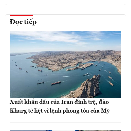
Đọc tiếp
Xuất khẩu dầu của Iran đình trệ, đảo
Kharg tê liệt vì lệnh phong tỏa của Mỹ