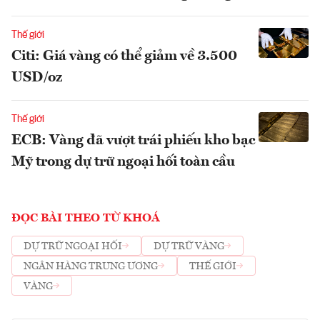
Thế giới
Citi: Giá vàng có thể giảm về 3.500
USD/oz
Thế giới
ECB: Vàng đã vượt trái phiếu kho bạc
Mỹ trong dự trữ ngoại hối toàn cầu
ĐỌC BÀI THEO TỪ KHOÁ
DỰ TRỮ NGOẠI HỐI
DỰ TRỮ VÀNG
NGÂN HÀNG TRUNG ƯƠNG
THẾ GIỚI
VÀNG