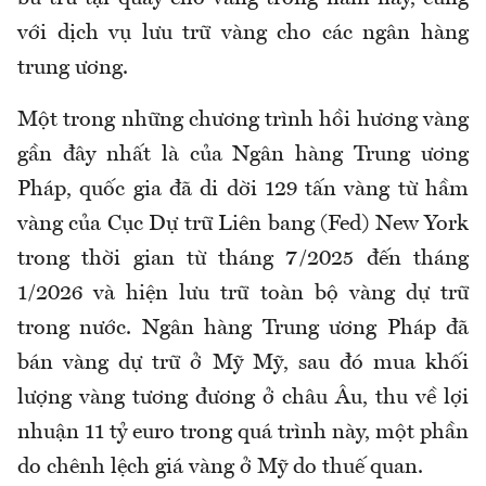
với dịch vụ lưu trữ vàng cho các ngân hàng
trung ương.
Một trong những chương trình hồi hương vàng
gần đây nhất là của Ngân hàng Trung ương
Pháp, quốc gia đã di dời 129 tấn vàng từ hầm
vàng của Cục Dự trữ Liên bang (Fed) New York
trong thời gian từ tháng 7/2025 đến tháng
1/2026 và hiện lưu trữ toàn bộ vàng dự trữ
trong nước. Ngân hàng Trung ương Pháp đã
bán vàng dự trữ ở Mỹ Mỹ, sau đó mua khối
lượng vàng tương đương ở châu Âu, thu về lợi
nhuận 11 tỷ euro trong quá trình này, một phần
do chênh lệch giá vàng ở Mỹ do thuế quan.