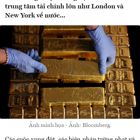
trung tâm tài chính lớn như London và
New York về nước...
Ảnh minh họa - Ảnh: Bloomberg.
Các cuộc xung đột, các biện pháp trừng phạt và