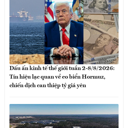
Dấu ấn kinh tế thế giới tuần 2-8/8/2026:
Tín hiệu lạc quan về eo biển Hormuz,
chiến dịch can thiệp tỷ giá yên