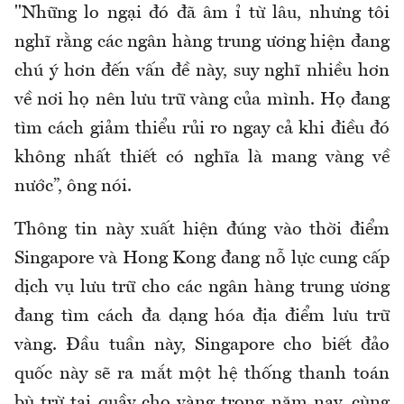
"Những lo ngại đó đã âm ỉ từ lâu, nhưng tôi
nghĩ rằng các ngân hàng trung ương hiện đang
chú ý hơn đến vấn đề này, suy nghĩ nhiều hơn
về nơi họ nên lưu trữ vàng của mình. Họ đang
tìm cách giảm thiểu rủi ro ngay cả khi điều đó
không nhất thiết có nghĩa là mang vàng về
nước”, ông nói.
Thông tin này xuất hiện đúng vào thời điểm
Singapore và Hong Kong đang nỗ lực cung cấp
dịch vụ lưu trữ cho các ngân hàng trung ương
đang tìm cách đa dạng hóa địa điểm lưu trữ
vàng. Đầu tuần này, Singapore cho biết đảo
quốc này sẽ ra mắt một hệ thống thanh toán
bù trừ tại quầy cho vàng trong năm nay, cùng