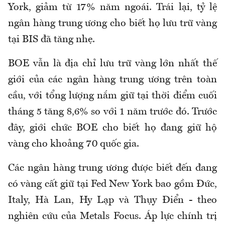
York, giảm từ 17% năm ngoái. Trái lại, tỷ lệ
ngân hàng trung ương cho biết họ lưu trữ vàng
tại BIS đã tăng nhẹ.
BOE vẫn là địa chỉ lưu trữ vàng lớn nhất thế
giới của các ngân hàng trung ương trên toàn
cầu, với tổng lượng nắm giữ tại thời điểm cuối
tháng 5 tăng 8,6% so với 1 năm trước đó. Trước
đây, giới chức BOE cho biết họ đang giữ hộ
vàng cho khoảng 70 quốc gia.
Các ngân hàng trung ương được biết đến đang
có vàng cất giữ tại Fed New York bao gồm Đức,
Italy, Hà Lan, Hy Lạp và Thụy Điển - theo
nghiên cứu của Metals Focus. Áp lực chính trị