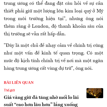
trung ương có thể đang đặt câu hỏi về sự cần
thiết phải giữ một lượng lớn kim loại quý ở Mỹ
trong môi trường hiện tại", nhưng ông nói
thêm rằng ở London, độ thanh khoản sâu của
thị trường sẽ vẫn rất hấp dẫn.
"Đây là một chủ đề nhạy cảm về chính trị cũng
như một vấn đề kinh tế quan trọng. Có một
mức độ kịch tính chính trị về nơi mà một ngân
hàng trung ương cất vàng dự trữ", ông nói.
BÀI LIÊN QUAN
Thế giới
Giá vàng giữ đà tăng nhờ mối lo lãi
suất “cao hơn lâu hơn” lắng xuống