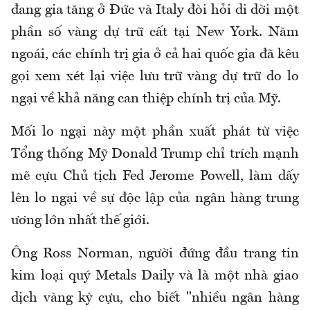
đang gia tăng ở Đức và Italy đòi hỏi di dời một
phần số vàng dự trữ cất tại New York. Năm
ngoái, các chính trị gia ở cả hai quốc gia đã kêu
gọi xem xét lại việc lưu trữ vàng dự trữ do lo
ngại về khả năng can thiệp chính trị của Mỹ.
Mối lo ngại này một phần xuất phát từ việc
Tổng thống Mỹ Donald Trump chỉ trích mạnh
mẽ cựu Chủ tịch Fed Jerome Powell, làm dấy
lên lo ngại về sự độc lập của ngân hàng trung
ương lớn nhất thế giới.
Ông Ross Norman, người đứng đầu trang tin
kim loại quý Metals Daily và là một nhà giao
dịch vàng kỳ cựu, cho biết "nhiều ngân hàng