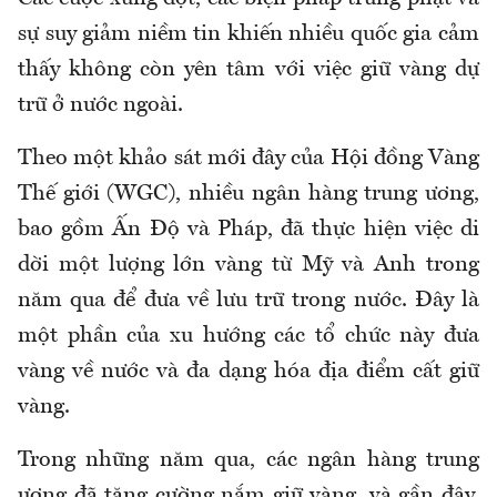
sự suy giảm niềm tin khiến nhiều quốc gia cảm
thấy không còn yên tâm với việc giữ vàng dự
trữ ở nước ngoài.
Theo một khảo sát mới đây của Hội đồng Vàng
Thế giới (WGC), nhiều ngân hàng trung ương,
bao gồm Ấn Độ và Pháp, đã thực hiện việc di
dời một lượng lớn vàng từ Mỹ và Anh trong
năm qua để đưa về lưu trữ trong nước. Đây là
một phần của xu hướng các tổ chức này đưa
vàng về nước và đa dạng hóa địa điểm cất giữ
vàng.
Trong những năm qua, các ngân hàng trung
ương đã tăng cường nắm giữ vàng, và gần đây,