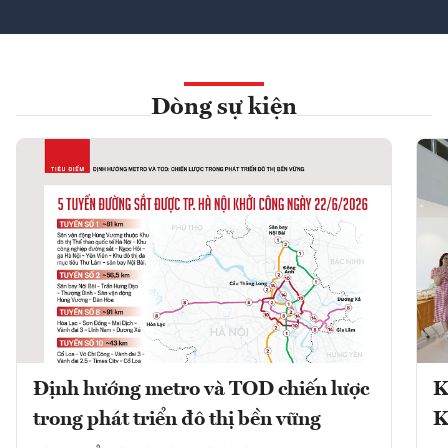
Dòng sự kiện
Định hướng metro và TOD chiến lược
K
trong phát triển đô thị bền vững
K