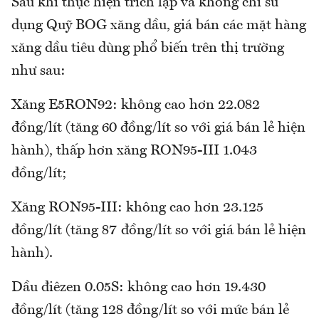
Sau khi thực hiện trích lập và không chi sử
dụng Quỹ BOG xăng dầu, giá bán các mặt hàng
xăng dầu tiêu dùng phổ biến trên thị trường
như sau:
Xăng E5RON92: không cao hơn 22.082
đồng/lít (tăng 60 đồng/lít so với giá bán lẻ hiện
hành), thấp hơn xăng RON95-III 1.043
đồng/lít;
Xăng RON95-III: không cao hơn 23.125
đồng/lít (tăng 87 đồng/lít so với giá bán lẻ hiện
hành).
Dầu điêzen 0.05S: không cao hơn 19.430
đồng/lít (tăng 128 đồng/lít so với mức bán lẻ