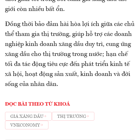
giới còn nhiều bất ổn.
Đồng thời bảo đảm hài hòa lợi ích giữa các chủ
thể tham gia thị trường, giúp hỗ trợ các doanh
nghiệp kinh doanh xăng dầu duy trì, cung ứng
xăng dầu cho thị trường trong nước; hạn chế
tối đa tác động tiêu cực đến phát triển kinh tế
xã hội, hoạt động sản xuất, kinh doanh và đời
sống của nhân dân.
ĐỌC BÀI THEO TỪ KHOÁ
GIÁ XĂNG DẦU
THỊ TRƯỜNG
VNECONOMY