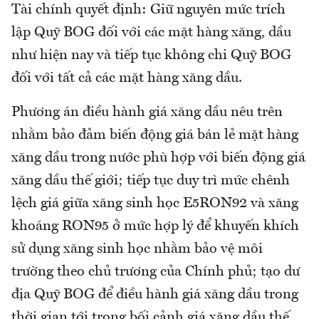
Tài chính quyết định: Giữ nguyên mức trích
lập Quỹ BOG đối với các mặt hàng xăng, dầu
như hiện nay và tiếp tục không chi Quỹ BOG
đối với tất cả các mặt hàng xăng dầu.
Phương án điều hành giá xăng dầu nêu trên
nhằm bảo đảm biến động giá bán lẻ mặt hàng
xăng dầu trong nước phù hợp với biến động giá
xăng dầu thế giới; tiếp tục duy trì mức chênh
lệch giá giữa xăng sinh học E5RON92 và xăng
khoáng RON95 ở mức hợp lý để khuyến khích
sử dụng xăng sinh học nhằm bảo vệ môi
trường theo chủ trương của Chính phủ; tạo dư
địa Quỹ BOG để điều hành giá xăng dầu trong
thời gian tới trong bối cảnh giá xăng dầu thế