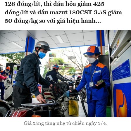
128 đồng/lít, thì dầu hỏa giảm 425
đồng/lít và dầu mazut 180CST 3.5S giảm
50 đồng/kg so với giá hiện hành…
Giá xăng tăng nhẹ từ chiều ngày 3/4.