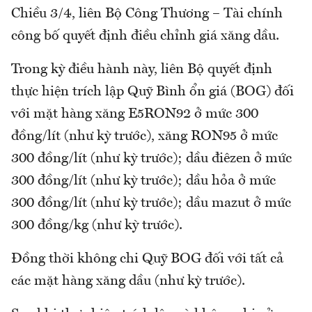
Chiều 3/4, liên Bộ Công Thương – Tài chính
công bố quyết định điều chỉnh giá xăng dầu.
Trong kỳ điều hành này, liên Bộ quyết định
thực hiện trích lập Quỹ Bình ổn giá (BOG) đối
với mặt hàng xăng E5RON92 ở mức 300
đồng/lít (như kỳ trước), xăng RON95 ở mức
300 đồng/lít (như kỳ trước); dầu điêzen ở mức
300 đồng/lít (như kỳ trước); dầu hỏa ở mức
300 đồng/lít (như kỳ trước); dầu mazut ở mức
300 đồng/kg (như kỳ trước).
Đồng thời không chi Quỹ BOG đối với tất cả
các mặt hàng xăng dầu (như kỳ trước).