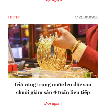
Tài chính
17:22, 08/08/2026
Giá vàng trong nước leo dốc sau
chuỗi giảm sâu 4 tuần liên tiếp
Đọc ngay