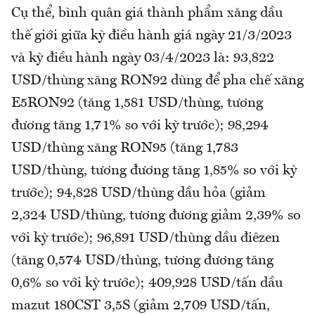
Cụ thể, bình quân giá thành phẩm xăng dầu
thế giới giữa kỳ điều hành giá ngày 21/3/2023
và kỳ điều hành ngày 03/4/2023 là: 93,822
USD/thùng xăng RON92 dùng để pha chế xăng
E5RON92 (tăng 1,581 USD/thùng, tương
đương tăng 1,71% so với kỳ trước); 98,294
USD/thùng xăng RON95 (tăng 1,783
USD/thùng, tương đương tăng 1,85% so với kỳ
trước); 94,828 USD/thùng dầu hỏa (giảm
2,324 USD/thùng, tương đương giảm 2,39% so
với kỳ trước); 96,891 USD/thùng dầu điêzen
(tăng 0,574 USD/thùng, tương đương tăng
0,6% so với kỳ trước); 409,928 USD/tấn dầu
mazut 180CST 3,5S (giảm 2,709 USD/tấn,