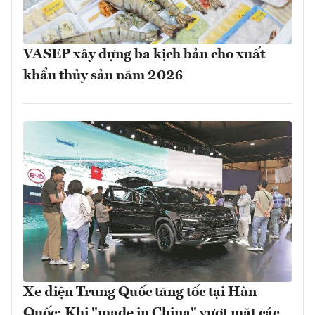
VASEP xây dựng ba kịch bản cho xuất
khẩu thủy sản năm 2026
Xe điện Trung Quốc tăng tốc tại Hàn
Quốc: Khi "made in China" vượt mặt các