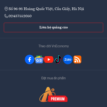
Số 96-98 Hoàng Quốc Việt, Cầu Giấy, Hà Nội
02437552050
Liên hệ quảng cáo
Theo dõi VnEconomy
Đặt mua ấn phẩm