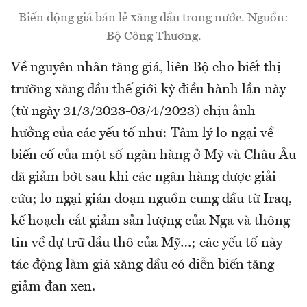
Biến động giá bán lẻ xăng dầu trong nước. Nguồn:
Bộ Công Thương.
Về nguyên nhân tăng giá, liên Bộ cho biết thị
trường xăng dầu thế giới kỳ điều hành lần này
(từ ngày 21/3/2023-03/4/2023) chịu ảnh
hưởng của các yếu tố như: Tâm lý lo ngại về
biến cố của một số ngân hàng ở Mỹ và Châu Âu
đã giảm bớt sau khi các ngân hàng được giải
cứu; lo ngại gián đoạn nguồn cung dầu từ Iraq,
kế hoạch cắt giảm sản lượng của Nga và thông
tin về dự trữ dầu thô của Mỹ…; các yếu tố này
tác động làm giá xăng dầu có diễn biến tăng
giảm đan xen.