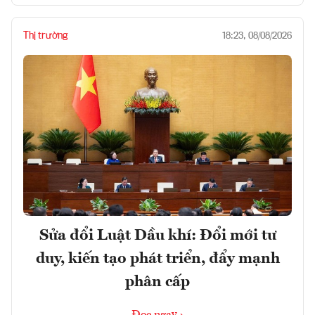
Thị trường
18:23, 08/08/2026
Sửa đổi Luật Dầu khí: Đổi mới tư
duy, kiến tạo phát triển, đẩy mạnh
phân cấp
Đọc ngay