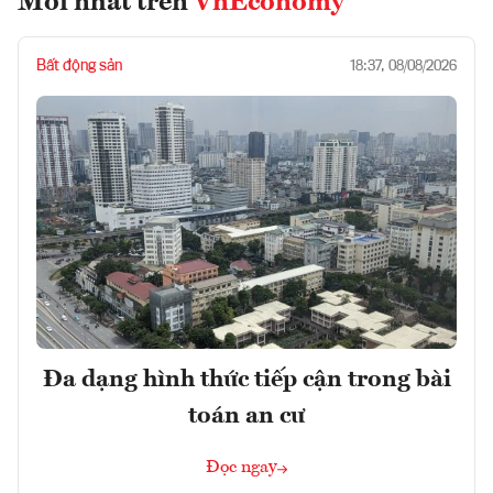
Mới nhất trên
VnEconomy
Bất động sản
18:37, 08/08/2026
Đa dạng hình thức tiếp cận trong bài
toán an cư
Đọc ngay