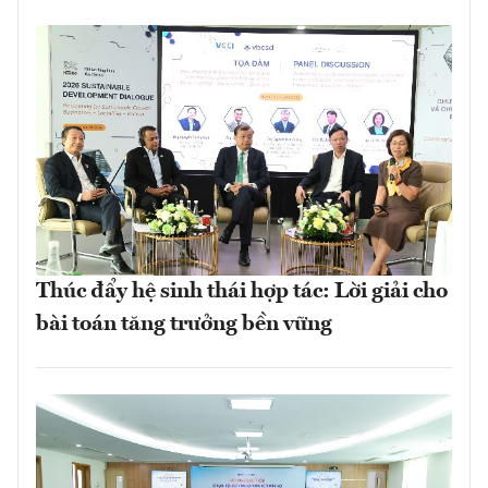
Thúc đẩy hệ sinh thái hợp tác: Lời giải cho
bài toán tăng trưởng bền vững