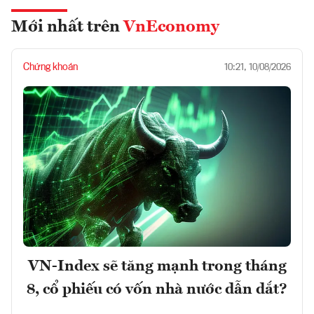
Mới nhất trên
VnEconomy
Chứng khoán
10:21, 10/08/2026
VN-Index sẽ tăng mạnh trong tháng
8, cổ phiếu có vốn nhà nước dẫn dắt?