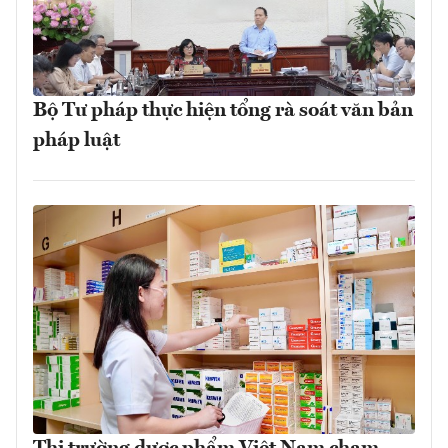
Bộ Tư pháp thực hiện tổng rà soát văn bản
pháp luật