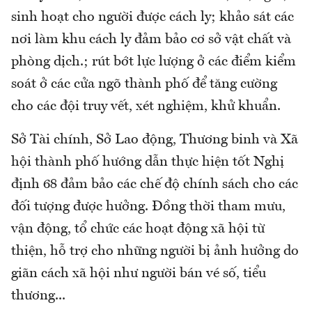
sinh hoạt cho người được cách ly; khảo sát các
nơi làm khu cách ly đảm bảo cơ sở vật chất và
phòng dịch.; rút bớt lực lượng ở các điểm kiểm
soát ở các cửa ngõ thành phố để tăng cường
cho các đội truy vết, xét nghiệm, khử khuẩn.
Sở Tài chính, Sở Lao động, Thương binh và Xã
hội thành phố hướng dẫn thực hiện tốt Nghị
định 68 đảm bảo các chế độ chính sách cho các
đối tượng được hưởng. Đồng thời tham mưu,
vận động, tổ chức các hoạt động xã hội từ
thiện, hỗ trợ cho những người bị ảnh hưởng do
giãn cách xã hội như người bán vé số, tiểu
thương...