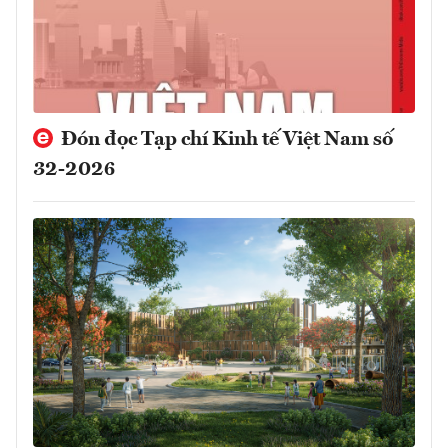
Đón đọc Tạp chí Kinh tế Việt Nam số
32-2026