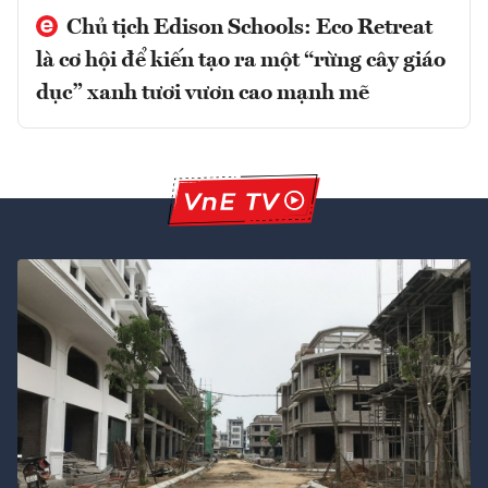
Chủ tịch Edison Schools: Eco Retreat
là cơ hội để kiến tạo ra một “rừng cây giáo
dục” xanh tươi vươn cao mạnh mẽ