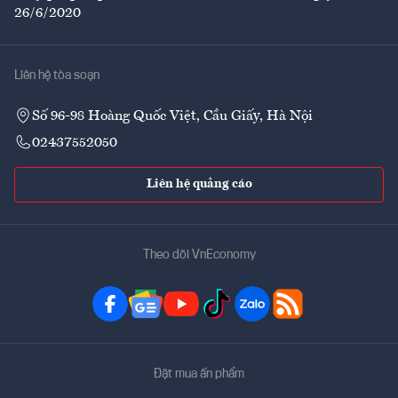
26/6/2020
Liên hệ tòa soạn
Số 96-98 Hoàng Quốc Việt, Cầu Giấy, Hà Nội
02437552050
Liên hệ quảng cáo
Theo dõi VnEconomy
Đặt mua ấn phẩm