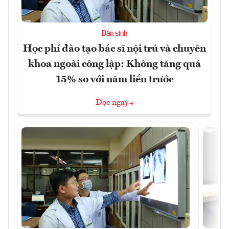
Dân sinh
Học phí đào tạo bác sĩ nội trú và chuyên
khoa ngoài công lập: Không tăng quá
15% so với năm liền trước
Đọc ngay