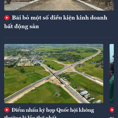
Bãi bỏ một số điều kiện kinh doanh
bất động sản
Điểm nhấn kỳ họp Quốc hội không