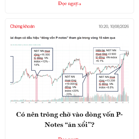
Đọc ngay
Chứng khoán
10:20, 10/08/2026
Có nên trông chờ vào dòng vốn P-
Notes “ăn xổi”?