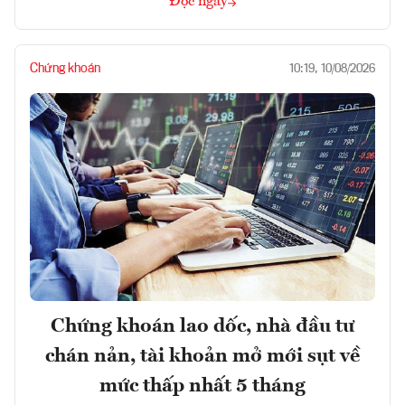
Đọc ngay
Chứng khoán
10:19, 10/08/2026
Chứng khoán lao dốc, nhà đầu tư
chán nản, tài khoản mở mới sụt về
mức thấp nhất 5 tháng