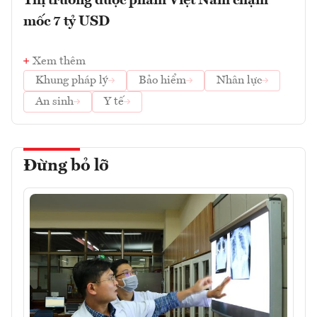
Thị trường dược phẩm Việt Nam chạm
mốc 7 tỷ USD
Xem thêm
Khung pháp lý
Bảo hiểm
Nhân lực
An sinh
Y tế
Đừng bỏ lỡ