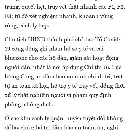
trung, quyết liệt, truy vết thật nhanh các F1, F2,
F3; từ đó xét nghiệm nhanh, khoanh vùng
rộng, cách ly hẹp.
Chủ tịch UBND thành phố chỉ đạo Tổ Covid-
19 cộng đồng ghi nhận hồ sơ y tế và cài
bluezone cho các hộ dân, giám sát hoạt động
người dân, nhất là nơi áp dụng Chỉ thị 16. Lực
lượng Công an đảm bảo an ninh chính trị, trật
tự an toàn xã hội, hỗ trợ y tế truy vết, đồng thời
xử lý thật nghiêm người vi phạm quy định
phòng, chống dịch.
Ở các khu cách ly quận, huyện tuyệt đối không
để lây chéo; bố trí đảm bảo an toàn, ăn, nghỉ,