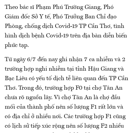
Theo bác sĩ Phạm Phú Trường Giang, Phó
Giám đốc Sở Y tế, Phó Trưởng Ban Chỉ đạo
Phòng, chống dịch Covid-19 TP Cần Thơ, tình
hình dịch bệnh Covid-19 trên địa bàn diễn biến
phức tạp.
Từ ngày 6/7 đến nay ghi nhận 7 ca nhiễm và 2
trường hợp nghi nhiễm tại tỉnh Hậu Giang và
Bạc Liêu có yếu tố dịch tễ liên quan đến TP Cần
Thơ. Trong đó, trường hợp F0 tại chợ Tân An
chưa rõ nguồn lây. Vì chợ Tân An là chợ đầu
mối của thành phố nên số lượng F1 rất lớn và
có địa chỉ ở nhiều nơi. Các trường hợp F1 cũng
có lịch sử tiếp xúc rộng nên số lượng F2 nhiều