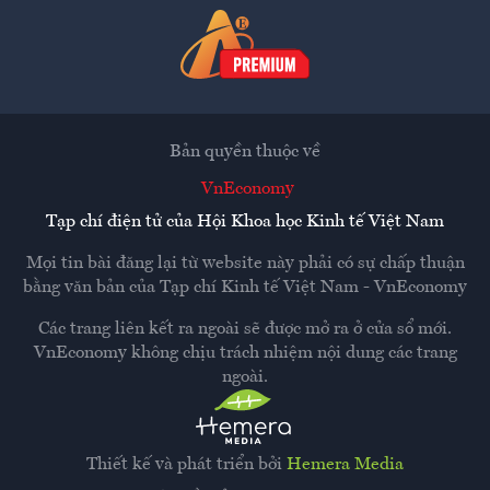
Bản quyền thuộc về
VnEconomy
Tạp chí điện tử của Hội Khoa học Kinh tế Việt Nam
Mọi tin bài đăng lại từ website này phải có sự chấp thuận
bằng văn bản của
Tạp chí Kinh tế Việt Nam - VnEconomy
Các trang liên kết ra ngoài sẽ được mở ra ở cửa sổ mới.
VnEconomy không chịu trách nhiệm nội dung các trang
ngoài.
Thiết kế và phát triển bởi
Hemera Media