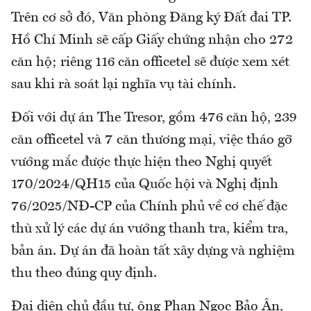
Trên cơ sở đó, Văn phòng Đăng ký Đất đai TP.
Hồ Chí Minh sẽ cấp Giấy chứng nhận cho 272
căn hộ; riêng 116 căn officetel sẽ được xem xét
sau khi rà soát lại nghĩa vụ tài chính.
Đối với dự án The Tresor, gồm 476 căn hộ, 239
căn officetel và 7 căn thương mại, việc tháo gỡ
vướng mắc được thực hiện theo Nghị quyết
170/2024/QH15 của Quốc hội và Nghị định
76/2025/NĐ-CP của Chính phủ về cơ chế đặc
thù xử lý các dự án vướng thanh tra, kiểm tra,
bản án. Dự án đã hoàn tất xây dựng và nghiệm
thu theo đúng quy định.
Đại diện chủ đầu tư, ông Phan Ngọc Bảo Ân,