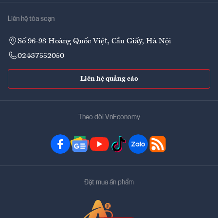
Liên hệ tòa soạn
Số 96-98 Hoàng Quốc Việt, Cầu Giấy, Hà Nội
02437552050
Liên hệ quảng cáo
Theo dõi VnEconomy
Đặt mua ấn phẩm