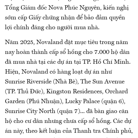
Tổng Giám đốc Nova Phúc Nguyên, kiến nghị
sớm cấp Giấy chứng nhận để bảo đảm quyền
lợi chính đáng cho người mua nhà.
Năm 2025, Novaland đặt mục tiêu trong năm
nay hoàn thành cấp sổ hồng cho 7.000 hộ dân
đã mua nhà tại các dự án tại TP. Hồ Chí Minh.
Hiện, Novaland có hàng loạt dự án như
Sunrise Riverside (Nhà Bè), The Sun Avenue
(TP. Thủ Đức), Kingston Residences, Orchard
Garden (Phú Nhuận), Lucky Palace (quận 6),
Sunrise City North (quận 7)... đã bàn giao căn
hộ cho cư dân nhưng chưa cấp sổ hồng. Các dự
án này, theo kết luận của Thanh tra Chính phủ,