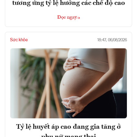
tương ứng tỷ lệ hưởng các chế độ cao
Đọc ngay
Sức khỏe
18:47, 06/08/2026
Tỷ lệ huyết áp cao đang gia tăng ở