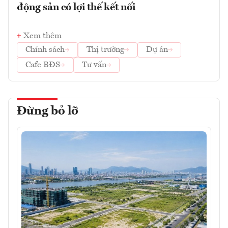
động sản có lợi thế kết nối
Xem thêm
Chính sách
Thị trường
Dự án
Cafe BĐS
Tư vấn
Đừng bỏ lỡ