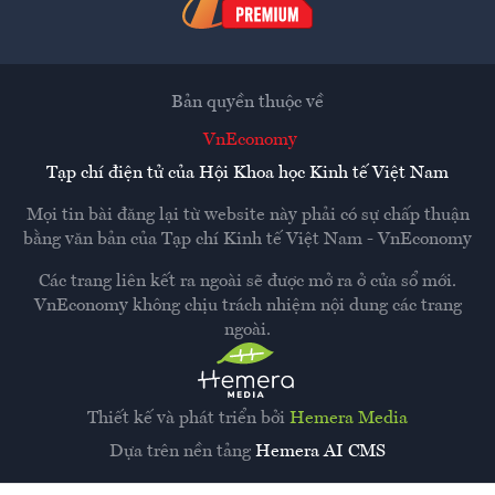
Bản quyền thuộc về
VnEconomy
Tạp chí điện tử của Hội Khoa học Kinh tế Việt Nam
Mọi tin bài đăng lại từ website này phải có sự chấp thuận
bằng văn bản của
Tạp chí Kinh tế Việt Nam - VnEconomy
Các trang liên kết ra ngoài sẽ được mở ra ở cửa sổ mới.
VnEconomy không chịu trách nhiệm nội dung các trang
ngoài.
Thiết kế và phát triển bởi
Hemera Media
Dựa trên nền tảng
Hemera AI CMS