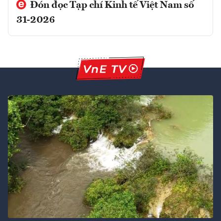
Đón đọc Tạp chí Kinh tế Việt Nam số
31-2026