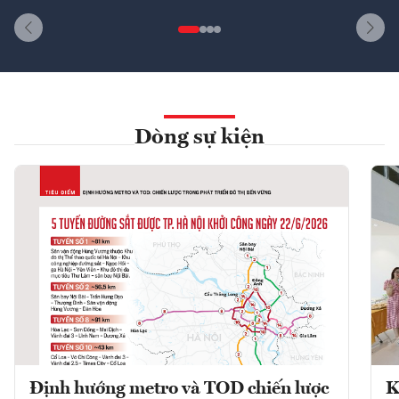
Dòng sự kiện
Định hướng metro và TOD chiến lược
K