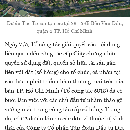
Dự án The Tresor tọa lạc tại 39 - 39B Bến Vân Đồn,
quận 4 TP. Hồ Chí Minh.
Ngày 7/5, Tổ công tác giải quyết các nội dung
liên quan đến công tác cấp Giấy chứng nhận
quyền sử dụng đất, quyền sở hữu tài sản gắn
liền với đất (sổ hồng) cho tổ chức, cá nhân tại
các dự án phát triển nhà ở thương mại trên địa
bàn TP. Hồ Chí Minh (Tổ công tác 5013) đã có
buổi làm việc với các chủ đầu tư nhằm tháo gỡ
vướng mắc trong công tác cấp sổ hồng. Trong
đó, có 02 dự án lớn do các đơn vị thuộc hệ sinh
thái của Công ty Cổ phần Tập đoàn Đầu tư Địa