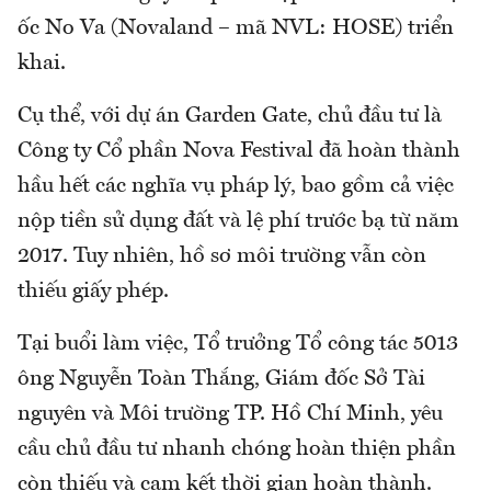
ốc No Va (Novaland – mã NVL: HOSE) triển
khai.
Cụ thể, với dự án Garden Gate, chủ đầu tư là
Công ty Cổ phần Nova Festival đã hoàn thành
hầu hết các nghĩa vụ pháp lý, bao gồm cả việc
nộp tiền sử dụng đất và lệ phí trước bạ từ năm
2017. Tuy nhiên, hồ sơ môi trường vẫn còn
thiếu giấy phép.
Tại buổi làm việc, Tổ trưởng Tổ công tác 5013
ông Nguyễn Toàn Thắng, Giám đốc Sở Tài
nguyên và Môi trường TP. Hồ Chí Minh, yêu
cầu chủ đầu tư nhanh chóng hoàn thiện phần
còn thiếu và cam kết thời gian hoàn thành.