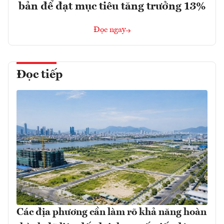
bản để đạt mục tiêu tăng trưởng 13%
Đọc ngay
Đọc tiếp
Các địa phương cần làm rõ khả năng hoàn