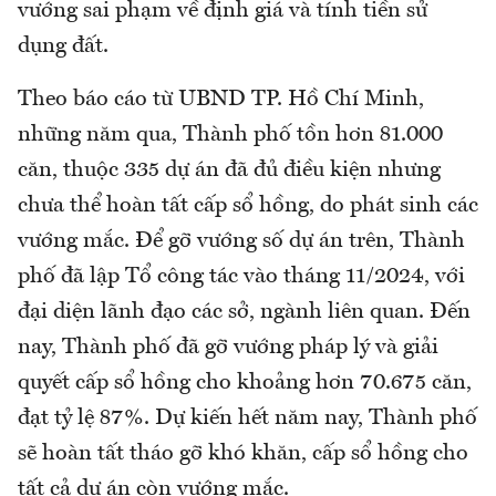
vướng sai phạm về định giá và tính tiền sử
dụng đất.
Theo báo cáo từ UBND TP. Hồ Chí Minh,
những năm qua, Thành phố tồn hơn 81.000
căn, thuộc 335 dự án đã đủ điều kiện nhưng
chưa thể hoàn tất cấp sổ hồng, do phát sinh các
vướng mắc. Để gỡ vướng số dự án trên, Thành
phố đã lập Tổ công tác vào tháng 11/2024, với
đại diện lãnh đạo các sở, ngành liên quan. Đến
nay, Thành phố đã gỡ vướng pháp lý và giải
quyết cấp sổ hồng cho khoảng hơn 70.675 căn,
đạt tỷ lệ 87%. Dự kiến hết năm nay, Thành phố
sẽ hoàn tất tháo gỡ khó khăn, cấp sổ hồng cho
tất cả dự án còn vướng mắc.