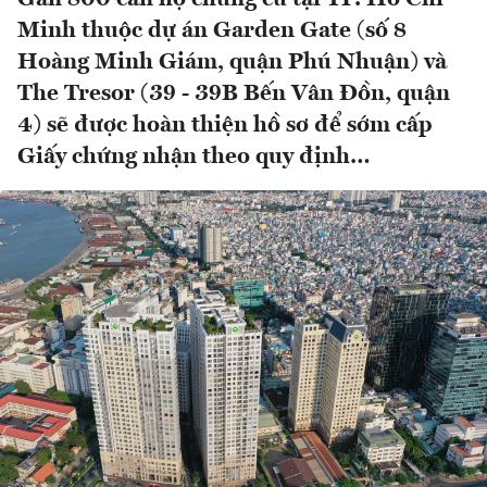
Minh thuộc dự án Garden Gate (số 8
Hoàng Minh Giám, quận Phú Nhuận) và
The Tresor (39 - 39B Bến Vân Đồn, quận
4) sẽ được hoàn thiện hồ sơ để sớm cấp
Giấy chứng nhận theo quy định…