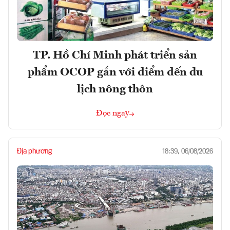
TP. Hồ Chí Minh phát triển sản
phẩm OCOP gắn với điểm đến du
lịch nông thôn
Đọc ngay
Địa phương
18:39, 06/08/2026