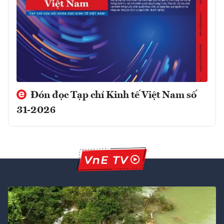
Đón đọc Tạp chí Kinh tế Việt Nam số
31-2026