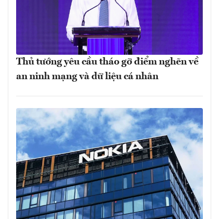
Thủ tướng yêu cầu tháo gỡ điểm nghẽn về
an ninh mạng và dữ liệu cá nhân