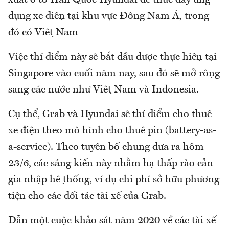
xuất ô tô Hàn Quốc Hyundai để thúc đẩy ứng
dụng xe điện tại khu vực Đông Nam Á, trong
đó có Việt Nam
Việc thí điểm này sẽ bắt đầu được thực hiện tại
Singapore vào cuối năm nay, sau đó sẽ mở rộng
sang các nước như Việt Nam và Indonesia.
Cụ thể, Grab và Hyundai sẽ thí điểm cho thuê
xe điện theo mô hình cho thuê pin (battery-as-
a-service). Theo tuyên bố chung đưa ra hôm
23/6, các sáng kiến này nhằm hạ thấp rào cản
gia nhập hệ thống, ví dụ chi phí sở hữu phương
tiện cho các đối tác tài xế của Grab.
Dẫn một cuộc khảo sát năm 2020 về các tài xế