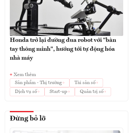
Honda trở lại đường đua robot với "bàn
tay thông minh", hướng tới tự động hóa
nhà máy
Xem thêm
Sản phẩm - Thị trường
Tài sản số
Dịch vụ số
Start-up
Quản trị số
Đừng bỏ lỡ