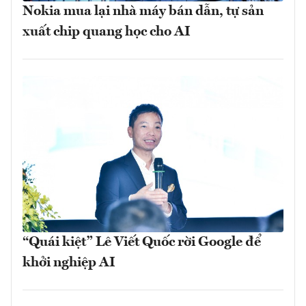
Nokia mua lại nhà máy bán dẫn, tự sản
xuất chip quang học cho AI
“Quái kiệt” Lê Viết Quốc rời Google để
khởi nghiệp AI