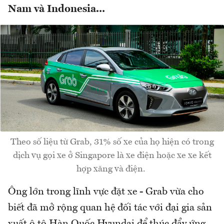
Nam và Indonesia...
Theo số liệu từ Grab, 31% số xe của họ hiện có trong
dịch vụ gọi xe ở Singapore là xe điện hoặc xe xe kết
hợp xăng và điện.
Ông lớn trong lĩnh vực đặt xe - Grab vừa cho
biết đã mở rộng quan hệ đối tác với đại gia sản