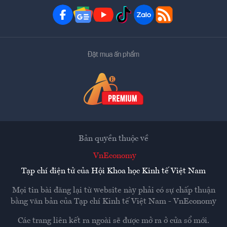
Đặt mua ấn phẩm
Bản quyền thuộc về
VnEconomy
Tạp chí điện tử của Hội Khoa học Kinh tế Việt Nam
Mọi tin bài đăng lại từ website này phải có sự chấp thuận
bằng văn bản của
Tạp chí Kinh tế Việt Nam - VnEconomy
Các trang liên kết ra ngoài sẽ được mở ra ở cửa sổ mới.