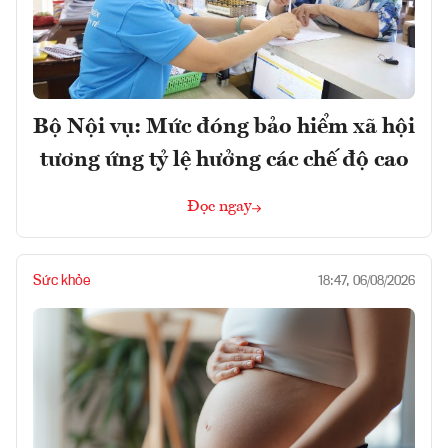
Bộ Nội vụ: Mức đóng bảo hiểm xã hội
tương ứng tỷ lệ hưởng các chế độ cao
Đọc ngay
Sức khỏe
18:47, 06/08/2026