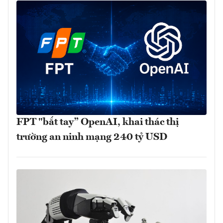
FPT "bắt tay” OpenAI, khai thác thị
trường an ninh mạng 240 tỷ USD