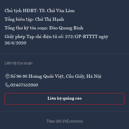
Chủ tịch HĐBT: TS. Chử Văn Lâm
Tổng biên tập: Chử Thị Hạnh
Tổng thư ký tòa soạn: Đào Quang Bính
Giấy phép Tạp chí điện tử số: 272/GP-BTTTT ngày
26/6/2020
Liên hệ tòa soạn
Số 96-98 Hoàng Quốc Việt, Cầu Giấy, Hà Nội
02437552050
Liên hệ quảng cáo
Theo dõi VnEconomy