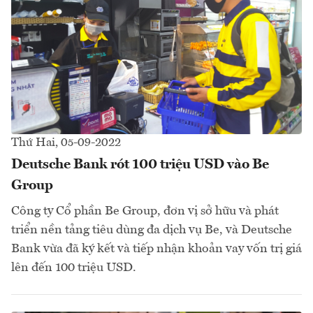
Thứ Hai, 05-09-2022
Deutsche Bank rót 100 triệu USD vào Be
Group
Công ty Cổ phần Be Group, đơn vị sở hữu và phát
triển nền tảng tiêu dùng đa dịch vụ Be, và Deutsche
Bank vừa đã ký kết và tiếp nhận khoản vay vốn trị giá
lên đến 100 triệu USD.