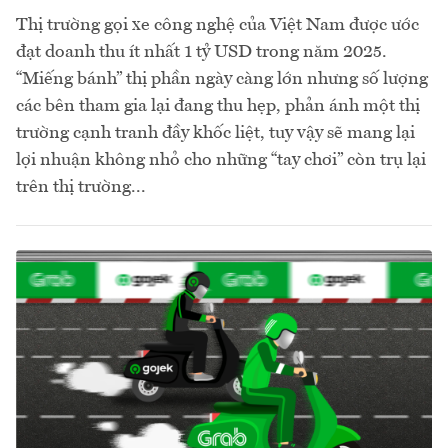
Thị trường gọi xe công nghệ của Việt Nam được ước
đạt doanh thu ít nhất 1 tỷ USD trong năm 2025.
“Miếng bánh” thị phần ngày càng lớn nhưng số lượng
các bên tham gia lại đang thu hẹp, phản ánh một thị
trường cạnh tranh đầy khốc liệt, tuy vậy sẽ mang lại
lợi nhuận không nhỏ cho những “tay chơi” còn trụ lại
trên thị trường...