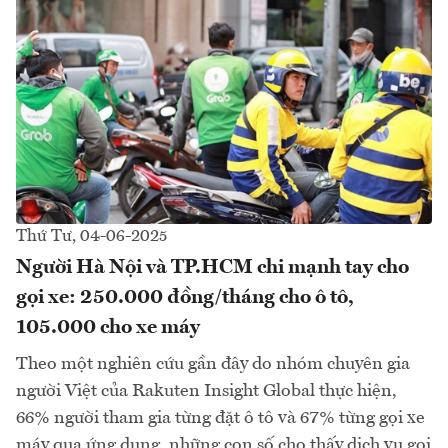
Thứ Tư, 04-06-2025
Người Hà Nội và TP.HCM chi mạnh tay cho
gọi xe: 250.000 đồng/tháng cho ô tô,
105.000 cho xe máy
Theo một nghiên cứu gần đây do nhóm chuyên gia
người Việt của Rakuten Insight Global thực hiện,
66% người tham gia từng đặt ô tô và 67% từng gọi xe
máy qua ứng dụng, những con số cho thấy dịch vụ gọi