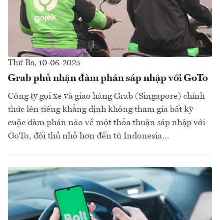
Thứ Ba, 10-06-2025
Grab phủ nhận đàm phán sáp nhập với GoTo
Công ty gọi xe và giao hàng Grab (Singapore) chính
thức lên tiếng khẳng định không tham gia bất kỳ
cuộc đàm phán nào về một thỏa thuận sáp nhập với
GoTo, đối thủ nhỏ hơn đến từ Indonesia…