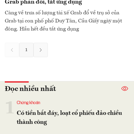
Grab phản đối, tắt ứng dụng
Càng về trưa số lượng tài xế Grab đổ về trụ sở của
Grab tại con phố phố Duy Tân, Cầu Giấy ngày một
đông. Hầu hết đều tắt ứng dụng
1
Đọc nhiều nhất
1
Chứng khoán
Có tiền bắt đáy, loạt cổ phiếu đảo chiều
thành công