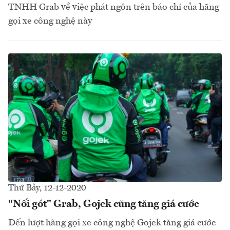
TNHH Grab về việc phát ngôn trên báo chí của hãng
gọi xe công nghệ này
Thứ Bảy, 12-12-2020
"Nối gót" Grab, Gojek cũng tăng giá cước
Đến lượt hãng gọi xe công nghệ Gojek tăng giá cước