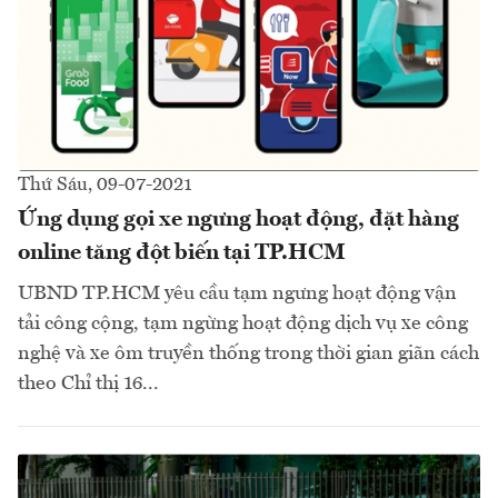
Thứ Sáu, 09-07-2021
Ứng dụng gọi xe ngưng hoạt động, đặt hàng
online tăng đột biến tại TP.HCM
UBND TP.HCM yêu cầu tạm ngưng hoạt động vận
tải công cộng, tạm ngừng hoạt động dịch vụ xe công
nghệ và xe ôm truyền thống trong thời gian giãn cách
theo Chỉ thị 16...