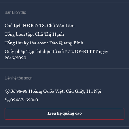
Nhà
Ban Biên tập
Ẩm thực
Chủ tịch HĐBT: TS. Chử Văn Lâm
Tổng biên tập: Chử Thị Hạnh
Tổng thư ký tòa soạn: Đào Quang Bính
Giấy phép Tạp chí điện tử số: 272/GP-BTTTT ngày
26/6/2020
Liên hệ tòa soạn
Số 96-98 Hoàng Quốc Việt, Cầu Giấy, Hà Nội
02437552050
Liên hệ quảng cáo