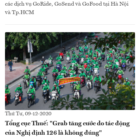
các dịch vụ GoRide, GoSend và GoFood tại Hà Nội
và Tp.HCM
Thứ Tư, 09-12-2020
Tổng cục Thuế: "Grab tăng cước do tác động
của Nghị định 126 là không đúng"