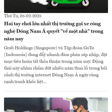
Thứ Tư, 05-02-2025
Hai tay chơi lớn nhất thị trường gọi xe công
nghệ Đông Nam Á quyết "về một nhà" trong
năm nay
Grab Holdings (Singapore) và Tập đoàn GoTo
(Indonesia) đang đẩy nhanh đàm phán sáp nhập, đặt
mục tiêu hoàn tất thỏa thuận trong năm nay. Động
thái này nhằm chấm dứt nhiều năm thua lỗ trong bối
cảnh thị trường internet Đông Nam Á ngày càng
cạnh tranh khốc liệt…