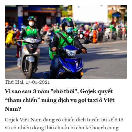
Thứ Hai, 17-05-2021
Vì sao sau 3 năm "chờ thời", Gojek quyết
“tham chiến” mảng dịch vụ gọi taxi ở Việt
Nam?
Gojek Việt Nam đang có chiến dịch tuyển tài xế ô tô
và có nhiều động thái chuẩn bị cho kế hoạch cung