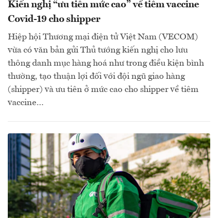
Kiến nghị “ưu tiên mức cao” về tiêm vaccine
Covid-19 cho shipper
Hiệp hội Thương mại điện tử Việt Nam (VECOM)
vừa có văn bản gửi Thủ tướng kiến nghị cho lưu
thông danh mục hàng hoá như trong điều kiện bình
thường, tạo thuận lợi đối với đội ngũ giao hàng
(shipper) và ưu tiên ở mức cao cho shipper về tiêm
vaccine…