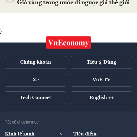
Giá vàng trong nước đi ngược giá thế giới
}
Chứng khoán
Tiêu & Dùng
Xe
VnE TV
Tech Connect
English ++
Tất cả chuyên mục
Kinh tế xanh
Tiêu điểm