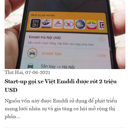
Thứ Hai, 07-06-2021
Start-up gọi xe Việt Emddi được rót 2 triệu
USD
Nguồn vốn này được Emddi sử dụng để phát triển
mạng lưới nhân sự và gia tăng cơ hội mở rộng thị
phần...