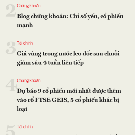
2
Chứng khoán
Blog chứng khoán: Chỉ số yếu, cổ phiếu
mạnh
3
Tài chính
Giá vàng trong nước leo dốc sau chuỗi
giảm sâu 4 tuần liên tiếp
4
Chứng khoán
Dự báo 9 cổ phiếu mới nhất được thêm
vào rổ FTSE GEIS, 5 cổ phiếu khác bị
loại
5
Tài chính