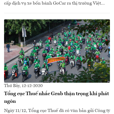
cấp dịch vụ xe bốn bánh GoCar ra thị trường Việt...
Thứ Bảy, 12-12-2020
Tổng cục Thuế nhắc Grab thận trọng khi phát
ngôn
Ngày 11/12, Tổng cục Thuế đã có văn bản gửi Công ty