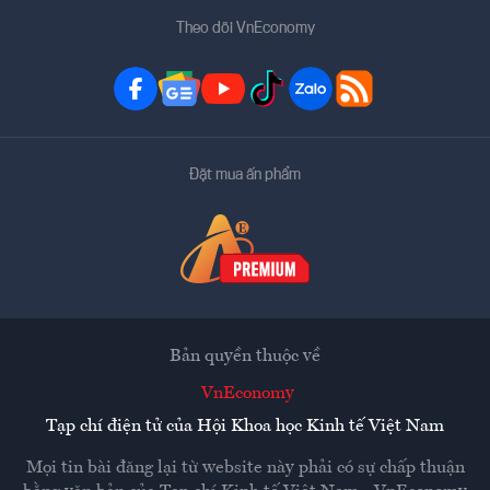
Theo dõi VnEconomy
Đặt mua ấn phẩm
Bản quyền thuộc về
VnEconomy
Tạp chí điện tử của Hội Khoa học Kinh tế Việt Nam
Mọi tin bài đăng lại từ website này phải có sự chấp thuận