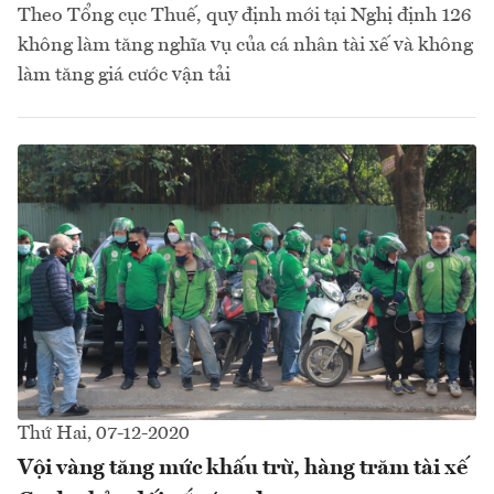
Theo Tổng cục Thuế, quy định mới tại Nghị định 126
không làm tăng nghĩa vụ của cá nhân tài xế và không
làm tăng giá cước vận tải
Thứ Hai, 07-12-2020
Vội vàng tăng mức khấu trừ, hàng trăm tài xế