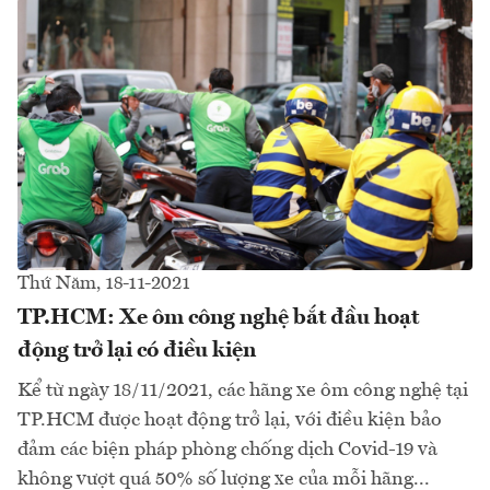
Thứ Năm, 18-11-2021
TP.HCM: Xe ôm công nghệ bắt đầu hoạt
động trở lại có điều kiện
Kể từ ngày 18/11/2021, các hãng xe ôm công nghệ tại
TP.HCM được hoạt động trở lại, với điều kiện bảo
đảm các biện pháp phòng chống dịch Covid-19 và
không vượt quá 50% số lượng xe của mỗi hãng...