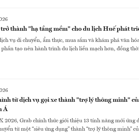
2026
trở thành "hạ tầng mềm" cho du lịch Huế phát tri
 dịch vụ di chuyển, ẩm thực, mua sắm và khám phá văn hó
 phần tạo nên hành trình du lịch liền mạch hơn, đồng thờ
2026
nh từ dịch vụ gọi xe thành "trợ lý thông minh" củ
m Á
X 2026, Grab chính thức giới thiệu 13 tính năng mới ứng 
uyển từ một “siêu ứng dụng” thành “trợ lý thông minh” c