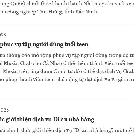
ng Quốc) chính thức khánh thành Nhà máy sản xuất xe 
Khu công nghiệp Tân Hưng, tỉnh Bắc Ninh…
025
phục vụ tập người dùng tuổi teen
a thông báo mở rộng phục vụ tập người dùng trong độ tu
tài khoản Grab cho Cả Nhà có thể thêm thành viên tuổi tee
i khoản trên ứng dụng Grab, từ đó có thể đặt dịch vụ Gra
ho phép thành viên teen chủ động tự đặt dịch vụ và giám s
2025
c giới thiệu dịch vụ Đi ăn nhà hàng
a chính thức giới thiệu dịch vụ “Đi ăn nhà hàng”, một nỗ l