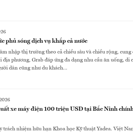
026
ức phủ sóng dịch vụ khắp cả nước
âm nhập thị trường theo cả chiều sâu và chiều rộng, cung 
ỗi địa phương, Grab đáp ứng đa dạng nhu cầu ăn uống, di 
ười dân cũng như du khách...
-2026
uất xe máy điện 100 triệu USD tại Bắc Ninh chín
ty trách nhiệm hữu hạn Khoa học Kỹ thuật Yadea. Việt Na