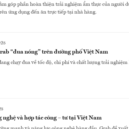
m góp phần hoàn thiện trải nghiệm ẩm thực của người dù
rên ứng dụng đến ăn trực tiếp tại nhà hàng.
025
ab "đua nóng” trên đường phố Việt Nam
đang chạy đua về tốc độ, chi phí và chất lượng trải nghiệm
25
g nghệ và hợp tác công – tư tại Việt Nam
 vững mạnh và năng lực công nghệ hàng đầu, Grab đề xuấ