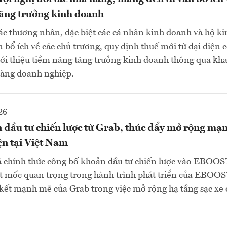
tăng trưởng kinh doanh
tác thương nhân, đặc biệt các cá nhân kinh doanh và hộ k
n bổ ích về các chủ trương, quy định thuế mới từ đại diện 
iới thiệu tiềm năng tăng trưởng kinh doanh thông qua khai
àng doanh nghiệp.
26
ầu tư chiến lược từ Grab, thúc đẩy mở rộng mạn
ện tại Việt Nam
ã chính thức công bố khoản đầu tư chiến lược vào EBOOS
t mốc quan trọng trong hành trình phát triển của EBOOS
kết mạnh mẽ của Grab trong việc mở rộng hạ tầng sạc xe 