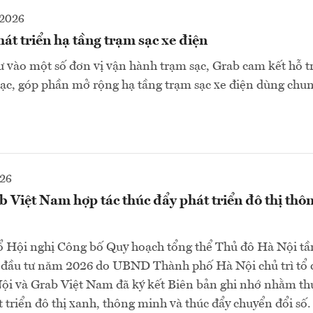
2026
át triển hạ tầng trạm sạc xe điện
 vào một số đơn vị vận hành trạm sạc, Grab cam kết hỗ tr
ạc, góp phần mở rộng hạ tầng trạm sạc xe điện dùng chun
026
 Việt Nam hợp tác thúc đẩy phát triển đô thị thô
 Hội nghị Công bố Quy hoạch tổng thể Thủ đô Hà Nội tầ
 đầu tư năm 2026 do UBND Thành phố Hà Nội chủ trì tổ 
i và Grab Việt Nam đã ký kết Biên bản ghi nhớ nhằm thú
t triển đô thị xanh, thông minh và thúc đẩy chuyển đổi số.