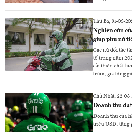
Thứ Ba, 31-03-20
Nghiên cứu củ
giúp phụ nữ tiế
Các nữ đối tác t
tế trong năm 202
cải thiện chất l
trùm, gia tăng gi
Chủ Nhật, 22-03
Doanh thu đạt 
Doanh thu của h
triệu USD, tăng