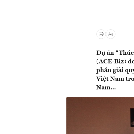
Dự án “Thúc 
(ACE-Biz) do
phần giải qu
Việt Nam tro
Nam…