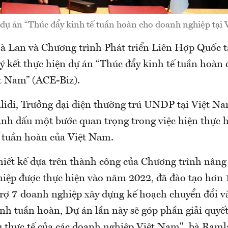
 dự án “Thúc đẩy kinh tế tuần hoàn cho doanh nghiệp tại 
à Lan và Chương trình Phát triển Liên Hợp Quốc 
 kết thực hiện dự án “Thúc đẩy kinh tế tuần hoàn
ệt Nam” (ACE-Biz).
idi, Trưởng đại diện thường trú UNDP tại Việt Na
nh dấu một bước quan trọng trong việc hiện thực 
ế tuần hoàn của Việt Nam.
hiết kế dựa trên thành công của Chương trình nâng
iệp được thực hiện vào năm 2022, đã đào tạo hơn
trợ 7 doanh nghiệp xây dựng kế hoạch chuyển đổi 
nh tuần hoàn, Dự án lần này sẽ góp phần giải quy
u thực tế của các doanh nghiệp Việt Nam", bà Raml