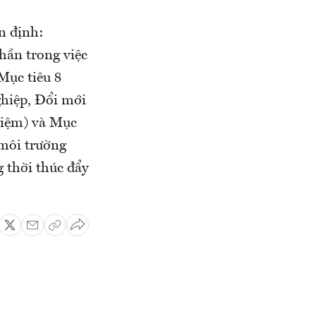
n định:
hần trong việc
Mục tiêu 8
ghiệp, Đổi mới
nhiệm) và Mục
 môi trường
 thời thúc đẩy