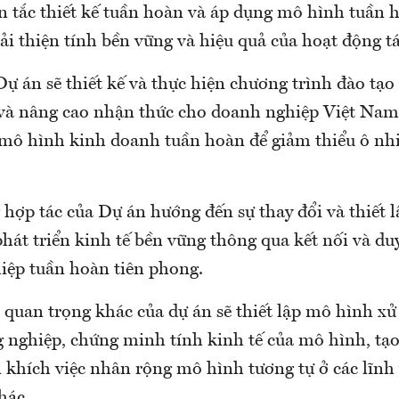
n tắc thiết kế tuần hoàn và áp dụng mô hình tuần 
ải thiện tính bền vững và hiệu quả của hoạt động tá
Dự án sẽ thiết kế và thực hiện chương trình đào tạ
 và nâng cao nhận thức cho doanh nghiệp Việt Nam
 mô hình kinh doanh tuần hoàn để giảm thiểu ô n
hợp tác của Dự án hướng đến sự thay đổi và thiết 
hát triển kinh tế bền vững thông qua kết nối và du
iệp tuần hoàn tiên phong.
quan trọng khác của dự án sẽ thiết lập mô hình xử
g nghiệp, chứng minh tính kinh tế của mô hình, tạo
n khích việc nhân rộng mô hình tương tự ở các lĩnh
hác.