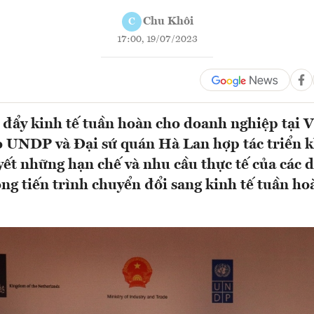
Chu Khôi
C
17:00, 19/07/2023
đẩy kinh tế tuần hoàn cho doanh nghiệp tại 
 UNDP và Đại sứ quán Hà Lan hợp tác triển k
yết những hạn chế và nhu cầu thực tế của các
ng tiến trình chuyển đổi sang kinh tế tuần hoà