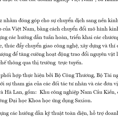
 nhằm đóng góp cho sự chuyển dịch sang nền kinh
p của Việt Nam, bằng cách chuyển đổi mô hình ki
ựng các hướng dẫn tuần hoàn, triển khai các chươn
c, thúc đẩy chuyển giao công nghệ, xây dựng và thí
ượng để tăng cường hoạt động trao đổi nguyên vật l
chế thông qua thị trường trực tuyến.
 phối hợp thực hiện bởi Bộ Công Thương, Bộ Tài n
ới sự tham gia của các đối tác tư nhân và các đơn v
 và Hà Lan, gồm: Khu công nghiệp Nam Cầu Kiền, 
rường Đại học Khoa học ứng dụng Saxion.
dựng các hướng dẫn kỹ thuật toàn diện, hỗ trợ doan