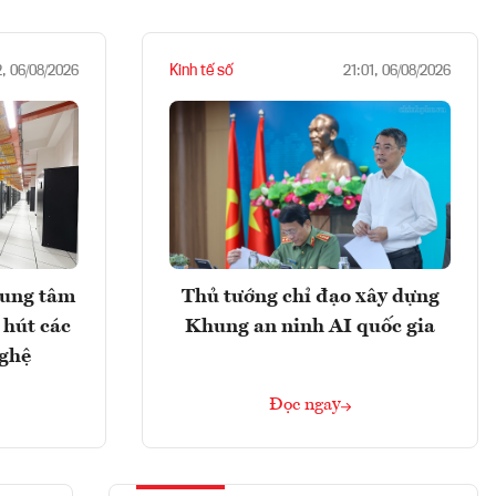
Kinh tế số
2, 06/08/2026
21:01, 06/08/2026
rung tâm
Thủ tướng chỉ đạo xây dựng
 hút các
Khung an ninh AI quốc gia
nghệ
Đọc ngay