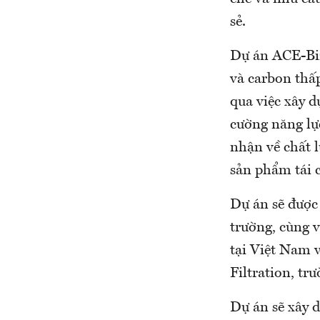
sẻ.
Dự án ACE-Biz
và carbon thấ
qua việc xây d
cường năng lự
nhận về chất l
sản phẩm tái 
Dự án sẽ được
trường, cùng v
tại Việt Nam
Filtration, t
Dự án sẽ xây 