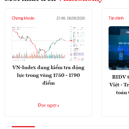
Chứng khoán
Tài chính
21:48, 06/08/2026
VN-Index đang kiểm tra động
lực trong vùng 1750 - 1790
BIDV t
điểm
Việt - T
toán 
Đọc ngay