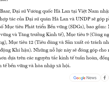
Baar, Đại sứ Vương quốc Hà Lan tại Việt Nam nhậ
hợp tác của Đại sứ quán Hà Lan và UNDP sẽ góp p
số Mục tiêu Phát triển Bền vững (SDGs), bao gồm: 
 vững và Tăng trưởng Kinh tế), Mục tiêu 9 (Công n
ng), Mục tiêu 12 (Tiêu dùng và Sản xuất có trách 
 động Khí hậu). Những nỗ lực này sẽ đóng góp cho
ơn dựa trên các nguyên tắc kinh tế tuần hoàn, đồng
h tế bền vững và hòa nhập xã hội.