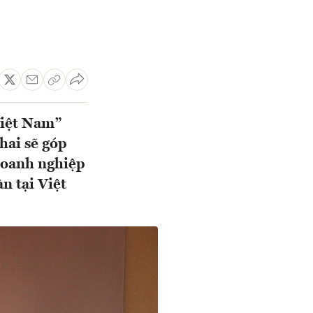
Việt Nam”
hai sẽ góp
 doanh nghiệp
n tại Việt