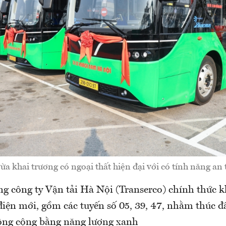
a khai trương có ngoại thất hiện đại với có tính năng an 
ng công ty Vận tải Hà Nội (Transerco) chính thức k
điện mới, gồm các tuyến số 05, 39, 47, nhằm thúc đẩ
ông cộng bằng năng lượng xanh