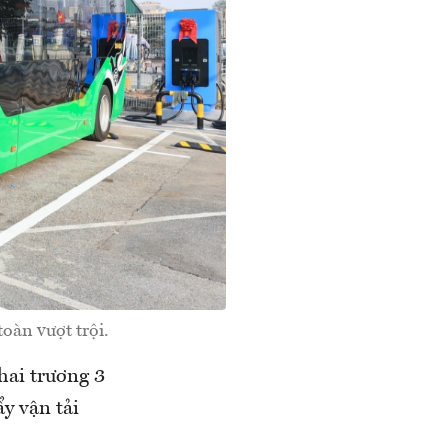
toàn vượt trội.
hai trương 3
y vận tải