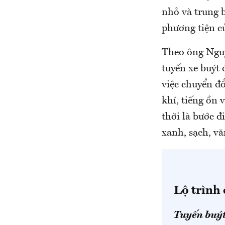
nhỏ và trung 
phương tiện c
Theo ông Nguy
tuyến xe buýt
việc chuyển đ
khí, tiếng ồn
thời là bước 
xanh, sạch, v
Lộ trình 
Tuyến buýt