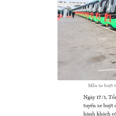
Mẫu xe buýt vừ
Ngày 17/1, Tổ
tuyến xe buýt 
hành khách c