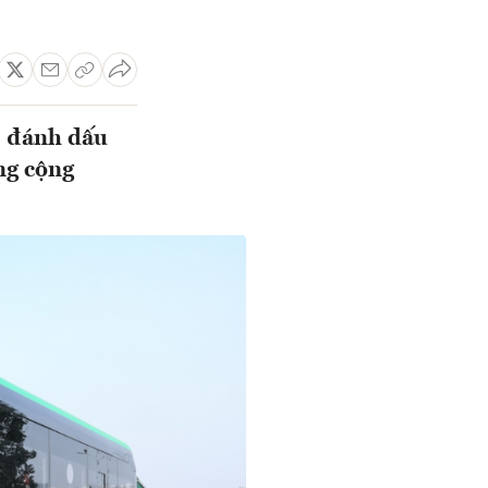
, đánh dấu
ng cộng