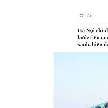
Hà Nội chính
bước tiến qu
xanh, hiện đạ