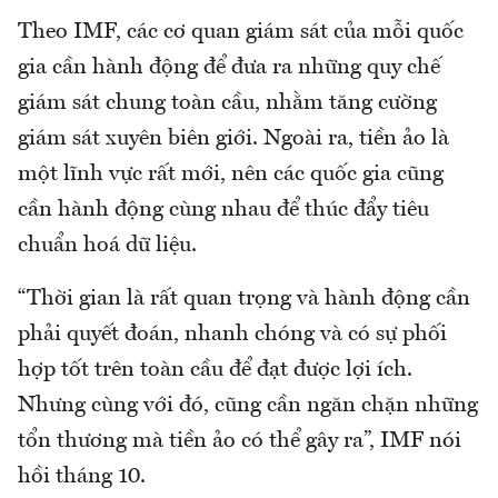
Theo IMF, các cơ quan giám sát của mỗi quốc
gia cần hành động để đưa ra những quy chế
giám sát chung toàn cầu, nhằm tăng cường
giám sát xuyên biên giới. Ngoài ra, tiền ảo là
một lĩnh vực rất mới, nên các quốc gia cũng
cần hành động cùng nhau để thúc đẩy tiêu
chuẩn hoá dữ liệu.
“Thời gian là rất quan trọng và hành động cần
phải quyết đoán, nhanh chóng và có sự phối
hợp tốt trên toàn cầu để đạt được lợi ích.
Nhưng cùng với đó, cũng cần ngăn chặn những
tổn thương mà tiền ảo có thể gây ra”, IMF nói
hồi tháng 10.