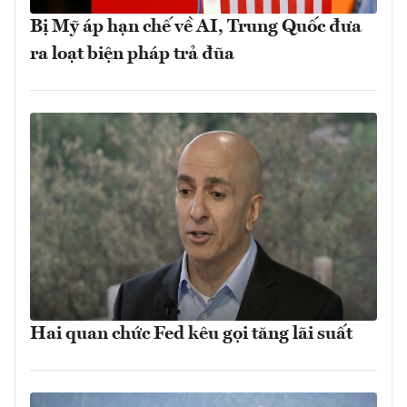
Bị Mỹ áp hạn chế về AI, Trung Quốc đưa
ra loạt biện pháp trả đũa
Hai quan chức Fed kêu gọi tăng lãi suất