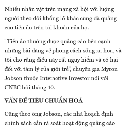
Nhiều nhân vật trên mạng xã hội với lượng
người theo dõi khổng lồ khác cũng đã quảng
cáo tiền ảo trên tài khoản của họ.
“Tiền ảo thường được quảng cáo bên cạnh
những bài đăng về phong cách sống xa hoa, và
tôi cho rằng điều này rất nguy hiểm và có hại
đối với tâm lý của giới trẻ”, chuyên gia Myron
Jobson thuộc Interactive Investor nói với
CNBC hồi tháng 10.
VẤN ĐỀ TIÊU CHUẨN HOÁ
Cũng theo ông Jobson, các nhà hoạch định
chính sách cần rà soát hoạt động quảng cáo