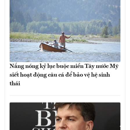
Nắng nóng kỷ lục buộc miền Tây nước Mỹ
siết hoạt động câu cá để bảo vệ hệ sinh
thái