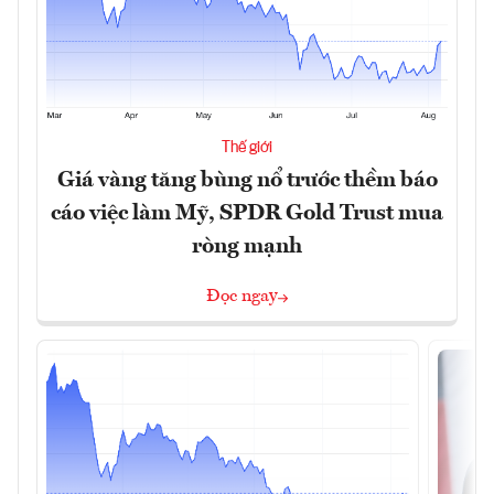
Thế giới
Giá vàng tăng bùng nổ trước thềm báo
cáo việc làm Mỹ, SPDR Gold Trust mua
ròng mạnh
Đọc ngay