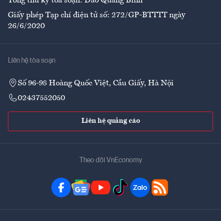
Tổng thư ký tòa soạn: Đào Quang Bính
Giấy phép Tạp chí điện tử số: 272/GP-BTTTT ngày
26/6/2020
Liên hệ tòa soạn
Số 96-98 Hoàng Quốc Việt, Cầu Giấy, Hà Nội
02437552050
Liên hệ quảng cáo
Theo dõi VnEconomy