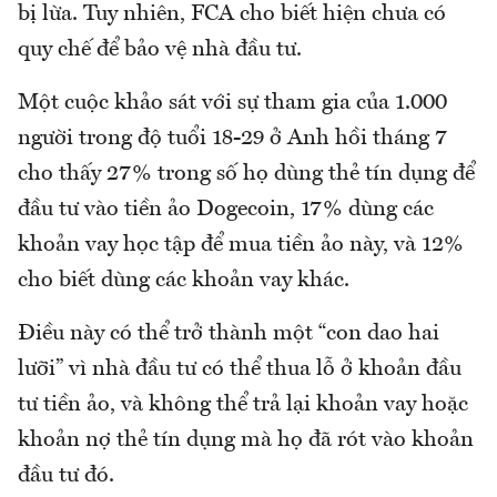
bị lừa. Tuy nhiên, FCA cho biết hiện chưa có
quy chế để bảo vệ nhà đầu tư.
Một cuộc khảo sát với sự tham gia của 1.000
người trong độ tuổi 18-29 ở Anh hồi tháng 7
cho thấy 27% trong số họ dùng thẻ tín dụng để
đầu tư vào tiền ảo Dogecoin, 17% dùng các
khoản vay học tập để mua tiền ảo này, và 12%
cho biết dùng các khoản vay khác.
Điều này có thể trở thành một “con dao hai
lưỡi” vì nhà đầu tư có thể thua lỗ ở khoản đầu
tư tiền ảo, và không thể trả lại khoản vay hoặc
khoản nợ thẻ tín dụng mà họ đã rót vào khoản
đầu tư đó.