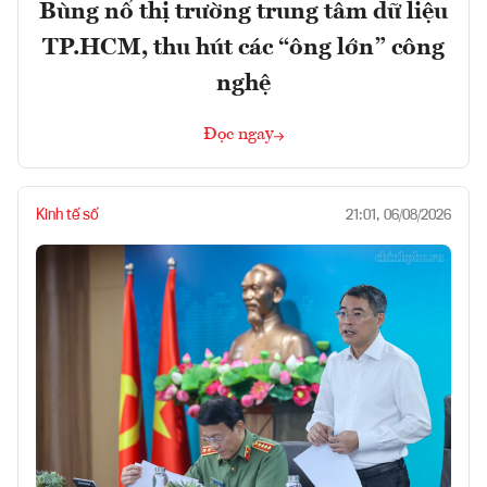
Bùng nổ thị trường trung tâm dữ liệu
TP.HCM, thu hút các “ông lớn” công
nghệ
Đọc ngay
Kinh tế số
21:01, 06/08/2026