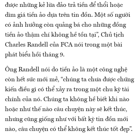
được những kẻ lừa đảo trả tiền để thổi hoặc
dìm giá tiền ảo dựa trên tin đồn. Một số người
có ảnh hưởng còn quảng bá cho những đồng
tiền ảo thậm chí không hề tồn tại”, Chủ tịch
Charles Randell của FCA nói trong một bài
phát biểu hồi tháng 9.
Ông Randell nói do tiền ảo là một công nghệ
còn hết sức mới mẻ, “chúng ta chưa được chứng
kiến điều gì có thể xảy ra trong một chu kỳ tài
chính của nó. Chúng ta không hề biết khi nào
hoặc như thế nào câu chuyện này sẽ kết thúc,
nhưng cũng giống như với bất kỳ tin đồn mới
nào, câu chuyện có thể không kết thúc tốt đẹp”.