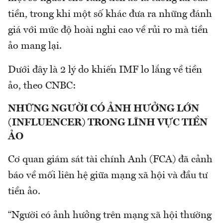
tiền, trong khi một số khác đưa ra những đánh
giá với mức độ hoài nghi cao về rủi ro mà tiền
ảo mang lại.
Dưới đây là 2 lý do khiến IMF lo lắng về tiền
ảo, theo CNBC:
NHỮNG NGƯỜI CÓ ẢNH HƯỞNG LỚN
(INFLUENCER) TRONG LĨNH VỰC TIỀN
ẢO
Cơ quan giám sát tài chính Anh (FCA) đã cảnh
báo về mối liên hệ giữa mạng xã hội và đầu tư
tiền ảo.
“Người có ảnh hưởng trên mạng xã hội thường