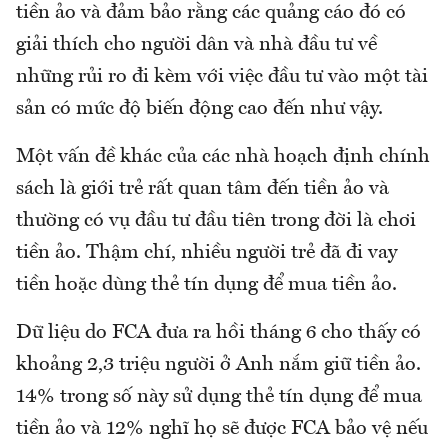
tiền ảo và đảm bảo rằng các quảng cáo đó có
giải thích cho người dân và nhà đầu tư về
những rủi ro đi kèm với việc đầu tư vào một tài
sản có mức độ biến động cao đến như vậy.
Một vấn đề khác của các nhà hoạch định chính
sách là giới trẻ rất quan tâm đến tiền ảo và
thường có vụ đầu tư đầu tiên trong đời là chơi
tiền ảo. Thậm chí, nhiều người trẻ đã đi vay
tiền hoặc dùng thẻ tín dụng để mua tiền ảo.
Dữ liệu do FCA đưa ra hồi tháng 6 cho thấy có
khoảng 2,3 triệu người ở Anh nắm giữ tiền ảo.
14% trong số này sử dụng thẻ tín dụng để mua
tiền ảo và 12% nghĩ họ sẽ được FCA bảo vệ nếu