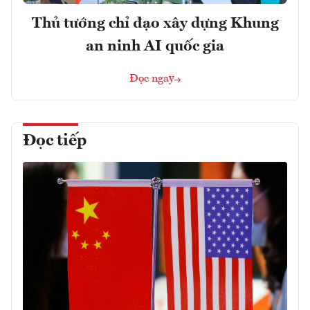
Thủ tướng chỉ đạo xây dựng Khung
an ninh AI quốc gia
Đọc ngay
Đọc tiếp