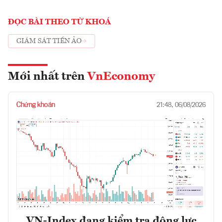
ĐỌC BÀI THEO TỪ KHOÁ
GIÁM SÁT TIỀN ẢO
Mới nhất trên
VnEconomy
Chứng khoán
21:48, 06/08/2026
VN-Index đang kiểm tra động lực