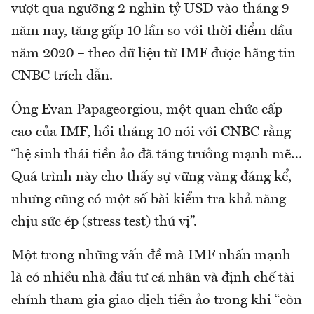
vượt qua ngưỡng 2 nghìn tỷ USD vào tháng 9
năm nay, tăng gấp 10 lần so với thời điểm đầu
năm 2020 – theo dữ liệu từ IMF được hãng tin
CNBC trích dẫn.
Ông Evan Papageorgiou, một quan chức cấp
cao của IMF, hồi tháng 10 nói với CNBC rằng
“hệ sinh thái tiền ảo đã tăng trưởng mạnh mẽ…
Quá trình này cho thấy sự vững vàng đáng kể,
nhưng cũng có một số bài kiểm tra khả năng
chịu sức ép (stress test) thú vị”.
Một trong những vấn đề mà IMF nhấn mạnh
là có nhiều nhà đầu tư cá nhân và định chế tài
chính tham gia giao dịch tiền ảo trong khi “còn