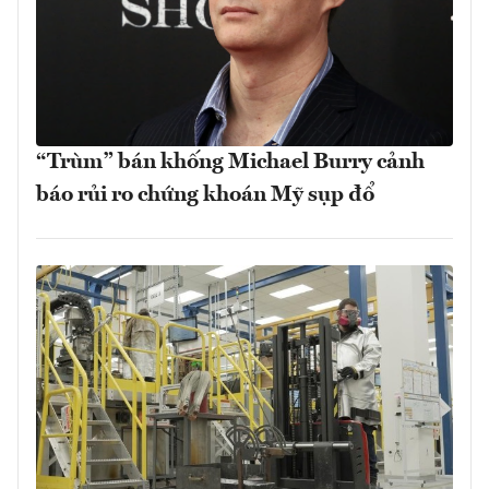
“Trùm” bán khống Michael Burry cảnh
báo rủi ro chứng khoán Mỹ sụp đổ