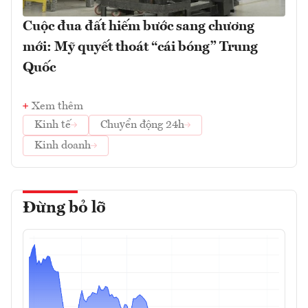
Cuộc đua đất hiếm bước sang chương
mới: Mỹ quyết thoát “cái bóng” Trung
Quốc
Xem thêm
Kinh tế
Chuyển động 24h
Kinh doanh
Đừng bỏ lỡ