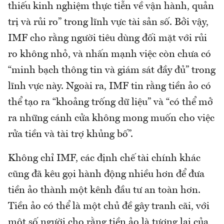
thiếu kinh nghiệm thực tiễn về vận hành, quản
trị và rủi ro” trong lĩnh vực tài sản số. Bởi vậy,
IMF cho rằng người tiêu dùng đối mặt với rủi
ro không nhỏ, và nhấn mạnh việc còn chưa có
“minh bạch thông tin và giám sát đầy đủ” trong
lĩnh vực này. Ngoài ra, IMF tin rằng tiền ảo có
thể tạo ra “khoảng trống dữ liệu” và “có thể mở
ra những cánh cửa không mong muốn cho việc
rửa tiền và tài trợ khủng bố”.
Không chỉ IMF, các định chế tài chính khác
cũng đã kêu gọi hành động nhiều hơn để đưa
tiền ảo thành một kênh đầu tư an toàn hơn.
Tiền ảo có thể là một chủ đề gây tranh cãi, với
một số người cho rằng tiền ảo là tương lai của