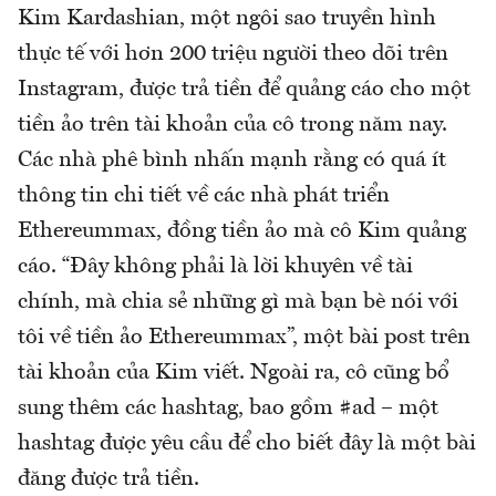
Kim Kardashian, một ngôi sao truyền hình
thực tế với hơn 200 triệu người theo dõi trên
Instagram, được trả tiền để quảng cáo cho một
tiền ảo trên tài khoản của cô trong năm nay.
Các nhà phê bình nhấn mạnh rằng có quá ít
thông tin chi tiết về các nhà phát triển
Ethereummax, đồng tiền ảo mà cô Kim quảng
cáo. “Đây không phải là lời khuyên về tài
chính, mà chia sẻ những gì mà bạn bè nói với
tôi về tiền ảo Ethereummax”, một bài post trên
tài khoản của Kim viết. Ngoài ra, cô cũng bổ
sung thêm các hashtag, bao gồm #ad – một
hashtag được yêu cầu để cho biết đây là một bài
đăng được trả tiền.