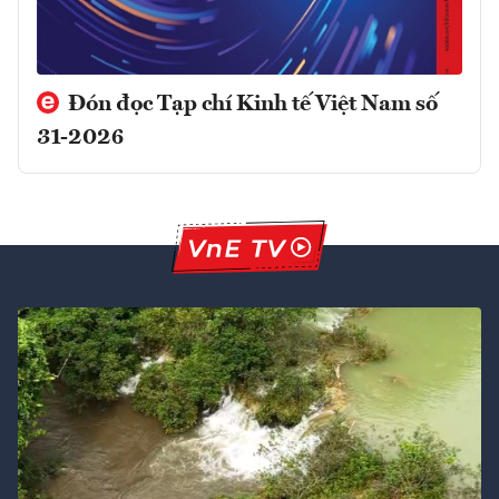
Đón đọc Tạp chí Kinh tế Việt Nam số
31-2026