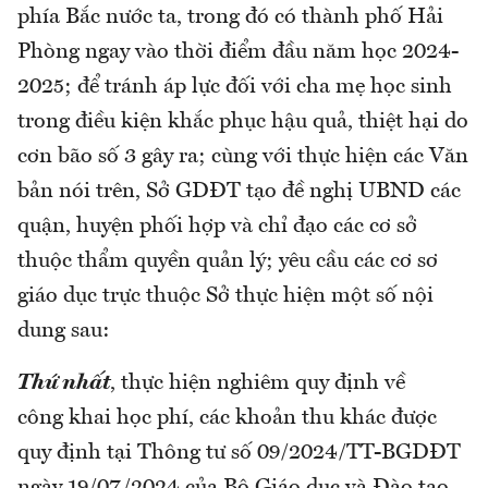
phía Bắc nước ta, trong đó có thành phố Hải
Phòng ngay vào thời điểm đầu năm học 2024-
2025; để tránh áp lực đối với cha mẹ học sinh
trong điều kiện khắc phục hậu quả, thiệt hại do
cơn bão số 3 gây ra; cùng với thực hiện các Văn
bản nói trên, Sở GDĐT tạo đề nghị UBND các
quận, huyện phối hợp và chỉ đạo các cơ sở
thuộc thẩm quyền quản lý; yêu cầu các cơ sơ
giáo dục trực thuộc Sở thực hiện một số nội
dung sau:
Thứ nhất
, thực hiện nghiêm quy định về
công khai học phí, các khoản thu khác được
quy định tại Thông tư số 09/2024/TT-BGDĐT