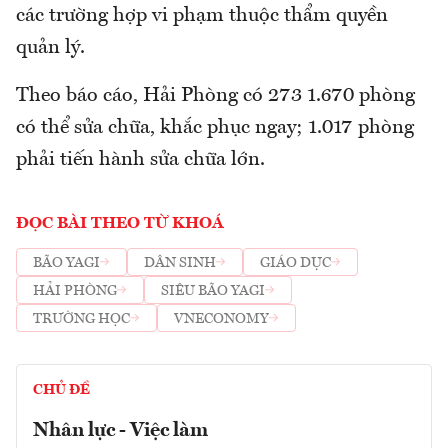
các trường hợp vi phạm thuộc thẩm quyền
quản lý.
Theo báo cáo, Hải Phòng có 273 1.670 phòng
có thể sửa chữa, khắc phục ngay; 1.017 phòng
phải tiến hành sửa chữa lớn.
ĐỌC BÀI THEO TỪ KHOÁ
BÃO YAGI
DÂN SINH
GIÁO DỤC
HẢI PHÒNG
SIÊU BÃO YAGI
TRƯỜNG HỌC
VNECONOMY
CHỦ ĐỀ
Nhân lực - Việc làm