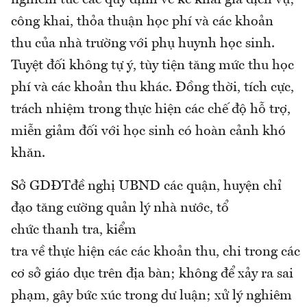
nghiêm túc các quy định về kê khai giá dịch vụ;
công khai, thỏa thuận học phí và các khoản
thu của nhà trường với phụ huynh học sinh.
Tuyệt đối không tự ý, tùy tiện tăng mức thu học
phí và các khoản thu khác. Đồng thời, tích cực,
trách nhiệm trong thực hiện các chế độ hỗ trợ,
miễn giảm đối với học sinh có hoàn cảnh khó
khăn.
Sở GDĐTđề nghị UBND các quận, huyện chỉ
đạo tăng cường quản lý nhà nước, tổ
chức thanh tra, kiểm
tra về thực hiện các các khoản thu, chi trong các
cơ sở giáo dục trên địa bàn; không để xảy ra sai
phạm, gây bức xúc trong dư luận; xử lý nghiêm