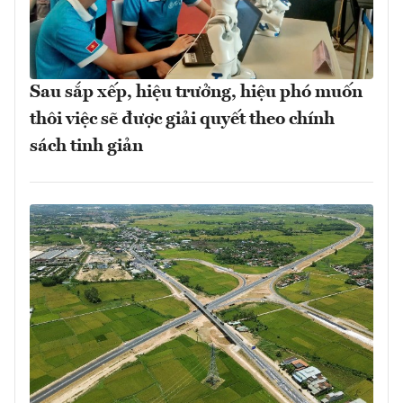
Sau sắp xếp, hiệu trưởng, hiệu phó muốn
thôi việc sẽ được giải quyết theo chính
sách tinh giản