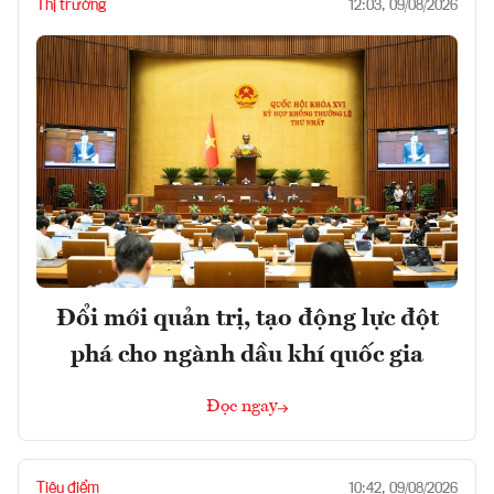
Thị trường
12:03, 09/08/2026
Đổi mới quản trị, tạo động lực đột
phá cho ngành dầu khí quốc gia
Đọc ngay
Tiêu điểm
10:42, 09/08/2026