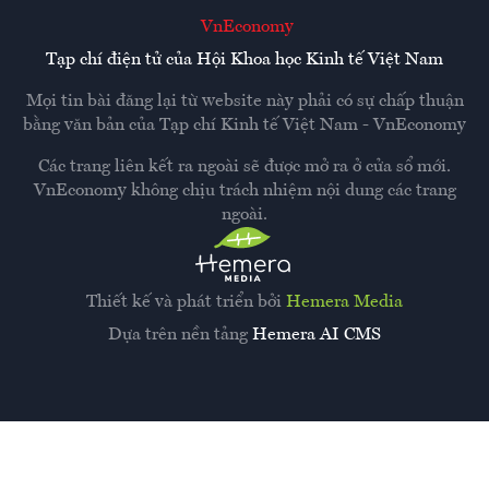
VnEconomy
Tạp chí điện tử của Hội Khoa học Kinh tế Việt Nam
Mọi tin bài đăng lại từ website này phải có sự chấp thuận
bằng văn bản của
Tạp chí Kinh tế Việt Nam - VnEconomy
Các trang liên kết ra ngoài sẽ được mở ra ở cửa sổ mới.
VnEconomy không chịu trách nhiệm nội dung các trang
ngoài.
Thiết kế và phát triển bởi
Hemera Media
Dựa trên nền tảng
Hemera AI CMS