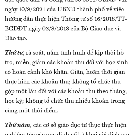
dục quốc dân và Công văn số 6341/UBND-VX
ngày 10/9/2021 của UBND thành phố về việc
hướng dẫn thực hiện Thông tư số 16/2018/TT-
BGDĐT ngày 03/8/2018 của Bộ Giáo dục và
Đào tạo.
Thứ tư
, rà soát, nắm tình hình để kịp thời hỗ
trợ, miễn, giảm các khoản thu đối với học sinh
có hoàn cảnh khó khăn. Giãn, hoãn thời gian
thực hiện các khoản thu; không tổ chức thu
gộp một lần đối với các khoản thu theo tháng,
học kỳ; không tổ chức thu nhiều khoản trong
cùng một thời điểm.
Thứ năm
, các cơ sở giáo dục tư thục thực hiện