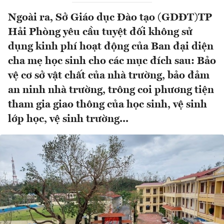
Ngoài ra, Sở Giáo dục Đào tạo (GDĐT)TP
Hải Phòng yêu cầu tuyệt đối không sử
dụng kinh phí hoạt động của Ban đại diện
cha mẹ học sinh cho các mục đích sau: Bảo
vệ cơ sở vật chất của nhà trường, bảo đảm
an ninh nhà trường, trông coi phương tiện
tham gia giao thông của học sinh, vệ sinh
lớp học, vệ sinh trường...