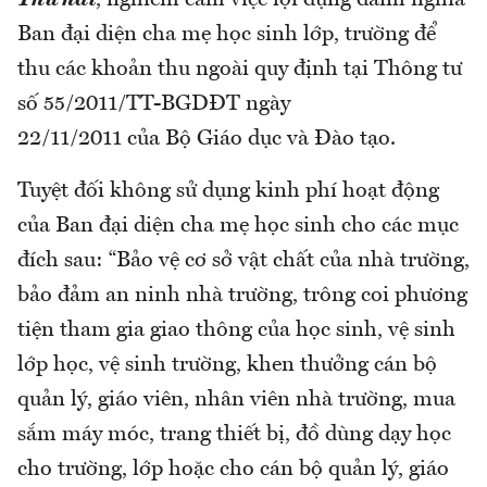
Thứ hai
, nghiêm cấm việc lợi dụng danh nghĩa
Ban đại diện cha mẹ học sinh lớp, trường để
thu các khoản thu ngoài quy định tại Thông tư
số 55/2011/TT-BGDĐT ngày
22/11/2011 của Bộ Giáo dục và Đào tạo.
Tuyệt đối không sử dụng kinh phí hoạt động
của Ban đại diện cha mẹ học sinh cho các mục
đích sau: “Bảo vệ cơ sở vật chất của nhà trường,
bảo đảm an ninh nhà trường, trông coi phương
tiện tham gia giao thông của học sinh, vệ sinh
lớp học, vệ sinh trường, khen thưởng cán bộ
quản lý, giáo viên, nhân viên nhà trường, mua
sắm máy móc, trang thiết bị, đồ dùng dạy học
cho trường, lớp hoặc cho cán bộ quản lý, giáo