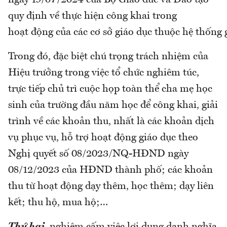
ngày 19/07/2024 của Bộ Giáo duc và Đào tạo
quy định về thực hiện công khai trong
hoạt động của các cơ sở giáo dục thuộc hệ thống
Trong đó, đặc biệt chú trọng trách nhiệm của
Hiệu trưởng trong việc tổ chức nghiêm túc,
trực tiếp chủ trì cuộc họp toàn thể cha mẹ học
sinh của trường đầu năm học để công khai, giải
trình về các khoản thu, nhất là các khoản dịch
vụ phục vụ, hỗ trợ hoạt động giáo dục theo
Nghị quyết số 08/2023/NQ-HĐND ngày
08/12/2023 của HĐND thành phố; các khoản
thu từ hoạt động dạy thêm, học thêm; dạy liên
kết; thu hộ, mua hộ;…