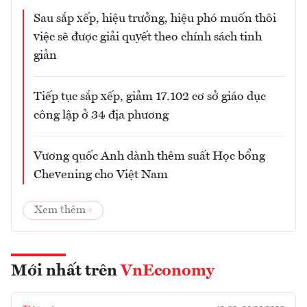
Sau sắp xếp, hiệu trưởng, hiệu phó muốn thôi
việc sẽ được giải quyết theo chính sách tinh
giản
Tiếp tục sắp xếp, giảm 17.102 cơ sở giáo dục
công lập ở 34 địa phương
Vương quốc Anh dành thêm suất Học bổng
Chevening cho Việt Nam
Xem thêm
Mới nhất trên
VnEconomy