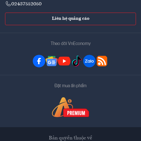
02437552050
Liên hệ quảng cáo
Theo dõi VnEconomy
Đặt mua ấn phẩm
Bản quyền thuộc về