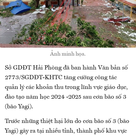
Ảnh minh họa.
Sở GDĐT Hải Phòng đã ban hành Văn bản số
2773/SGDĐT-KHTC tăng cường công tác
quản lý các khoản thu trong lĩnh vực giáo dục,
đào tạo năm học 2024 -2025 sau cơn bão số 3
(bão Yagi).
Trước những thiệt hại lớn do cơn bão số 3 (bão
Yagi) gây ra tại nhiều tỉnh, thành phố khu vực