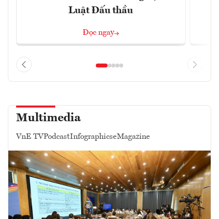
Luật Đấu thầu
Đọc ngay
Multimedia
VnE TV
Podcast
Infographics
eMagazine