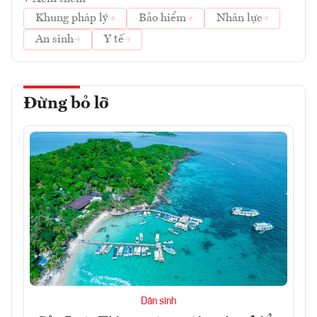
Khung pháp lý
Bảo hiểm
Nhân lực
An sinh
Y tế
Đừng bỏ lỡ
Dân sinh