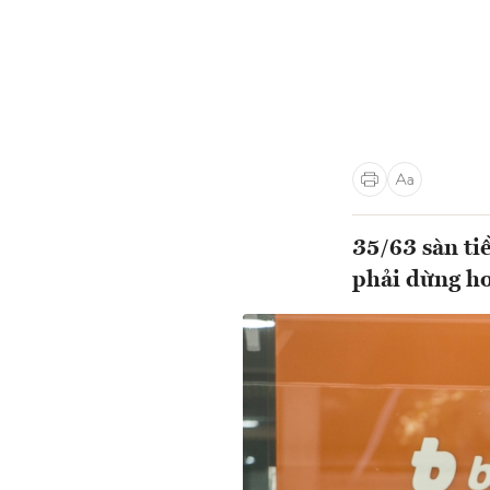
35/63 sàn ti
phải dừng ho