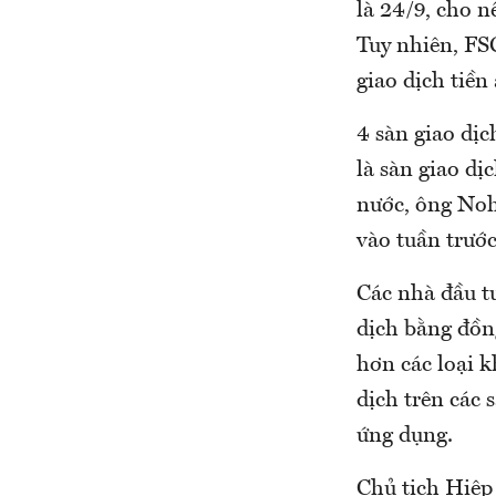
là 24/9, cho n
Tuy nhiên, FS
giao dịch tiền
4 sàn giao dị
là sàn giao d
nước, ông Noh
vào tuần trước
Các nhà đầu tư
dịch bằng đồn
hơn các loại k
dịch trên các 
ứng dụng.
Chủ tịch Hiệp