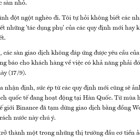
c sàn nhỏ.
nh đột ngột nghèo đi. Tôi tự hỏi không biết các nh
yết những 'tác dụng phụ' của các quy định mới hay 
ết.
, các sàn giao dịch không đáp ứng được yêu cầu củ
ông báo cho khách hàng về việc có khả năng phải đó
ày (17/9).
a nhận định, sức ép từ các quy định mới cũng sẽ ản
ịch quốc tế đang hoạt động tại Hàn Quốc. Từ mùa h
hế giới Binance đã tạm dừng giao dịch bằng đồng W
trách nước này chú ý.
rở thành một trong những thị trường đầu cơ tiền ả