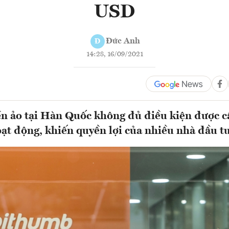
USD
Đức Anh
Đ
14:28, 16/09/2021
ền ảo tại Hàn Quốc không đủ điều kiện được c
ạt động, khiến quyền lợi của nhiều nhà đầu tư