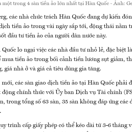
 một trong 4 sàn tiền ảo lớn nhất tại Hàn Quốc - Ảnh: G
g, các nhà chức trách Hàn Quốc đang dự kiến đón
dịch tiền ảo trong vài ngày sắp tới, động thái nằm 
ốt đầu tư tiền ảo của người dân nước này.
Quốc lo ngại việc các nhà đầu tư nhỏ lẻ, đặc biệt là
mua tiền ảo trong bối cảnh tiền lương sụt giảm, th
 giá nhà ở và giá cả tiêu dùng gia tăng.
mới, các sàn giao dịch tiền ảo tại Hàn Quốc phải đ
t động chính thức với Ủy ban Dịch vụ Tài chính (F
n, trong tổng số 63 sàn, 35 sàn không đáp ứng các đ
.
uy trình cấp giấy phép có thể kéo dài từ 3-6 tháng 