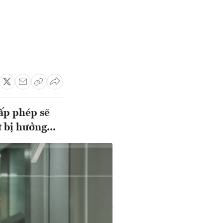
ấp phép sẽ
 bị hưởng...