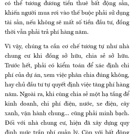
có thể tương đương tiền thuê bất động sản,
khiến người mua rơi vào thế buộc phải sử dụng
tài sản, nếu không sẽ mất số tiền đầu tư, đồng
thời vẫn phải trả phí hàng năm.
Vì vậy, chúng ta cần cơ chế tương tự như nhà
chung cư khi đồng sở hữu, chia sẻ sở hữu.
Trước hết, phải có kiểm toán để xác định chi
phí của dự án, xem việc phân chia đúng không,
hay chủ đầu tư tự quyết định việc tăng phí hàng
năm. Ngoài ra, khi cùng chia sẻ một hạ tầng để
kinh doanh, chi phí điện, nước, xe điện, cây
xanh, vận hành chung… cũng phải minh bạch.
Đối với nhà chung cư, hiện đã xây dựng quy
định mức trần phí quản lý. Còn với bất động