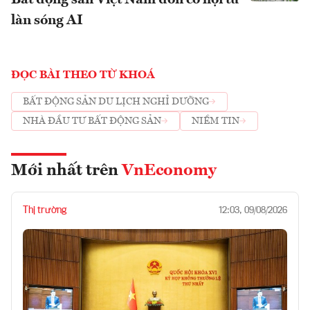
làn sóng AI
ĐỌC BÀI THEO TỪ KHOÁ
BẤT ĐỘNG SẢN DU LỊCH NGHỈ DƯỠNG
NHÀ ĐẦU TƯ BẤT ĐỘNG SẢN
NIỀM TIN
Mới nhất trên
VnEconomy
Thị trường
12:03, 09/08/2026