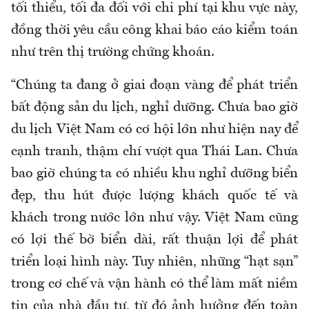
tối thiểu, tối đa đối với chi phí tại khu vực này,
đồng thời yêu cầu công khai báo cáo kiểm toán
như trên thị trường chứng khoán.
“Chúng ta đang ở giai đoạn vàng để phát triển
bất động sản du lịch, nghỉ dưỡng. Chưa bao giờ
du lịch Việt Nam có cơ hội lớn như hiện nay để
cạnh tranh, thậm chí vượt qua Thái Lan. Chưa
bao giờ chúng ta có nhiều khu nghỉ dưỡng biển
đẹp, thu hút được lượng khách quốc tế và
khách trong nước lớn như vậy. Việt Nam cũng
có lợi thế bờ biển dài, rất thuận lợi để phát
triển loại hình này. Tuy nhiên, những “hạt sạn”
trong cơ chế và vận hành có thể làm mất niềm
tin của nhà đầu tư, từ đó ảnh hưởng đến toàn