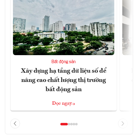
Bất động sản
Xây dựng hạ tầng dữ liệu số để
Do
nâng cao chất lượng thị trường
qu
bất động sản
Đọc ngay