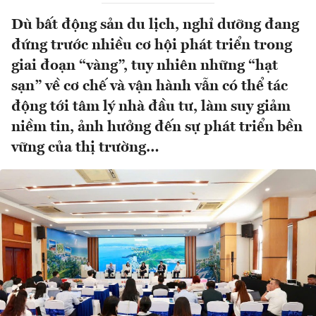
Dù bất động sản du lịch, nghỉ dưỡng đang
đứng trước nhiều cơ hội phát triển trong
giai đoạn “vàng”, tuy nhiên những “hạt
sạn” về cơ chế và vận hành vẫn có thể tác
động tới tâm lý nhà đầu tư, làm suy giảm
niềm tin, ảnh hưởng đến sự phát triển bền
vững của thị trường…