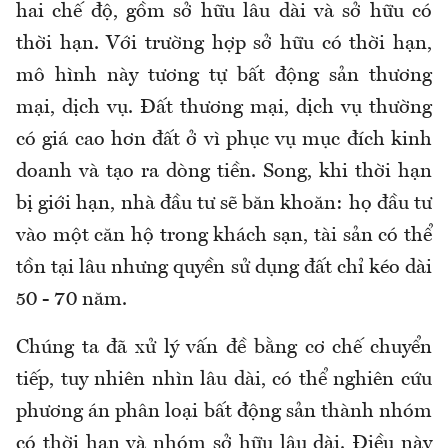
hai chế độ, gồm sở hữu lâu dài và sở hữu có
thời hạn. Với trường hợp sở hữu có thời hạn,
mô hình này tương tự bất động sản thương
mại, dịch vụ. Đất thương mại, dịch vụ thường
có giá cao hơn đất ở vì phục vụ mục đích kinh
doanh và tạo ra dòng tiền. Song, khi thời hạn
bị giới hạn, nhà đầu tư sẽ băn khoăn: họ đầu tư
vào một căn hộ trong khách sạn, tài sản có thể
tồn tại lâu nhưng quyền sử dụng đất chỉ kéo dài
50 - 70 năm.
Chúng ta đã xử lý vấn đề bằng cơ chế chuyển
tiếp, tuy nhiên nhìn lâu dài, có thể nghiên cứu
phương án phân loại bất động sản thành nhóm
có thời hạn và nhóm sở hữu lâu dài. Điều này