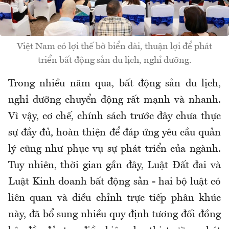
Việt Nam có lợi thế bờ biển dài, thuận lợi để phát
triển bất động sản du lịch, nghỉ dưỡng.
Trong nhiều năm qua, bất động sản du lịch,
nghỉ dưỡng chuyển động rất mạnh và nhanh.
Vì vậy, cơ chế, chính sách trước đây chưa thực
sự đầy đủ, hoàn thiện để đáp ứng yêu cầu quản
lý cũng như phục vụ sự phát triển của ngành.
Tuy nhiên, thời gian gần đây, Luật Đất đai và
Luật Kinh doanh bất động sản - hai bộ luật có
liên quan và điều chỉnh trực tiếp phân khúc
này, đã bổ sung nhiều quy định tương đối đồng