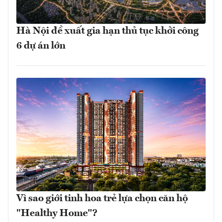
Hà Nội đề xuất gia hạn thủ tục khởi công
6 dự án lớn
Vì sao giới tinh hoa trẻ lựa chọn căn hộ
"Healthy Home"?