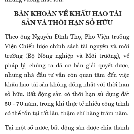
BĂN KHOĂN VỀ KHẤU HAO TÀI
SẢN VÀ THỜI HẠN SỞ HỮU
Theo ông Nguyễn Đình Thọ, Phó Viện trưởng
Viện Chiến lược chính sách tài nguyên và môi
trường (Bộ Nông nghiệp và Môi trường), v
ề
pháp lý, chúng ta đã cơ bản giải quyết được
,
n
hưng nhà đầu tư vẫn
còn
quan tâm đến
việc
khấu hao tài sản không đồng nhất với thời hạn
sở hữu. Bất động sản có thời hạn sử dụng đất
50 - 70 năm, trong khi thực tế nhiều công trình
có thể tồn tại rất lâu, thậm chí hàng trăm năm.
Tại một số nước, bất động sản được chia thành