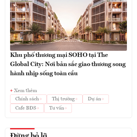
Khu phố thương mại SOHO tại The
Global City: Nơi bản sắc giao thương song
hành nhịp sống toàn cầu
Xem thêm
Chính sách
Thị trường
Dự án
Cafe BĐS
Tư vấn
Đừng bỏ lỡ