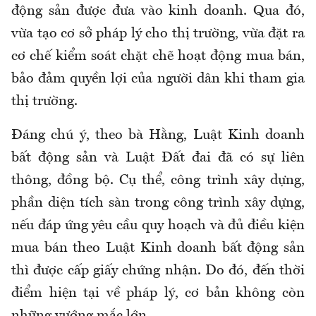
động sản được đưa vào kinh doanh. Qua đó,
vừa tạo cơ sở pháp lý cho thị trường, vừa đặt ra
cơ chế kiểm soát chặt chẽ hoạt động mua bán,
bảo đảm quyền lợi của người dân khi tham gia
thị trường.
Đáng chú ý, theo bà Hằng, Luật Kinh doanh
bất động sản và Luật Đất đai đã có sự liên
thông, đồng bộ. Cụ thể, công trình xây dựng,
phần diện tích sàn trong công trình xây dựng,
nếu đáp ứng yêu cầu quy hoạch và đủ điều kiện
mua bán theo Luật Kinh doanh bất động sản
thì được cấp giấy chứng nhận. Do đó, đến thời
điểm hiện tại về pháp lý, cơ bản không còn
những vướng mắc lớn.