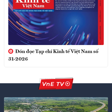
Đón đọc Tạp chí Kinh tế Việt Nam số
31-2026