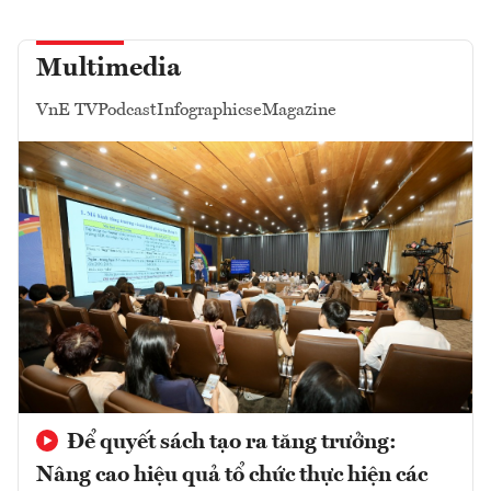
Multimedia
VnE TV
Podcast
Infographics
eMagazine
Để quyết sách tạo ra tăng trưởng:
Nâng cao hiệu quả tổ chức thực hiện các