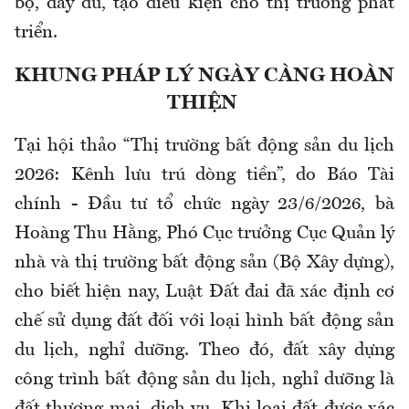
bộ, đầy đủ, tạo điều kiện cho thị trường phát
triển.
KHUNG PHÁP LÝ NGÀY CÀNG HOÀN
THIỆN
Tại hội thảo “Thị trường bất động sản du lịch
2026: Kênh lưu trú dòng tiền”, do Báo Tài
chính - Đầu tư tổ chức ngày 23/6/2026,
bà
Hoàng Thu Hằng, Phó Cục trưởng Cục Quản lý
nhà và thị trường bất động sản (Bộ Xây dựng),
cho biết hiện nay,
Luật Đất đai đã xác định cơ
chế sử dụng đất đối với loại hình bất động sản
du lịch, nghỉ dưỡng. Theo đó, đất xây dựng
công trình bất động sản du lịch, nghỉ dưỡng là
đất thương mại, dịch vụ. Khi loại đất được xác