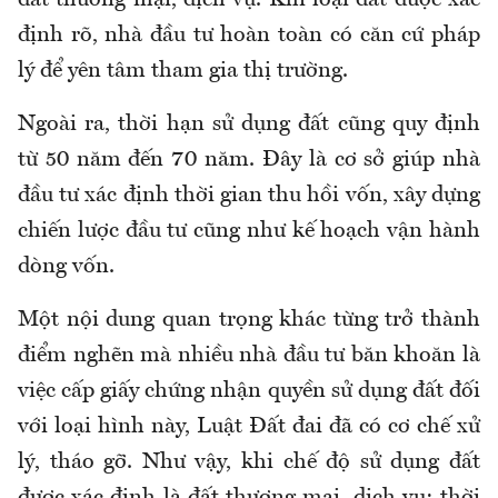
định rõ, nhà đầu tư hoàn toàn có căn cứ pháp
lý để yên tâm tham gia thị trường.
Ngoài ra, thời hạn sử dụng đất cũng quy định
từ 50 năm đến 70 năm. Đây là cơ sở giúp nhà
đầu tư xác định thời gian thu hồi vốn, xây dựng
chiến lược đầu tư cũng như kế hoạch vận hành
dòng vốn.
Một nội dung quan trọng khác từng
trở thành
điểm nghẽn
mà
nhiều nhà đầu tư băn khoăn là
việc cấp giấy chứng nhận quyền sử dụng đất đối
với loại hình này, Luật Đất đai đã có cơ chế xử
lý, tháo gỡ. Như vậy, khi chế độ sử dụng đất
được xác định là đất thương mại, dịch vụ; thời