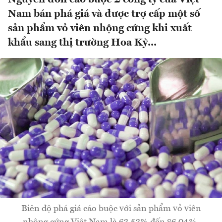
Nam bán phá giá và được trợ cấp một số
sản phẩm vỏ viên nhộng cứng khi xuất
khẩu sang thị trường Hoa Kỳ...
Biên độ phá giá cáo buộc với sản phẩm vỏ viên
nhộng cứng Việt Nam là 63,53% đến 86,04%.