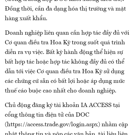
Đồng thời, cần đa dạng hóa thị trường và mặt
hàng xuất khẩu.
Doanh nghiệp liên quan cần hợp tác đầy đủ với
Cơ quan điều tra Hoa Kỳ trong suốt quá trình
diễn ra vụ việc. Bất kỳ hành động thể hiện sự
bất hợp tác hoặc hợp tác không đầy đủ có thể
dẫn tới việc Cơ quan điều tra Hoa Kỳ sử dụng
các chứng cứ sẵn có bất lợi hoặc áp dụng mức
thuế cáo buộc cao nhất cho doanh nghiệp.
Chủ động đăng ký tài khoản IA ACCESS tại
cổng thông tin điện tử của DOC
(https://access.trade.gov/login.aspx) nhằm cập
nhật thông tin và nộp các văn bản, tài liệu liên