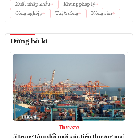
Xuất nhập khẩu
Khung pháp lý
Công nghiệp
Thị trường
Nông sản
Đừng bỏ lỡ
Thị trường
5 trọng tâm đổi mới xúc tiến thương mại