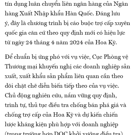
tín dụng luân chuyển liên ngân hàng của Ngân
hàng Xuất Nhập khẩu Hàn Quốc. Đáng lưu
ý, đây là chương trình bị cáo buộc trợ cấp xuyên
quốc gia căn cứ theo quy định mới có hiệu lực
từ ngày 24 tháng 4 năm 2024 của Hoa Kỳ.
Để chuẩn bị ứng phó với vụ việc, Cục Phòng vệ
Thương mại khuyến nghị các doanh nghiệp sản
xuất, xuất khẩu sản phẩm liên quan cần theo
dõi chặt chẽ diễn biến tiếp theo của vụ việc.
Chủ động nghiên cứu, nắm vững quy định,
trình tự, thủ tục điều tra chống bán phá giá và
chống trợ cấp của Hoa Kỳ và dự kiến chiến
lược kháng kiện phù hợp với doanh nghiệp
(trong trường hợp DOC khởi xướng điều tra).