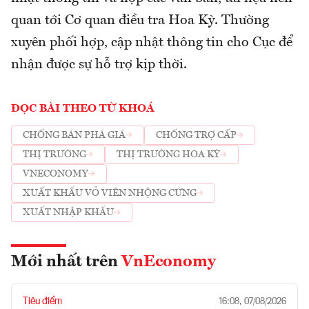
quan tới Cơ quan điều tra Hoa Kỳ. Thường
xuyên phối hợp, cập nhật thông tin cho Cục để
nhận được sự hỗ trợ kịp thời.
ĐỌC BÀI THEO TỪ KHOÁ
CHỐNG BÁN PHÁ GIÁ
CHỐNG TRỢ CẤP
THỊ TRƯỜNG
THỊ TRƯỜNG HOA KỲ
VNECONOMY
XUẤT KHẨU VỎ VIÊN NHỘNG CỨNG
XUẤT NHẬP KHẨU
Mới nhất trên
VnEconomy
Tiêu điểm
16:08, 07/08/2026