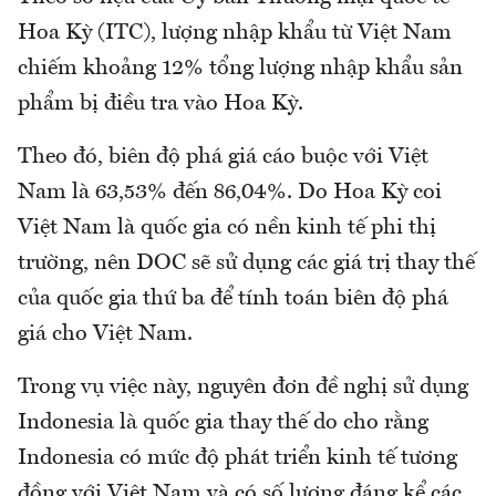
Hoa Kỳ (ITC), lượng nhập khẩu từ Việt Nam
chiếm khoảng 12% tổng lượng nhập khẩu sản
phẩm bị điều tra vào Hoa Kỳ.
Theo đó, biên độ phá giá cáo buộc với Việt
Nam là 63,53% đến 86,04%. Do Hoa Kỳ coi
Việt Nam là quốc gia có nền kinh tế phi thị
trường, nên DOC sẽ sử dụng các giá trị thay thế
của quốc gia thứ ba để tính toán biên độ phá
giá cho Việt Nam.
Trong vụ việc này, nguyên đơn đề nghị sử dụng
Indonesia là quốc gia thay thế do cho rằng
Indonesia có mức độ phát triển kinh tế tương
đồng với Việt Nam và có số lượng đáng kể các