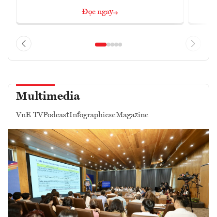
Đọc ngay
Multimedia
VnE TV
Podcast
Infographics
eMagazine