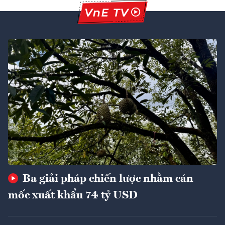
Ba giải pháp chiến lược nhằm cán
mốc xuất khẩu 74 tỷ USD