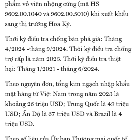
phẩm vỏ viên nhộng cứng (mã HS
9602.00.1040 và 9602.00.5010) khi xuất khẩu
sang thị trường Hoa Kỳ.
Thời kỳ điều tra chống bán phá giá: Tháng
4/2024 -tháng 9/2024. Thời kỳ điều tra chống
trợ cấp là năm 2023. Thời kỳ điều tra thiệt
hại: Tháng 1/2021 - tháng 6/2024.
Theo nguyên đơn, tổng kim ngạch nhập khẩu
mặt hàng từ Việt Nam trong năm 2023 là
khoảng 26 triệu USD; Trung Quốc là 49 triệu
USD; Ấn Độ là 67 triệu USD và Brazil là 4
triệu USD.
Theo số liệu của Ủy ban Thương mại quốc tế