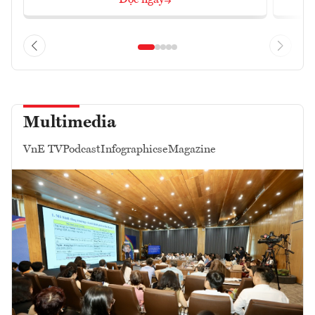
Đọc ngay
Multimedia
VnE TV
Podcast
Infographics
eMagazine