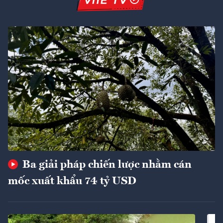
Ba giải pháp chiến lược nhằm cán
mốc xuất khẩu 74 tỷ USD