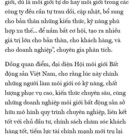
giới, dù là môi giới tự do hay môi giới trong các
công ty đều cần tự trau dồi, cập nhật, bổ sung
cho bản thân những kiến thức, kỹ năng phù
hợp xu thế... để nắm bắt cơ hội, tạo ra nhiều
giá trị lớn cho bản thân, cho khách hàng, và
cho doanh nghiệp”, chuyên gia phân tích.
Đồng quan điểm, đại diện Hội môi giới Bất
động sản Việt Nam, cho rằng lúc này chính
những người làm môi giới có kỹ năng, chất
lượng phục vụ cao, kiến thức chuyên sâu, cùng
những doanh nghiệp môi giới bất động sản sở
hữu mô hình quy trình chuyên nghiệp, liên kết
tốt với chủ đầu tư, chính sách chăm sóc khách
hàng tốt, tiềm lực tài chính mạnh mới trụ lại