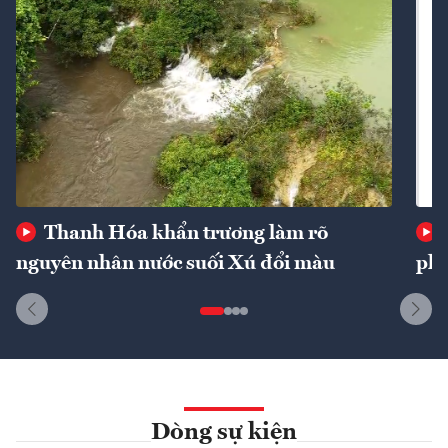
Thanh Hóa khẩn trương làm rõ
nguyên nhân nước suối Xú đổi màu
phí
Dòng sự kiện