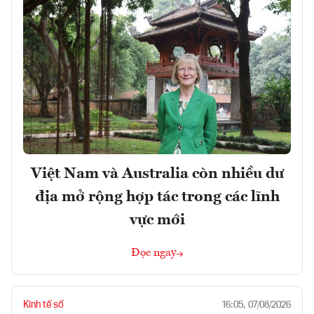
Việt Nam và Australia còn nhiều dư
địa mở rộng hợp tác trong các lĩnh
vực mới
Đọc ngay
Kinh tế số
16:05, 07/08/2026