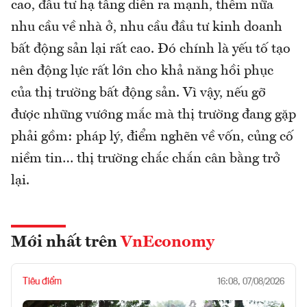
cao, đầu tư hạ tầng diễn ra mạnh, thêm nữa
nhu cầu về nhà ở, nhu cầu đầu tư kinh doanh
bất động sản lại rất cao. Đó chính là yếu tố tạo
nên động lực rất lớn cho khả năng hồi phục
của thị trường bất động sản. Vì vậy, nếu gỡ
được những vướng mắc mà thị trường đang gặp
phải gồm: pháp lý, điểm nghẽn về vốn, củng cố
niềm tin… thị trường chắc chắn cân bằng trở
lại.
Mới nhất trên
VnEconomy
Tiêu điểm
16:08, 07/08/2026