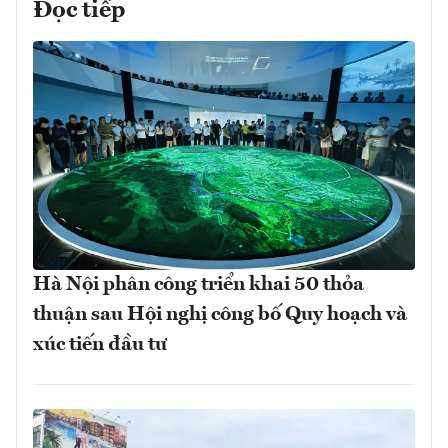
Đọc tiếp
Hà Nội phân công triển khai 50 thỏa
thuận sau Hội nghị công bố Quy hoạch và
xúc tiến đầu tư