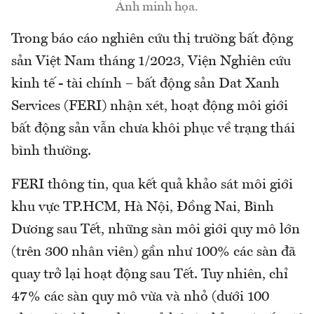
Ảnh minh họa.
Trong báo cáo nghiên cứu thị trường bất động
sản Việt Nam tháng 1/2023, Viện Nghiên cứu
kinh tế - tài chính – bất động sản Dat Xanh
Services (FERI) nhận xét, hoạt động môi giới
bất động sản vẫn chưa khôi phục về trạng thái
bình thường.
FERI thông tin, qua kết quả khảo sát môi giới
khu vực TP.HCM, Hà Nội, Đồng Nai, Bình
Dương sau Tết, những sàn môi giới quy mô lớn
(trên 300 nhân viên) gần như 100% các sàn đã
quay trở lại hoạt động sau Tết. Tuy nhiên, chỉ
47% các sàn quy mô vừa và nhỏ (dưới 100