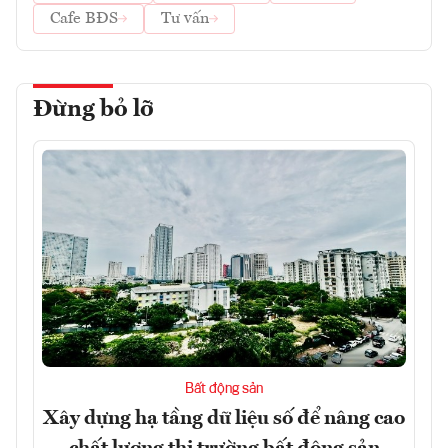
Cafe BĐS
Tư vấn
Đừng bỏ lỡ
Bất động sản
Xây dựng hạ tầng dữ liệu số để nâng cao