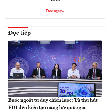
Đọc ngay
Đọc tiếp
Bước ngoặt tư duy chiến lược: Từ thu hút
FDI đến kiến tạo năng lực quốc gia