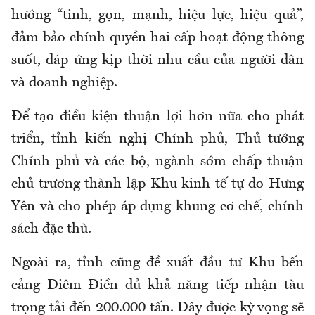
hướng “tinh, gọn, mạnh, hiệu lực, hiệu quả”,
đảm bảo chính quyền hai cấp hoạt động thông
suốt, đáp ứng kịp thời nhu cầu của người dân
và doanh nghiệp.
Để tạo điều kiện thuận lợi hơn nữa cho phát
triển, tỉnh kiến nghị Chính phủ, Thủ tướng
Chính phủ và các bộ, ngành sớm chấp thuận
chủ trương thành lập Khu kinh tế tự do Hưng
Yên và cho phép áp dụng khung cơ chế, chính
sách đặc thù.
Ngoài ra, tỉnh cũng đề xuất đầu tư Khu bến
cảng Diêm Điền đủ khả năng tiếp nhận tàu
trọng tải đến 200.000 tấn. Đây được kỳ vọng sẽ