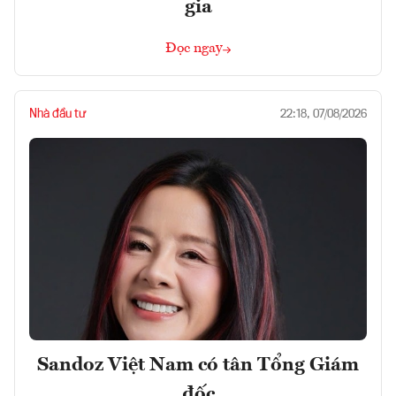
gia
Đọc ngay
Nhà đầu tư
22:18, 07/08/2026
Sandoz Việt Nam có tân Tổng Giám
đốc