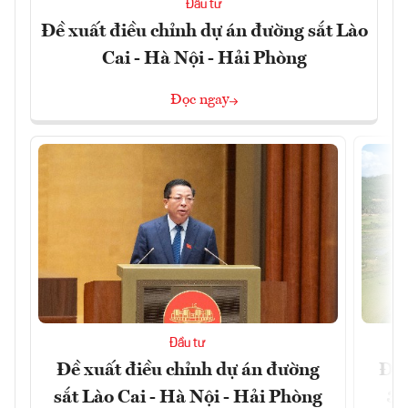
Đầu tư
Đề xuất điều chỉnh dự án đường sắt Lào
Cai - Hà Nội - Hải Phòng
Đọc ngay
Đầu tư
Đề xuất điều chỉnh dự án đường
Đồn
sắt Lào Cai - Hà Nội - Hải Phòng
3 