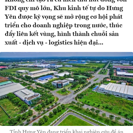
FDI quy mô lớn, Khu kinh tế tự do Hưng
Yên được kỳ vọng sẽ mở rộng cơ hội phát
triển cho doanh nghiệp trong nước, thúc
đẩy liên kết vùng, hình thành chuỗi sản
xuất - dịch vụ - logistics hiện đại...
Tỉnh Hưng Yên đang triển khai nghiên cứu đề án