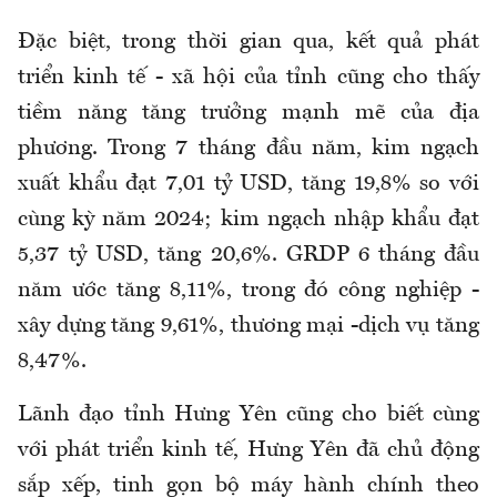
Đặc biệt, trong thời gian qua, kết quả phát
triển kinh tế - xã hội của tỉnh cũng cho thấy
tiềm năng tăng trưởng mạnh mẽ của địa
phương. Trong 7 tháng đầu năm, kim ngạch
xuất khẩu đạt 7,01 tỷ USD, tăng 19,8% so với
cùng kỳ năm 2024; kim ngạch nhập khẩu đạt
5,37 tỷ USD, tăng 20,6%. GRDP 6 tháng đầu
năm ước tăng 8,11%, trong đó công nghiệp -
xây dựng tăng 9,61%, thương mại -dịch vụ tăng
8,47%.
Lãnh đạo tỉnh Hưng Yên cũng cho biết cùng
với phát triển kinh tế, Hưng Yên đã chủ động
sắp xếp, tinh gọn bộ máy hành chính theo