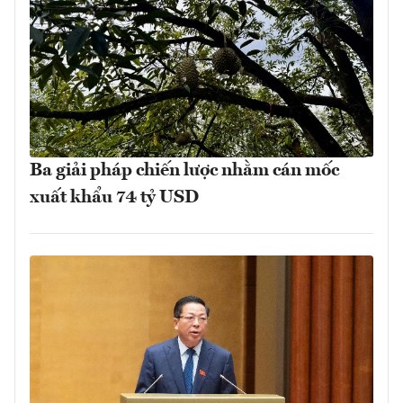
Ba giải pháp chiến lược nhằm cán mốc
xuất khẩu 74 tỷ USD