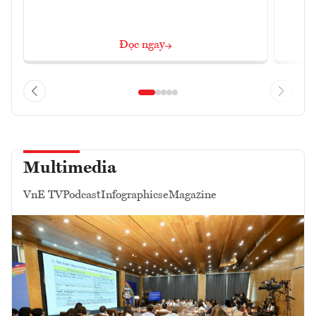
Đọc ngay
Multimedia
VnE TV
Podcast
Infographics
eMagazine