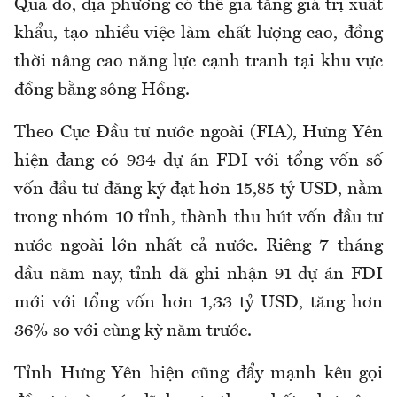
Qua đó, địa phương có thể gia tăng giá trị xuất
khẩu, tạo nhiều việc làm chất lượng cao, đồng
thời nâng cao năng lực cạnh tranh tại khu vực
đồng bằng sông Hồng.
Theo Cục Đầu tư nước ngoài (FIA), Hưng Yên
hiện đang có 934 dự án FDI với tổng vốn số
vốn đầu tư đăng ký đạt hơn 15,85 tỷ USD, nằm
trong nhóm 10 tỉnh, thành thu hút vốn đầu tư
nước ngoài lớn nhất cả nước. Riêng 7 tháng
đầu năm nay, tỉnh đã ghi nhận 91 dự án FDI
mới với tổng vốn hơn 1,33 tỷ USD, tăng hơn
36% so với cùng kỳ năm trước.
Tỉnh Hưng Yên hiện cũng đẩy mạnh kêu gọi