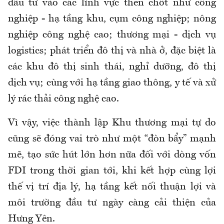
đầu tư vào các lĩnh vực then chốt như công
nghiệp - hạ tầng khu, cụm công nghiệp; nông
nghiệp công nghệ cao; thương mại - dịch vụ
logistics; phát triển đô thị và nhà ở, đặc biệt là
các khu đô thị sinh thái, nghỉ dưỡng, đô thị
dịch vụ; cùng với hạ tầng giao thông, y tế và xử
lý rác thải công nghệ cao.
Vì vậy, việc thành lập Khu thương mại tự do
cũng sẽ đóng vai trò như một “đòn bẩy” mạnh
mẽ, tạo sức hút lớn hơn nữa đối với dòng vốn
FDI trong thời gian tới, khi kết hợp cùng lợi
thế vị trí địa lý, hạ tầng kết nối thuận lợi và
môi trường đầu tư ngày càng cải thiện của
Hưng Yên.