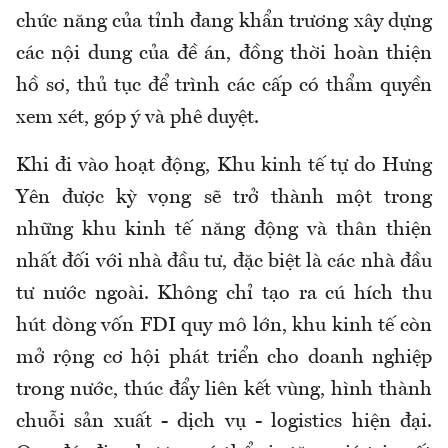
chức năng của tỉnh đang khẩn trương xây dựng
các nội dung của đề án, đồng thời hoàn thiện
hồ sơ, thủ tục để trình các cấp có thẩm quyền
xem xét, góp ý và phê duyệt.
Khi đi vào hoạt động, Khu kinh tế tự do Hưng
Yên được kỳ vọng sẽ trở thành một trong
những khu kinh tế năng động và thân thiện
nhất đối với nhà đầu tư, đặc biệt là các nhà đầu
tư nước ngoài. Không chỉ tạo ra cú hích thu
hút dòng vốn FDI quy mô lớn, khu kinh tế còn
mở rộng cơ hội phát triển cho doanh nghiệp
trong nước, thúc đẩy liên kết vùng, hình thành
chuỗi sản xuất - dịch vụ - logistics hiện đại.