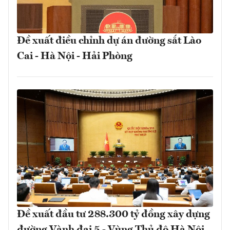
Đề xuất điều chỉnh dự án đường sắt Lào
Cai - Hà Nội - Hải Phòng
Đề xuất đầu tư 288.300 tỷ đồng xây dựng
đường Vành đai 5 - Vùng Thủ đô Hà Nội