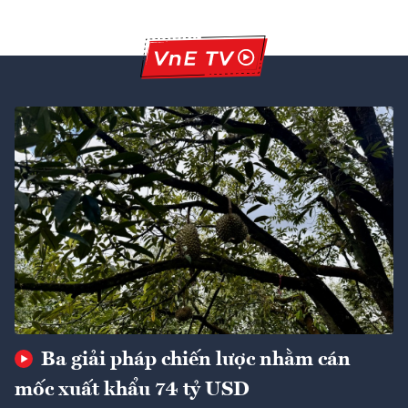
Ba giải pháp chiến lược nhằm cán
mốc xuất khẩu 74 tỷ USD