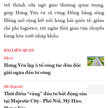
trở thành cửa ngõ giao thương quan trọng,
giúp Hưng Yên và cả vùng Đồng bằng sông
Hồng mở rộng kết nối hàng hải quốc tế, giảm
chi phí logistics, rút ngắn thời gian vận chuyển
hàng hóa xuất nhập khẩu.
BÀI LIÊN QUAN
Đầu tư
Hưng Yên lập 5 tổ công tác đôn đốc
giải ngân đầu tư công
Bất động sản
Thời điểm “vàng” đầu tư bất động sản
tại Majestic City - Phố Nối, Mỹ Hào,