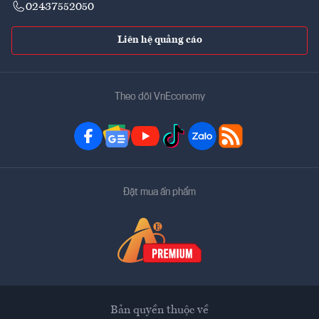
02437552050
Liên hệ quảng cáo
Theo dõi VnEconomy
Đặt mua ấn phẩm
Bản quyền thuộc về