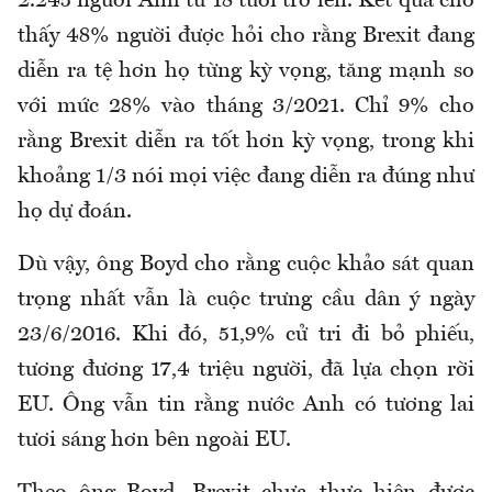
2.245 người Anh từ 18 tuổi trở lên. Kết quả cho
thấy 48% người được hỏi cho rằng Brexit đang
diễn ra tệ hơn họ từng kỳ vọng, tăng mạnh so
với mức 28% vào tháng 3/2021. Chỉ 9% cho
rằng Brexit diễn ra tốt hơn kỳ vọng, trong khi
khoảng 1/3 nói mọi việc đang diễn ra đúng như
họ dự đoán.
Dù vậy, ông Boyd cho rằng cuộc khảo sát quan
trọng nhất vẫn là cuộc trưng cầu dân ý ngày
23/6/2016. Khi đó, 51,9% cử tri đi bỏ phiếu,
tương đương 17,4 triệu người, đã lựa chọn rời
EU. Ông vẫn tin rằng nước Anh có tương lai
tươi sáng hơn bên ngoài EU.