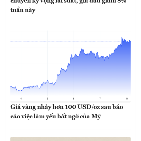
chuyển kỳ vọng lãi suất, giá dầu giảm 8%
tuần này
Giá vàng nhảy hơn 100 USD/oz sau báo
cáo việc làm yếu bất ngờ của Mỹ