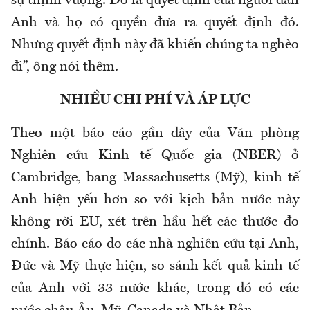
sự thịnh vượng. Đó là quyết định của người dân
Anh và họ có quyền đưa ra quyết định đó.
Nhưng quyết định này đã khiến chúng ta nghèo
đi”, ông nói thêm.
NHIỀU CHI PHÍ VÀ ÁP LỰC
Theo một báo cáo gần đây của Văn phòng
Nghiên cứu Kinh tế Quốc gia (NBER) ở
Cambridge, bang Massachusetts (Mỹ), kinh tế
Anh hiện yếu hơn so với kịch bản nước này
không rời EU, xét trên hầu hết các thước đo
chính. Báo cáo do các nhà nghiên cứu tại Anh,
Đức và Mỹ thực hiện, so sánh kết quả kinh tế
của Anh với 33 nước khác, trong đó có các