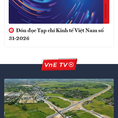
Đón đọc Tạp chí Kinh tế Việt Nam số
31-2026