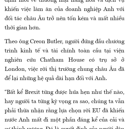
định mới về thương mại hàng hóa và dịch vụ
khiến việc làm ăn của doanh nghiệp Anh với
đối tác châu Âu trở nên tốn kém và mất nhiều
thời gian hơn.
Theo ông Creon Butler, người đứng đầu chương
trình kinh tế và tài chính toàn cầu tại viện
nghiên cứu Chatham House có trụ sở ở
London, việc rời thị trường chung châu Âu đã
để lại những hệ quả dài hạn đối với Anh.
“Bất kể Brexit từng được hứa hẹn như thế nào,
hay người ta từng kỳ vọng ra sao, chúng ta vẫn
phải thừa nhận rằng lựa chọn rời EU đã khiến
nước Anh mất đi một phần đáng kể của cải và