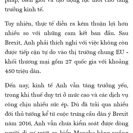
pháp, biên giới và tạo động lực mới cho tăng
trưởng kinh tế.
Tuy nhiên, thực tế diễn ra kém thuận lợi hơn
nhiều so với những cam kết ban đầu. Sau
Brexit, Anh phải thích nghi với việc không còn
được tiếp cận tự do vào thị trường chung EU -
khối thương mại gồm 27 quốc gia với khoảng
450 triệu dân.
Đến nay, kinh tế Anh vẫn tăng trưởng yếu,
trong khi thuế duy trì ở mức cao và các dịch vụ
công chịu nhiều sức ép. Dù đã trải qua nhiều
đời thủ tướng kể từ cuộc trưng cầu dân ý Brexit
năm 2016, Anh vẫn chưa kiểm soát được dòng