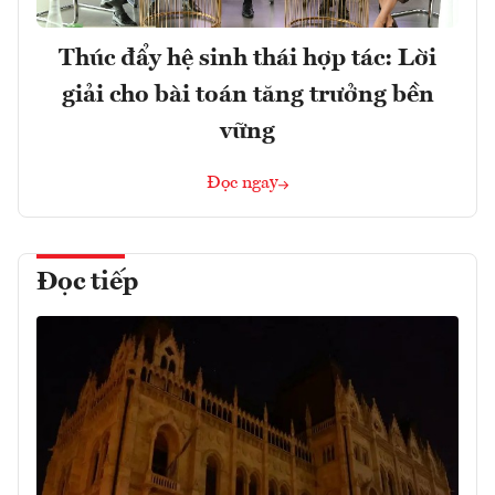
Thúc đẩy hệ sinh thái hợp tác: Lời
giải cho bài toán tăng trưởng bền
vững
Đọc ngay
Đọc tiếp