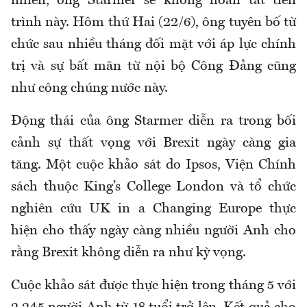
nhiên, ông Starmer sẽ không hoàn tất tiến
trình này. Hôm thứ Hai (22/6), ông tuyên bố từ
chức sau nhiều tháng đối mặt với áp lực chính
trị và sự bất mãn từ nội bộ Công Đảng cũng
như công chúng nước này.
Động thái của ông Starmer diễn ra trong bối
cảnh sự thất vọng với Brexit ngày càng gia
tăng. Một cuộc khảo sát do Ipsos, Viện Chính
sách thuộc King’s College London và tổ chức
nghiên cứu UK in a Changing Europe thực
hiện cho thấy ngày càng nhiều người Anh cho
rằng Brexit không diễn ra như kỳ vọng.
Cuộc khảo sát được thực hiện trong tháng 5 với