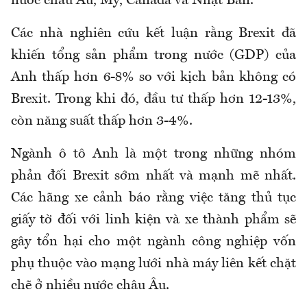
nước châu Âu, Mỹ, Canada và Nhật Bản.
Các nhà nghiên cứu kết luận rằng Brexit đã
khiến tổng sản phẩm trong nước (GDP) của
Anh thấp hơn 6-8% so với kịch bản không có
Brexit. Trong khi đó, đầu tư thấp hơn 12-13%,
còn năng suất thấp hơn 3-4%.
Ngành ô tô Anh là một trong những nhóm
phản đối Brexit sớm nhất và mạnh mẽ nhất.
Các hãng xe cảnh báo rằng việc tăng thủ tục
giấy tờ đối với linh kiện và xe thành phẩm sẽ
gây tổn hại cho một ngành công nghiệp vốn
phụ thuộc vào mạng lưới nhà máy liên kết chặt
chẽ ở nhiều nước châu Âu.