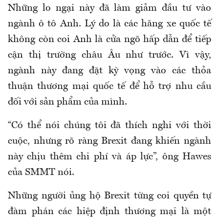
Những lo ngại này đã làm giảm đầu tư vào
ngành ô tô Anh. Lý do là các hãng xe quốc tế
không còn coi Anh là cửa ngõ hấp dẫn để tiếp
cận thị trường châu Âu như trước. Vì vậy,
ngành này đang đặt kỳ vọng vào các thỏa
thuận thương mại quốc tế để hỗ trợ nhu cầu
đối với sản phẩm của mình.
“Có thể nói chúng tôi đã thích nghi với thời
cuộc, nhưng rõ ràng Brexit đang khiến ngành
này chịu thêm chi phí và áp lực”, ông Hawes
của SMMT nói.
Những người ủng hộ Brexit từng coi quyền tự
đàm phán các hiệp định thương mại là một