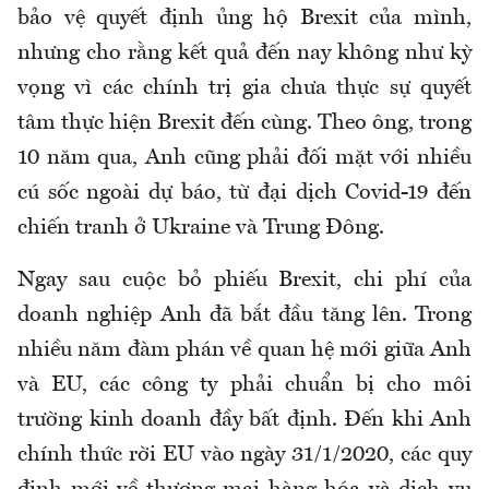
bảo vệ quyết định ủng hộ Brexit của mình,
nhưng cho rằng kết quả đến nay không như kỳ
vọng vì các chính trị gia chưa thực sự quyết
tâm thực hiện Brexit đến cùng. Theo ông, trong
10 năm qua, Anh cũng phải đối mặt với nhiều
cú sốc ngoài dự báo, từ đại dịch Covid-19 đến
chiến tranh ở Ukraine và Trung Đông.
Ngay sau cuộc bỏ phiếu Brexit, chi phí của
doanh nghiệp Anh đã bắt đầu tăng lên. Trong
nhiều năm đàm phán về quan hệ mới giữa Anh
và EU, các công ty phải chuẩn bị cho môi
trường kinh doanh đầy bất định. Đến khi Anh
chính thức rời EU vào ngày 31/1/2020, các quy