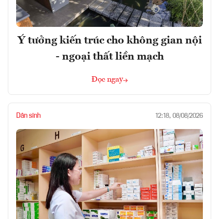
Ý tưởng kiến trúc cho không gian nội
- ngoại thất liền mạch
Đọc ngay
Dân sinh
12:18, 08/08/2026