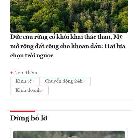
Đức cứu rừng cổ khỏi khai thác than, Mỹ
mở rộng đất công cho khoan dầu: Hai lựa
chọn trái ngược
Xem thêm
Kinh tế
Chuyển động 24h
Kinh doanh
Đừng bỏ lỡ