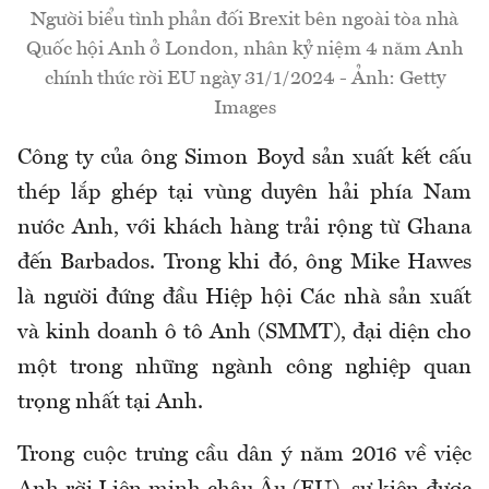
Người biểu tình phản đối Brexit bên ngoài tòa nhà
Quốc hội Anh ở London, nhân kỷ niệm 4 năm Anh
chính thức rời EU ngày 31/1/2024 - Ảnh: Getty
Images
Công ty của ông Simon Boyd sản xuất kết cấu
thép lắp ghép tại vùng duyên hải phía Nam
nước Anh, với khách hàng trải rộng từ Ghana
đến Barbados. Trong khi đó, ông Mike Hawes
là người đứng đầu Hiệp hội Các nhà sản xuất
và kinh doanh ô tô Anh (SMMT), đại diện cho
một trong những ngành công nghiệp quan
trọng nhất tại Anh.
Trong cuộc trưng cầu dân ý năm 2016 về việc