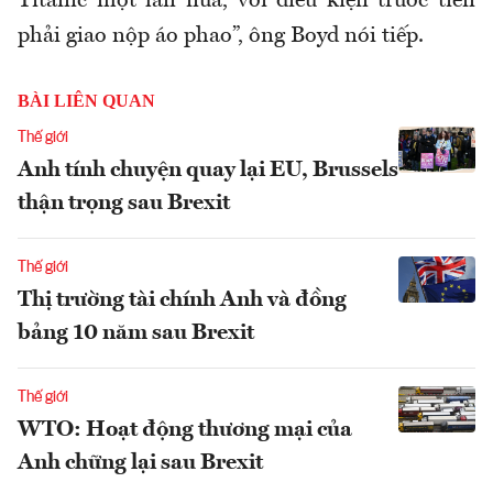
Titanic một lần nữa, với điều kiện trước tiên
phải giao nộp áo phao”, ông Boyd nói tiếp.
BÀI LIÊN QUAN
Thế giới
Anh tính chuyện quay lại EU, Brussels
thận trọng sau Brexit
Thế giới
Thị trường tài chính Anh và đồng
bảng 10 năm sau Brexit
Thế giới
WTO: Hoạt động thương mại của
Anh chững lại sau Brexit