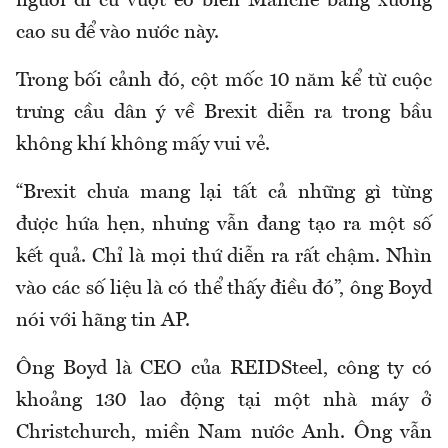
người di cư vượt eo biển Manche bằng xuồng
cao su để vào nước này.
Trong bối cảnh đó, cột mốc 10 năm kể từ cuộc
trưng cầu dân ý về Brexit diễn ra trong bầu
không khí không mấy vui vẻ.
“Brexit chưa mang lại tất cả những gì từng
được hứa hẹn, nhưng vẫn đang tạo ra một số
kết quả. Chỉ là mọi thứ diễn ra rất chậm. Nhìn
vào các số liệu là có thể thấy điều đó”, ông Boyd
nói với hãng tin AP.
Ông Boyd là CEO của REIDSteel, công ty có
khoảng 130 lao động tại một nhà máy ở
Christchurch, miền Nam nước Anh. Ông vẫn