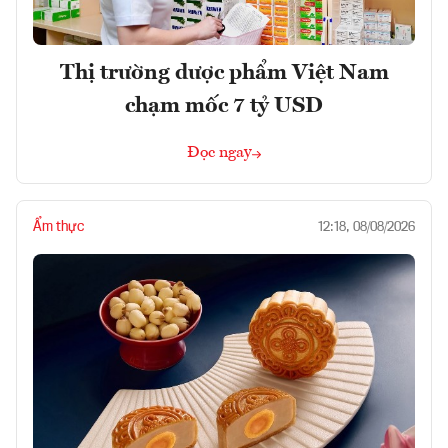
Thị trường dược phẩm Việt Nam
chạm mốc 7 tỷ USD
Đọc ngay
Ẩm thực
12:18, 08/08/2026