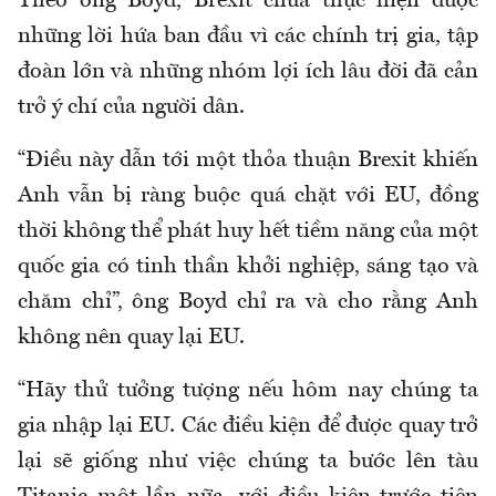
Theo ông Boyd, Brexit chưa thực hiện được
những lời hứa ban đầu vì các chính trị gia, tập
đoàn lớn và những nhóm lợi ích lâu đời đã cản
trở ý chí của người dân.
“Điều này dẫn tới một thỏa thuận Brexit khiến
Anh vẫn bị ràng buộc quá chặt với EU, đồng
thời không thể phát huy hết tiềm năng của một
quốc gia có tinh thần khởi nghiệp, sáng tạo và
chăm chỉ”, ông Boyd chỉ ra và cho rằng Anh
không nên quay lại EU.
“Hãy thử tưởng tượng nếu hôm nay chúng ta
gia nhập lại EU. Các điều kiện để được quay trở
lại sẽ giống như việc chúng ta bước lên tàu