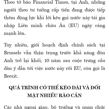
Theo tờ báo Financial Times, tại Anh, những
người theo tư tưởng cấp tiến đang được tiếp
thêm động lực khi lời kêu gọi nước này tái gia
nhập Liên minh châu Âu (EU) ngày càng
mạnh lên.
Tuy nhiên, giới hoạch định chính sách tại
Brussels vẫn thận trọng trước khả năng đón
Anh trở lại khối, 10 năm sau cuộc trưng cầu
dân ý dẫn tới việc nước này rời EU, còn gọi là
Brexit.
QUÁ TRÌNH CÓ THỂ KÉO DÀI VÀ ĐỐI
MẶT NHIỀU RÀO CẢN
Các nhà ngoại giao, bộ trưởng và quan chức