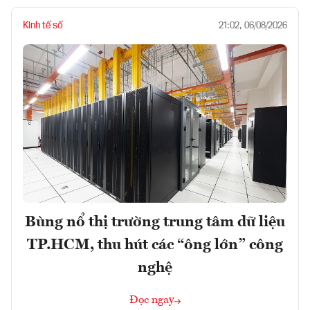
Kinh tế số
21:02, 06/08/2026
Bùng nổ thị trường trung tâm dữ liệu
TP.HCM, thu hút các “ông lớn” công
nghệ
Đọc ngay