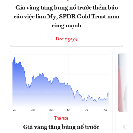
Giá vàng tăng bùng nổ trước thềm báo
cáo việc làm Mỹ, SPDR Gold Trust mua
ròng mạnh
Đọc ngay
Thế giới
Giá vàng tăng bùng nổ trước
Chí