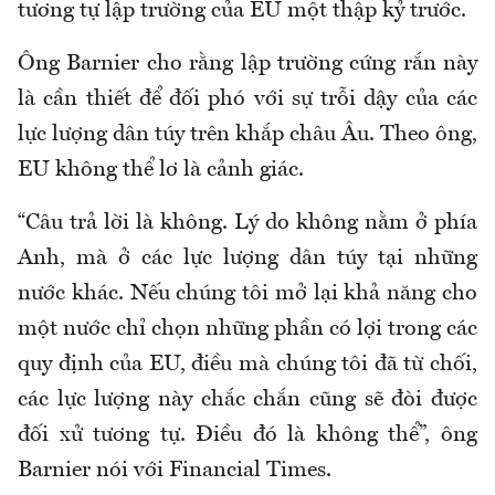
tương tự lập trường của EU một thập kỷ trước.
Ông Barnier cho rằng lập trường cứng rắn này
là cần thiết để đối phó với sự trỗi dậy của các
lực lượng dân túy trên khắp châu Âu. Theo ông,
EU không thể lơ là cảnh giác.
“Câu trả lời là không. Lý do không nằm ở phía
Anh, mà ở các lực lượng dân túy tại những
nước khác. Nếu chúng tôi mở lại khả năng cho
một nước chỉ chọn những phần có lợi trong các
quy định của EU, điều mà chúng tôi đã từ chối,
các lực lượng này chắc chắn cũng sẽ đòi được
đối xử tương tự. Điều đó là không thể”, ông
Barnier nói với Financial Times.