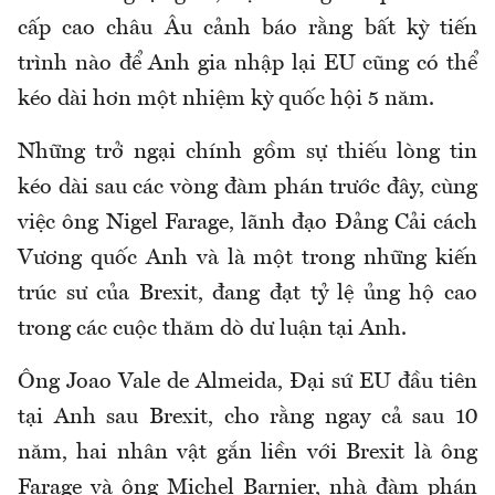
cấp cao châu Âu cảnh báo rằng bất kỳ tiến
trình nào để Anh gia nhập lại EU cũng có thể
kéo dài hơn một nhiệm kỳ quốc hội 5 năm.
Những trở ngại chính gồm sự thiếu lòng tin
kéo dài sau các vòng đàm phán trước đây, cùng
việc ông Nigel Farage, lãnh đạo Đảng Cải cách
Vương quốc Anh và là một trong những kiến
trúc sư của Brexit, đang đạt tỷ lệ ủng hộ cao
trong các cuộc thăm dò dư luận tại Anh.
Ông Joao Vale de Almeida, Đại sứ EU đầu tiên
tại Anh sau Brexit, cho rằng ngay cả sau 10
năm, hai nhân vật gắn liền với Brexit là ông
Farage và ông Michel Barnier, nhà đàm phán