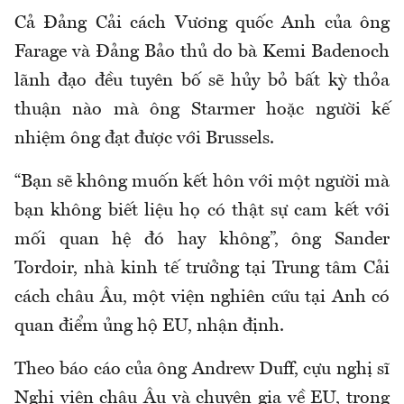
Cả Đảng Cải cách Vương quốc Anh của ông
Farage và Đảng Bảo thủ do bà Kemi Badenoch
lãnh đạo đều tuyên bố sẽ hủy bỏ bất kỳ thỏa
thuận nào mà ông Starmer hoặc người kế
nhiệm ông đạt được với Brussels.
“Bạn sẽ không muốn kết hôn với một người mà
bạn không biết liệu họ có thật sự cam kết với
mối quan hệ đó hay không”, ông Sander
Tordoir, nhà kinh tế trưởng tại Trung tâm Cải
cách châu Âu, một viện nghiên cứu tại Anh có
quan điểm ủng hộ EU, nhận định.
Theo báo cáo của ông Andrew Duff, cựu nghị sĩ
Nghị viện châu Âu và chuyên gia về EU, trong