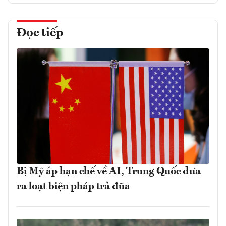
Đọc tiếp
Bị Mỹ áp hạn chế về AI, Trung Quốc đưa
ra loạt biện pháp trả đũa