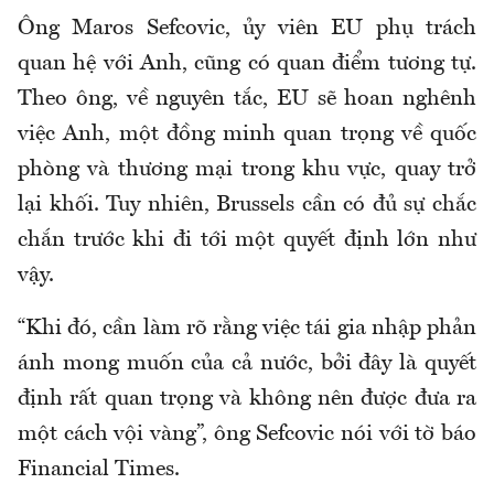
Ông Maros Sefcovic, ủy viên EU phụ trách
quan hệ với Anh, cũng có quan điểm tương tự.
Theo ông, về nguyên tắc, EU sẽ hoan nghênh
việc Anh, một đồng minh quan trọng về quốc
phòng và thương mại trong khu vực, quay trở
lại khối. Tuy nhiên, Brussels cần có đủ sự chắc
chắn trước khi đi tới một quyết định lớn như
vậy.
“Khi đó, cần làm rõ rằng việc tái gia nhập phản
ánh mong muốn của cả nước, bởi đây là quyết
định rất quan trọng và không nên được đưa ra
một cách vội vàng”, ông Sefcovic nói với tờ báo
Financial Times.