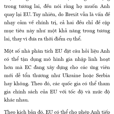
trong tương lai, đều nói rằng họ muốn Anh
quay lại EU. Tuy nhiên, do Brexit vẫn là vấn đề
nhạy cảm về chính trị, cả hai đều chỉ đề cập
mục tiêu này như một khả năng trong tương
lai, thay vì đưa ra thời điểm cụ thể.
Một số nhà phân tích EU đặt câu hỏi liệu Anh
có thể tận dụng mô hình gia nhập linh hoạt
hơn mà EC đang xây dựng cho các ứng viên
mới dễ tổn thương như Ukraine hoặc Serbia
hay không. Theo đó, các quốc gia có thể tham
gia chính sách của EU với tốc độ và mức độ
khác nhau.
Theo kịch bản đó, EU có thể cho phép Anh tiếp