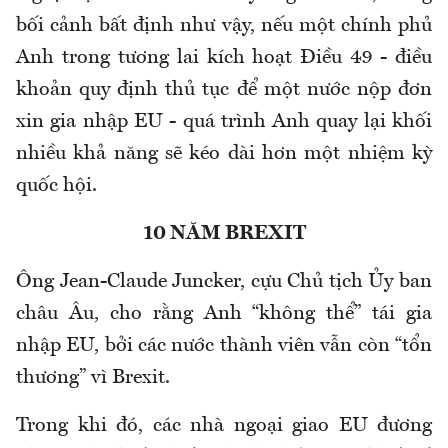
bối cảnh bất định như vậy, nếu một chính phủ
Anh trong tương lai kích hoạt Điều 49 - điều
khoản quy định thủ tục để một nước nộp đơn
xin gia nhập EU - quá trình Anh quay lại khối
nhiều khả năng sẽ kéo dài hơn một nhiệm kỳ
quốc hội.
10 NĂM BREXIT
Ông Jean-Claude Juncker, cựu Chủ tịch Ủy ban
châu Âu, cho rằng Anh “không thể” tái gia
nhập EU, bởi các nước thành viên vẫn còn “tổn
thương” vì Brexit.
Trong khi đó, các nhà ngoại giao EU đương