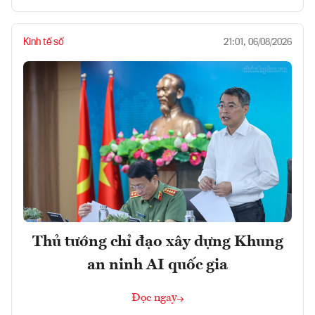
Kinh tế số
21:01, 06/08/2026
Thủ tướng chỉ đạo xây dựng Khung
an ninh AI quốc gia
Đọc ngay