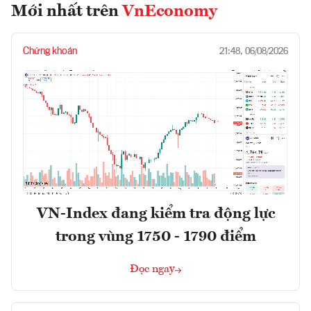
Mới nhất trên
VnEconomy
Chứng khoán
21:48, 06/08/2026
VN-Index đang kiểm tra động lực
trong vùng 1750 - 1790 điểm
Đọc ngay