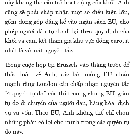
này không thể cản trở hoạt động của khối. Anh
cũng sẽ phải chấp nhận một số điều kiện lớn,
gồm đóng góp đáng kể vào ngân sách EU, cho
phép người dân tự do đi lại theo quy định của
khối và cam kết tham gia khu vực đồng euro, ít
nhất là về mặt nguyên tắc.
Trong cuộc họp tại Brussels vào tháng trước để
thảo luận về Anh, các bộ trưởng EU nhấn
mạnh rằng London cần chấp nhận nguyên tắc
“4 quyền tự do” của thị trường chung EU, gồm
tự do di chuyển của người dân, hàng hóa, dịch
vụ và vốn. Theo EU, Anh không thể chỉ chọn
những phần có lợi cho mình trong các quyền tự
do này.