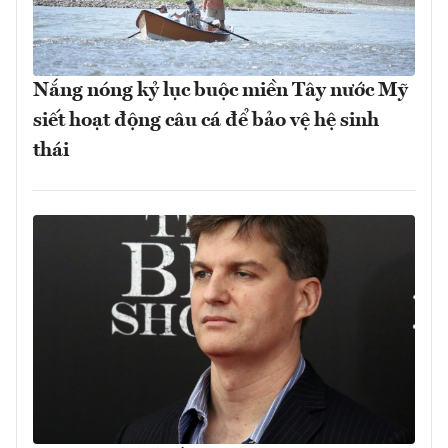
Nắng nóng kỷ lục buộc miền Tây nước Mỹ
siết hoạt động câu cá để bảo vệ hệ sinh
thái