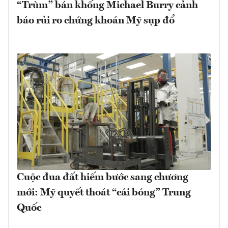
“Trùm” bán khống Michael Burry cảnh
báo rủi ro chứng khoán Mỹ sụp đổ
Cuộc đua đất hiếm bước sang chương
mới: Mỹ quyết thoát “cái bóng” Trung
Quốc