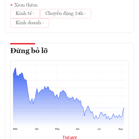
Xem thêm
Kinh tế
Chuyển động 24h
Kinh doanh
Đừng bỏ lỡ
Thế giới