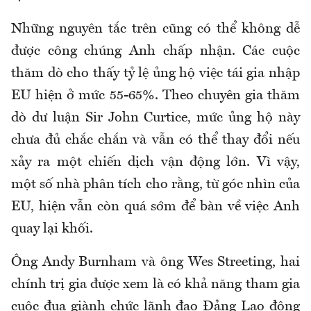
Những nguyên tắc trên cũng có thể không dễ
được công chúng Anh chấp nhận. Các cuộc
thăm dò cho thấy tỷ lệ ủng hộ việc tái gia nhập
EU hiện ở mức 55-65%. Theo chuyên gia thăm
dò dư luận Sir John Curtice, mức ủng hộ này
chưa đủ chắc chắn và vẫn có thể thay đổi nếu
xảy ra một chiến dịch vận động lớn. Vì vậy,
một số nhà phân tích cho rằng, từ góc nhìn của
EU, hiện vẫn còn quá sớm để bàn về việc Anh
quay lại khối.
Ông Andy Burnham và ông Wes Streeting, hai
chính trị gia được xem là có khả năng tham gia
cuộc đua giành chức lãnh đạo Đảng Lao động