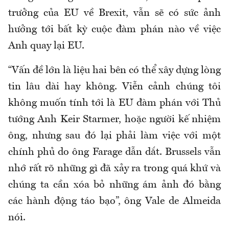
trưởng của EU về Brexit, vẫn sẽ có sức ảnh
hưởng tới bất kỳ cuộc đàm phán nào về việc
Anh quay lại EU.
“Vấn đề lớn là liệu hai bên có thể xây dựng lòng
tin lâu dài hay không. Viễn cảnh chúng tôi
không muốn tính tới là EU đàm phán với Thủ
tướng Anh Keir Starmer, hoặc người kế nhiệm
ông, nhưng sau đó lại phải làm việc với một
chính phủ do ông Farage dẫn dắt. Brussels vẫn
nhớ rất rõ những gì đã xảy ra trong quá khứ và
chúng ta cần xóa bỏ những ám ảnh đó bằng
các hành động táo bạo”, ông Vale de Almeida
nói.