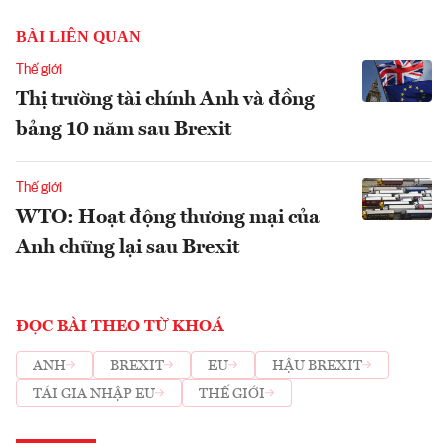
BÀI LIÊN QUAN
Thế giới
Thị trường tài chính Anh và đồng
bảng 10 năm sau Brexit
Thế giới
WTO: Hoạt động thương mại của
Anh chững lại sau Brexit
ĐỌC BÀI THEO TỪ KHOÁ
ANH
BREXIT
EU
HẬU BREXIT
TÁI GIA NHẬP EU
THẾ GIỚI