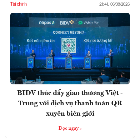
Tài chính
21:41, 06/08/2026
BIDV thúc đẩy giao thương Việt -
Trung với dịch vụ thanh toán QR
xuyên biên giới
Đọc ngay