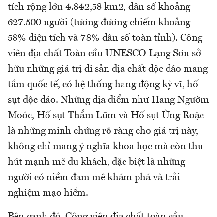
tích rộng lớn 4.842,58 km2, dân số khoảng
627.500 người (tương đương chiếm khoảng
58% diện tích và 78% dân số toàn tỉnh). Công
viên địa chất Toàn cầu UNESCO Lạng Sơn sở
hữu những giá trị di sản địa chất độc đáo mang
tầm quốc tế, có hệ thống hang động kỳ vĩ, hố
sụt độc đáo. Những địa điểm như Hang Ngườm
Moóc, Hố sụt Thẩm Lũm và Hố sụt Ùng Roặc
là những minh chứng rõ ràng cho giá trị này,
không chỉ mang ý nghĩa khoa học mà còn thu
hút mạnh mẽ du khách, đặc biệt là những
người có niềm đam mê khám phá và trải
nghiệm mạo hiểm.
Bên cạnh đó, Công viên địa chất toàn cầu