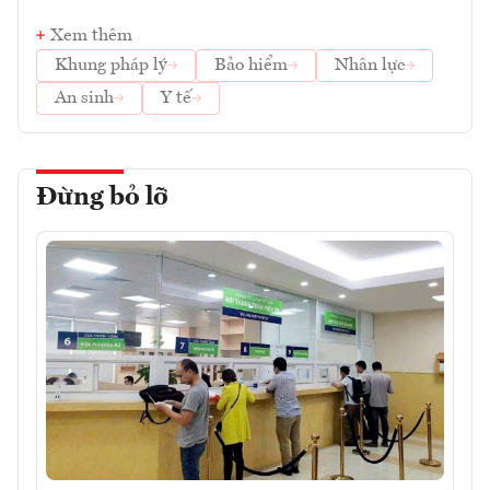
Xem thêm
Khung pháp lý
Bảo hiểm
Nhân lực
An sinh
Y tế
Đừng bỏ lỡ