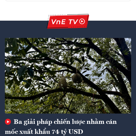
Ba giải pháp chiến lược nhằm cán
mốc xuất khẩu 74 tỷ USD