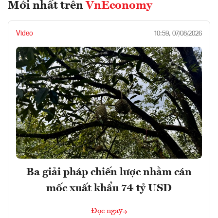
Mới nhất trên
VnEconomy
Video
10:59, 07/08/2026
Ba giải pháp chiến lược nhằm cán
mốc xuất khẩu 74 tỷ USD
Đọc ngay