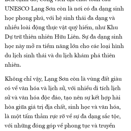
UNESCO Lạng Sơn còn là nơi có đa dạng sinh
học phong phú, với hệ sinh thái đa dạng và
nhiều loài động thực vật quý hiếm, như Khu
Dự trữ thiên nhiên Hữu Liên. Sự đa dạng sinh
học này mở ra tiềm năng lớn cho các loại hình
du lịch sinh thái và du lịch khám phá thiên
nhiên.
Không chỉ vậy, Lạng Sơn còn là vùng đất giàu
có về văn hóa và lịch sử, với nhiều di tích lịch
sử và văn hóa độc đáo, tạo nên sự kết hợp hài
hòa giữa giá trị địa chất, sinh học và văn hóa,
là một tấm thảm rực rỡ về sự đa dạng sắc tộc,
với những đóng góp về phong tục và truyền