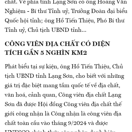
chất. Về phía tỉnh Lạng Sơn có ông Hoàng Văn
Nghiệm - Bí thư Tỉnh uỷ, Trưởng Đoàn đại biểu
Quốc hội tỉnh; ông Hồ Tiến Thiệu, Phó Bí thư
Tỉnh uỷ, Chủ tịch UBND tỉnh…
CÔNG VIÊN ĐỊA CHẤT CÓ DIỆN
TÍCH GẦN 5 NGHÌN KM2
Phát biểu tại sự kiện, ông Hồ Tiến Thiệu, Chủ
tịch UBND tỉnh Lạng Sơn, cho biết với những
giá trị đặc biệt mang tầm quốc tế về địa chất,
văn hoá, cảnh quan, Công viên địa chất Lạng
Sơn đã được Hội đồng Công viên địa chất thế
giới công nhận là Công nhận là công viên địa
chất toàn cầu vào tháng 9/2024 và được