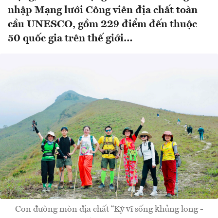
nhập Mạng lưới Công viên địa chất toàn
cầu UNESCO, gồm 229 điểm đến thuộc
50 quốc gia trên thế giới…
Con đường mòn địa chất “Kỳ vĩ sống khủng long -