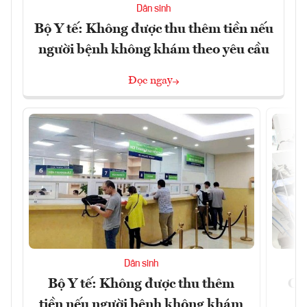
Dân sinh
Bộ Y tế: Không được thu thêm tiền nếu
người bệnh không khám theo yêu cầu
Đọc ngay
Dân sinh
Bộ Y tế: Không được thu thêm
Cắt
tiền nếu người bệnh không khám
l