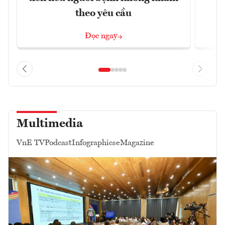
theo yêu cầu
Đọc ngay
Multimedia
VnE TV
Podcast
Infographics
eMagazine