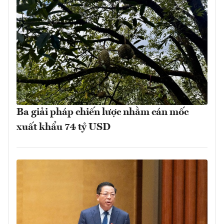
Ba giải pháp chiến lược nhằm cán mốc
xuất khẩu 74 tỷ USD