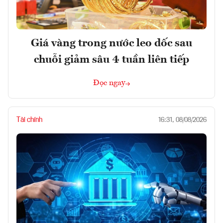
Giá vàng trong nước leo dốc sau
chuỗi giảm sâu 4 tuần liên tiếp
Đọc ngay
Tài chính
16:31, 08/08/2026