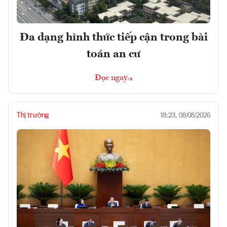
Đa dạng hình thức tiếp cận trong bài
toán an cư
Đọc ngay
Thị trường
18:23, 08/08/2026