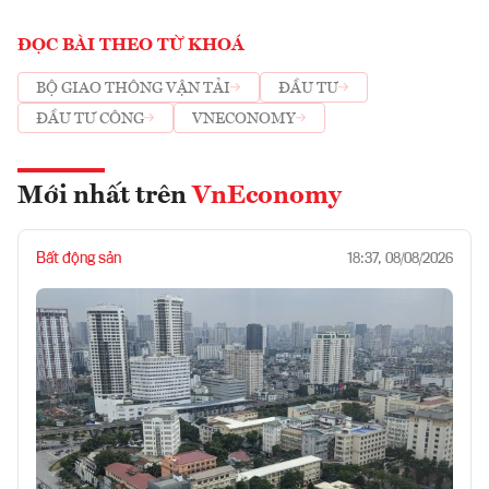
ĐỌC BÀI THEO TỪ KHOÁ
BỘ GIAO THÔNG VẬN TẢI
ĐẦU TƯ
ĐẦU TƯ CÔNG
VNECONOMY
Mới nhất trên
VnEconomy
Bất động sản
18:37, 08/08/2026