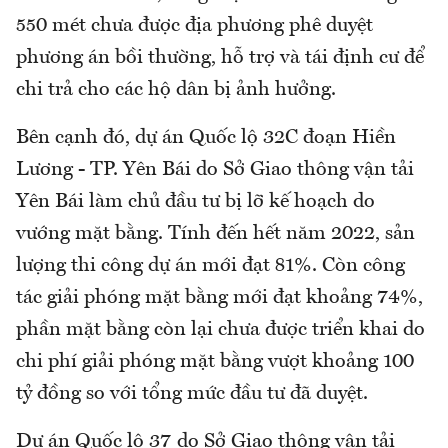
550 mét chưa được địa phương phê duyệt
phương án bồi thường, hỗ trợ và tái định cư để
chi trả cho các hộ dân bị ảnh hưởng.
Bên cạnh đó, dự án Quốc lộ 32C đoạn Hiền
Lương - TP. Yên Bái do Sở Giao thông vận tải
Yên Bái làm chủ đầu tư bị lỡ kế hoạch do
vướng mặt bằng. Tính đến hết năm 2022, sản
lượng thi công dự án mới đạt 81%. Còn công
tác giải phóng mặt bằng mới đạt khoảng 74%,
phần mặt bằng còn lại chưa được triển khai do
chi phí giải phóng mặt bằng vượt khoảng 100
tỷ đồng so với tổng mức đầu tư đã duyệt.
Dự án Quốc lộ 37 do Sở Giao thông vận tải