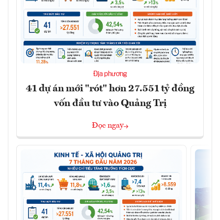
Địa phương
41 dự án mới "rót" hơn 27.551 tỷ đồng
vốn đầu tư vào Quảng Trị
Đọc ngay