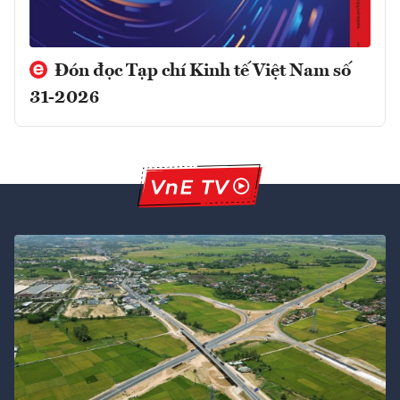
Đón đọc Tạp chí Kinh tế Việt Nam số
31-2026