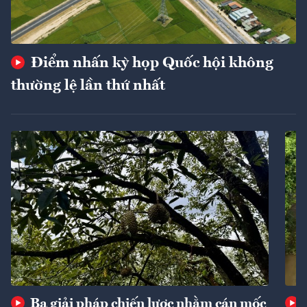
Điểm nhấn kỳ họp Quốc hội không
thường lệ lần thứ nhất
Ba giải pháp chiến lược nhằm cán mốc