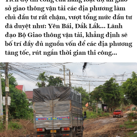
sở giao thông vận tải các địa phương làm
chủ đầu tư rất chậm, vượt tổng mức đầu tư
đã duyệt như: Yên Bái, Đắk Lắk... Lãnh
đạo Bộ Giao thông vận tải, khẳng định sẽ
bố trí đầy đủ nguồn vốn để các địa phương
tăng tốc, rút ngắn thời gian thi công...