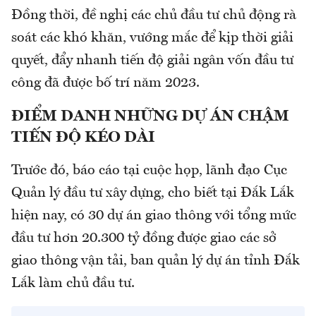
Đồng thời, đề nghị các chủ đầu tư chủ động rà
soát các khó khăn, vướng mắc để kịp thời giải
quyết, đẩy nhanh tiến độ giải ngân vốn đầu tư
công đã được bố trí năm 2023.
ĐIỂM DANH NHỮNG DỰ ÁN CHẬM
TIẾN ĐỘ KÉO DÀI
Trước đó, báo cáo tại cuộc họp, lãnh đạo Cục
Quản lý đầu tư xây dựng, cho biết tại Đắk Lắk
hiện nay, có 30 dự án giao thông với tổng mức
đầu tư hơn 20.300 tỷ đồng được giao các sở
giao thông vận tải, ban quản lý dự án tỉnh Đắk
Lắk làm chủ đầu tư.