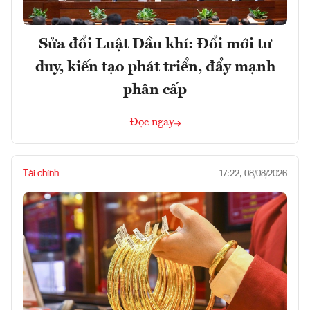
Sửa đổi Luật Dầu khí: Đổi mới tư
duy, kiến tạo phát triển, đẩy mạnh
phân cấp
Đọc ngay
Tài chính
17:22, 08/08/2026