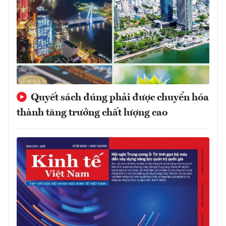
Quyết sách đúng phải được chuyển hóa
thành tăng trưởng chất lượng cao