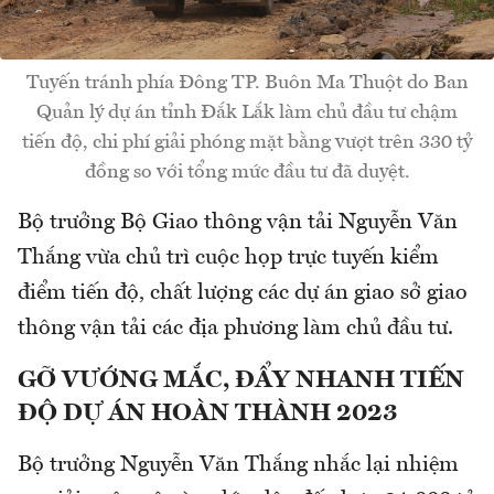
Tuyến tránh phía Đông TP. Buôn Ma Thuột do Ban
Quản lý dự án tỉnh Đắk Lắk làm chủ đầu tư chậm
tiến độ, chi phí giải phóng mặt bằng vượt trên 330 tỷ
đồng so với tổng mức đầu tư đã duyệt.
Bộ trưởng Bộ Giao thông vận tải Nguyễn Văn
Thắng vừa chủ trì cuộc họp trực tuyến kiểm
điểm tiến độ, chất lượng các dự án giao sở giao
thông vận tải các địa phương làm chủ đầu tư.
GỠ VƯỚNG MẮC, ĐẨY NHANH TIẾN
ĐỘ DỰ ÁN HOÀN THÀNH 2023
Bộ trưởng Nguyễn Văn Thắng nhắc lại nhiệm