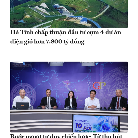
Hà Tĩnh chấp thuận đầu tư cụm 4 dự án
điện gió hơn 7.800 tỷ đồng
Bước ngoặt tư duy chiến lược: Từ thu hút