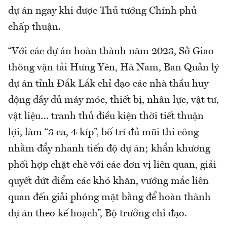
dự án ngay khi được Thủ tướng Chính phủ
chấp thuận.
“Với các dự án hoàn thành năm 2023, Sở Giao
thông vận tải Hưng Yên, Hà Nam, Ban Quản lý
dự án tỉnh Đắk Lắk chỉ đạo các nhà thầu huy
động đầy đủ máy móc, thiết bị, nhân lực, vật tư,
vật liệu… tranh thủ điều kiện thời tiết thuận
lợi, làm “3 ca, 4 kíp”, bố trí đủ mũi thi công
nhằm đẩy nhanh tiến độ dự án; khẩn khương
phối hợp chặt chẽ với các đơn vị liên quan, giải
quyết dứt điểm các khó khăn, vướng mắc liên
quan đến giải phóng mặt bằng để hoàn thành
dự án theo kế hoạch”, Bộ trưởng chỉ đạo.