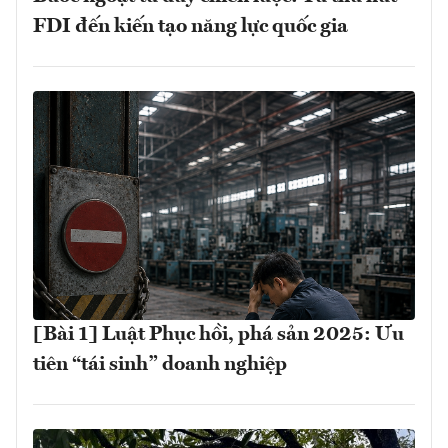
FDI đến kiến tạo năng lực quốc gia
[Bài 1] Luật Phục hồi, phá sản 2025: Ưu
tiên “tái sinh” doanh nghiệp