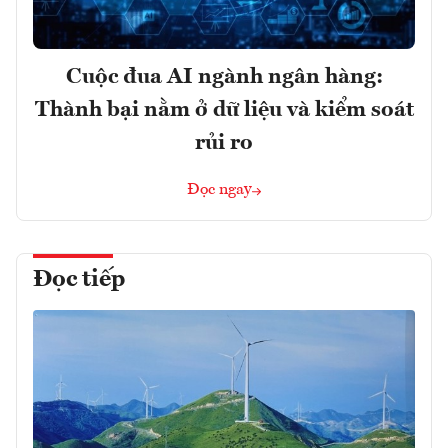
Cuộc đua AI ngành ngân hàng:
Thành bại nằm ở dữ liệu và kiểm soát
rủi ro
Đọc ngay
Đọc tiếp