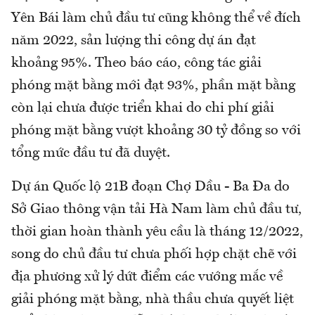
Yên Bái làm chủ đầu tư cũng không thể về đích
năm 2022, sản lượng thi công dự án đạt
khoảng 95%. Theo báo cáo, công tác giải
phóng mặt bằng mới đạt 93%, phần mặt bằng
còn lại chưa được triển khai do chi phí giải
phóng mặt bằng vượt khoảng 30 tỷ đồng so với
tổng mức đầu tư đã duyệt.
Dự án Quốc lộ 21B đoạn Chợ Dầu - Ba Đa do
Sở Giao thông vận tải Hà Nam làm chủ đầu tư,
thời gian hoàn thành yêu cầu là tháng 12/2022,
song do chủ đầu tư chưa phối hợp chặt chẽ với
địa phương xử lý dứt điểm các vướng mắc về
giải phóng mặt bằng, nhà thầu chưa quyết liệt