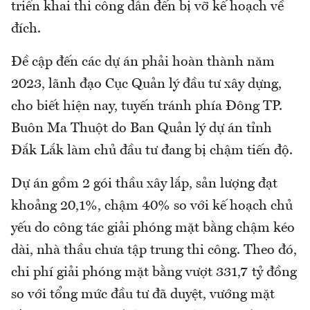
triển khai thi công dẫn đến bị vỡ kế hoạch về
đích.
Đề cập đến các dự án phải hoàn thành năm
2023, lãnh đạo Cục Quản lý đầu tư xây dựng,
cho biết hiện nay, tuyến tránh phía Đông TP.
Buôn Ma Thuột do Ban Quản lý dự án tỉnh
Đắk Lắk làm chủ đầu tư đang bị chậm tiến độ.
Dự án gồm 2 gói thầu xây lắp, sản lượng đạt
khoảng 20,1%, chậm 40% so với kế hoạch chủ
yếu do công tác giải phóng mặt bằng chậm kéo
dài, nhà thầu chưa tập trung thi công. Theo đó,
chi phí giải phóng mặt bằng vượt 331,7 tỷ đồng
so với tổng mức đầu tư đã duyệt, vướng mặt