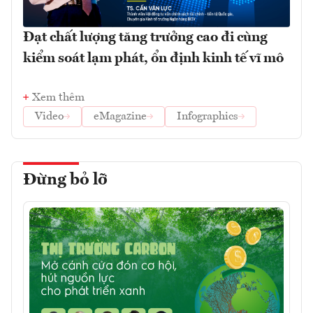
Đạt chất lượng tăng trưởng cao đi cùng
kiểm soát lạm phát, ổn định kinh tế vĩ mô
Xem thêm
Video
eMagazine
Infographics
Đừng bỏ lỡ