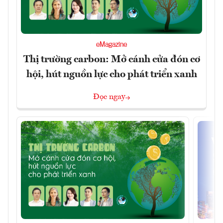
eMagazine
Thị trường carbon: Mở cánh cửa đón cơ
hội, hút nguồn lực cho phát triển xanh
Đọc ngay