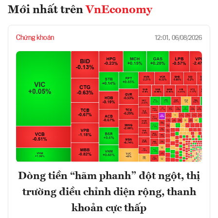
Mới nhất trên
VnEconomy
Chứng khoán
12:01, 06/08/2026
Dòng tiền “hãm phanh” đột ngột, thị
trường điều chỉnh diện rộng, thanh
khoản cực thấp