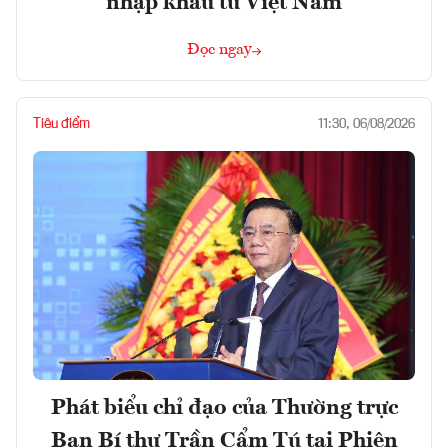
nhập khẩu từ Việt Nam
Đọc ngay
Tiêu điểm
11:30, 06/08/2026
Phát biểu chỉ đạo của Thường trực
Ban Bí thư Trần Cẩm Tú tại Phiên