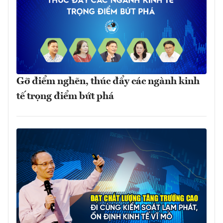
Gỡ điểm nghẽn, thúc đẩy các ngành kinh
tế trọng điểm bứt phá