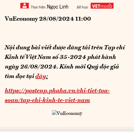
VnEconomy 28/08/2024 11:00
Nội dung bài viết được đăng tải trên Tạp chí
Kinh tế Việt Nam số 35-2024 phát hành
ngày 26/08/2024.
Kính mời Quý độc giả
tìm đọc tại
đây
:
https://postenp.phaha.vn/chi-tiet-toa-
soan/tap-chi-kinh-te-viet-nam