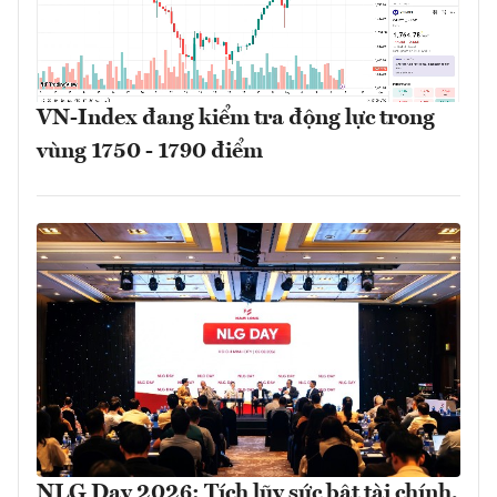
VN-Index đang kiểm tra động lực trong
vùng 1750 - 1790 điểm
NLG Day 2026: Tích lũy sức bật tài chính,