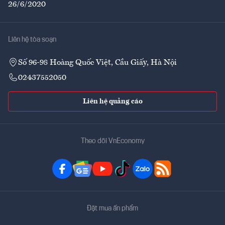
26/6/2020
Liên hệ tòa soạn
Số 96-98 Hoàng Quốc Việt, Cầu Giấy, Hà Nội
02437552050
Liên hệ quảng cáo
Theo dõi VnEconomy
Đặt mua ấn phẩm