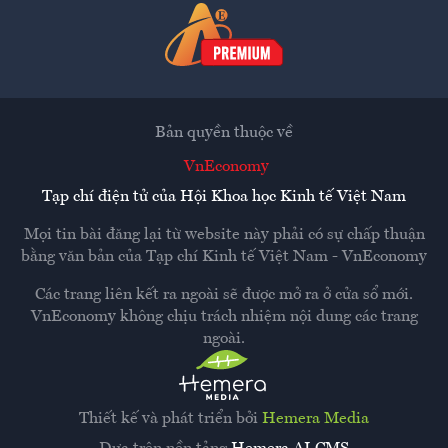
Bản quyền thuộc về
VnEconomy
Tạp chí điện tử của Hội Khoa học Kinh tế Việt Nam
Mọi tin bài đăng lại từ website này phải có sự chấp thuận
bằng văn bản của
Tạp chí Kinh tế Việt Nam - VnEconomy
Các trang liên kết ra ngoài sẽ được mở ra ở cửa sổ mới.
VnEconomy không chịu trách nhiệm nội dung các trang
ngoài.
Thiết kế và phát triển bởi
Hemera Media