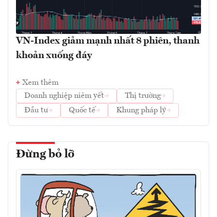
VN-Index giảm mạnh nhất 8 phiên, thanh
khoản xuống đáy
Xem thêm
Doanh nghiệp niêm yết
Thị trường
Đầu tư
Quốc tế
Khung pháp lý
Đừng bỏ lỡ