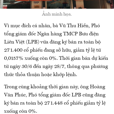
Ảnh minh họa.
Vì mục đích cá nhân, bà Vũ Thu Hiền, Phó
tổng giám đốc Ngân hàng TMCP Bưu điện
Liên Việt (LPB) vừa đăng ký bán ra toàn bộ
271.400 cổ phiếu đang sở hữu, giảm tỷ lệ từ
0,0157% xuống còn 0%. Thời gian bán dự kiến
từ ngày 30/6 đến ngày 28/7, thông qua phương
thức thỏa thuận hoặc khớp lệnh.
Trong cùng khoảng thời gian này, ông Hoàng
Văn Phúc, Phó tổng giám đốc LPB cũng đăng
ký bán ra toàn bộ 271.448 cổ phiếu giảm tỷ lệ
xuống còn 0%.