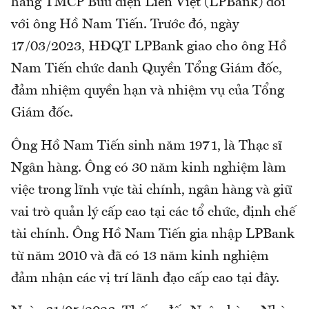
hàng TMCP Bưu điện Liên Việt (LPBank) đối
với ông Hồ Nam Tiến. Trước đó, ngày
17/03/2023, HĐQT LPBank giao cho ông Hồ
Nam Tiến chức danh Quyền Tổng Giám đốc,
đảm nhiệm quyền hạn và nhiệm vụ của Tổng
Giám đốc.
Ông Hồ Nam Tiến sinh năm 1971, là Thạc sĩ
Ngân hàng. Ông có 30 năm kinh nghiệm làm
việc trong lĩnh vực tài chính, ngân hàng và giữ
vai trò quản lý cấp cao tại các tổ chức, định chế
tài chính. Ông Hồ Nam Tiến gia nhập LPBank
từ năm 2010 và đã có 13 năm kinh nghiệm
đảm nhận các vị trí lãnh đạo cấp cao tại đây.