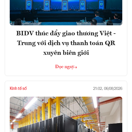
BIDV thúc đẩy giao thương Việt -
Trung với dịch vụ thanh toán QR
xuyên biên giới
Đọc ngay
Kinh tế số
21:02, 06/08/2026