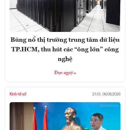
Bùng nổ thị trường trung tâm dữ liệu
TP.HCM, thu hút các “ông lớn” công
nghệ
Đọc ngay
Kinh tế số
21:01, 06/08/2026