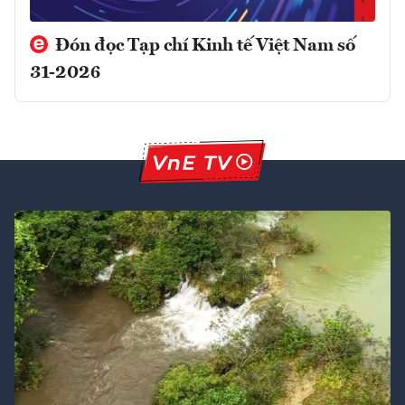
Đón đọc Tạp chí Kinh tế Việt Nam số
31-2026