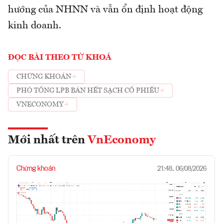
hướng của NHNN và vẫn ổn định hoạt động
kinh doanh.
ĐỌC BÀI THEO TỪ KHOÁ
CHỨNG KHOÁN
PHÓ TỔNG LPB BÁN HẾT SẠCH CỔ PHIẾU
VNECONOMY
Mới nhất trên
VnEconomy
Chứng khoán
21:48, 06/08/2026