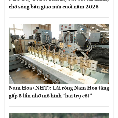
chờ sóng bàn giao nửa cuối năm 2026
Nam Hoa (NHT): Lãi ròng Nam Hoa tăng
gấp 5 lần nhờ mô hình “hai trụ cột”