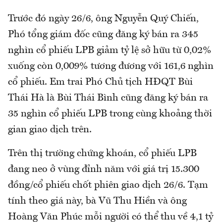
Trước đó ngày 26/6, ông Nguyễn Quý Chiến,
Phó tổng giám đốc cũng đăng ký bán ra 345
nghìn cổ phiếu LPB giảm tỷ lệ sở hữu từ 0,02%
xuống còn 0,009% tương đương với 161,6 nghìn
cổ phiếu. Em trai Phó Chủ tịch HĐQT Bùi
Thái Hà là Bùi Thái Bình cũng đăng ký bán ra
35 nghìn cổ phiếu LPB trong cùng khoảng thời
gian giao dịch trên.
Trên thị trường chứng khoán, cổ phiếu LPB
đang neo ở vùng đỉnh năm với giá trị 15.300
đồng/cổ phiếu chốt phiên giao dịch 26/6. Tạm
tính theo giá này, bà Vũ Thu Hiền và ông
Hoàng Văn Phúc mỗi người có thể thu về 4,1 tỷ