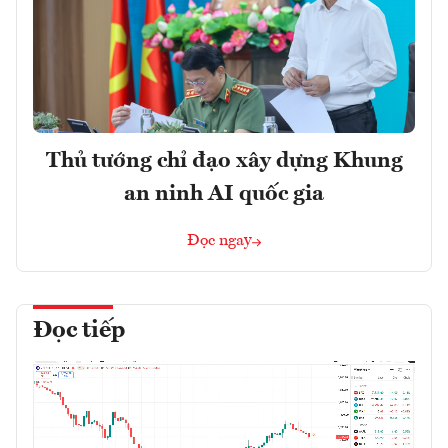
Thủ tướng chỉ đạo xây dựng Khung
an ninh AI quốc gia
Đọc ngay
Đọc tiếp