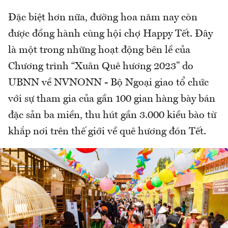
Đặc biệt hơn nữa, đường hoa năm nay còn
được đồng hành cùng hội chợ Happy Tết. Đây
là một trong những hoạt động bên lề của
Chương trình “Xuân Quê hương 2023” do
UBNN về NVNONN - Bộ Ngoại giao tổ chức
với sự tham gia của gần 100 gian hàng bày bán
đặc sản ba miền, thu hút gần 3.000 kiều bào từ
khắp nơi trên thế giới về quê hương đón Tết.