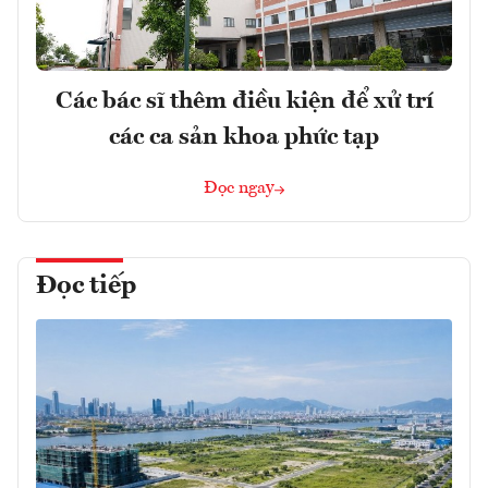
Các bác sĩ thêm điều kiện để xử trí
các ca sản khoa phức tạp
Đọc ngay
Đọc tiếp