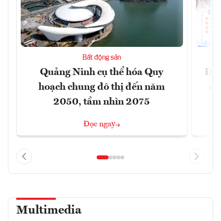
Bất động sản
Quảng Ninh cụ thể hóa Quy
Đồn
hoạch chung đô thị đến năm
dự
2050, tầm nhìn 2075
Đọc ngay
Multimedia