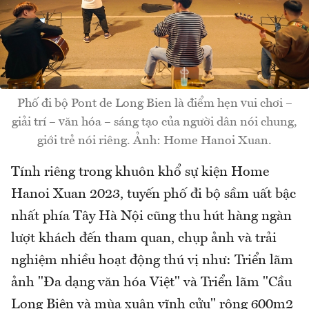
Phố đi bộ Pont de Long Bien là điểm hẹn vui chơi –
giải trí – văn hóa – sáng tạo của người dân nói chung,
giới trẻ nói riêng. Ảnh: Home Hanoi Xuan.
Tính riêng trong khuôn khổ sự kiện Home
Hanoi Xuan 2023, tuyến phố đi bộ sầm uất bậc
nhất phía Tây Hà Nội cũng thu hút hàng ngàn
lượt khách đến tham quan, chụp ảnh và trải
nghiệm nhiều hoạt động thú vị như: Triển lãm
ảnh "Đa dạng văn hóa Việt" và Triển lãm "Cầu
Long Biên và mùa xuân vĩnh cửu" rộng 600m2