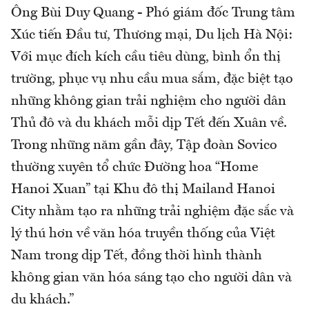
Ông Bùi Duy Quang - Phó giám đốc Trung tâm
Xúc tiến Đầu tư, Thương mại, Du lịch Hà Nội:
Với mục đích kích cầu tiêu dùng, bình ổn thị
trường, phục vụ nhu cầu mua sắm, đặc biệt tạo
những không gian trải nghiệm cho người dân
Thủ đô và du khách mỗi dịp Tết đến Xuân về.
Trong những năm gần đây, Tập đoàn Sovico
thường xuyên tổ chức Đường hoa “Home
Hanoi Xuan” tại Khu đô thị Mailand Hanoi
City nhằm tạo ra những trải nghiệm đặc sắc và
lý thú hơn về văn hóa truyền thống của Việt
Nam trong dịp Tết, đồng thời hình thành
không gian văn hóa sáng tạo cho người dân và
du khách.”