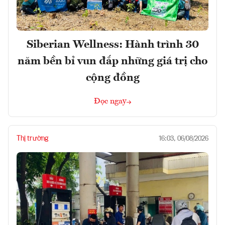
Siberian Wellness: Hành trình 30
năm bền bỉ vun đắp những giá trị cho
cộng đồng
Đọc ngay
Thị trường
16:03, 06/08/2026