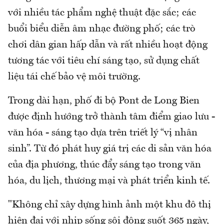
với nhiều tác phẩm nghệ thuật đặc sắc; các
buổi biểu diễn âm nhạc đường phố; các trò
chơi dân gian hấp dẫn và rất nhiều hoạt động
tương tác với tiêu chí sáng tạo, sử dụng chất
liệu tái chế bảo vệ môi trường.
Trong dài hạn, phố đi bộ Pont de Long Bien
được định hướng trở thành tâm điểm giao lưu -
văn hóa - sáng tạo dựa trên triết lý “vị nhân
sinh”. Từ đó phát huy giá trị các di sản văn hóa
của địa phương, thúc đẩy sáng tạo trong văn
hóa, du lịch, thương mại và phát triển kinh tế.
"Không chỉ xây dựng hình ảnh một khu đô thị
hiện đại với nhịp sống sôi động suốt 365 ngày,