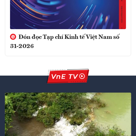
Đón đọc Tạp chí Kinh tế Việt Nam số
31-2026