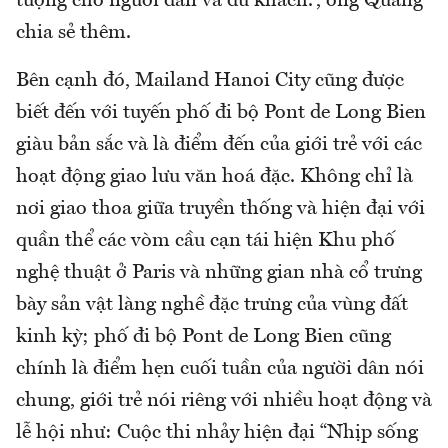
tượng cho người dân và du khách.”, ông Quang
chia sẻ thêm.
Bên cạnh đó, Mailand Hanoi City cũng được
biết đến với tuyến phố đi bộ Pont de Long Bien
giàu bản sắc và là điểm đến của giới trẻ với các
hoạt động giao lưu văn hoá đặc. Không chỉ là
nơi giao thoa giữa truyền thống và hiện đại với
quần thể các vòm cầu cạn tái hiện Khu phố
nghệ thuật ở Paris và những gian nhà cổ trưng
bày sản vật làng nghề đặc trưng của vùng đất
kinh kỳ; phố đi bộ Pont de Long Bien cũng
chính là điểm hẹn cuối tuần của người dân nói
chung, giới trẻ nói riêng với nhiều hoạt động và
lễ hội như: Cuộc thi nhảy hiện đại “Nhịp sống