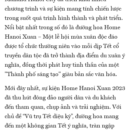
chương trình và sự kiện mang tính chiến lược
trong suốt quá trình hình thành và phát triển.
Nổi bật nhất trong số đó là đường hoa Home
Hanoi Xuan – Một lễ hội mùa xuân độc đáo
được tổ chức thường niên vào mỗi dịp Tết cổ
truyền dân tộc đã trở thành địa điểm du xuân ý
nghĩa, đồng thời phát huy tinh thần của một
"Thành phố sáng tạo" giàu bản sắc văn hóa.
Mới đây nhất, sự kiện Home Hanoi Xuan 2023
đã thu hút đông đảo người dân và du khách
đến tham quan, chụp ảnh và trải nghiệm. Với
chủ đề “Vũ trụ Tết diệu kỳ”, đường hoa mang
đến một không gian Tết ý nghĩa, tràn ngập