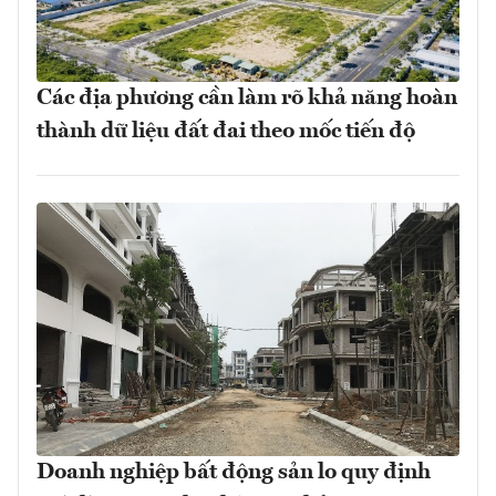
Các địa phương cần làm rõ khả năng hoàn
thành dữ liệu đất đai theo mốc tiến độ
Doanh nghiệp bất động sản lo quy định