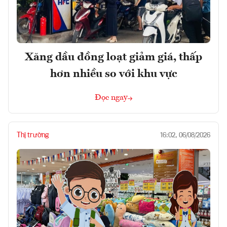
Xăng dầu đồng loạt giảm giá, thấp
hơn nhiều so với khu vực
Đọc ngay
Thị trường
16:02, 06/08/2026