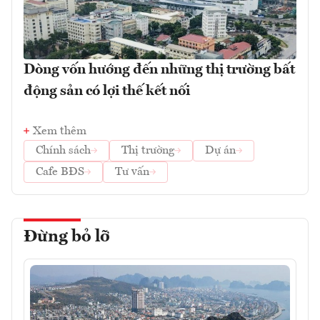
Dòng vốn hướng đến những thị trường bất
động sản có lợi thế kết nối
Xem thêm
Chính sách
Thị trường
Dự án
Cafe BĐS
Tư vấn
Đừng bỏ lỡ