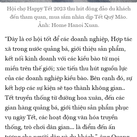
Hội chợ Happy Tết 2023 thu hút đông đảo du khách
đến tham quan, mua sắm nhân dịp Tết Quý Mão.
Ảnh: Home Hanoi Xuan.
“Đây là cơ hội tốt để các doanh nghiệp, Hợp tác
xã trong nước quảng bá, giới thiệu sản phẩm,
kết nối kinh doanh với các kiều bào từ mọi
miền trên thế giới; xúc tiến thu hút nguồn lực
của các doanh nghiệp kiều bào. Bên cạnh đó, sự
kết hợp các sự kiện sẽ tạo thành không gian..
Tết truyền thống từ đường hoa xuân, đến các
gian hàng quảng bá, giới thiệu sản phẩm phục
vụ ngày Tết, các hoạt động văn hóa truyền
thống, trò chơi dân gian... là điểm đến ấn