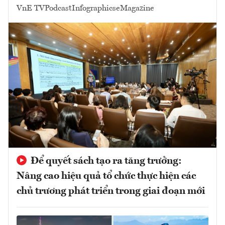
VnE TV
Podcast
Infographics
eMagazine
Để quyết sách tạo ra tăng trưởng:
Nâng cao hiệu quả tổ chức thực hiện các
chủ trương phát triển trong giai đoạn mới