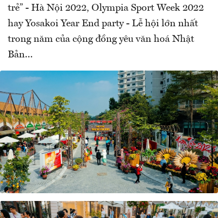
trẻ” - Hà Nội 2022, Olympia Sport Week 2022
hay Yosakoi Year End party - Lễ hội lớn nhất
trong năm của cộng đồng yêu văn hoá Nhật
Bản…