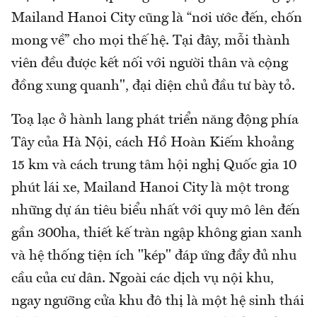
Mailand Hanoi City cũng là “nơi ước đến, chốn
mong về” cho mọi thế hệ. Tại đây, mỗi thành
viên đều được kết nối với người thân và cộng
đồng xung quanh", đại diện chủ đầu tư bày tỏ.
Toạ lạc ở hành lang phát triển năng động phía
Tây của Hà Nội, cách Hồ Hoàn Kiếm khoảng
15 km và cách trung tâm hội nghị Quốc gia 10
phút lái xe, Mailand Hanoi City là một trong
những dự án tiêu biểu nhất với quy mô lên đến
gần 300ha, thiết kế tràn ngập không gian xanh
và hệ thống tiện ích "kép" đáp ứng đầy đủ nhu
cầu của cư dân. Ngoài các dịch vụ nội khu,
ngay ngưỡng cửa khu đô thị là một hệ sinh thái