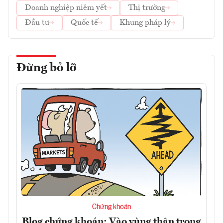
Doanh nghiệp niêm yết
Thị trường
Đầu tư
Quốc tế
Khung pháp lý
Đừng bỏ lỡ
Chứng khoán
Blog chứng khoán: Vào vùng thận trọng