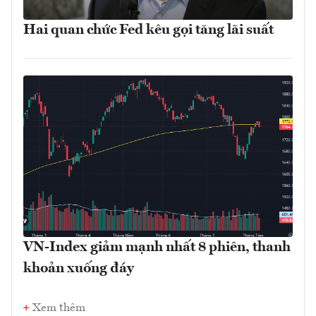
Hai quan chức Fed kêu gọi tăng lãi suất
VN-Index giảm mạnh nhất 8 phiên, thanh
khoản xuống đáy
Xem thêm