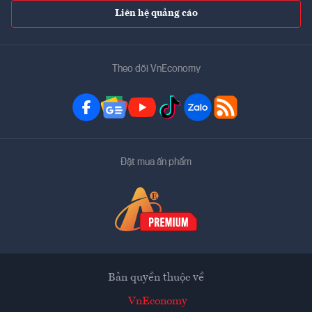
Liên hệ quảng cáo
Theo dõi VnEconomy
Đặt mua ấn phẩm
Bản quyền thuộc về
VnEconomy