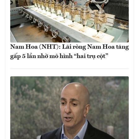
Nam Hoa (NHT): Lãi ròng Nam Hoa tăng
gấp 5 lần nhờ mô hình “hai trụ cột”