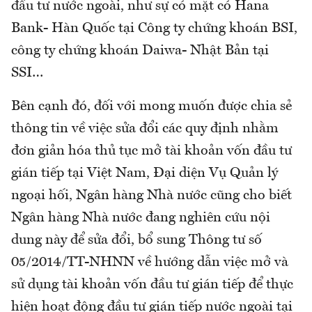
đầu tư nước ngoài, như sự có mặt có Hana
Bank- Hàn Quốc tại Công ty chứng khoán BSI,
công ty chứng khoán Daiwa- Nhật Bản tại
SSI…
Bên cạnh đó, đối với mong muốn được chia sẻ
thông tin về việc sửa đổi các quy định nhằm
đơn giản hóa thủ tục mở tài khoản vốn đầu tư
gián tiếp tại Việt Nam, Đại diện Vụ Quản lý
ngoại hối, Ngân hàng Nhà nước cũng cho biết
Ngân hàng Nhà nước đang nghiên cứu nội
dung này để sửa đổi, bổ sung Thông tư số
05/2014/TT-NHNN về hướng dẫn việc mở và
sử dụng tài khoản vốn đầu tư gián tiếp để thực
hiện hoạt động đầu tư gián tiếp nước ngoài tại