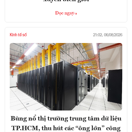
Đọc ngay
Kinh tế số
21:02, 06/08/2026
Bùng nổ thị trường trung tâm dữ liệu
TP.HCM, thu hút các “ông lớn” công