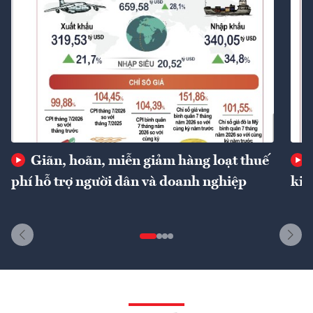
Giãn, hoãn, miễn giảm hàng loạt thuế
phí hỗ trợ người dân và doanh nghiệp
kin