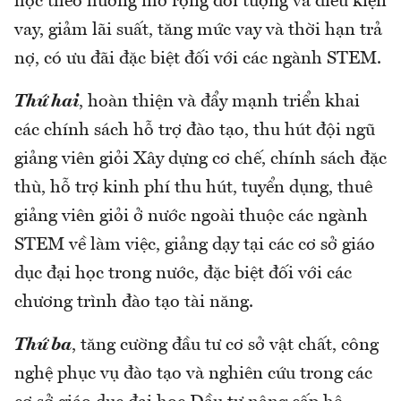
học theo hướng mở rộng đối tượng và điều kiện
vay, giảm lãi suất, tăng mức vay và thời hạn trả
nợ, có ưu đãi đặc biệt đối với các ngành STEM.
Thứ hai
, hoàn thiện và đẩy mạnh triển khai
các chính sách hỗ trợ đào tạo, thu hút đội ngũ
giảng viên giỏi Xây dựng cơ chế, chính sách đặc
thù, hỗ trợ kinh phí thu hút, tuyển dụng, thuê
giảng viên giỏi ở nước ngoài thuộc các ngành
STEM về làm việc, giảng dạy tại các cơ sở giáo
dục đại học trong nước, đặc biệt đối với các
chương trình đào tạo tài năng.
Thứ ba
, tăng cường đầu tư cơ sở vật chất, công
nghệ phục vụ đào tạo và nghiên cứu trong các