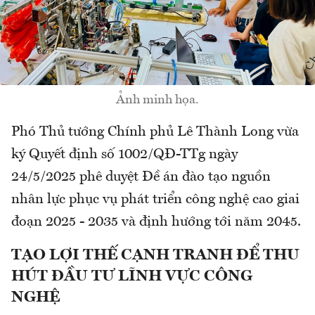
Ảnh minh họa.
Phó Thủ tướng Chính phủ Lê Thành Long vừa
ký Quyết định số 1002/QĐ-TTg ngày
24/5/2025 phê duyệt Đề án đào tạo nguồn
nhân lực phục vụ phát triển công nghệ cao giai
đoạn 2025 - 2035 và định hướng tới năm 2045.
TẠO LỢI THẾ CẠNH TRANH ĐỂ THU
HÚT ĐẦU TƯ LĨNH VỰC CÔNG
NGHỆ