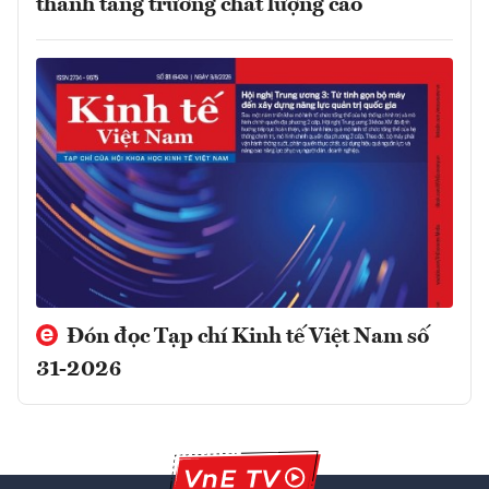
thành tăng trưởng chất lượng cao
Đón đọc Tạp chí Kinh tế Việt Nam số
31-2026