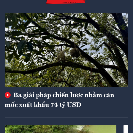
Ba giải pháp chiến lược nhằm cán
mốc xuất khẩu 74 tỷ USD