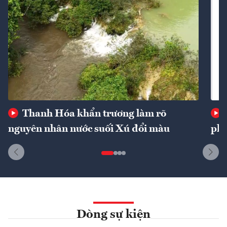
Thanh Hóa khẩn trương làm rõ
nguyên nhân nước suối Xú đổi màu
phí
Dòng sự kiện