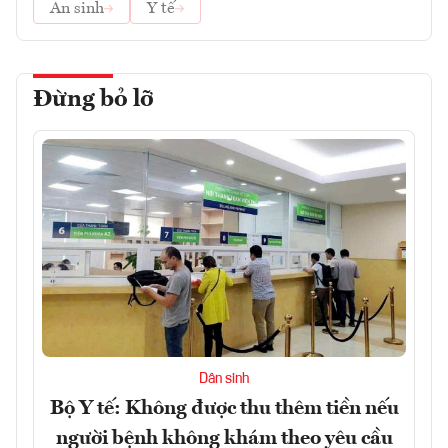
An sinh
Y tế
Đừng bỏ lỡ
Dân sinh
Bộ Y tế: Không được thu thêm tiền nếu
người bệnh không khám theo yêu cầu