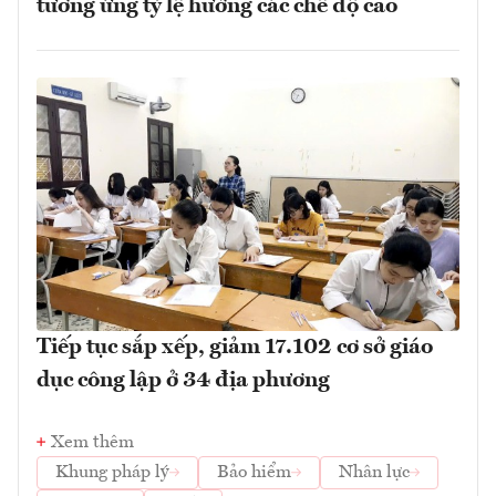
tương ứng tỷ lệ hưởng các chế độ cao
Tiếp tục sắp xếp, giảm 17.102 cơ sở giáo
dục công lập ở 34 địa phương
Xem thêm
Khung pháp lý
Bảo hiểm
Nhân lực