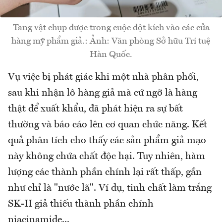
Tang vật chụp được trong cuộc đột kích vào các cửa
hàng mỹ phẩm giả.: Ảnh: Văn phòng Sở hữu Trí tuệ
Hàn Quốc.
Vụ việc bị phát giác khi một nhà phân phối,
sau khi nhận lô hàng giả mà cứ ngỡ là hàng
thật để xuất khẩu, đã phát hiện ra sự bất
thường và báo cáo lên cơ quan chức năng. Kết
quả phân tích cho thấy các sản phẩm giả mạo
này không chứa chất độc hại. Tuy nhiên, hàm
lượng các thành phần chính lại rất thấp, gần
như chỉ là "nước lã". Ví dụ, tinh chất làm trắng
SK-II giả thiếu thành phần chính
niacinamide...