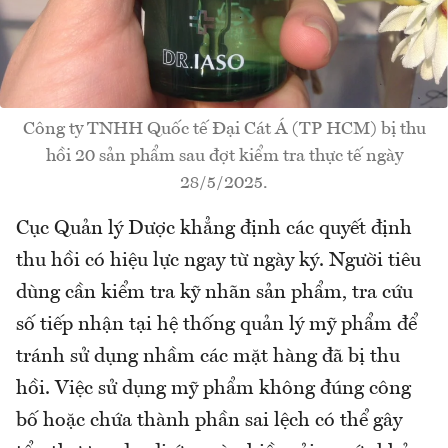
Công ty TNHH Quốc tế Đại Cát Á (TP HCM) bị thu
hồi 20 sản phẩm sau đợt kiểm tra thực tế ngày
28/5/2025.
Cục Quản lý Dược khẳng định các quyết định
thu hồi có hiệu lực ngay từ ngày ký. Người tiêu
dùng cần kiểm tra kỹ nhãn sản phẩm, tra cứu
số tiếp nhận tại hệ thống quản lý mỹ phẩm để
tránh sử dụng nhầm các mặt hàng đã bị thu
hồi. Việc sử dụng mỹ phẩm không đúng công
bố hoặc chứa thành phần sai lệch có thể gây