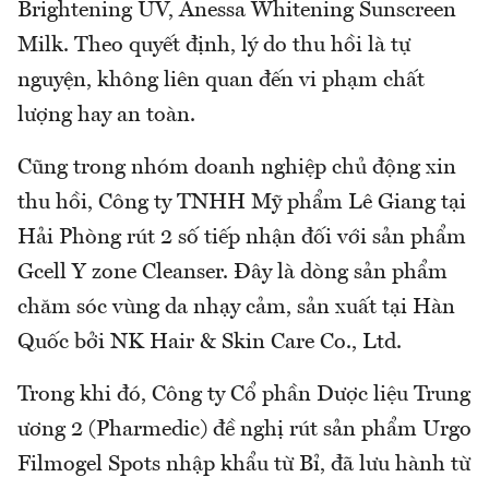
Brightening UV, Anessa Whitening Sunscreen
Milk. Theo quyết định, lý do thu hồi là tự
nguyện, không liên quan đến vi phạm chất
lượng hay an toàn.
Cũng trong nhóm doanh nghiệp chủ động xin
thu hồi, Công ty TNHH Mỹ phẩm Lê Giang tại
Hải Phòng rút 2 số tiếp nhận đối với sản phẩm
Gcell Y zone Cleanser. Đây là dòng sản phẩm
chăm sóc vùng da nhạy cảm, sản xuất tại Hàn
Quốc bởi NK Hair & Skin Care Co., Ltd.
Trong khi đó, Công ty Cổ phần Dược liệu Trung
ương 2 (Pharmedic) đề nghị rút sản phẩm Urgo
Filmogel Spots nhập khẩu từ Bỉ, đã lưu hành từ