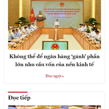
Không thể để ngân hàng ‘gánh’ phần
lớn nhu cầu vốn của nền kinh tế
Đọc ngay
Đọc tiếp