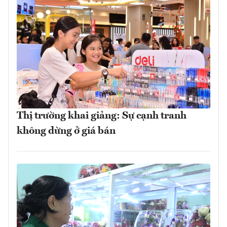
Thị trường khai giảng: Sự cạnh tranh
không dừng ở giá bán