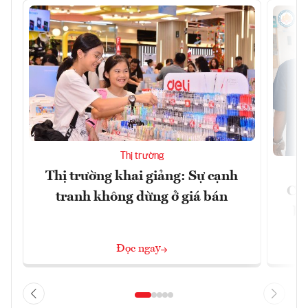
Thị trường
Thị trường khai giảng: Sự cạnh
Côn
tranh không dừng ở giá bán
bư
Đọc ngay