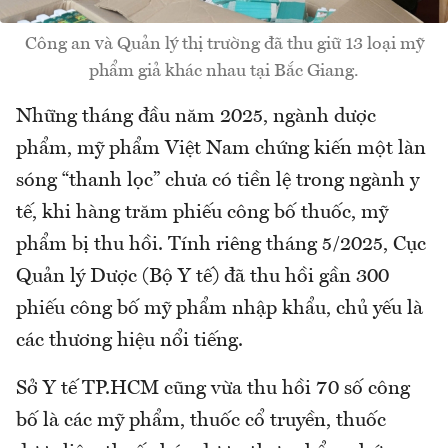
Công an và Quản lý thị trường đã thu giữ 13 loại mỹ
phẩm giả khác nhau tại Bắc Giang.
Những tháng đầu năm 2025, ngành dược
phẩm, mỹ phẩm Việt Nam chứng kiến một làn
sóng “thanh lọc” chưa có tiền lệ trong ngành y
tế, khi hàng trăm phiếu công bố thuốc, mỹ
phẩm bị thu hồi. Tính riêng tháng 5/2025, Cục
Quản lý Dược (Bộ Y tế) đã thu hồi gần 300
phiếu công bố mỹ phẩm nhập khẩu, chủ yếu là
các thương hiệu nổi tiếng.
Sở Y tế TP.HCM cũng vừa thu hồi 70 số công
bố là các mỹ phẩm, thuốc cổ truyền, thuốc