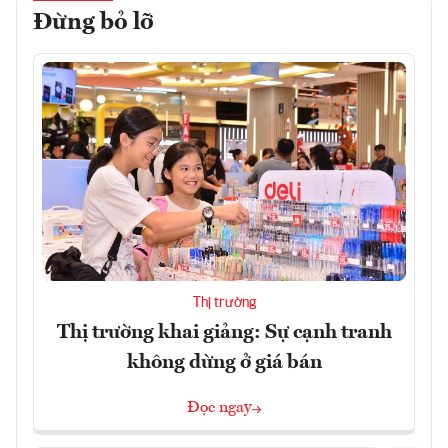
Đừng bỏ lỡ
Thị trường
Thị trường khai giảng: Sự cạnh tranh
không dừng ở giá bán
Đọc ngay