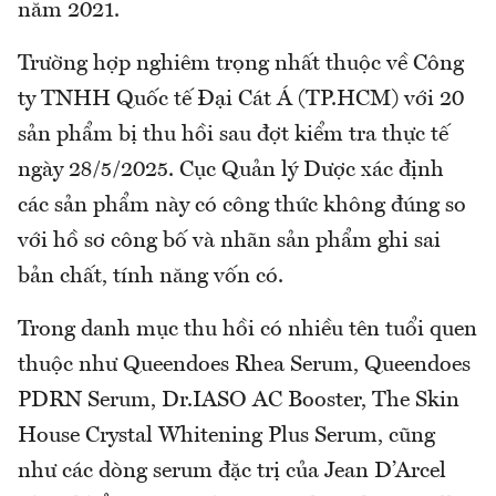
năm 2021.
Trường hợp nghiêm trọng nhất thuộc về Công
ty TNHH Quốc tế Đại Cát Á (TP.HCM) với 20
sản phẩm bị thu hồi sau đợt kiểm tra thực tế
ngày 28/5/2025. Cục Quản lý Dược xác định
các sản phẩm này có công thức không đúng so
với hồ sơ công bố và nhãn sản phẩm ghi sai
bản chất, tính năng vốn có.
Trong danh mục thu hồi có nhiều tên tuổi quen
thuộc như Queendoes Rhea Serum, Queendoes
PDRN Serum, Dr.IASO AC Booster, The Skin
House Crystal Whitening Plus Serum, cũng
như các dòng serum đặc trị của Jean D’Arcel