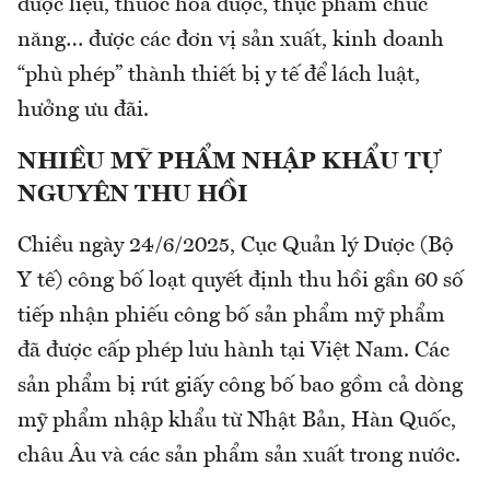
dược liệu, thuốc hóa dược, thực phẩm chức
năng… được các đơn vị sản xuất, kinh doanh
“phù phép” thành thiết bị y tế để lách luật,
hưởng ưu đãi.
NHIỀU MỸ PHẨM NHẬP KHẨU TỰ
NGUYÊN THU HỒI
Chiều ngày 24/6/2025, Cục Quản lý Dược (Bộ
Y tế) công bố loạt quyết định thu hồi gần 60 số
tiếp nhận phiếu công bố sản phẩm mỹ phẩm
đã được cấp phép lưu hành tại Việt Nam. Các
sản phẩm bị rút giấy công bố bao gồm cả dòng
mỹ phẩm nhập khẩu từ Nhật Bản, Hàn Quốc,
châu Âu và các sản phẩm sản xuất trong nước.