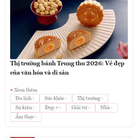
Thị trường bánh Trung thu 2026: Vẻ đẹp
của văn hóa và di sản
Xem thêm
Du lịch
Sức khỏe
Thị trường
Sự kiện
Đẹp +
Giải trí
Nhà
Ẩm thực