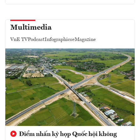
Multimedia
VnE TV
Podcast
Infographics
eMagazine
Điểm nhấn kỳ họp Quốc hội không