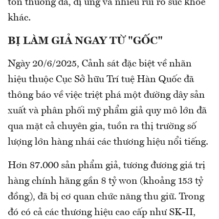
tổn thương da, dị ứng và nhiều rủi ro sức khỏe
khác.
BỊ LÀM GIẢ NGAY TỪ "GỐC"
Ngày 20/6/2025, Cảnh sát đặc biệt về nhãn
hiệu thuộc Cục Sở hữu Trí tuệ Hàn Quốc đã
thông báo về việc triệt phá một đường dây sản
xuất và phân phối mỹ phẩm giả quy mô lớn đã
qua mặt cả chuyên gia, tuồn ra thị trường số
lượng lớn hàng nhái các thương hiệu nổi tiếng.
Hơn 87.000 sản phẩm giả, tương đương giá trị
hàng chính hãng gần 8 tỷ won (khoảng 153 tỷ
đồng), đã bị cơ quan chức năng thu giữ. Trong
đó có cả các thương hiệu cao cấp như SK-II,