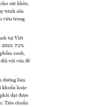
 cho sức khỏe,
uy trình sản
h viên trong
nh tại Việt
- 2023. 72%
n phẩm xanh,
đối với vấn đề
nh dưỡng lâm
vi khuẩn hoặc
 phải đạt được
n: Tiêu chuẩn