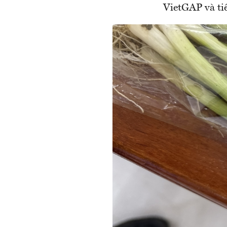
VietGAP và ti