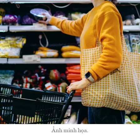
Ảnh minh họa.