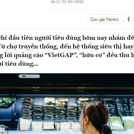
16:11, 22/05/2025
 chí đầu tiên người tiêu dùng hôm nay nhắm đ
ừ chợ truyền thống, đến hệ thống siêu thị hay
 lời quảng cáo “VietGAP”, “hữu cơ” đều thu 
i tiêu dùng...