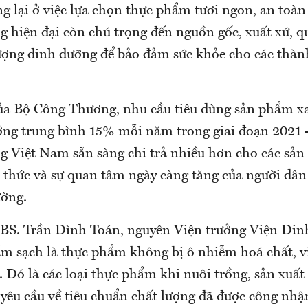
g lại ở việc lựa chọn thực phẩm tươi ngon, an toàn
g hiện đại còn chú trọng đến nguồn gốc, xuất xứ, q
lượng dinh dưỡng để bảo đảm sức khỏe cho các thàn
của Bộ Công Thương, nhu cầu tiêu dùng sản phẩm xa
ng trung bình 15% mỗi năm trong giai đoạn 2021 
ng Việt Nam sẵn sàng chi trả nhiều hơn cho các sả
 thức và sự quan tâm ngày càng tăng của người dân 
ường.
BS. Trần Đình Toán, nguyên Viện trưởng Viện Di
ẩm sạch là thực phẩm không bị ô nhiễm hoá chất, 
. Đó là các loại thực phẩm khi nuôi trồng, sản xuất
 yêu cầu về tiêu chuẩn chất lượng đã được công nhậ