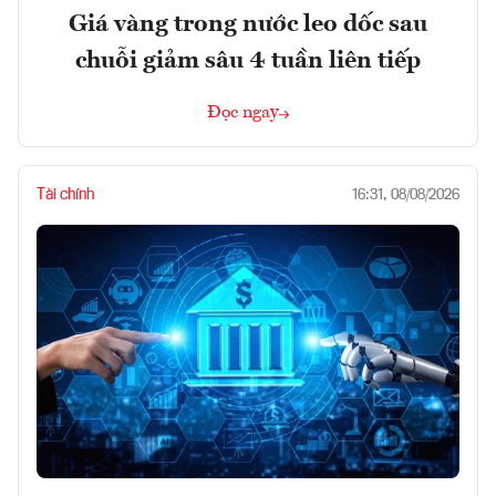
Giá vàng trong nước leo dốc sau
chuỗi giảm sâu 4 tuần liên tiếp
Đọc ngay
Tài chính
16:31, 08/08/2026