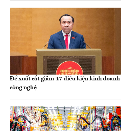
Đề xuất cắt giảm 47 điều kiện kinh doanh
công nghệ