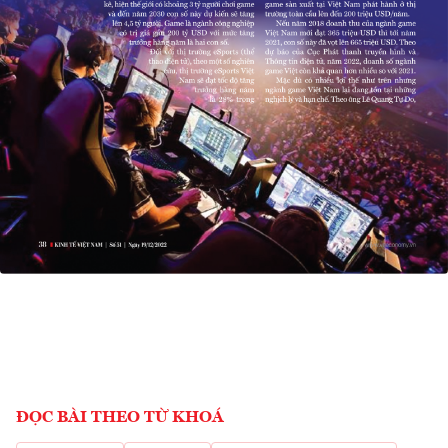
ĐỌC BÀI THEO TỪ KHOÁ