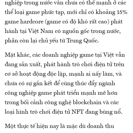
nghiệp trong nước vẫn chưa có thế mạnh ở các
thể loại game phức tạp, mới chỉ có khoảng 15%
game hardcore (game có độ khó rất cao) phát
hành tại Việt Nam có nguồn gốc trong nước,
phần còn lại chủ yếu từ Trung Quốc.
Mặt khác, các doanh nghiệp game tại Việt vẫn
đang sản xuất, phát hành trò chơi điện tử trên
cơ sở hoạt động độc lập, mạnh ai nấy làm, và
chưa có sự gắn kết để cùng thúc đẩy ngành
công nghiệp game phát triển mạnh mẽ hơn
trong bối cảnh công nghệ blockchain và các
loại hình trò chơi điện tử NFT đang bùng nổ.
Một thực tế hiện nay là mặc dù doanh thu