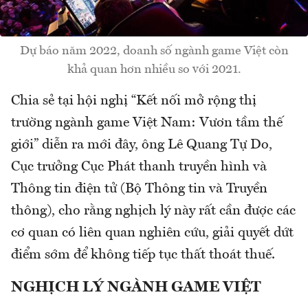
Dự báo năm 2022, doanh số ngành game Việt còn
khả quan hơn nhiều so với 2021.
Chia sẻ tại hội nghị “Kết nối mở rộng thị
trường ngành game Việt Nam: Vươn tầm thế
giới” diễn ra mới đây, ông Lê Quang Tự Do,
Cục trưởng Cục Phát thanh truyền hình và
Thông tin điện tử (Bộ Thông tin và Truyền
thông), cho rằng nghịch lý này rất cần được các
cơ quan có liên quan nghiên cứu, giải quyết dứt
điểm sớm để không tiếp tục thất thoát thuế.
NGHỊCH LÝ NGÀNH GAME VIỆT