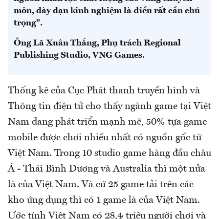
môn, dày dạn kinh nghiệm là điều rất cần chú
trọng".
Ông Lã Xuân Thắng, Phụ trách Regional
Publishing Studio, VNG Games.
Thống kê của Cục Phát thanh truyền hình và
Thông tin điện tử cho thấy ngành game tại Việt
Nam đang phát triển mạnh mẽ, 50% tựa game
mobile được chơi nhiều nhất có nguồn gốc từ
Việt Nam. Trong 10 studio game hàng đầu châu
Á - Thái Bình Dương và Australia thì một nửa
là của Việt Nam. Và cứ 25 game tải trên các
kho ứng dụng thì có 1 game là của Việt Nam.
Ước tính Việt Nam có 28,4 triệu người chơi và