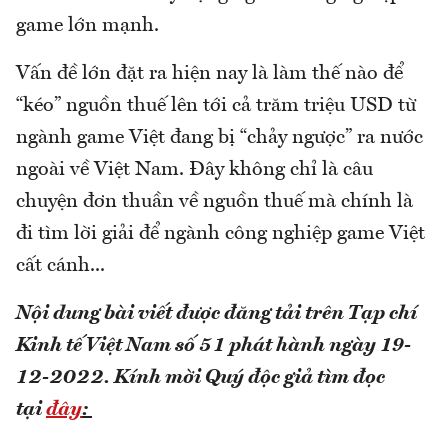
game lớn mạnh.
Vấn đề lớn đặt ra hiện nay là làm thế nào để
“kéo” nguồn thuế lên tới cả trăm triệu USD từ
ngành game Việt đang bị “chảy ngược” ra nước
ngoài về Việt Nam. Đây không chỉ là câu
chuyện đơn thuần về nguồn thuế mà chính là
đi tìm lời giải để ngành công nghiệp game Việt
cất cánh...
Nội dung bài viết được đăng tải trên Tạp chí
Kinh tế Việt Nam số 51 phát hành ngày 19-
12-2022.
Kính mời Quý độc giả tìm đọc
tại
đây
: