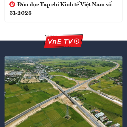
Đón đọc Tạp chí Kinh tế Việt Nam số
31-2026