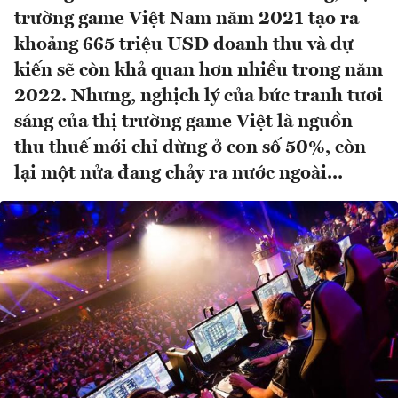
trường game Việt Nam năm 2021 tạo ra
khoảng 665 triệu USD doanh thu và dự
kiến sẽ còn khả quan hơn nhiều trong năm
2022. Nhưng, nghịch lý của bức tranh tươi
sáng của thị trường game Việt là nguồn
thu thuế mới chỉ dừng ở con số 50%, còn
lại một nửa đang chảy ra nước ngoài...