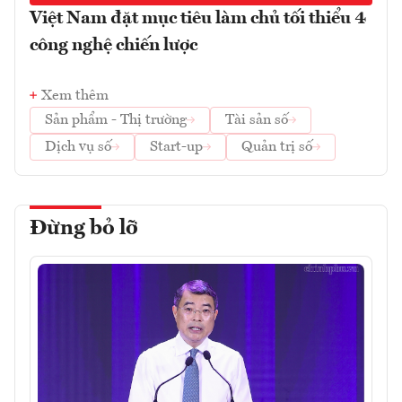
Việt Nam đặt mục tiêu làm chủ tối thiểu 4
công nghệ chiến lược
Xem thêm
Sản phẩm - Thị trường
Tài sản số
Dịch vụ số
Start-up
Quản trị số
Đừng bỏ lỡ