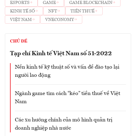
ESPORTS
GAME
GAME BLOCKCHAIN
KINH TẾ SỐ
NFT
TIỀN THUẾ
VIỆT NAM
VNECONOMY
CHỦ ĐỀ
Tạp chí Kinh tế Việt Nam số 51-2022
Nền kinh tế kỹ thuật số và vấn đề đào tạo lại
người lao động
Ngành game tìm cách “kéo” tiền thuế về Việt
Nam
Các xu hướng chính của mô hình quản trị
doanh nghiệp nhà nước