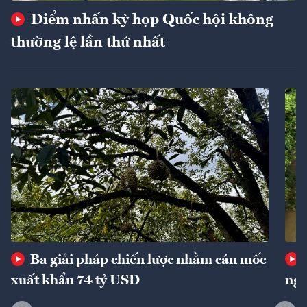
Điểm nhấn kỳ họp Quốc hội không
thường lệ lần thứ nhất
Ba giải pháp chiến lược nhằm cán mốc
xuất khẩu 74 tỷ USD
ngu