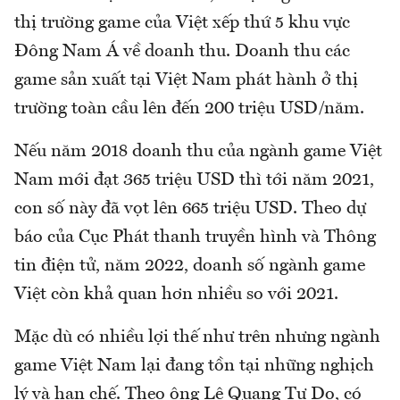
thị trường game của Việt xếp thứ 5 khu vực
Đông Nam Á về doanh thu. Doanh thu các
game sản xuất tại Việt Nam phát hành ở thị
trường toàn cầu lên đến 200 triệu USD/năm.
Nếu năm 2018 doanh thu của ngành game Việt
Nam mới đạt 365 triệu USD thì tới năm 2021,
con số này đã vọt lên 665 triệu USD. Theo dự
báo của Cục Phát thanh truyền hình và Thông
tin điện tử, năm 2022, doanh số ngành game
Việt còn khả quan hơn nhiều so với 2021.
Mặc dù có nhiều lợi thế như trên nhưng ngành
game Việt Nam lại đang tồn tại những nghịch
lý và hạn chế. Theo ông Lê Quang Tự Do, có