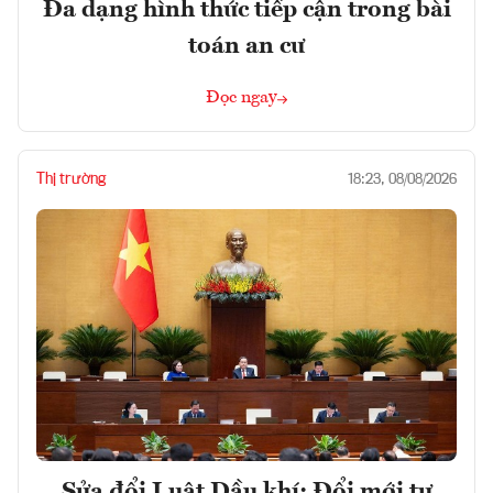
Đa dạng hình thức tiếp cận trong bài
toán an cư
Đọc ngay
Thị trường
18:23, 08/08/2026
Sửa đổi Luật Dầu khí: Đổi mới tư