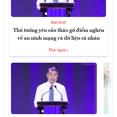
Kinh tế số
Thủ tướng yêu cầu tháo gỡ điểm nghẽn
về an ninh mạng và dữ liệu cá nhân
Đọc ngay