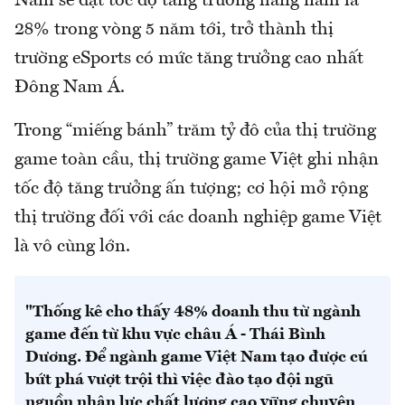
Nam sẽ đạt tốc độ tăng trưởng hàng năm là
28% trong vòng 5 năm tới, trở thành thị
trường eSports có mức tăng trưởng cao nhất
Đông Nam Á.
Trong “miếng bánh” trăm tỷ đô của thị trường
game toàn cầu, thị trường game Việt ghi nhận
tốc độ tăng trưởng ấn tượng; cơ hội mở rộng
thị trường đối với các doanh nghiệp game Việt
là vô cùng lớn.
"Thống kê cho thấy 48% doanh thu từ ngành
game đến từ khu vực châu Á - Thái Bình
Dương. Để ngành game Việt Nam tạo được cú
bứt phá vượt trội thì việc đào tạo đội ngũ
nguồn nhân lực chất lượng cao vững chuyên