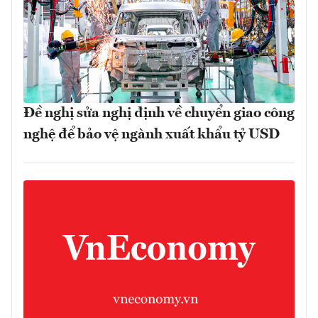
Đề nghị sửa nghị định về chuyển giao công
nghệ để bảo vệ ngành xuất khẩu tỷ USD