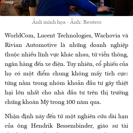
Ảnh minh họa - Ảnh: Reuters
WorldCom, Lucent Technologies, Wachovia và
Rivian Automotive là những doanh nghiệp
thuộc nhiều lĩnh vực khác nhau, từ viễn thông,
ngân hàng đến xe điện. Tuy nhiên, cổ phiếu của
họ có một điểm chung không mấy tích cực:
từng nằm trong nhóm khoản đầu tư gây thiệt
hại lớn nhất cho nhà đầu tư trên thị trường
chứng khoán Mỹ trong 100 năm qua.
Nhận định này đến từ một nghiên cứu dài hạn
của ông Hendrik Bessembinder, giáo sư tài