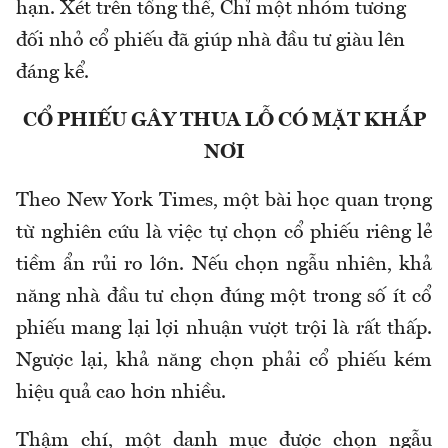
hạn. Xét trên tổng thể, Chỉ một nhóm tương
đối nhỏ cổ phiếu đã giúp nhà đầu tư giàu lên
đáng kể.
CỔ PHIẾU GÂY THUA LỖ CÓ MẶT KHẮP
NƠI
Theo New York Times, một bài học quan trọng
từ nghiên cứu là việc tự chọn cổ phiếu riêng lẻ
tiềm ẩn rủi ro lớn. Nếu chọn ngẫu nhiên, khả
năng nhà đầu tư chọn đúng một trong số ít cổ
phiếu mang lại lợi nhuận vượt trội là rất thấp.
Ngược lại, khả năng chọn phải cổ phiếu kém
hiệu quả cao hơn nhiều.
Thậm chí, một danh mục được chọn ngẫu