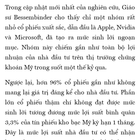
Trong cập nhật mới nhất của nghiên cứu, Giáo
sư Bessembinder cho thấy chỉ một nhóm rất
nhỏ cổ phiếu xuất sắc, dẫn đầu là Apple, Nvidia
và Microsoft, đã tạo ra mức sinh lời ngoạn
mục. Nhóm này chiếm gần như toàn bộ lợi
nhuận của nhà đầu tư trên thị trường chứng
khoán Mỹ trong suốt một thế kỷ qua.
Ngược lại, hơn 96% cổ phiếu gần như không
mang lại giá trị đáng kể cho nhà đầu tư. Phần
lớn cổ phiếu thậm chí không đạt được mức
sinh lời tương đương mức lợi suất bình quân
3,3% của tín phiếu kho bạc Mỹ kỳ hạn 1 tháng.
Đây là mức lợi suất nhà đầu tư có thể nhận