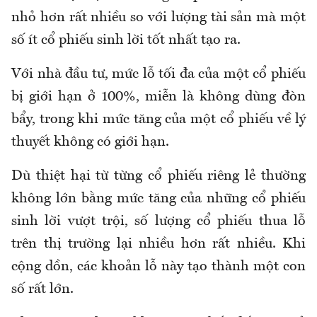
nhỏ hơn rất nhiều so với lượng tài sản mà một
số ít cổ phiếu sinh lời tốt nhất tạo ra.
Với nhà đầu tư, mức lỗ tối đa của một cổ phiếu
bị giới hạn ở 100%, miễn là không dùng đòn
bẩy, trong khi mức tăng của một cổ phiếu về lý
thuyết không có giới hạn.
Dù thiệt hại từ từng cổ phiếu riêng lẻ thường
không lớn bằng mức tăng của những cổ phiếu
sinh lời vượt trội, số lượng cổ phiếu thua lỗ
trên thị trường lại nhiều hơn rất nhiều. Khi
cộng dồn, các khoản lỗ này tạo thành một con
số rất lớn.