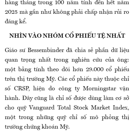
hàng tháng trong 100 năm tính đến hết năm
2025 mà gần như không phải chấp nhận rủi ro
đáng kể.
NHÌN VÀO NHÓM CỔ PHIẾU TỆ NHẤT
Giáo sư Bessembinder đã chia sẻ phần dữ liệu
quan trọng nhất trong nghiên cứu của ông:
một bảng tính theo dõi hơn 29.000 cổ phiếu
trên thị trường Mỹ. Các cổ phiếu này thuộc chỉ
số CRSP, hiện do công ty Morningstar vận
hành. Đây cũng là chỉ số được dùng làm cơ sở
cho quỹ Vanguard Total Stock Market Index,
một trong những quỹ chỉ số mô phỏng thị
trường chứng khoán Mỹ.