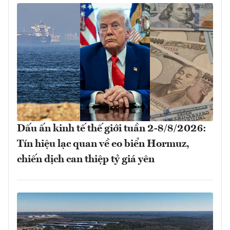
Dấu ấn kinh tế thế giới tuần 2-8/8/2026:
Tín hiệu lạc quan về eo biển Hormuz,
chiến dịch can thiệp tỷ giá yên