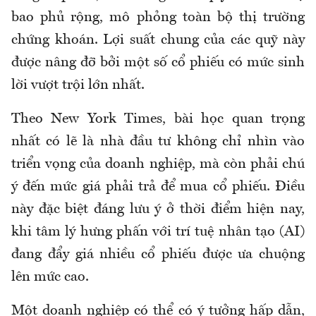
bao phủ rộng, mô phỏng toàn bộ thị trường
chứng khoán. Lợi suất chung của các quỹ này
được nâng đỡ bởi một số cổ phiếu có mức sinh
lời vượt trội lớn nhất.
Theo New York Times, bài học quan trọng
nhất có lẽ là nhà đầu tư không chỉ nhìn vào
triển vọng của doanh nghiệp, mà còn phải chú
ý đến mức giá phải trả để mua cổ phiếu. Điều
này đặc biệt đáng lưu ý ở thời điểm hiện nay,
khi tâm lý hưng phấn với trí tuệ nhân tạo (AI)
đang đẩy giá nhiều cổ phiếu được ưa chuộng
lên mức cao.
Một doanh nghiệp có thể có ý tưởng hấp dẫn,