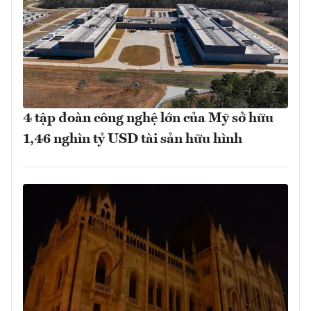
4 tập đoàn công nghệ lớn của Mỹ sở hữu
1,46 nghìn tỷ USD tài sản hữu hình