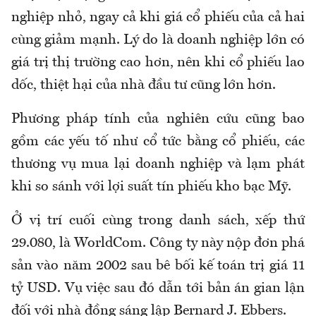
nghiệp nhỏ, ngay cả khi giá cổ phiếu của cả hai
cùng giảm mạnh. Lý do là doanh nghiệp lớn có
giá trị thị trường cao hơn, nên khi cổ phiếu lao
dốc, thiệt hại của nhà đầu tư cũng lớn hơn.
Phương pháp tính của nghiên cứu cũng bao
gồm các yếu tố như cổ tức bằng cổ phiếu, các
thương vụ mua lại doanh nghiệp và lạm phát
khi so sánh với lợi suất tín phiếu kho bạc Mỹ.
Ở vị trí cuối cùng trong danh sách, xếp thứ
29.080, là WorldCom. Công ty này nộp đơn phá
sản vào năm 2002 sau bê bối kế toán trị giá 11
tỷ USD. Vụ việc sau đó dẫn tới bản án gian lận
đối với nhà đồng sáng lập Bernard J. Ebbers.