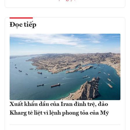
Đọc tiếp
Xuất khẩu dầu của Iran đình trệ, đảo
Kharg tê liệt vì lệnh phong tỏa của Mỹ