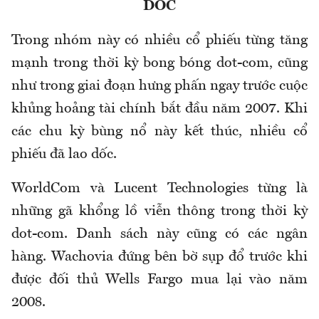
DỐC
Trong nhóm này có nhiều cổ phiếu từng tăng
mạnh trong thời kỳ bong bóng dot-com, cũng
như trong giai đoạn hưng phấn ngay trước cuộc
khủng hoảng tài chính bắt đầu năm 2007. Khi
các chu kỳ bùng nổ này kết thúc, nhiều cổ
phiếu đã lao dốc.
WorldCom và Lucent Technologies từng là
những gã khổng lồ viễn thông trong thời kỳ
dot-com. Danh sách này cũng có các ngân
hàng. Wachovia đứng bên bờ sụp đổ trước khi
được đối thủ Wells Fargo mua lại vào năm
2008.