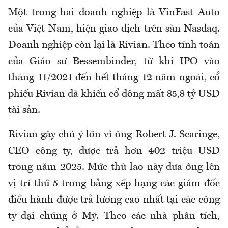
Một trong hai doanh nghiệp là VinFast Auto
của Việt Nam, hiện giao dịch trên sàn Nasdaq.
Doanh nghiệp còn lại là Rivian. Theo tính toán
của Giáo sư Bessembinder, từ khi IPO vào
tháng 11/2021 đến hết tháng 12 năm ngoái, cổ
phiếu Rivian đã khiến cổ đông mất 85,8 tỷ USD
tài sản.
Rivian gây chú ý lớn vì ông Robert J. Scaringe,
CEO công ty, được trả hơn 402 triệu USD
trong năm 2025. Mức thù lao này đưa ông lên
vị trí thứ 5 trong bảng xếp hạng các giám đốc
điều hành được trả lương cao nhất tại các công
ty đại chúng ở Mỹ. Theo các nhà phân tích,