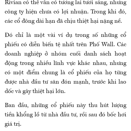
Rivian có thể vẫn có tương lai tươi sáng, nhưng
công ty hiện chưa có lợi nhuận. Trong khi đó,
các cổ đông dài hạn đã chịu thiệt hại nặng nề.
Đó chỉ là một vài ví dụ trong số những cổ
phiếu có diễn biến tệ nhất trên Phố Wall. Các
doanh nghiệp ở nhóm cuối danh sách hoạt
động trong nhiều lĩnh vực khác nhau, nhưng
có một điểm chung là cổ phiếu của họ từng
được nhà đầu tư săn đón mạnh, trước khi lao
dốc và gây thiệt hại lớn.
Ban đầu, những cổ phiếu này thu hút lượng
tiền khổng lồ từ nhà đầu tư, rồi sau đó bốc hơi
giá trị.