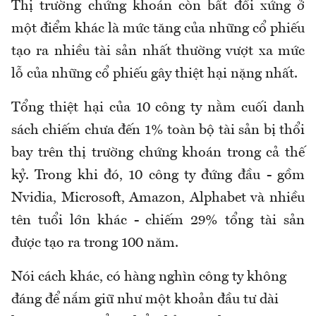
Thị trường chứng khoán còn bất đối xứng ở
một điểm khác là mức tăng của những cổ phiếu
tạo ra nhiều tài sản nhất thường vượt xa mức
lỗ của những cổ phiếu gây thiệt hại nặng nhất.
Tổng thiệt hại của 10 công ty nằm cuối danh
sách chiếm chưa đến 1% toàn bộ tài sản bị thổi
bay trên thị trường chứng khoán trong cả thế
kỷ. Trong khi đó, 10 công ty đứng đầu - gồm
Nvidia, Microsoft, Amazon, Alphabet và nhiều
tên tuổi lớn khác - chiếm 29% tổng tài sản
được tạo ra trong 100 năm.
Nói cách khác, có hàng nghìn công ty không
đáng để nắm giữ như một khoản đầu tư dài