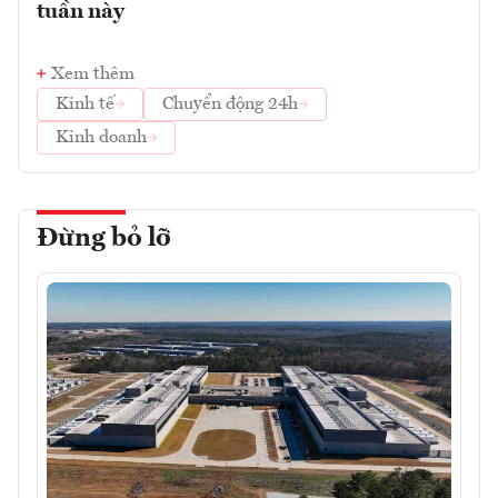
tuần này
Xem thêm
Kinh tế
Chuyển động 24h
Kinh doanh
Đừng bỏ lỡ