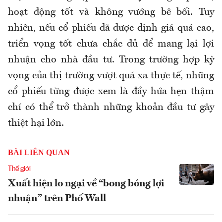
hoạt động tốt và không vướng bê bối. Tuy
nhiên, nếu cổ phiếu đã được định giá quá cao,
triển vọng tốt chưa chắc đủ để mang lại lợi
nhuận cho nhà đầu tư. Trong trường hợp kỳ
vọng của thị trường vượt quá xa thực tế, những
cổ phiếu từng được xem là đầy hứa hẹn thậm
chí có thể trở thành những khoản đầu tư gây
thiệt hại lớn.
BÀI LIÊN QUAN
Thế giới
Xuất hiện lo ngại về “bong bóng lợi
nhuận” trên Phố Wall