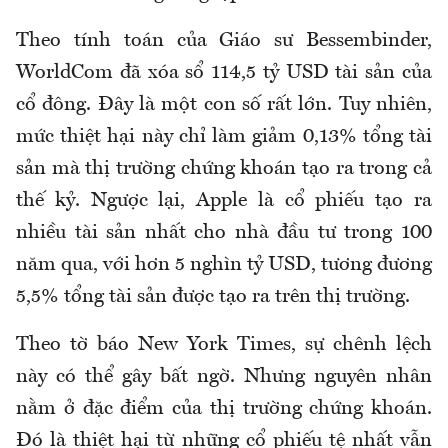
Theo tính toán của Giáo sư Bessembinder,
WorldCom đã xóa sổ 114,5 tỷ USD tài sản của
cổ đông. Đây là một con số rất lớn. Tuy nhiên,
mức thiệt hại này chỉ làm giảm 0,13% tổng tài
sản mà thị trường chứng khoán tạo ra trong cả
thế kỷ. Ngược lại, Apple là cổ phiếu tạo ra
nhiều tài sản nhất cho nhà đầu tư trong 100
năm qua, với hơn 5 nghìn tỷ USD, tương đương
5,5% tổng tài sản được tạo ra trên thị trường.
Theo tờ báo New York Times, sự chênh lệch
này có thể gây bất ngờ. Nhưng nguyên nhân
nằm ở đặc điểm của thị trường chứng khoán.
Đó là thiệt hại từ những cổ phiếu tệ nhất vẫn