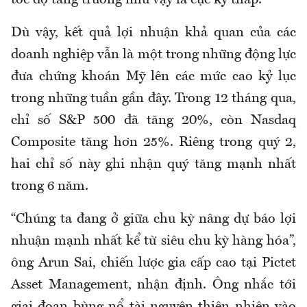
tốc độ tăng trưởng như vậy là cực kỳ thấp.
Dù vậy, kết quả lợi nhuận khả quan của các
doanh nghiệp vẫn là một trong những động lực
đưa chứng khoán Mỹ lên các mức cao kỷ lục
trong những tuần gần đây. Trong 12 tháng qua,
chỉ số S&P 500 đã tăng 20%, còn Nasdaq
Composite tăng hơn 25%. Riêng trong quý 2,
hai chỉ số này ghi nhận quý tăng mạnh nhất
trong 6 năm.
“Chúng ta đang ở giữa chu kỳ nâng dự báo lợi
nhuận mạnh nhất kể từ siêu chu kỳ hàng hóa”,
ông Arun Sai, chiến lược gia cấp cao tại Pictet
Asset Management, nhận định. Ông nhắc tới