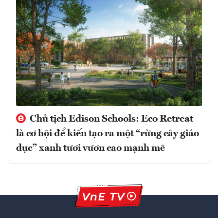
Chủ tịch Edison Schools: Eco Retreat
là cơ hội để kiến tạo ra một “rừng cây giáo
dục” xanh tươi vươn cao mạnh mẽ