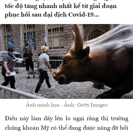
tốc độ tăng nhanh nhất kể từ giai đoạn
phục hồi sau đại dịch Covid-19...
Ảnh minh họa - Ảnh: Getty Images
Điều này làm dấy lên lo ngại rằng thị trường
chứng khoán Mỹ có thể đang được nâng đỡ bởi