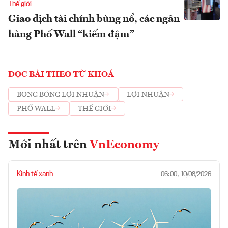
Thế giới
Giao dịch tài chính bùng nổ, các ngân
hàng Phố Wall “kiếm đậm”
ĐỌC BÀI THEO TỪ KHOÁ
BONG BÓNG LỢI NHUẬN
LỢI NHUẬN
PHỐ WALL
THẾ GIỚI
Mới nhất trên
VnEconomy
Kinh tế xanh
06:00, 10/08/2026