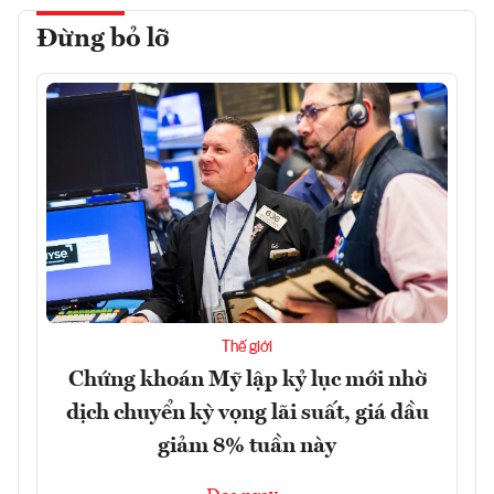
Đừng bỏ lỡ
Thế giới
Chứng khoán Mỹ lập kỷ lục mới nhờ
dịch chuyển kỳ vọng lãi suất, giá dầu
giảm 8% tuần này