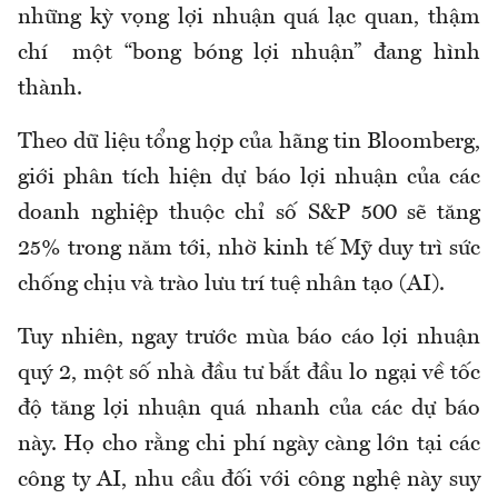
những kỳ vọng lợi nhuận quá lạc quan, thậm
chí một “bong bóng lợi nhuận” đang hình
thành.
Theo dữ liệu tổng hợp của hãng tin Bloomberg,
giới phân tích hiện dự báo lợi nhuận của các
doanh nghiệp thuộc chỉ số S&P 500 sẽ tăng
25% trong năm tới, nhờ kinh tế Mỹ duy trì sức
chống chịu và trào lưu trí tuệ nhân tạo (AI).
Tuy nhiên, ngay trước mùa báo cáo lợi nhuận
quý 2, một số nhà đầu tư bắt đầu lo ngại về tốc
độ tăng lợi nhuận quá nhanh của các dự báo
này. Họ cho rằng chi phí ngày càng lớn tại các
công ty AI, nhu cầu đối với công nghệ này suy