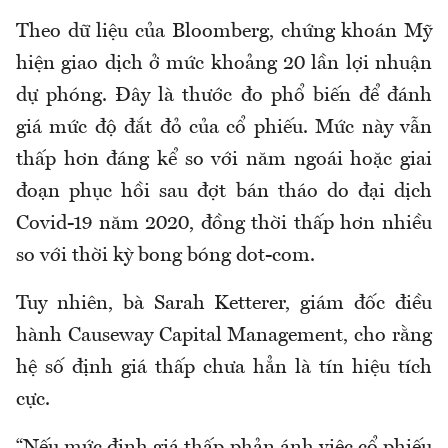
Theo dữ liệu của Bloomberg, chứng khoán Mỹ
hiện giao dịch ở mức khoảng 20 lần lợi nhuận
dự phóng. Đây là thước đo phổ biến để đánh
giá mức độ đắt đỏ của cổ phiếu. Mức này vẫn
thấp hơn đáng kể so với năm ngoái hoặc giai
đoạn phục hồi sau đợt bán tháo do đại dịch
Covid-19 năm 2020, đồng thời thấp hơn nhiều
so với thời kỳ bong bóng dot-com.
Tuy nhiên, bà Sarah Ketterer, giám đốc điều
hành Causeway Capital Management, cho rằng
hệ số định giá thấp chưa hẳn là tín hiệu tích
cực.