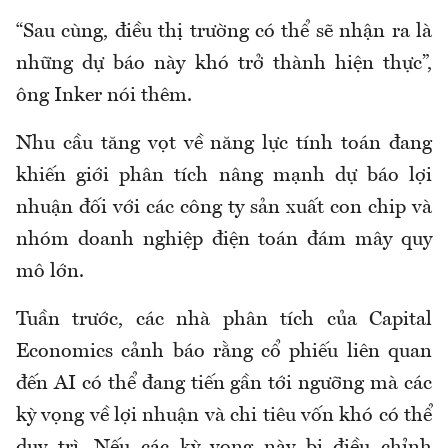
“Sau cùng, điều thị trường có thể sẽ nhận ra là
những dự báo này khó trở thành hiện thực”,
ông Inker nói thêm.
Nhu cầu tăng vọt về năng lực tính toán đang
khiến giới phân tích nâng mạnh dự báo lợi
nhuận đối với các công ty sản xuất con chip và
nhóm doanh nghiệp điện toán đám mây quy
mô lớn.
Tuần trước, các nhà phân tích của Capital
Economics cảnh báo rằng cổ phiếu liên quan
đến AI có thể đang tiến gần tới ngưỡng mà các
kỳ vọng về lợi nhuận và chi tiêu vốn khó có thể