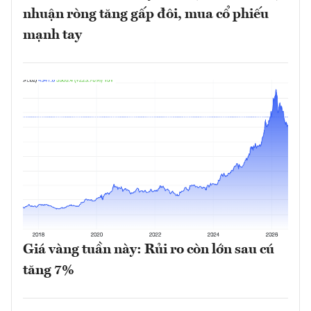
nhuận ròng tăng gấp đôi, mua cổ phiếu
mạnh tay
Giá vàng tuần này: Rủi ro còn lớn sau cú
tăng 7%