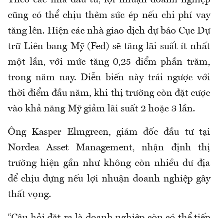
Theo các nhà đầu tư, lợi nhuận doanh nghiệp
cũng có thể chịu thêm sức ép nếu chi phí vay
tăng lên. Hiện các nhà giao dịch dự báo Cục Dự
trữ Liên bang Mỹ (Fed) sẽ tăng lãi suất ít nhất
một lần, với mức tăng 0,25 điểm phần trăm,
trong năm nay. Diễn biến này trái ngược với
thời điểm đầu năm, khi thị trường còn đặt cược
vào khả năng Mỹ giảm lãi suất 2 hoặc 3 lần.
Ông Kasper Elmgreen, giám đốc đầu tư tại
Nordea Asset Management, nhận định thị
trường hiện gần như không còn nhiều dư địa
để chịu đựng nếu lợi nhuận doanh nghiệp gây
thất vọng.