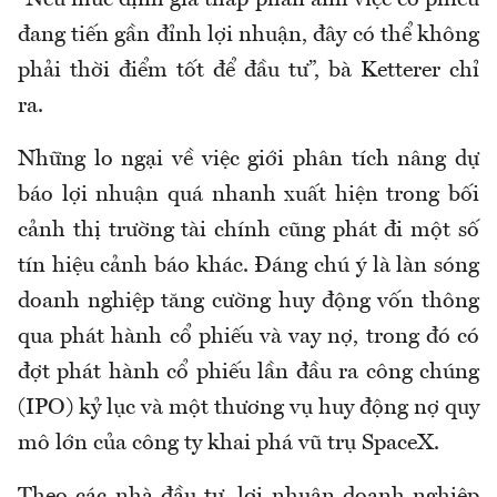
“Nếu mức định giá thấp phản ánh việc cổ phiếu
đang tiến gần đỉnh lợi nhuận, đây có thể không
phải thời điểm tốt để đầu tư”, bà Ketterer chỉ
ra.
Những lo ngại về việc giới phân tích nâng dự
báo lợi nhuận quá nhanh xuất hiện trong bối
cảnh thị trường tài chính cũng phát đi một số
tín hiệu cảnh báo khác. Đáng chú ý là làn sóng
doanh nghiệp tăng cường huy động vốn thông
qua phát hành cổ phiếu và vay nợ, trong đó có
đợt phát hành cổ phiếu lần đầu ra công chúng
(IPO) kỷ lục và một thương vụ huy động nợ quy
mô lớn của công ty khai phá vũ trụ SpaceX.