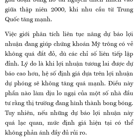
giai đoạn bùng nổ tài nguyên thiên nhiên vào
giữa thập niên 2000, khi nhu cầu từ Trung
Quốc tăng mạnh.
Việc giới phân tích liên tục nâng dự báo lợi
nhuận đang giúp chứng khoán Mỹ trông có vẻ
không quá đắt đỏ, dù các chỉ số liên tiếp lập
đỉnh. Lý do là khi lợi nhuận tương lai được dự
báo cao hơn, hệ số định giá dựa trên lợi nhuận
dự phóng sẽ không tăng quá mạnh. Điều này
phần nào làm dịu lo ngại của một số nhà đầu
tư rằng thị trường đang hình thành bong bóng.
Tuy nhiên, nếu những dự báo lợi nhuận này
quá lạc quan, mức định giá hiện tại có thể
không phản ánh đầy đủ rủi ro.