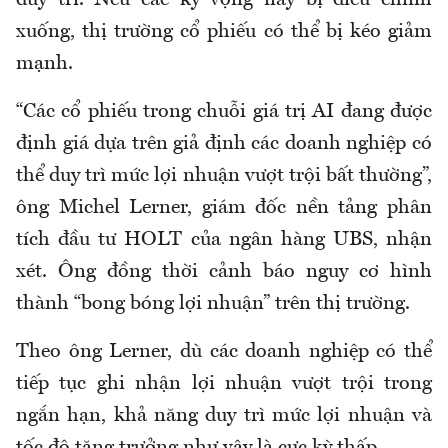
duy trì. Nếu các kỳ vọng này bị điều chỉnh
xuống, thị trường cổ phiếu có thể bị kéo giảm
mạnh.
“Các cổ phiếu trong chuỗi giá trị AI đang được
định giá dựa trên giả định các doanh nghiệp có
thể duy trì mức lợi nhuận vượt trội bất thường”,
ông Michel Lerner, giám đốc nền tảng phân
tích đầu tư HOLT của ngân hàng UBS, nhận
xét. Ông đồng thời cảnh báo nguy cơ hình
thành “bong bóng lợi nhuận” trên thị trường.
Theo ông Lerner, dù các doanh nghiệp có thể
tiếp tục ghi nhận lợi nhuận vượt trội trong
ngắn hạn, khả năng duy trì mức lợi nhuận và