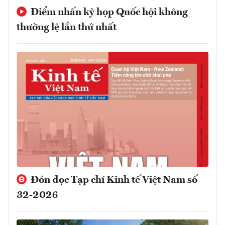
Điểm nhấn kỳ họp Quốc hội không
thường lệ lần thứ nhất
Đón đọc Tạp chí Kinh tế Việt Nam số
32-2026