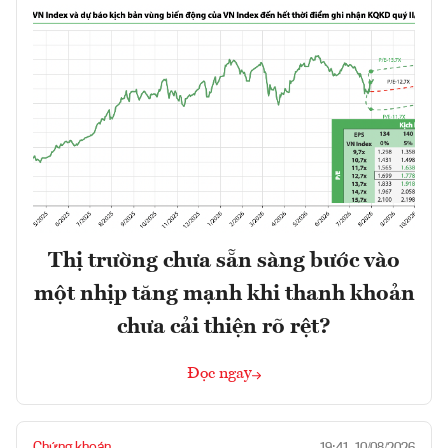
Thị trường chưa sẵn sàng bước vào
một nhịp tăng mạnh khi thanh khoản
chưa cải thiện rõ rệt?
Đọc ngay
Chứng khoán