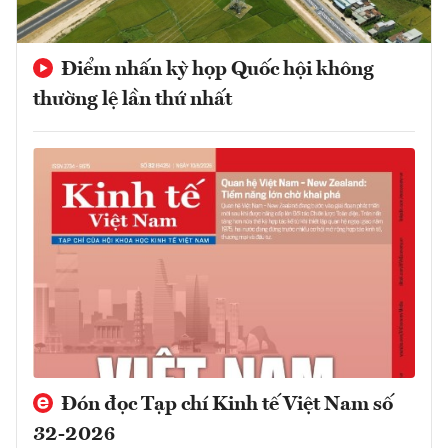
Điểm nhấn kỳ họp Quốc hội không
thường lệ lần thứ nhất
Đón đọc Tạp chí Kinh tế Việt Nam số
32-2026