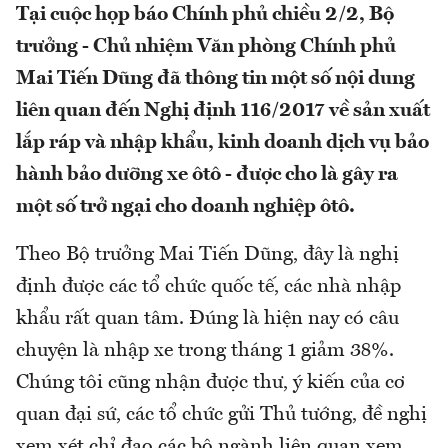
Tại cuộc họp báo Chính phủ chiều 2/2, Bộ
trưởng - Chủ nhiệm Văn phòng Chính phủ
Mai Tiến Dũng đã thông tin một số nội dung
liên quan đến Nghị định 116/2017 về sản xuất
lắp ráp và nhập khẩu, kinh doanh dịch vụ bảo
hành bảo dưỡng xe ôtô - được cho là gây ra
một số trở ngại cho doanh nghiệp ôtô.
Theo Bộ trưởng Mai Tiến Dũng, đây là nghị
định được các tổ chức quốc tế, các nhà nhập
khẩu rất quan tâm. Đúng là hiện nay có câu
chuyện là nhập xe trong tháng 1 giảm 38%.
Chúng tôi cũng nhận được thư, ý kiến của cơ
quan đại sứ, các tổ chức gửi Thủ tướng, đề nghị
xem xét chỉ đạo các bộ ngành liên quan xem