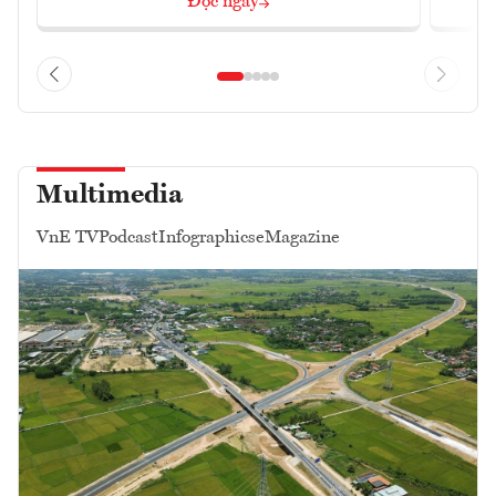
Đọc ngay
Multimedia
VnE TV
Podcast
Infographics
eMagazine