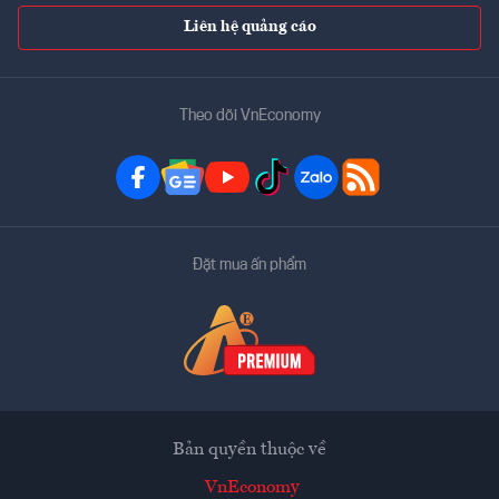
Liên hệ quảng cáo
Theo dõi VnEconomy
Đặt mua ấn phẩm
Bản quyền thuộc về
VnEconomy