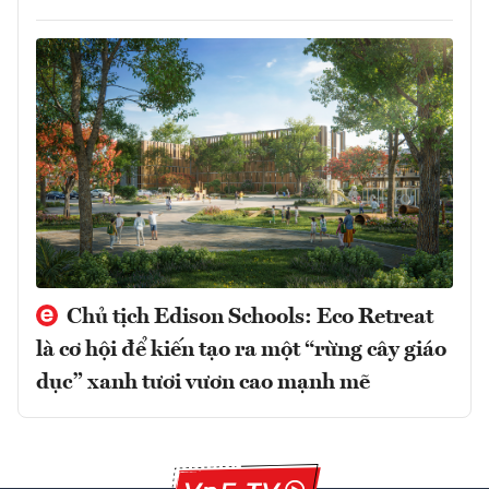
Chủ tịch Edison Schools: Eco Retreat
là cơ hội để kiến tạo ra một “rừng cây giáo
dục” xanh tươi vươn cao mạnh mẽ