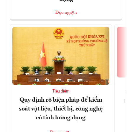
Đọc ngay
Tiêu điểm
Bộ
Quy định rõ biện pháp để kiểm
Hội
soát vật liệu, thiết bị, công nghệ
p
có tính lưỡng dụng