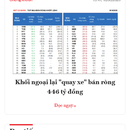
19:41, 10/08/2026
Khối ngoại lại "quay xe" bán ròng
446 tỷ đồng
Đọc ngay