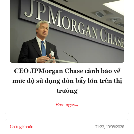
CEO JPMorgan Chase cảnh báo về
mức độ sử dụng đòn bẩy lớn trên thị
trường
Đọc ngay
Chứng khoán
21:22, 10/08/2026