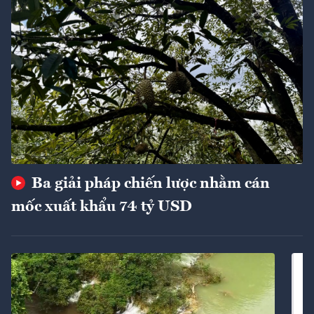
Ba giải pháp chiến lược nhằm cán
mốc xuất khẩu 74 tỷ USD