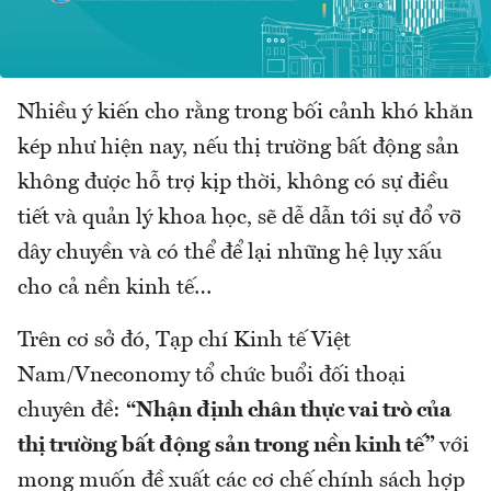
Nhiều ý kiến cho rằng trong bối cảnh khó khăn
kép như hiện nay, nếu thị trường bất động sản
không được hỗ trợ kịp thời, không có sự điều
tiết và quản lý khoa học, sẽ dễ dẫn tới sự đổ vỡ
dây chuyền và có thể để lại những hệ lụy xấu
cho cả nền kinh tế…
Trên cơ sở đó, Tạp chí Kinh tế Việt
Nam/Vneconomy tổ chức buổi đối thoại
chuyên đề:
“Nhận định chân thực vai trò của
thị trường bất động sản trong nền kinh tế”
với
mong muốn đề xuất các cơ chế chính sách hợp