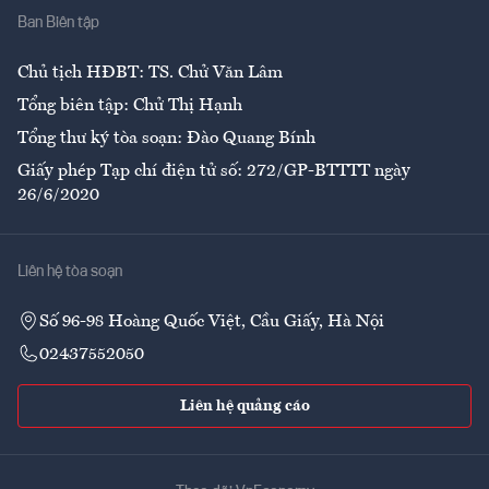
Ban Biên tập
Ẩm thực
Chủ tịch HĐBT: TS. Chử Văn Lâm
Tổng biên tập: Chử Thị Hạnh
Tổng thư ký tòa soạn: Đào Quang Bính
Giấy phép Tạp chí điện tử số: 272/GP-BTTTT ngày
26/6/2020
Liên hệ tòa soạn
Số 96-98 Hoàng Quốc Việt, Cầu Giấy, Hà Nội
02437552050
Liên hệ quảng cáo