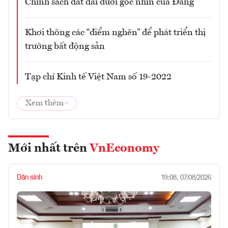
Chính sách đất đai dưới góc nhìn của Đảng
Khơi thông các “điểm nghẽn” để phát triển thị
trường bất động sản
Tạp chí Kinh tế Việt Nam số 19-2022
Xem thêm
Mới nhất trên
VnEconomy
Dân sinh
19:08, 07/08/2026