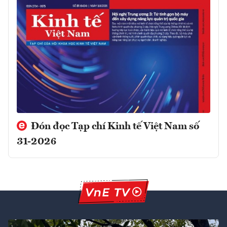
Đón đọc Tạp chí Kinh tế Việt Nam số
31-2026