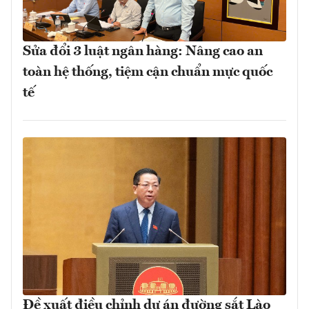
Sửa đổi 3 luật ngân hàng: Nâng cao an
toàn hệ thống, tiệm cận chuẩn mực quốc
tế
Đề xuất điều chỉnh dự án đường sắt Lào