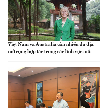
Việt Nam và Australia còn nhiều dư địa
mở rộng hợp tác trong các lĩnh vực mới