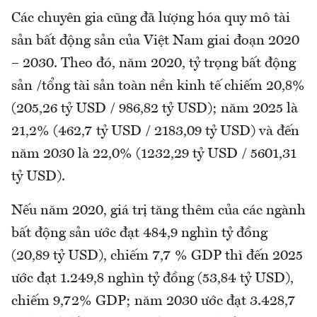
Các chuyên gia cũng đã lượng hóa quy mô tài
sản bất động sản của Việt Nam giai đoạn 2020
– 2030. Theo đó, năm 2020, tỷ trọng bất động
sản /tổng tài sản toàn nền kinh tế chiếm 20,8%
(205,26 tỷ USD / 986,82 tỷ USD); năm 2025 là
21,2% (462,7 tỷ USD / 2183,09 tỷ USD) và đến
năm 2030 là 22,0% (1232,29 tỷ USD / 5601,31
tỷ USD).
Nếu năm 2020, giá trị tăng thêm của các ngành
bất động sản ước đạt 484,9 nghìn tỷ đồng
(20,89 tỷ USD), chiếm 7,7 % GDP thì đến 2025
ước đạt 1.249,8 nghìn tỷ đồng (53,84 tỷ USD),
chiếm 9,72% GDP; năm 2030 ước đạt 3.428,7