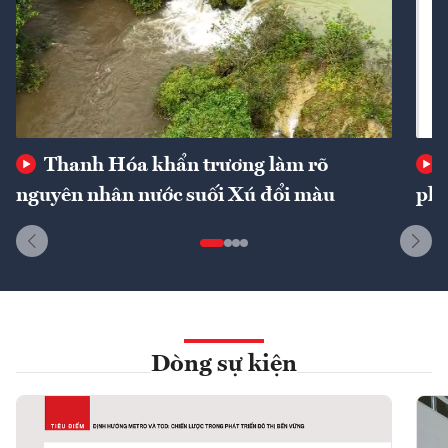
Thanh Hóa khẩn trương làm rõ
nguyên nhân nước suối Xú đổi màu
phí
Dòng sự kiện