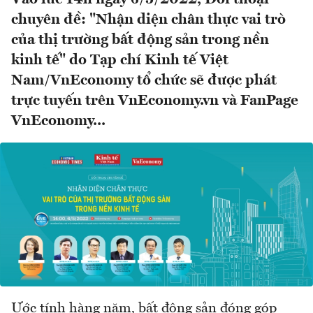
chuyên đề: "Nhận diện chân thực vai trò
của thị trường bất động sản trong nền
kinh tế" do Tạp chí Kinh tế Việt
Nam/VnEconomy tổ chức sẽ được phát
trực tuyến trên VnEconomy.vn và FanPage
VnEconomy...
Ước tính hàng năm, bất động sản đóng góp