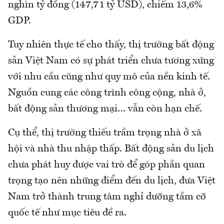
nghìn tỷ đồng (147,71 tỷ USD), chiếm 13,6%
GDP.
Tuy nhiên thực tế cho thấy, thị trường bất động
sản Việt Nam có sự phát triển chưa tương xứng
với nhu cầu cũng như quy mô của nền kinh tế.
Nguồn cung các công trình công cộng, nhà ở,
bất động sản thương mại… vẫn còn hạn chế.
Cụ thể, thị trường thiếu trầm trọng nhà ở xã
hội và nhà thu nhập thấp. Bất động sản du lịch
chưa phát huy được vai trò để góp phần quan
trọng tạo nên những điểm đến du lịch, đưa Việt
Nam trở thành trung tâm nghỉ dưỡng tầm cỡ
quốc tế như mục tiêu đề ra.