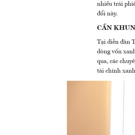
nhiều trái phi
đổi này.
CẦN KHUNG
Tại diễn đàn 
dòng vốn xanh
qua, các chuyê
tài chính xan