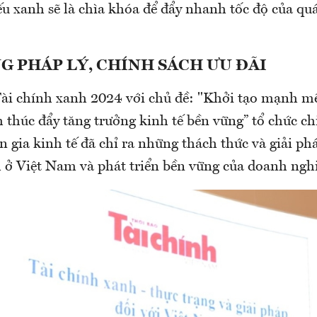
ếu xanh sẽ là chìa khóa để đẩy nhanh tốc độ của qu
 PHÁP LÝ, CHÍNH SÁCH ƯU ĐÃI
Tài chính xanh 2024 với chủ đề: "Khởi tạo mạnh mẽ
 thúc đẩy tăng trưởng kinh tế bền vững” tổ chức ch
n gia kinh tế đã chỉ ra những thách thức và giải ph
h ở Việt Nam và phát triển bền vững của doanh nghi