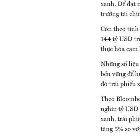
xanh. Để đạt m
trường tài ch
Còn theo tính
144 tỷ USD tr
thực hóa cam 
Những số liệu 
bền vững để h
đó trái phiếu 
Theo Bloomber
nghìn tỷ USD (
xanh, trái phi
tăng 3% so vớ