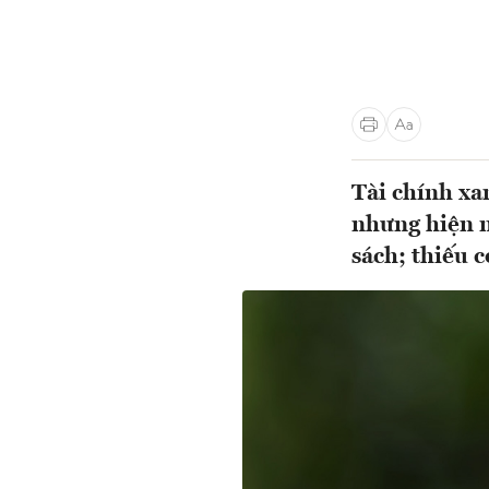
Tài chính xa
nhưng hiện n
sách; thiếu 