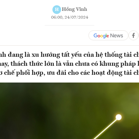
Hồng Vinh
H
06:00, 24/07/2024
nh đang là xu hướng tất yếu của hệ thống tài c
ay, thách thức lớn là vẫn chưa có khung pháp l
cơ chế phối hợp, ưu đãi cho các hoạt động tài