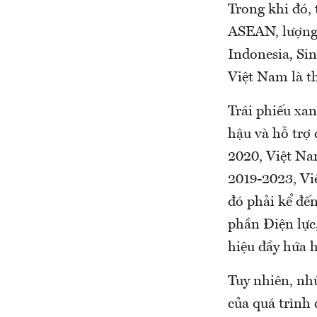
Trong khi đó,
ASEAN, lượng 
Indonesia, Si
Việt Nam là th
Trái phiếu xan
hậu và hỗ trợ
2020, Việt Nam
2019-2023, Vi
đó phải kể đến
phần Điện lực
hiệu đầy hứa 
Tuy nhiên, nh
của quá trình