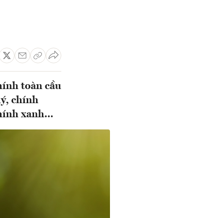
hính toàn cầu
ý, chính
 chính xanh…