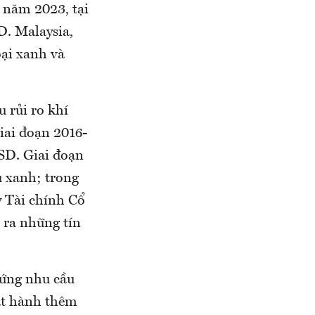
 năm 2023, tại
D. Malaysia,
ại xanh và
 rủi ro khí
iai đoạn 2016-
USD. Giai đoạn
u xanh; trong
y Tài chính Cổ
 ra những tín
 ứng nhu cầu
át hành thêm