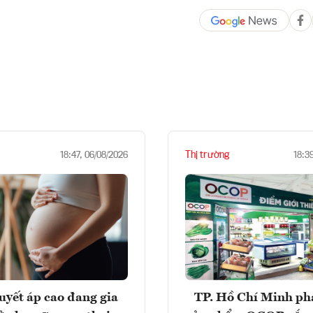
Thị trường
18:47, 06/08/2026
18:3
huyết áp cao đang gia
TP. Hồ Chí Minh phá