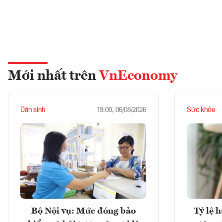
Mới nhất trên
VnEconomy
Dân sinh
Sức khỏe
19:00, 06/08/2026
Bộ Nội vụ: Mức đóng bảo
Tỷ lệ 