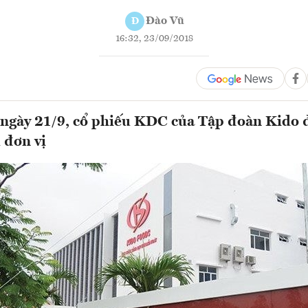
Đào Vũ
Đ
16:32, 23/09/2018
ngày 21/9, cổ phiếu KDC của Tập đoàn Kido đ
 đơn vị