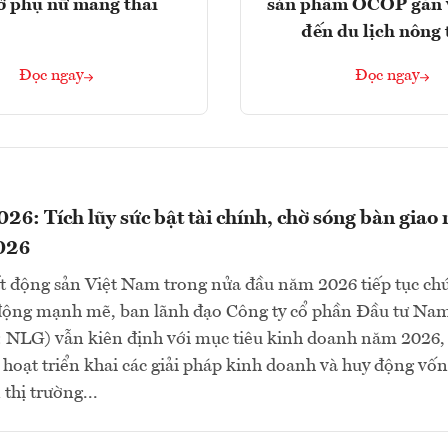
ở phụ nữ mang thai
sản phẩm OCOP gắn 
đến du lịch nông
Đọc ngay
Đọc ngay
6: Tích lũy sức bật tài chính, chờ sóng bàn giao
026
ất động sản Việt Nam trong nửa đầu năm 2026 tiếp tục ch
 động mạnh mẽ, ban lãnh đạo Công ty cổ phần Đầu tư Na
NLG) vẫn kiên định với mục tiêu kinh doanh năm 2026,
 hoạt triển khai các giải pháp kinh doanh và huy động vố
thị trường...