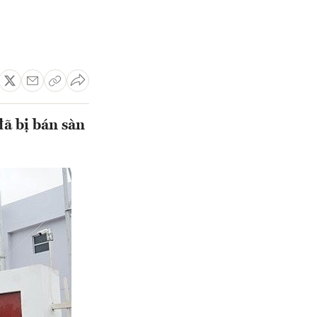
ã bị bán sàn