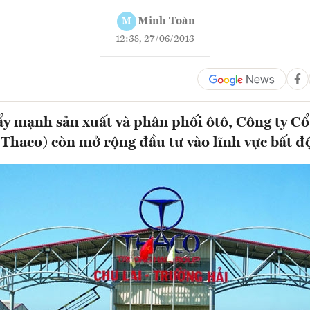
Minh Toàn
M
12:38, 27/06/2013
y mạnh sản xuất và phân phối ôtô, Công ty Cổ
Thaco) còn mở rộng đầu tư vào lĩnh vực bất đ