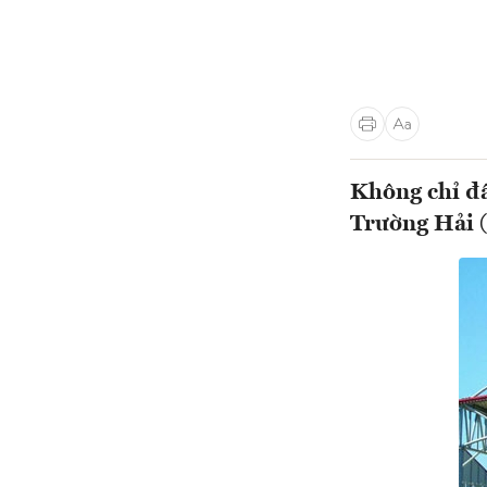
Không chỉ đẩ
Trường Hải (