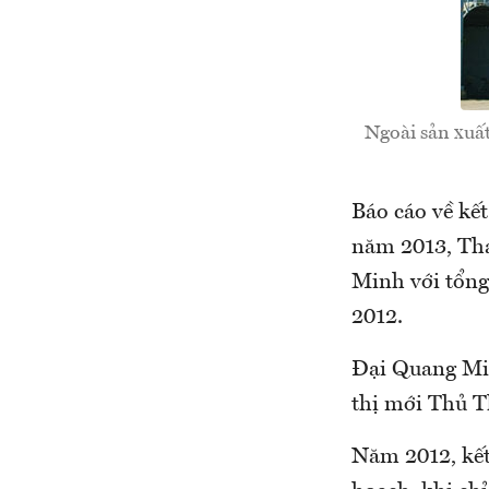
Ngoài sản xuất
Báo cáo về kế
năm 2013, Tha
Minh với tổng 
2012.
Đại Quang Min
thị mới Thủ Th
Năm 2012, kết