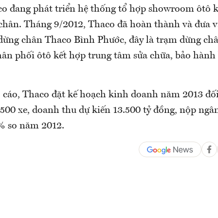
co đang phát triển hệ thống tổ hợp showroom ôtô k
chân. Tháng 9/2012, Thaco đã hoàn thành và đưa 
 dừng chân Thaco Bình Phước, đây là trạm dừng châ
ân phối ôtô kết hợp trung tâm sửa chữa, bảo hành b
 cáo, Thaco đặt kế hoạch kinh doanh năm 2013 đối
.500 xe, doanh thu dự kiến 13.500 tỷ đồng, nộp ngân
% so năm 2012.