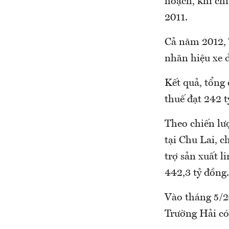
hoạch, khi ch
2011.
Cả năm 2012, 
nhãn hiệu xe d
Kết quả, tổng
thuế đạt 242 
Theo chiến lư
tại Chu Lai, 
trợ sản xuất l
442,3 tỷ đồng.
Vào tháng 5/2
Trường Hải có