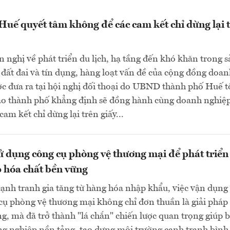
uế quyết tâm không để các cam kết chỉ dừng lại 
 nghị về phát triển du lịch, hạ tầng đến khó khăn trong 
n đất đai và tín dụng, hàng loạt vấn đề của cộng đồng doa
c đưa ra tại hội nghị đối thoại do UBND thành phố Huế t
ạo thành phố khẳng định sẽ đồng hành cùng doanh nghiệp
am kết chỉ dừng lại trên giấy...
 dụng công cụ phòng vệ thương mại để phát triển
 hóa chất bền vững
cạnh tranh gia tăng từ hàng hóa nhập khẩu, việc vận dụng
cụ phòng vệ thương mại không chỉ đơn thuần là giải pháp
g, mà đã trở thành "lá chắn" chiến lược quan trọng giúp 