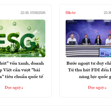
Đầu tư
22:38, 07/08/2026
22:3
hút" vốn xanh, doanh
Bước ngoặt tư duy chi
p Việt cần vượt "bài
Từ thu hút FDI đến 
a" tiêu chuẩn quốc tế
năng lực quốc 
Đọc ngay
Đọc ngay