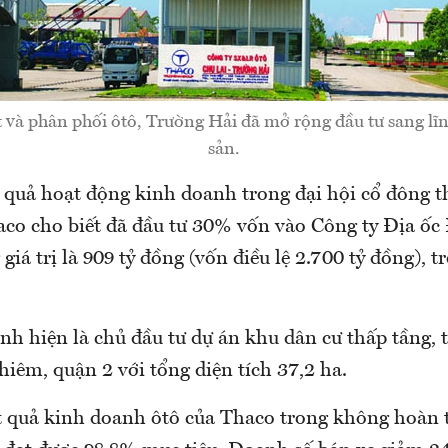
 và phân phối ôtô, Trường Hải đã mở rộng đầu tư sang lĩ
sản.
t quả hoạt động kinh doanh trong đại hội cổ đông 
co cho biết đã đầu tư 30% vốn vào Công ty Địa ốc
giá trị là 909 tỷ đồng (vốn điều lệ 2.700 tỷ đồng), 
h hiện là chủ đầu tư dự án khu dân cư thấp tầng, 
iêm, quận 2 với tổng diện tích 37,2 ha.
 quả kinh doanh ôtô của Thaco trong không hoàn 