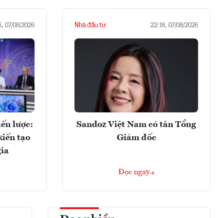
Nhà đầu tư
6, 07/08/2026
22:18, 07/08/2026
ến lược:
Sandoz Việt Nam có tân Tổng
kiến tạo
Giám đốc
gia
Đọc ngay