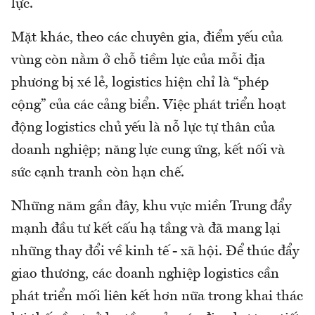
lực.
Mặt khác, theo các chuyên gia, điểm yếu của
vùng còn nằm ở chỗ tiềm lực của mỗi địa
phương bị xé lẻ, logistics hiện chỉ là “phép
cộng” của các cảng biển. Việc phát triển hoạt
động logistics chủ yếu là nỗ lực tự thân của
doanh nghiệp; năng lực cung ứng, kết nối và
sức cạnh tranh còn hạn chế.
Những năm gần đây, khu vực miền Trung đẩy
mạnh đầu tư kết cấu hạ tầng và đã mang lại
những thay đổi về kinh tế - xã hội. Để thúc đẩy
giao thương, các doanh nghiệp logistics cần
phát triển mối liên kết hơn nữa trong khai thác