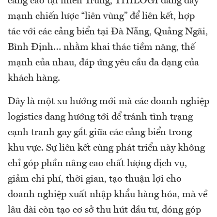
càng cao tại miền Trung, THILOGI đang đẩy
mạnh chiến lược “liên vùng” để liên kết, hợp
tác với các cảng biển tại Đà Nẵng, Quảng Ngãi,
Bình Định… nhằm khai thác tiềm năng, thế
mạnh của nhau, đáp ứng yêu cầu đa dạng của
khách hàng.
Đây là một xu hướng mới mà các doanh nghiệp
logistics đang hướng tới để tránh tình trạng
cạnh tranh gay gắt giữa các cảng biển trong
khu vực. Sự liên kết cùng phát triển này không
chỉ góp phần nâng cao chất lượng dịch vụ,
giảm chi phí, thời gian, tạo thuận lợi cho
doanh nghiệp xuất nhập khẩu hàng hóa, mà về
lâu dài còn tạo cơ sở thu hút đầu tư, đóng góp