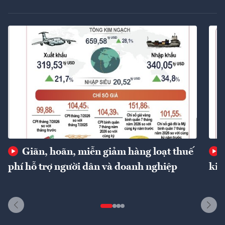
Giãn, hoãn, miễn giảm hàng loạt thuế
phí hỗ trợ người dân và doanh nghiệp
kin