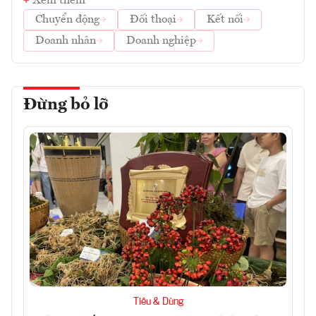
Xem thêm
Chuyển động
Đối thoại
Kết nối
Doanh nhân
Doanh nghiệp
Đừng bỏ lỡ
Tiêu & Dùng