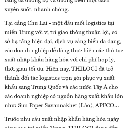
bằng cả đường bộ và đường biển một cách
xuyên suốt, nhanh chóng.
Tại cảng Chu Lai - một đầu mối logistics tại
miền Trung với vị trí giao thông thuận lợi, cơ
sở hạ tầng hiện đại, dịch vụ cảng biển đa dạng,
các doanh nghiệp dễ dàng thực hiện các thủ tục
xuất nhập khẩu hàng hóa với chi phí hợp lý,
thời gian tối ưu. Hiện nay, THILOGI đã trở
thành đối tác logistics trọn gói phục vụ xuất
khẩu sang Trung Quốc và các nước Tây Á cho
các doanh nghiệp có nguồn hàng xuất khẩu lớn
như: Sun Paper Savannakhet (Lào), APFCO…
Trước nhu cầu xuất nhập khẩu hàng hóa ngày