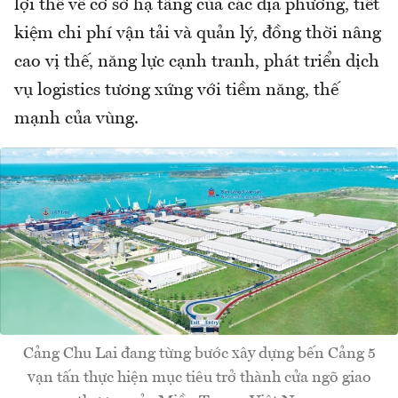
lợi thế về cơ sở hạ tầng của các địa phương, tiết
kiệm chi phí vận tải và quản lý, đồng thời nâng
cao vị thế, năng lực cạnh tranh, phát triển dịch
vụ logistics tương xứng với tiềm năng, thế
mạnh của vùng.
Cảng Chu Lai đang từng bước xây dựng bến Cảng 5
vạn tấn thực hiện mục tiêu trở thành cửa ngõ giao