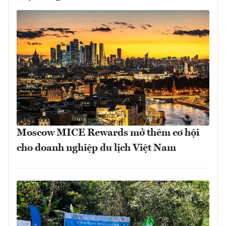
Moscow MICE Rewards mở thêm cơ hội
cho doanh nghiệp du lịch Việt Nam