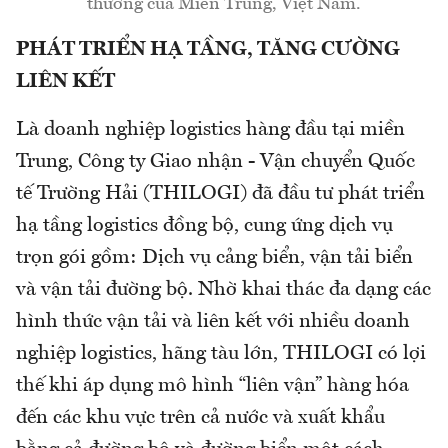
thương của Miền Trung, Việt Nam.
PHÁT TRIỂN HẠ TẦNG, TĂNG CƯỜNG
LIÊN KẾT
Là doanh nghiệp logistics hàng đầu tại miền
Trung, Công ty Giao nhận - Vận chuyển Quốc
tế Trường Hải (THILOGI) đã đầu tư phát triển
hạ tầng logistics đồng bộ, cung ứng dịch vụ
trọn gói gồm: Dịch vụ cảng biển, vận tải biển
và vận tải đường bộ. Nhờ khai thác đa dạng các
hình thức vận tải và liên kết với nhiều doanh
nghiệp logistics, hãng tàu lớn, THILOGI có lợi
thế khi áp dụng mô hình “liên vận” hàng hóa
đến các khu vực trên cả nước và xuất khẩu