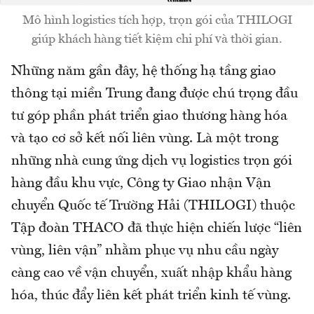
Mô hình logistics tích hợp, trọn gói của THILOGI
giúp khách hàng tiết kiệm chi phí và thời gian.
Những năm gần đây, hệ thống hạ tầng giao
thông tại miền Trung đang được chú trọng đầu
tư góp phần phát triển giao thương hàng hóa
và tạo cơ sở kết nối liên vùng. Là một trong
những nhà cung ứng dịch vụ logistics trọn gói
hàng đầu khu vực, Công ty Giao nhận Vận
chuyển Quốc tế Trường Hải (THILOGI) thuộc
Tập đoàn THACO đã thực hiện chiến lược “liên
vùng, liên vận” nhằm phục vụ nhu cầu ngày
càng cao về vận chuyển, xuất nhập khẩu hàng
hóa, thúc đẩy liên kết phát triển kinh tế vùng.