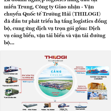
miền Trung, Công ty Giao nhận - Vận
chuyển Quốc tế Trường Hải (THILOGI)
đã đầu tư phát triển hạ tầng logistics đồng
bộ, cung ứng dịch vụ trọn gói gồm: Dịch
vụ cảng biển, vận tải biển và vận tải đường
bộ...