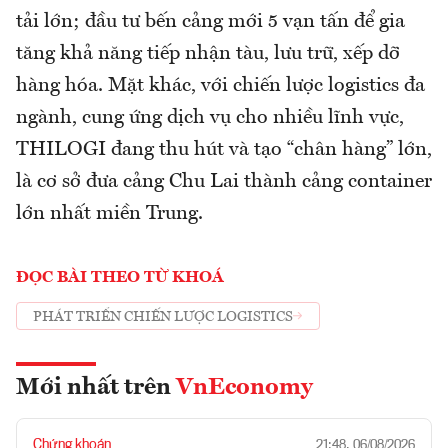
tải lớn; đầu tư bến cảng mới 5 vạn tấn để gia
tăng khả năng tiếp nhận tàu, lưu trữ, xếp dỡ
hàng hóa. Mặt khác, với chiến lược logistics đa
ngành, cung ứng dịch vụ cho nhiều lĩnh vực,
THILOGI đang thu hút và tạo “chân hàng” lớn,
là cơ sở đưa cảng Chu Lai thành cảng container
lớn nhất miền Trung.
ĐỌC BÀI THEO TỪ KHOÁ
PHÁT TRIỂN CHIẾN LƯỢC LOGISTICS
Mới nhất trên
VnEconomy
Chứng khoán
21:48, 06/08/2026