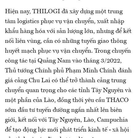
Hiện nay, THILOGI đã xây dựng một trung
tâm logistics phục vụ vận chuyển, xuất nhập
khẩu hàng hóa với sản lượng lớn, nhưng để kết
nối liên vùng, cần có những tuyến giao thông
huyết mạch phục vụ vận chuyển. Trong chuyến
công tác tại Quảng Nam vào tháng 3/2022,
Thủ tướng Chính phủ Phạm Minh Chính đánh
giá cảng Chu Lai có thể trở thành cảng trung
chuyển quan trọng cho các tỉnh Tây Nguyên và
một phần của Lào, đồng thời yêu cầu THACO
sớm đầu tư tuyến đường ngắn nhất lên biên
giới, kết nối với Tây Nguyên, Lào, Campuchia
để tạo động lực mới phát triển kinh tế - xã hội