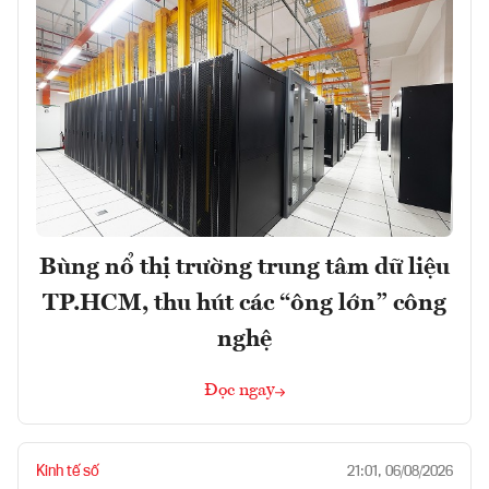
Bùng nổ thị trường trung tâm dữ liệu
TP.HCM, thu hút các “ông lớn” công
nghệ
Đọc ngay
Kinh tế số
21:01, 06/08/2026