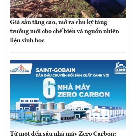
Giá sắn tăng cao, mở ra chu kỳ tăng
trưởng mới cho chế biến và nguồn nhiên
liệu sinh học
Từ một đến sáu nhà máy Zero Carbon: