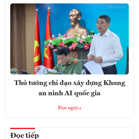
Thủ tướng chỉ đạo xây dựng Khung
an ninh AI quốc gia
Đọc ngay
Đọc tiếp