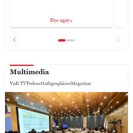
Đọc ngay
Multimedia
VnE TV
Podcast
Infographics
eMagazine