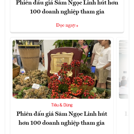
Phiên đấu giá Sâm Ngọc Linh hút hơn
100 doanh nghiệp tham gia
Đọc ngay
Tiêu & Dùng
Phiên đấu giá Sâm Ngọc Linh hút
Làm
hơn 100 doanh nghiệp tham gia