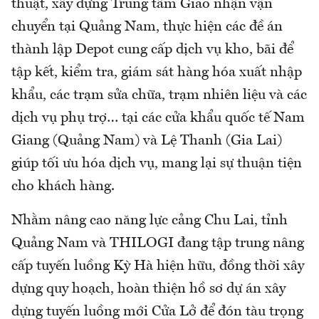
thuật, xây dựng Trung tâm Giao nhận vận
chuyển tại Quảng Nam, thực hiện các đề án
thành lập Depot cung cấp dịch vụ kho, bãi để
tập kết, kiểm tra, giám sát hàng hóa xuất nhập
khẩu, các trạm sửa chữa, trạm nhiên liệu và các
dịch vụ phụ trợ… tại các cửa khẩu quốc tế Nam
Giang (Quảng Nam) và Lệ Thanh (Gia Lai)
giúp tối ưu hóa dịch vụ, mang lại sự thuận tiện
cho khách hàng.
Nhằm nâng cao năng lực cảng Chu Lai, tỉnh
Quảng Nam và THILOGI đang tập trung nâng
cấp tuyến luồng Kỳ Hà hiện hữu, đồng thời xây
dựng quy hoạch, hoàn thiện hồ sơ dự án xây
dựng tuyến luồng mới Cửa Lở để đón tàu trọng