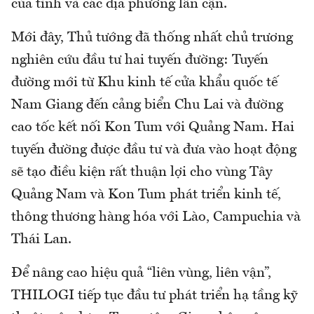
của tỉnh và các địa phương lân cận.
Mới đây, Thủ tướng đã thống nhất chủ trương
nghiên cứu đầu tư hai tuyến đường: Tuyến
đường mới từ Khu kinh tế cửa khẩu quốc tế
Nam Giang đến cảng biển Chu Lai và đường
cao tốc kết nối Kon Tum với Quảng Nam. Hai
tuyến đường được đầu tư và đưa vào hoạt động
sẽ tạo điều kiện rất thuận lợi cho vùng Tây
Quảng Nam và Kon Tum phát triển kinh tế,
thông thương hàng hóa với Lào, Campuchia và
Thái Lan.
Để nâng cao hiệu quả “liên vùng, liên vận”,
THILOGI tiếp tục đầu tư phát triển hạ tầng kỹ